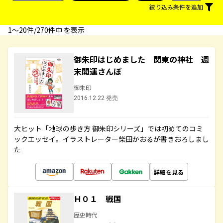
絞り込み条件を追加
1〜20件/270件中 を表示
御朱印はじめました 関東の神社 週
末開運さんぽ
御朱印
2016.12.22 発売
大ヒット「地球の歩き方 御朱印シリーズ」では初めてのコミ
ックエッセイ。イラストレーター柴田かおるが書きおろしまし
た
詳細を見る
Ｈ０１ 戦国
歴史時代