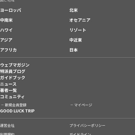
ヨーロッパ
北米
中南米
オセアニア
ハワイ
リゾート
アジア
中近東
アフリカ
日本
ウェブマガジン
特派員ブログ
ガイドブック
ニュース
著者一覧
コミュニティ
新規会員登録
マイページ
GOOD LUCK TRIP
運営会社
プライバシーポリシー
利用規約
ガイドライン