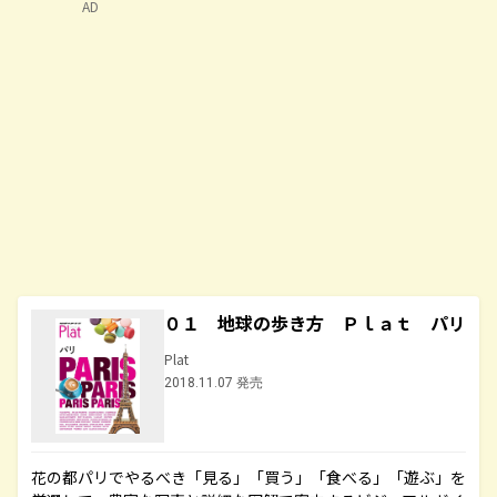
AD
０１ 地球の歩き方 Ｐｌａｔ パリ
Plat
2018.11.07 発売
花の都パリでやるべき「見る」「買う」「食べる」「遊ぶ」を