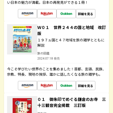
い日本の魅力が満載。日本の再発見ができる１冊！
詳細を見る
Ｗ０１ 世界２４４の国と地域 改訂
版
１９７ヵ国と４７地域を旅の雑学とともに
解説
旅の図鑑
2024.07.18 発売
今こそ学びたい世界のことを集めました！首都、言語、民族、
宗教、特長、現地の挨拶、誰かに話したくなる旅の雑学も。
詳細を見る
０１ 御朱印でめぐる鎌倉のお寺 三
十三観音完全掲載 三訂版