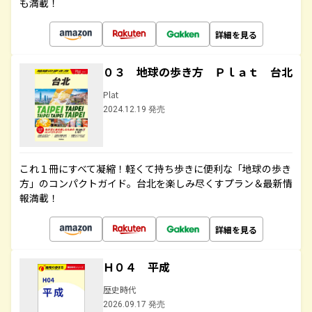
も満載！
詳細を見る
０３ 地球の歩き方 Ｐｌａｔ 台北
Plat
2024.12.19 発売
これ１冊にすべて凝縮！軽くて持ち歩きに便利な「地球の歩き
方」のコンパクトガイド。台北を楽しみ尽くすプラン＆最新情
報満載！
詳細を見る
Ｈ０４ 平成
歴史時代
2026.09.17 発売