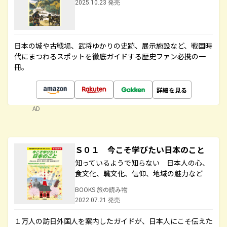
2025.10.23 発売
日本の城や古戦場、武将ゆかりの史跡、展示施設など、戦国時
代にまつわるスポットを徹底ガイドする歴史ファン必携の一
冊。
詳細を見る
AD
Ｓ０１ 今こそ学びたい日本のこと
知っているようで知らない 日本人の心、
食文化、職文化、信仰、地域の魅力など
BOOKS 旅の読み物
2022.07.21 発売
１万人の訪日外国人を案内したガイドが、日本人にこそ伝えた