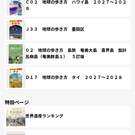
Ｃ０２ 地球の歩き方 ハワイ島 ２０２７～２０２
８
Ｊ３３ 地球の歩き方 墨田区
０２ 地球の歩き方 島旅 奄美大島 喜界島 加計
呂麻島（奄美群島１） ５訂版
Ｄ１７ 地球の歩き方 タイ ２０２７～２０２８
特設ページ
世界遺産ランキング