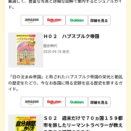
厳選して、豊富な写真と詳細な図解で案内するビジュアルガイ
ド。
詳細を見る
Ｈ０２ ハプスブルク帝国
歴史時代
2025.09.18 発売
「日の沈まぬ帝国」と称されたハプスブルク帝国の栄光と動乱
の歴史をたどり、今なお各国に残る史跡を巡る歴史を旅するガ
イド。
詳細を見る
Ｓ０２ 週末だけで７０ヵ国１５９都
市を旅したリーマントラベラーが教え