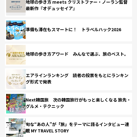
地球の歩き方 meets クリストファー・ノーラン監督
最新作『オデュッセイア』
準備も滞在もスマートに！ トラベルハック2026
地球の歩き方アワード みんなで選ぶ、旅のベスト。
エアラインランキング 読者の投票をもとにランキン
グ形式で発表
Next韓国旅 次の韓国旅行がもっと楽しくなる 旅先・
グルメ・テクニック
旬な“あの人”が「旅」をテーマに語るインタビュー連
載 MY TRAVEL STORY