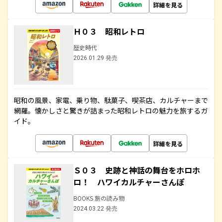
詳細を見る
Ｈ０３ 昭和レトロ
歴史時代
2026.01.29 発売
昭和の風景、家電、乗り物、駄菓子、喫茶店、カルチャーまで
網羅。懐かしさと驚きが詰まった昭和レトロの魅力を旅するガ
イド。
詳細を見る
Ｓ０３ 史跡と神話の舞台をホロホ
ロ！ ハワイカルチャーさんぽ
BOOKS 旅の読み物
2024.03.22 発売