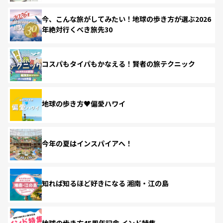
今、こんな旅がしてみたい！地球の歩き方が選ぶ2026
年絶対行くべき旅先30
コスパもタイパもかなえる！賢者の旅テクニック
地球の歩き方♥偏愛ハワイ
今年の夏はインスパイアへ！
知れば知るほど好きになる 湘南・江の島