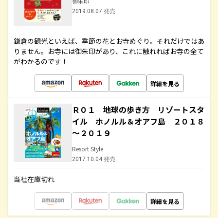
御朱印
2019.08.07 発売
鎌倉の観光といえば、季節の花とお寺めぐり。それだけではあ
りません。お寺には御朱印があり、これに触れればお寺の全て
がわかるのです！
詳細を見る
Ｒ０１ 地球の歩き方 リゾートスタ
イル ホノルル＆オアフ島 ２０１８
～２０１９
Resort Style
2017.10.04 発売
当社在庫切れ
詳細を見る