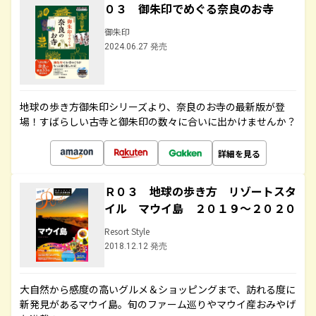
０３ 御朱印でめぐる奈良のお寺
御朱印
2024.06.27 発売
地球の歩き方御朱印シリーズより、奈良のお寺の最新版が登
場！すばらしい古寺と御朱印の数々に合いに出かけませんか？
詳細を見る
Ｒ０３ 地球の歩き方 リゾートスタ
イル マウイ島 ２０１９～２０２０
Resort Style
2018.12.12 発売
大自然から感度の高いグルメ＆ショッピングまで、訪れる度に
新発見があるマウイ島。旬のファーム巡りやマウイ産おみやげ