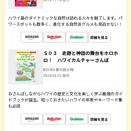
2018.11.14 発売
ハワイ島のダイナミックな自然は訪れる人々を魅了します。パ
ワースポットも数多く、進化する自然派グルメも見逃せない！
詳細を見る
Ｓ０３ 史跡と神話の舞台をホロホ
ロ！ ハワイカルチャーさんぽ
BOOKS 旅の読み物
2024.03.22 発売
おさんぽしながらハワイの歴史と文化を楽しく学ぶ最強のガイ
ドブックが誕生。知っておきたいハワイの年表やキーワード集
も必読
詳細を見る