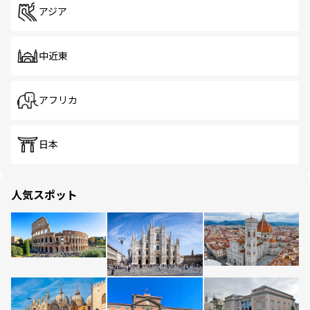
アジア
中近東
アフリカ
日本
人気スポット