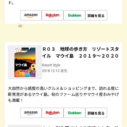
ド。
詳細を見る
AD
Ｒ０３ 地球の歩き方 リゾートスタ
イル マウイ島 ２０１９～２０２０
Resort Style
2018.12.12 発売
大自然から感度の高いグルメ＆ショッピングまで、訪れる度に
新発見があるマウイ島。旬のファーム巡りやマウイ産おみやげ
も満載！
詳細を見る