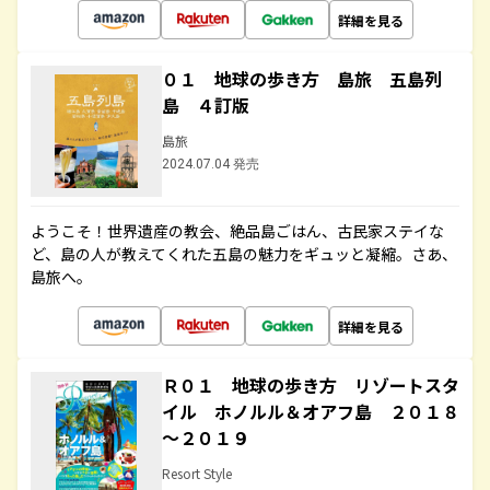
詳細を見る
０１ 地球の歩き方 島旅 五島列
島 ４訂版
島旅
2024.07.04 発売
ようこそ！世界遺産の教会、絶品島ごはん、古民家ステイな
ど、島の人が教えてくれた五島の魅力をギュッと凝縮。さあ、
島旅へ。
詳細を見る
Ｒ０１ 地球の歩き方 リゾートスタ
イル ホノルル＆オアフ島 ２０１８
～２０１９
Resort Style