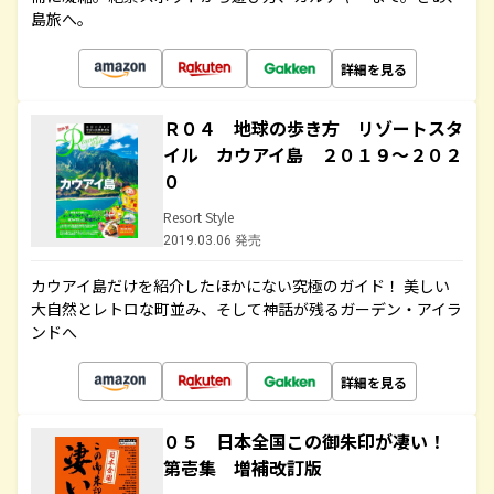
島旅へ。
詳細を見る
Ｒ０４ 地球の歩き方 リゾートスタ
イル カウアイ島 ２０１９～２０２
０
Resort Style
2019.03.06 発売
カウアイ島だけを紹介したほかにない究極のガイド！ 美しい
大自然とレトロな町並み、そして神話が残るガーデン・アイラ
ンドへ
詳細を見る
０５ 日本全国この御朱印が凄い！
第壱集 増補改訂版