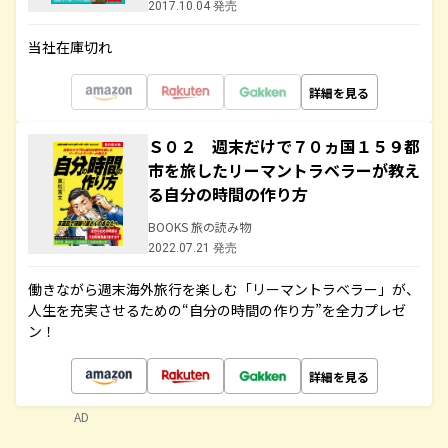
2017.10.04 発売
当社在庫切れ
詳細を見る
Ｓ０２ 週末だけで７０ヵ国１５９都
市を旅したリーマントラベラーが教え
る自分の時間の作り方
BOOKS 旅の読み物
2022.07.21 発売
働きながら週末海外旅行を楽しむ「リーマントラベラー」が、
人生を充実させるための“自分の時間の作り方”を全力プレゼ
ン！
詳細を見る
AD