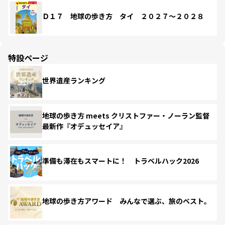
Ｄ１７ 地球の歩き方 タイ ２０２７～２０２８
特設ページ
世界遺産ランキング
地球の歩き方 meets クリストファー・ノーラン監督
最新作『オデュッセイア』
準備も滞在もスマートに！ トラベルハック2026
地球の歩き方アワード みんなで選ぶ、旅のベスト。