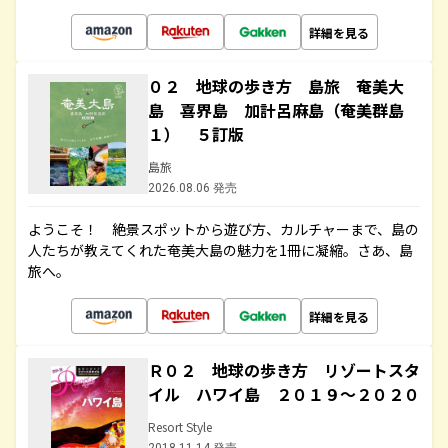
詳細を見る
０２ 地球の歩き方 島旅 奄美大
島 喜界島 加計呂麻島（奄美群島
１） ５訂版
島旅
2026.08.06 発売
ようこそ！ 絶景スポットから遊び方、カルチャーまで、島の
人たちが教えてくれた奄美大島の魅力を1冊に凝縮。さあ、島
旅へ。
詳細を見る
Ｒ０２ 地球の歩き方 リゾートスタ
イル ハワイ島 ２０１９～２０２０
Resort Style