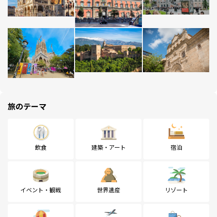
旅のテーマ
飲食
建築・アート
宿泊
イベント・観戦
世界遺産
リゾート