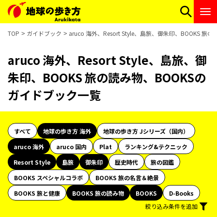
TOP
ガイドブック
aruco 海外、Resort Style、島旅、御朱印、BOOKS
aruco 海外、Resort Style、島旅、御
朱印、BOOKS 旅の読み物、BOOKSの
ガイドブック一覧
すべて
地球の歩き方 海外
地球の歩き方 Jシリーズ（国内）
aruco 海外
aruco 国内
Plat
ランキング&テクニック
Resort Style
島旅
御朱印
歴史時代
旅の図鑑
BOOKS スペシャルコラボ
BOOKS 旅の名言＆絶景
BOOKS 旅と健康
BOOKS 旅の読み物
BOOKS
D-Books
絞り込み条件を追加