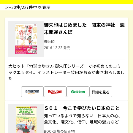
1〜20件/227件中 を表示
御朱印はじめました 関東の神社 週
末開運さんぽ
御朱印
2016.12.22 発売
大ヒット「地球の歩き方 御朱印シリーズ」では初めてのコミ
ックエッセイ。イラストレーター柴田かおるが書きおろしまし
た
詳細を見る
Ｓ０１ 今こそ学びたい日本のこと
知っているようで知らない 日本人の心、
食文化、職文化、信仰、地域の魅力など
BOOKS 旅の読み物