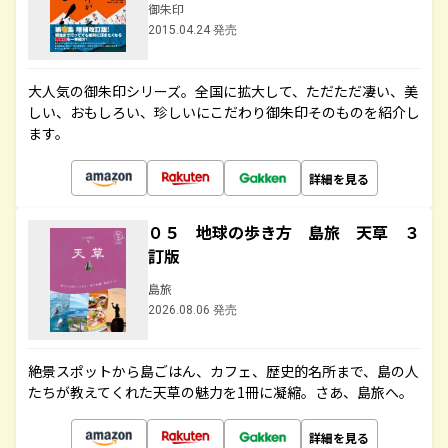
御朱印
2015.04.24 発売
大人気の御朱印シリーズ。全国に拡大して、ただただ凄い、美
しい、おもしろい、珍しいにこだわり御朱印そのものを紹介し
ます。
詳細を見る
０５ 地球の歩き方 島旅 天草 ３
訂版
島旅
2026.08.06 発売
絶景スポットから島ごはん、カフェ、歴史的名所まで、島の人
たちが教えてくれた天草の魅力を1冊に凝縮。さあ、島旅へ。
詳細を見る