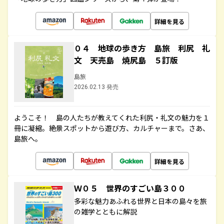
詳細を見る
０４ 地球の歩き方 島旅 利尻 礼
文 天売島 焼尻島 ５訂版
島旅
2026.02.13 発売
ようこそ！ 島の人たちが教えてくれた利尻・礼文の魅力を１
冊に凝縮。絶景スポットから遊び方、カルチャーまで。さあ、
島旅へ。
詳細を見る
Ｗ０５ 世界のすごい島３００
多彩な魅力あふれる世界と日本の島々を旅
の雑学とともに解説