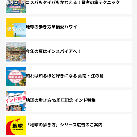
コスパもタイパもかなえる！賢者の旅テクニック
地球の歩き方♥偏愛ハワイ
今年の夏はインスパイアへ！
知れば知るほど好きになる 湘南・江の島
地球の歩き方45周年記念 インド特集
「地球の歩き方」シリーズ広告のご案内