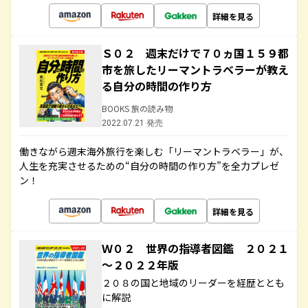
詳細を見る
Ｓ０２ 週末だけで７０ヵ国１５９都
市を旅したリーマントラベラーが教え
る自分の時間の作り方
BOOKS 旅の読み物
2022.07.21 発売
働きながら週末海外旅行を楽しむ「リーマントラベラー」が、
人生を充実させるための“自分の時間の作り方”を全力プレゼ
ン！
詳細を見る
Ｗ０２ 世界の指導者図鑑 ２０２１
～２０２２年版
２０８の国と地域のリーダーを経歴ととも
に解説