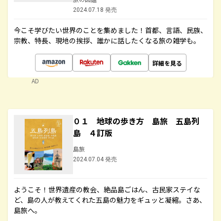
2024.07.18 発売
今こそ学びたい世界のことを集めました！首都、言語、民族、
宗教、特長、現地の挨拶、誰かに話したくなる旅の雑学も。
詳細を見る
AD
０１ 地球の歩き方 島旅 五島列
島 ４訂版
島旅
2024.07.04 発売
ようこそ！世界遺産の教会、絶品島ごはん、古民家ステイな
ど、島の人が教えてくれた五島の魅力をギュッと凝縮。さあ、
島旅へ。