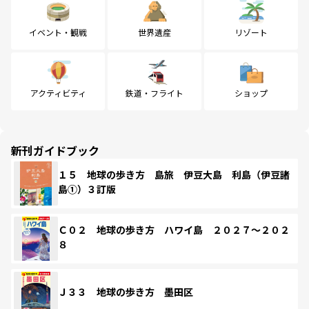
イベント・観戦
世界遺産
リゾート
アクティビティ
鉄道・フライト
ショップ
新刊ガイドブック
１５ 地球の歩き方 島旅 伊豆大島 利島（伊豆諸
島①）３訂版
Ｃ０２ 地球の歩き方 ハワイ島 ２０２７～２０２
８
Ｊ３３ 地球の歩き方 墨田区