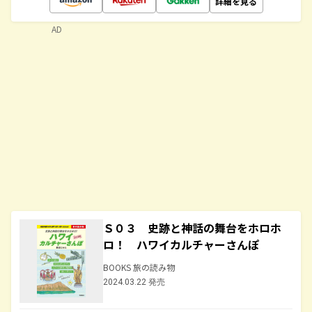
詳細を見る
AD
Ｓ０３ 史跡と神話の舞台をホロホ
ロ！ ハワイカルチャーさんぽ
BOOKS 旅の読み物
2024.03.22 発売