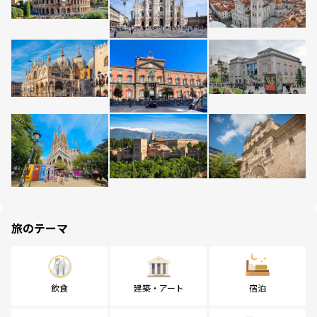
旅のテーマ
飲食
建築・アート
宿泊