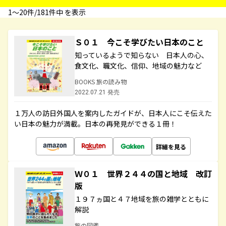
1〜20件/181件中 を表示
Ｓ０１ 今こそ学びたい日本のこと
知っているようで知らない 日本人の心、
食文化、職文化、信仰、地域の魅力など
BOOKS 旅の読み物
2022.07.21 発売
１万人の訪日外国人を案内したガイドが、日本人にこそ伝えた
い日本の魅力が満載。日本の再発見ができる１冊！
詳細を見る
Ｗ０１ 世界２４４の国と地域 改訂
版
１９７ヵ国と４７地域を旅の雑学とともに
解説
旅の図鑑