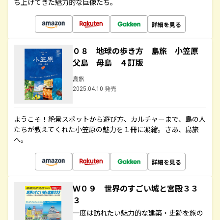
ち上げてきた魅力的な巨像たち。
詳細を見る
０８ 地球の歩き方 島旅 小笠原
父島 母島 ４訂版
島旅
2025.04.10 発売
ようこそ！絶景スポットから遊び方、カルチャーまで、島の人
たちが教えてくれた小笠原の魅力を１冊に凝縮。さあ、島旅
へ。
詳細を見る
Ｗ０９ 世界のすごい城と宮殿３３
３
一度は訪れたい魅力的な建築・史跡を旅の