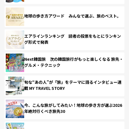
地球の歩き方アワード みんなで選ぶ、旅のベスト。
エアラインランキング 読者の投票をもとにランキン
グ形式で発表
Next韓国旅 次の韓国旅行がもっと楽しくなる 旅先・
グルメ・テクニック
旬な“あの人”が「旅」をテーマに語るインタビュー連
載 MY TRAVEL STORY
今、こんな旅がしてみたい！地球の歩き方が選ぶ2026
年絶対行くべき旅先30