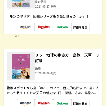
旅の図鑑
2021.05.27 発売
「地球の歩き方」図鑑シリーズ第５弾は世界の「島」！
詳細を見る
AD
０５ 地球の歩き方 島旅 天草 ３
訂版
島旅
2026.08.06 発売
絶景スポットから島ごはん、カフェ、歴史的名所まで、島の人
たちが教えてくれた天草の魅力を1冊に凝縮。さあ、島旅へ。
詳細を見る