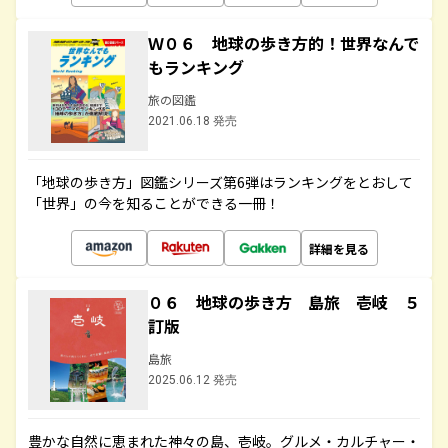
Ｗ０６ 地球の歩き方的！世界なんで
もランキング
旅の図鑑
2021.06.18 発売
「地球の歩き方」図鑑シリーズ第6弾はランキングをとおして
「世界」の今を知ることができる一冊！
詳細を見る
０６ 地球の歩き方 島旅 壱岐 ５
訂版
島旅
2025.06.12 発売
豊かな自然に恵まれた神々の島、壱岐。グルメ・カルチャー・