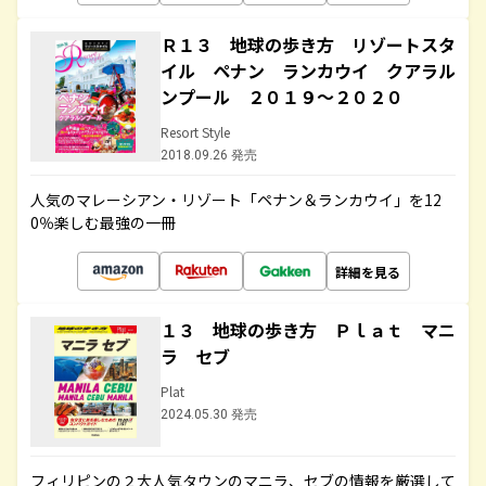
Ｒ１３ 地球の歩き方 リゾートスタ
イル ペナン ランカウイ クアラル
ンプール ２０１９～２０２０
Resort Style
2018.09.26 発売
人気のマレーシアン・リゾート「ペナン＆ランカウイ」を12
0％楽しむ最強の一冊
詳細を見る
１３ 地球の歩き方 Ｐｌａｔ マニ
ラ セブ
Plat
2024.05.30 発売
フィリピンの２大人気タウンのマニラ、セブの情報を厳選して