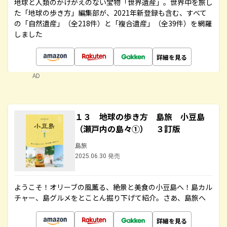
地球と人類のかけがえのない宝物「世界遺産」。世界中を旅し
た「地球の歩き方」編集部が、2021年新登録も含む、すべて
の「自然遺産」（全218件）と「複合遺産」（全39件）を網羅
しました
詳細を見る
AD
１３ 地球の歩き方 島旅 小豆島
（瀬戸内の島々①） ３訂版
島旅
2025.06.30 発売
ようこそ！オリーブの風薫る、絶景と美食の小豆島へ！島カル
チャー、島グルメをとことん掘り下げて紹介。さあ、島旅へ
詳細を見る