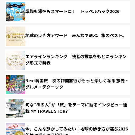
準備も滞在もスマートに！ トラベルハック2026
地球の歩き方アワード みんなで選ぶ、旅のベスト。
エアラインランキング 読者の投票をもとにランキン
グ形式で発表
Next韓国旅 次の韓国旅行がもっと楽しくなる 旅先・
グルメ・テクニック
旬な“あの人”が「旅」をテーマに語るインタビュー連
載 MY TRAVEL STORY
今、こんな旅がしてみたい！地球の歩き方が選ぶ2026
年絶対行くべき旅先30