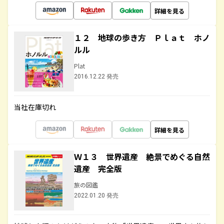
詳細を見る
１２ 地球の歩き方 Ｐｌａｔ ホノ
ルル
Plat
2016.12.22 発売
当社在庫切れ
詳細を見る
Ｗ１３ 世界遺産 絶景でめぐる自然
遺産 完全版
旅の図鑑
2022.01.20 発売