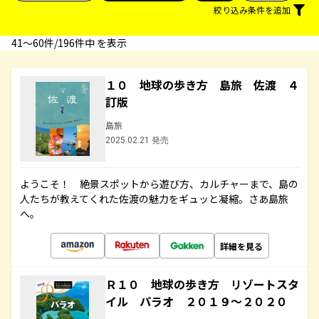
絞り込み条件を追加
41〜60件/196件中 を表示
１０ 地球の歩き方 島旅 佐渡 ４
訂版
島旅
2025.02.21 発売
ようこそ！ 絶景スポットから遊び方、カルチャーまで、島の
人たちが教えてくれた佐渡の魅力をギュッと凝縮。さあ島旅
へ。
詳細を見る
Ｒ１０ 地球の歩き方 リゾートスタ
イル パラオ ２０１９～２０２０