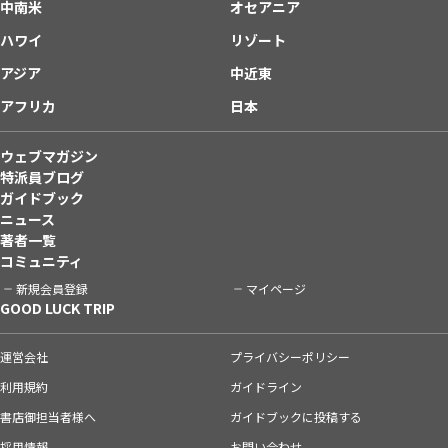
中南米
オセアニア
ハワイ
リゾート
アジア
中近東
アフリカ
日本
ウェブマガジン
特派員ブログ
ガイドブック
ニュース
著者一覧
コミュニティ
新規会員登録
マイページ
GOOD LUCK TRIP
運営会社
プライバシーポリシー
利用規約
ガイドライン
書店御担当者様へ
ガイドブックに投稿する
採用情報
お問い合わせ