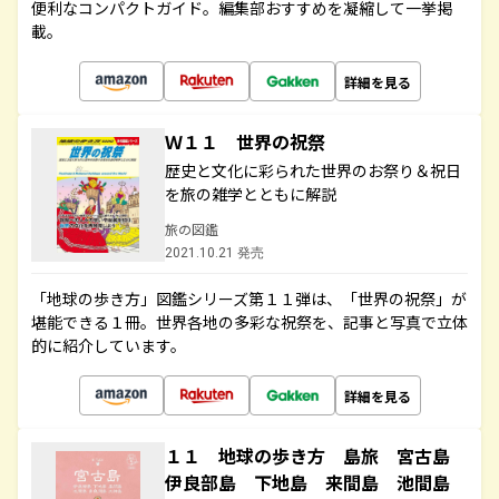
便利なコンパクトガイド。編集部おすすめを凝縮して一挙掲
載。
詳細を見る
Ｗ１１ 世界の祝祭
歴史と文化に彩られた世界のお祭り＆祝日
を旅の雑学とともに解説
旅の図鑑
2021.10.21 発売
「地球の歩き方」図鑑シリーズ第１１弾は、「世界の祝祭」が
堪能できる１冊。世界各地の多彩な祝祭を、記事と写真で立体
的に紹介しています。
詳細を見る
１１ 地球の歩き方 島旅 宮古島
伊良部島 下地島 来間島 池間島