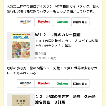
人気急上昇中の島国アイスランドの本格的ガイドブック。個人
旅行も実現可能な旅のハウツーもしっかり紹介しています。
詳細を見る
Ｗ１２ 世界のカレー図鑑
１０１の国と地域のカレー＆スパイス料理
を食の雑学とともに解説
旅の図鑑
2022.03.17 発売
地球の歩き方 旅の図鑑シリーズ 第１２弾！ 世界は多彩なカ
レーであふれている！
詳細を見る
１２ 地球の歩き方 島旅 久米島
渡名喜島 ３訂版