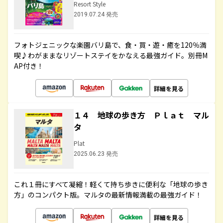
Resort Style
2019.07.24 発売
フォトジェニックな楽園バリ島で、食・買・遊・癒を120％満
喫♪わがままなリゾートステイをかなえる最強ガイド。別冊M
AP付き！
詳細を見る
１４ 地球の歩き方 Ｐｌａｔ マル
タ
Plat
2025.06.23 発売
これ１冊にすべて凝縮！軽くて持ち歩きに便利な「地球の歩き
方」のコンパクト版。マルタの最新情報満載の最強ガイド！
詳細を見る