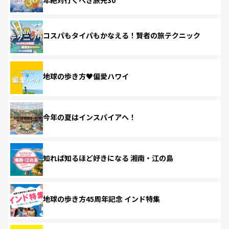
コスパもタイパもかなえる！賢者の旅テクニック
地球の歩き方♥偏愛ハワイ
今年の夏はインスパイアへ！
知れば知るほど好きになる 湘南・江の島
地球の歩き方45周年記念 インド特集