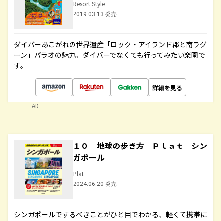
Resort Style
2019.03.13 発売
ダイバーあこがれの世界遺産「ロック・アイランド郡と南ラグ
ーン」パラオの魅力。ダイバーでなくても行ってみたい楽園で
す。
詳細を見る
AD
１０ 地球の歩き方 Ｐｌａｔ シン
ガポール
Plat
2024.06.20 発売
シンガポールでするべきことがひと目でわかる、軽くて携帯に