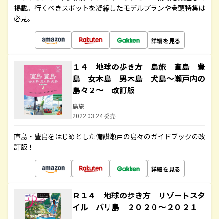
掲載。行くべきスポットを凝縮したモデルプランや巻頭特集は
必見。
詳細を見る
１４ 地球の歩き方 島旅 直島 豊
島 女木島 男木島 犬島～瀬戸内の
島々２～ 改訂版
島旅
2022.03.24 発売
直島・豊島をはじめとした備讃瀬戸の島々のガイドブックの改
訂版！
詳細を見る
Ｒ１４ 地球の歩き方 リゾートスタ
イル バリ島 ２０２０～２０２１