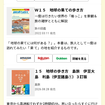
Ｗ１５ 地球の果ての歩き方
一度は行きたい世界の「端っこ」を景観＆
旅の雑学とともに解説
旅の図鑑
2022.03.11 発売
「 地球の果てには何がある ？」。本書は、旅人として一度は
訪れてみたい「 果 て」の地を紹介するものです。
詳細を見る
１５ 地球の歩き方 島旅 伊豆大
島 利島（伊豆諸島①）３訂版
島旅
2026.08.28 発売
東京から高速船でわずか1時間45分。思い立ったらすぐに行け