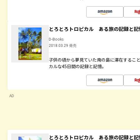
とろとろトロピカル ある旅の記録と記
D-Books
2018.03.29 発売
子供の頃から夢見ていた南の島に滞在するこ
カルな45日間の記録と記憶。
AD
とろとろトロピカル ある旅の記録と記