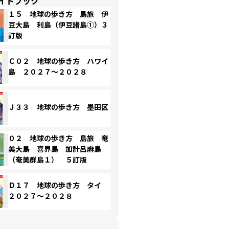
イドブック
１５ 地球の歩き方 島旅 伊
豆大島 利島（伊豆諸島①）３
訂版
Ｃ０２ 地球の歩き方 ハワイ
島 ２０２７～２０２８
Ｊ３３ 地球の歩き方 墨田区
０２ 地球の歩き方 島旅 奄
美大島 喜界島 加計呂麻島
（奄美群島１） ５訂版
Ｄ１７ 地球の歩き方 タイ
２０２７～２０２８