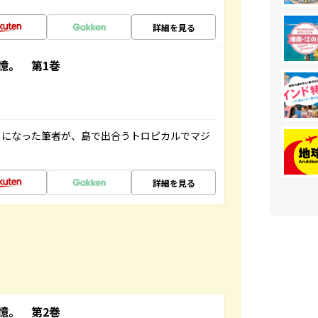
詳細を見る
憶。 第1巻
とになった筆者が、島で出合うトロピカルでマジ
詳細を見る
憶。 第2巻