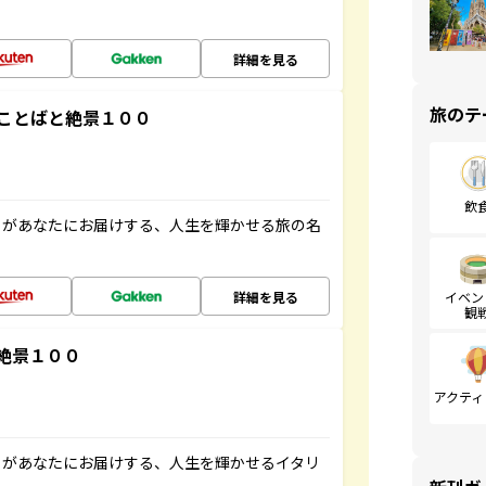
詳細を見る
旅のテ
ことばと絶景１００
飲
」があなたにお届けする、人生を輝かせる旅の名
詳細を見る
イベン
観
絶景１００
アクティ
」があなたにお届けする、人生を輝かせるイタリ