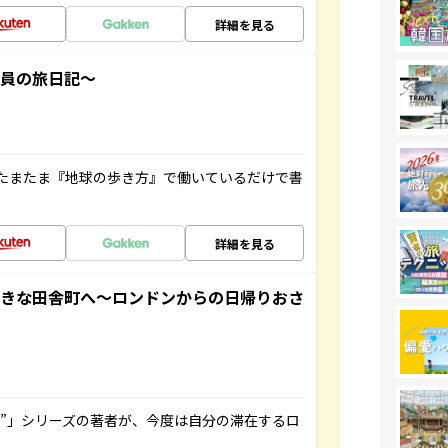
詳細を見る
社員の旅日記～
たまたま『地球の歩き方』で働いているだけで書
詳細を見る
てきな田舎町へ～ロンドンからの日帰りおさ
ト”」シリーズの著者が、今度は自分の滞在するロ