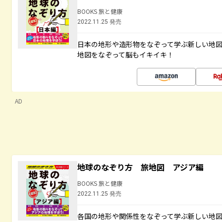
BOOKS 旅と健康
2022.11.25 発売
日本の地形や造形物をなぞって学ぶ新しい地
地図をなぞって脳もイキイキ！
AD
地球のなぞり方 旅地図 アジア編
BOOKS 旅と健康
2022.11.25 発売
各国の地形や関係性をなぞって学ぶ新しい地