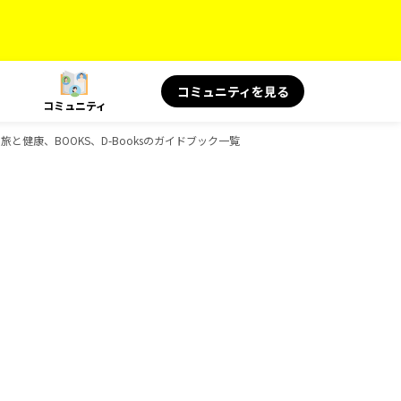
コミュニティを見る
コミュニティ
 旅と健康、BOOKS、D-Booksのガイドブック一覧