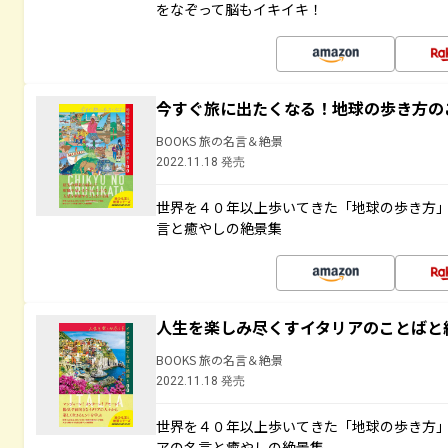
をなぞって脳もイキイキ！
今すぐ旅に出たくなる！地球の歩き方の
BOOKS 旅の名言＆絶景
2022.11.18 発売
世界を４０年以上歩いてきた「地球の歩き方
言と癒やしの絶景集
人生を楽しみ尽くすイタリアのことばと
BOOKS 旅の名言＆絶景
2022.11.18 発売
世界を４０年以上歩いてきた「地球の歩き方
アの名言と癒やしの絶景集