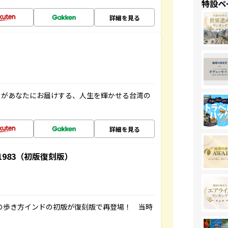
特設ペ
詳細を見る
」があなたにお届けする、人生を輝かせる台湾の
詳細を見る
-1983（初版復刻版）
球の歩き方インドの初版が復刻版で再登場！ 当時