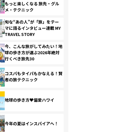
もっと楽しくなる 旅先・グル
メ・テクニック
旬な“あの人”が「旅」をテー
マに語るインタビュー連載 MY
TRAVEL STORY
今、こんな旅がしてみたい！地
球の歩き方が選ぶ2026年絶対
行くべき旅先30
コスパもタイパもかなえる！賢
者の旅テクニック
地球の歩き方♥偏愛ハワイ
今年の夏はインスパイアへ！