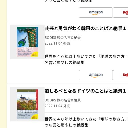
共感と勇気がわく韓国のことばと絶景１
BOOKS 旅の名言＆絶景
2022.11.04 発売
世界を４０年以上歩いてきた「地球の歩き方
名言と癒やしの絶景集
道しるべとなるドイツのことばと絶景１
BOOKS 旅の名言＆絶景
2022.11.04 発売
世界を４０年以上歩いてきた「地球の歩き方
の名言と癒やしの絶景集