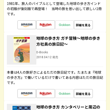
1981年、旅人のバイブルとして登場した地球の歩き方インド
の初版が復刻版で再登場！ 当時の旅を思い出して欲しい1冊
です。
詳細を見る
地球の歩き方 ガチ冒険～地球の歩き
方社員の旅日記～
D-Books
2018.04.12 発売
本書は4人の旅好きによるただの旅日記です。たまたま『地球
の歩き方』で働いているだけで書いてある内容はただの旅日記
です。
詳細を見る
地球の歩き方 カンタベリーと周辺の