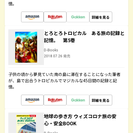
憶。
詳細を見る
とろとろトロピカル ある旅の記録と
記憶。 第5巻
D-Books
2018.07.26 発売
子供の頃から夢見ていた南の島に滞在することになった筆者
が、島で出合うトロピカルでマジカルな45日間の記録と記
憶。
詳細を見る
地球の歩き方 ウィズコロナ旅の安
心・安全BOOK
D-Books