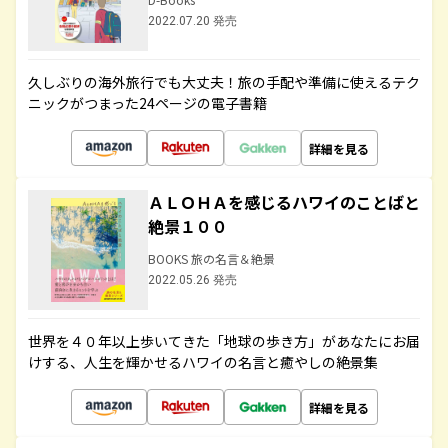
2022.07.20 発売
久しぶりの海外旅行でも大丈夫！旅の手配や準備に使えるテク
ニックがつまった24ページの電子書籍
詳細を見る
ＡＬＯＨＡを感じるハワイのことばと
絶景１００
BOOKS 旅の名言＆絶景
2022.05.26 発売
世界を４０年以上歩いてきた「地球の歩き方」があなたにお届
けする、人生を輝かせるハワイの名言と癒やしの絶景集
詳細を見る