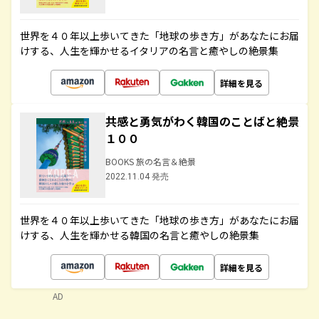
世界を４０年以上歩いてきた「地球の歩き方」があなたにお届
けする、人生を輝かせるイタリアの名言と癒やしの絶景集
詳細を見る
共感と勇気がわく韓国のことばと絶景
１００
BOOKS 旅の名言＆絶景
2022.11.04 発売
世界を４０年以上歩いてきた「地球の歩き方」があなたにお届
けする、人生を輝かせる韓国の名言と癒やしの絶景集
詳細を見る
AD