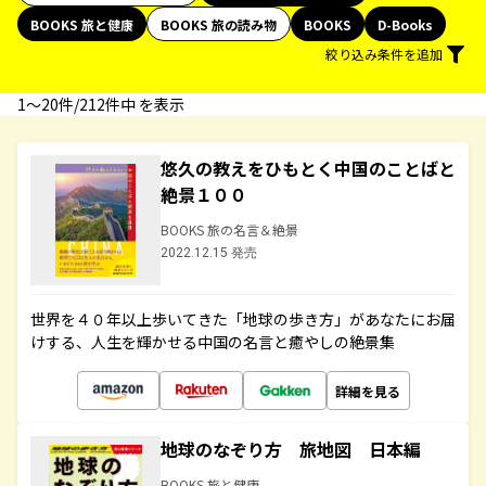
BOOKS 旅と健康
BOOKS 旅の読み物
BOOKS
D-Books
絞り込み条件を追加
1〜20件/212件中 を表示
悠久の教えをひもとく中国のことばと
絶景１００
BOOKS 旅の名言＆絶景
2022.12.15 発売
世界を４０年以上歩いてきた「地球の歩き方」があなたにお届
けする、人生を輝かせる中国の名言と癒やしの絶景集
詳細を見る
地球のなぞり方 旅地図 日本編
BOOKS 旅と健康