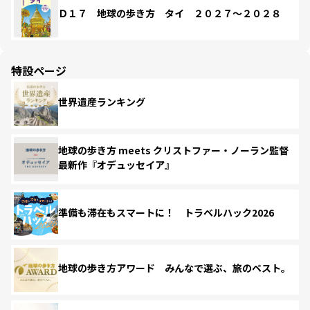
Ｄ１７ 地球の歩き方 タイ ２０２７～２０２８
特設ページ
世界遺産ランキング
地球の歩き方 meets クリストファー・ノーラン監督
最新作『オデュッセイア』
準備も滞在もスマートに！ トラベルハック2026
地球の歩き方アワード みんなで選ぶ、旅のベスト。