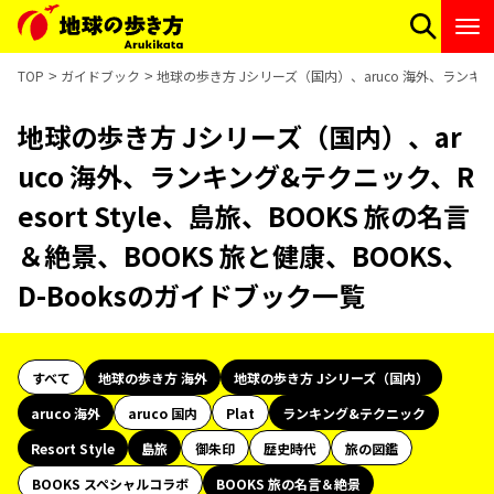
TOP
ガイドブック
地球の歩き方 Jシリーズ（国内）、aruco 海外、ランキング&
地球の歩き方 Jシリーズ（国内）、ar
uco 海外、ランキング&テクニック、R
esort Style、島旅、BOOKS 旅の名言
＆絶景、BOOKS 旅と健康、BOOKS、
D-Booksのガイドブック一覧
すべて
地球の歩き方 海外
地球の歩き方 Jシリーズ（国内）
aruco 海外
aruco 国内
Plat
ランキング&テクニック
Resort Style
島旅
御朱印
歴史時代
旅の図鑑
BOOKS スペシャルコラボ
BOOKS 旅の名言＆絶景