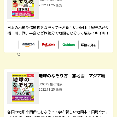
2022.11.25 発売
日本の地形や造形物をなぞって学ぶ新しい地図本！観光名所や
橋、川、湖、半島など旅気分で地図をなぞって脳もイキイキ！
詳細を見る
AD
地球のなぞり方 旅地図 アジア編
BOOKS 旅と健康
2022.11.25 発売
各国の地形や関係性をなぞって学ぶ新しい地図本！国境や州、