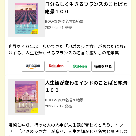
自分らしく生きるフランスのことばと
絶景１００
BOOKS 旅の名言＆絶景
2022.05.26 発売
世界を４０年以上歩いてきた「地球の歩き方」があなたにお届
けする、人生を輝かせるフランスの名言と癒やしの絶景集
詳細を見る
人生観が変わるインドのことばと絶景
１００
BOOKS 旅の名言＆絶景
2022.07.14 発売
混沌と喧噪、行った人の大半が人生観が変わると言う、イン
ド。「地球の歩き方」が贈る、人生を輝かせる名言と癒やしの