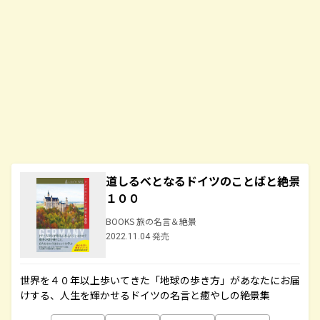
道しるべとなるドイツのことばと絶景
１００
BOOKS 旅の名言＆絶景
2022.11.04 発売
世界を４０年以上歩いてきた「地球の歩き方」があなたにお届
けする、人生を輝かせるドイツの名言と癒やしの絶景集