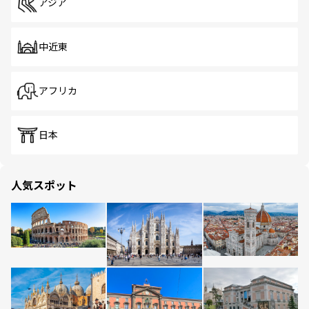
アジア
中近東
アフリカ
日本
人気スポット