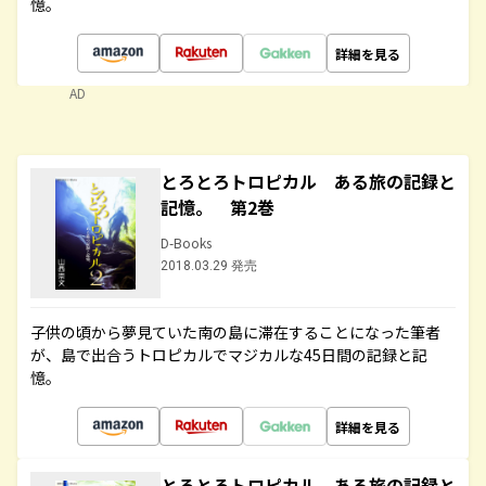
憶。
詳細を見る
AD
とろとろトロピカル ある旅の記録と
記憶。 第2巻
D-Books
2018.03.29 発売
子供の頃から夢見ていた南の島に滞在することになった筆者
が、島で出合うトロピカルでマジカルな45日間の記録と記
憶。
詳細を見る
とろとろトロピカル ある旅の記録と