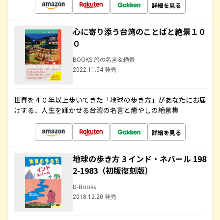
詳細を見る
心に寄り添う台湾のことばと絶景１０
０
BOOKS 旅の名言＆絶景
2022.11.04 発売
世界を４０年以上歩いてきた「地球の歩き方」があなたにお届
けする、人生を輝かせる台湾の名言と癒やしの絶景集
詳細を見る
地球の歩き方 3 インド・ネパール 198
2-1983（初版復刻版）
D-Books
2018.12.20 発売