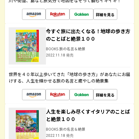
川や街道、島など旅気分で地図をなぞって脳もイキイキ！
詳細を見る
今すぐ旅に出たくなる！地球の歩き方
のことばと絶景１００
BOOKS 旅の名言＆絶景
2022.11.18 発売
世界を４０年以上歩いてきた「地球の歩き方」があなたにお届
けする、人生を輝かせる旅の名言と癒やしの絶景集
詳細を見る
人生を楽しみ尽くすイタリアのことば
と絶景１００
BOOKS 旅の名言＆絶景
2022.11.18 発売