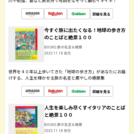
川や街道、島など旅気分で地図をなぞって脳もイキイキ！
詳細を見る
今すぐ旅に出たくなる！地球の歩き方
のことばと絶景１００
BOOKS 旅の名言＆絶景
2022.11.18 発売
世界を４０年以上歩いてきた「地球の歩き方」があなたにお届
けする、人生を輝かせる旅の名言と癒やしの絶景集
詳細を見る
人生を楽しみ尽くすイタリアのことば
と絶景１００
BOOKS 旅の名言＆絶景
2022.11.18 発売