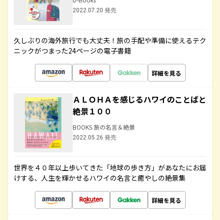
2022.07.20 発売
久しぶりの海外旅行でも大丈夫！旅の手配や準備に使えるテク
ニックがつまった24ページの電子書籍
詳細を見る
ＡＬＯＨＡを感じるハワイのことばと
絶景１００
BOOKS 旅の名言＆絶景
2022.05.26 発売
世界を４０年以上歩いてきた「地球の歩き方」があなたにお届
けする、人生を輝かせるハワイの名言と癒やしの絶景集
詳細を見る