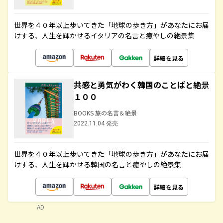
世界を４０年以上歩いてきた「地球の歩き方」があなたにお届
けする、人生を輝かせるイタリアの名言と癒やしの絶景集
詳細を見る
共感と勇気がわく韓国のことばと絶景
１００
BOOKS 旅の名言＆絶景
2022.11.04 発売
世界を４０年以上歩いてきた「地球の歩き方」があなたにお届
けする、人生を輝かせる韓国の名言と癒やしの絶景集
詳細を見る
AD