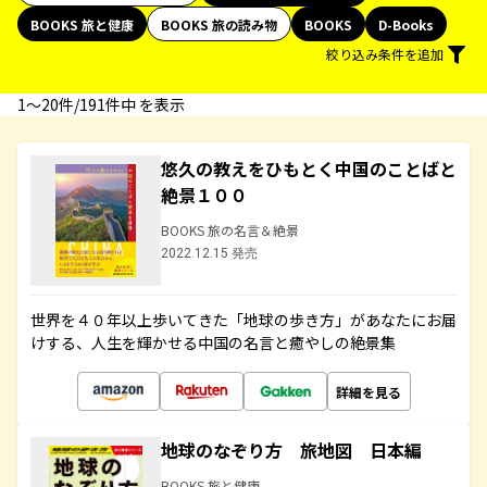
BOOKS 旅と健康
BOOKS 旅の読み物
BOOKS
D-Books
絞り込み条件を追加
1〜20件/191件中 を表示
悠久の教えをひもとく中国のことばと
絶景１００
BOOKS 旅の名言＆絶景
2022.12.15 発売
世界を４０年以上歩いてきた「地球の歩き方」があなたにお届
けする、人生を輝かせる中国の名言と癒やしの絶景集
詳細を見る
地球のなぞり方 旅地図 日本編
BOOKS 旅と健康