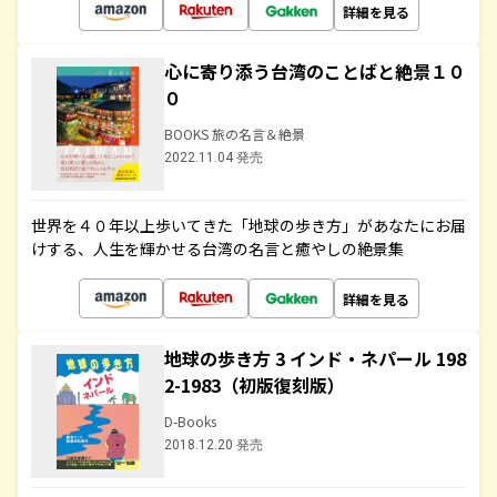
詳細を見る
心に寄り添う台湾のことばと絶景１０
０
BOOKS 旅の名言＆絶景
2022.11.04 発売
世界を４０年以上歩いてきた「地球の歩き方」があなたにお届
けする、人生を輝かせる台湾の名言と癒やしの絶景集
詳細を見る
地球の歩き方 3 インド・ネパール 198
2-1983（初版復刻版）
D-Books
2018.12.20 発売