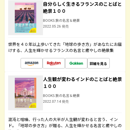
自分らしく生きるフランスのことばと
絶景１００
BOOKS 旅の名言＆絶景
2022.05.26 発売
世界を４０年以上歩いてきた「地球の歩き方」があなたにお届
けする、人生を輝かせるフランスの名言と癒やしの絶景集
詳細を見る
人生観が変わるインドのことばと絶景
１００
BOOKS 旅の名言＆絶景
2022.07.14 発売
混沌と喧噪、行った人の大半が人生観が変わると言う、イン
ド。「地球の歩き方」が贈る、人生を輝かせる名言と癒やしの