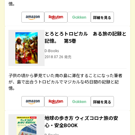
憶。
詳細を見る
とろとろトロピカル ある旅の記録と
記憶。 第5巻
D-Books
2018.07.26 発売
子供の頃から夢見ていた南の島に滞在することになった筆者
が、島で出合うトロピカルでマジカルな45日間の記録と記
憶。
詳細を見る
地球の歩き方 ウィズコロナ旅の安
心・安全BOOK
D-Books