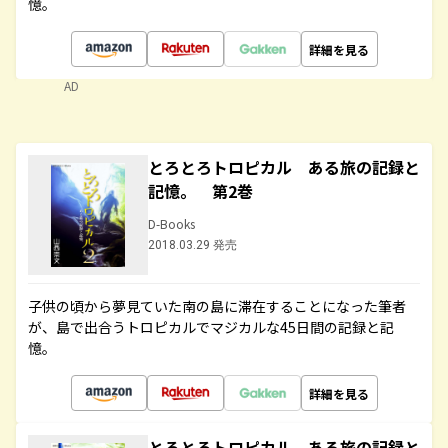
憶。
詳細を見る
AD
とろとろトロピカル ある旅の記録と
記憶。 第2巻
D-Books
2018.03.29 発売
子供の頃から夢見ていた南の島に滞在することになった筆者
が、島で出合うトロピカルでマジカルな45日間の記録と記
憶。
詳細を見る
とろとろトロピカル ある旅の記録と