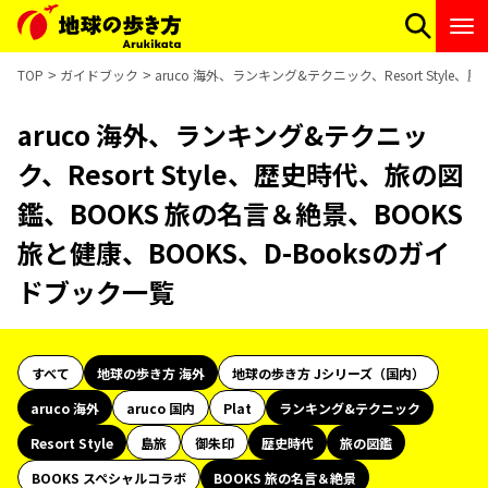
TOP
ガイドブック
aruco 海外、ランキング&テクニック、Resort Styl
aruco 海外、ランキング&テクニッ
ク、Resort Style、歴史時代、旅の図
鑑、BOOKS 旅の名言＆絶景、BOOKS
旅と健康、BOOKS、D-Booksのガイ
ドブック一覧
すべて
地球の歩き方 海外
地球の歩き方 Jシリーズ（国内）
aruco 海外
aruco 国内
Plat
ランキング&テクニック
Resort Style
島旅
御朱印
歴史時代
旅の図鑑
BOOKS スペシャルコラボ
BOOKS 旅の名言＆絶景