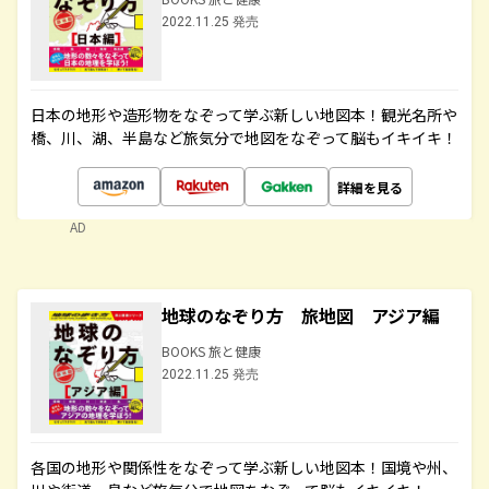
2022.11.25 発売
日本の地形や造形物をなぞって学ぶ新しい地図本！観光名所や
橋、川、湖、半島など旅気分で地図をなぞって脳もイキイキ！
詳細を見る
AD
地球のなぞり方 旅地図 アジア編
BOOKS 旅と健康
2022.11.25 発売
各国の地形や関係性をなぞって学ぶ新しい地図本！国境や州、