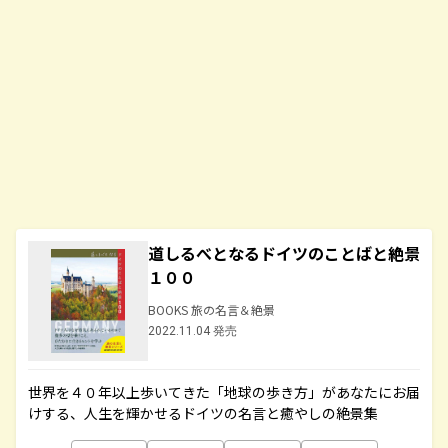
道しるべとなるドイツのことばと絶景
１００
BOOKS 旅の名言＆絶景
2022.11.04 発売
世界を４０年以上歩いてきた「地球の歩き方」があなたにお届
けする、人生を輝かせるドイツの名言と癒やしの絶景集