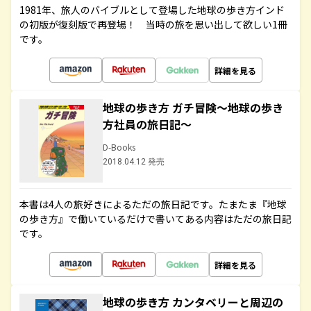
1981年、旅人のバイブルとして登場した地球の歩き方インド
の初版が復刻版で再登場！ 当時の旅を思い出して欲しい1冊
です。
詳細を見る
地球の歩き方 ガチ冒険～地球の歩き
方社員の旅日記～
D-Books
2018.04.12 発売
本書は4人の旅好きによるただの旅日記です。たまたま『地球
の歩き方』で働いているだけで書いてある内容はただの旅日記
です。
詳細を見る
地球の歩き方 カンタベリーと周辺の