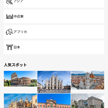
アジア
中近東
アフリカ
日本
人気スポット