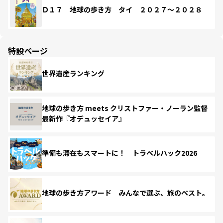
Ｄ１７ 地球の歩き方 タイ ２０２７～２０２８
特設ページ
世界遺産ランキング
地球の歩き方 meets クリストファー・ノーラン監督
最新作『オデュッセイア』
準備も滞在もスマートに！ トラベルハック2026
地球の歩き方アワード みんなで選ぶ、旅のベスト。