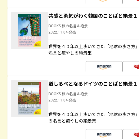
共感と勇気がわく韓国のことばと絶景１
BOOKS 旅の名言＆絶景
2022.11.04 発売
世界を４０年以上歩いてきた「地球の歩き方
名言と癒やしの絶景集
道しるべとなるドイツのことばと絶景１
BOOKS 旅の名言＆絶景
2022.11.04 発売
世界を４０年以上歩いてきた「地球の歩き方
の名言と癒やしの絶景集