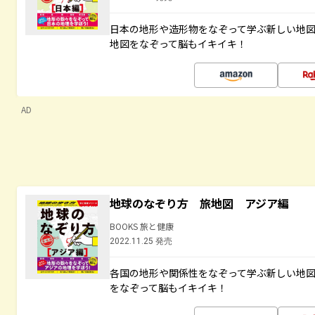
日本の地形や造形物をなぞって学ぶ新しい地
地図をなぞって脳もイキイキ！
AD
地球のなぞり方 旅地図 アジア編
BOOKS 旅と健康
2022.11.25 発売
各国の地形や関係性をなぞって学ぶ新しい地
をなぞって脳もイキイキ！