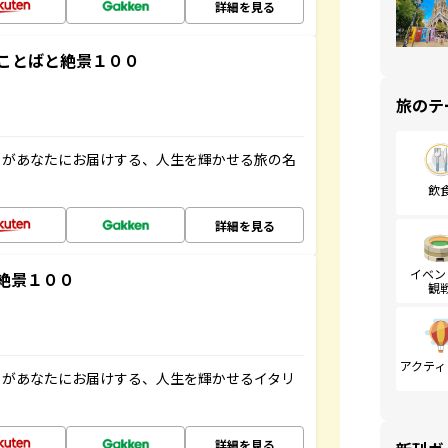
詳細を見る
ことばと絶景１００
旅のテ
」があなたにお届けする、人生を輝かせる旅の名
飲
詳細を見る
イベン
絶景１００
観
アクティ
」があなたにお届けする、人生を輝かせるイタリ
詳細を見る