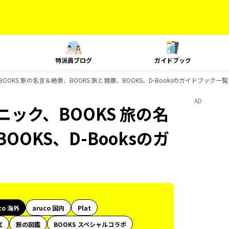
特派員ブログ
ガイドブック
OOKS 旅の名言＆絶景、BOOKS 旅と健康、BOOKS、D-Booksのガイドブック一覧
AD
ニック、BOOKS 旅の名
OOKS、D-Booksのガ
co 海外
aruco 国内
Plat
代
旅の図鑑
BOOKS スペシャルコラボ