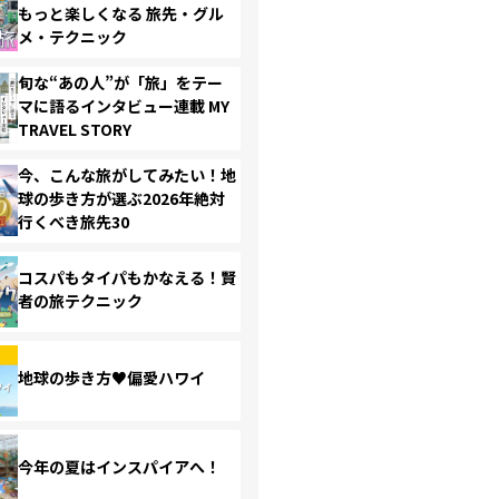
もっと楽しくなる 旅先・グル
メ・テクニック
旬な“あの人”が「旅」をテー
マに語るインタビュー連載 MY
TRAVEL STORY
今、こんな旅がしてみたい！地
球の歩き方が選ぶ2026年絶対
行くべき旅先30
コスパもタイパもかなえる！賢
者の旅テクニック
地球の歩き方♥偏愛ハワイ
今年の夏はインスパイアへ！