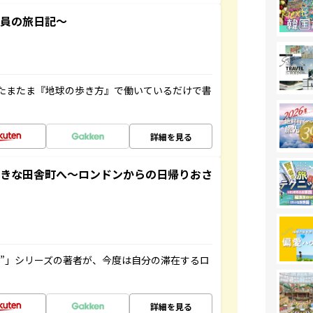
社員の旅日記～
たまたま『地球の歩き方』で働いているだけで書
詳細を見る
てきな田舎町へ～ロンドンからの日帰りおさ
ト”」シリーズの著者が、今度は自分の滞在するロ
詳細を見る