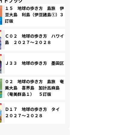
イドブック
１５ 地球の歩き方 島旅 伊
豆大島 利島（伊豆諸島①）３
訂版
Ｃ０２ 地球の歩き方 ハワイ
島 ２０２７～２０２８
Ｊ３３ 地球の歩き方 墨田区
０２ 地球の歩き方 島旅 奄
美大島 喜界島 加計呂麻島
（奄美群島１） ５訂版
Ｄ１７ 地球の歩き方 タイ
２０２７～２０２８