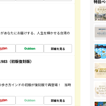
特設ペ
」があなたにお届けする、人生を輝かせる台湾の
詳細を見る
-1983（初版復刻版）
球の歩き方インドの初版が復刻版で再登場！ 当時
詳細を見る