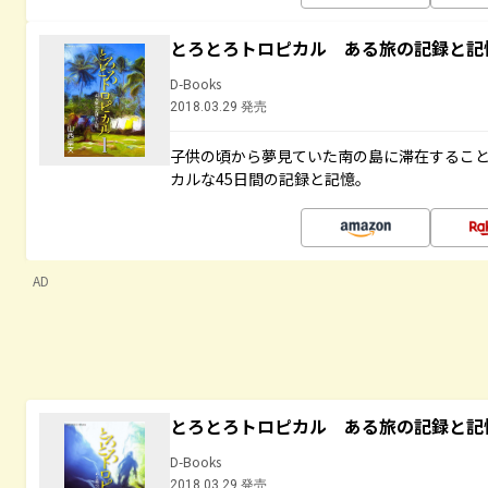
とろとろトロピカル ある旅の記録と記
D-Books
2018.03.29 発売
子供の頃から夢見ていた南の島に滞在するこ
カルな45日間の記録と記憶。
AD
とろとろトロピカル ある旅の記録と記
D-Books
2018.03.29 発売