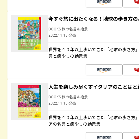
今すぐ旅に出たくなる！地球の歩き方の
BOOKS 旅の名言＆絶景
2022.11.18 発売
世界を４０年以上歩いてきた「地球の歩き方
言と癒やしの絶景集
人生を楽しみ尽くすイタリアのことばと
BOOKS 旅の名言＆絶景
2022.11.18 発売
世界を４０年以上歩いてきた「地球の歩き方
アの名言と癒やしの絶景集