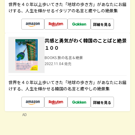
世界を４０年以上歩いてきた「地球の歩き方」があなたにお届
けする、人生を輝かせるイタリアの名言と癒やしの絶景集
詳細を見る
共感と勇気がわく韓国のことばと絶景
１００
BOOKS 旅の名言＆絶景
2022.11.04 発売
世界を４０年以上歩いてきた「地球の歩き方」があなたにお届
けする、人生を輝かせる韓国の名言と癒やしの絶景集
詳細を見る
AD