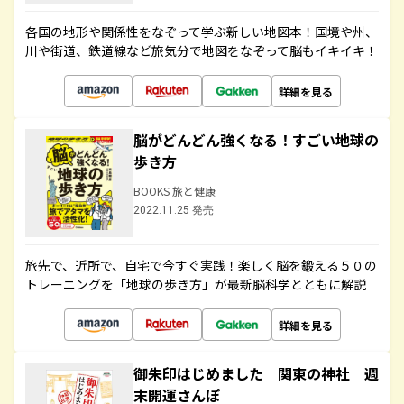
各国の地形や関係性をなぞって学ぶ新しい地図本！国境や州、
川や街道、鉄道線など旅気分で地図をなぞって脳もイキイキ！
詳細を見る
脳がどんどん強くなる！すごい地球の
歩き方
BOOKS 旅と健康
2022.11.25 発売
旅先で、近所で、自宅で今すぐ実践！楽しく脳を鍛える５０の
トレーニングを「地球の歩き方」が最新脳科学とともに解説
詳細を見る
御朱印はじめました 関東の神社 週
末開運さんぽ