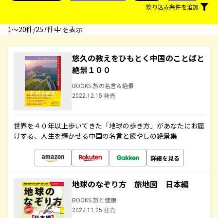
絞り込み条件を追加
1〜20件/257件中 を表示
悠久の教えをひもとく中国のことばと
絶景１００
BOOKS 旅の名言＆絶景
2022.12.15 発売
世界を４０年以上歩いてきた「地球の歩き方」があなたにお届
けする、人生を輝かせる中国の名言と癒やしの絶景集
詳細を見る
地球のなぞり方 旅地図 日本編
BOOKS 旅と健康
2022.11.25 発売