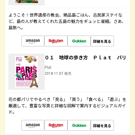
ようこそ！世界遺産の教会、絶品島ごはん、古民家ステイな
ど、島の人が教えてくれた五島の魅力をギュッと凝縮。さあ、
島旅へ。
詳細を見る
０１ 地球の歩き方 Ｐｌａｔ パリ
Plat
2018.11.07 発売
花の都パリでやるべき「見る」「買う」「食べる」「遊ぶ」を
厳選して、豊富な写真と詳細な図解で案内するビジュアルガイ
ド。
詳細を見る