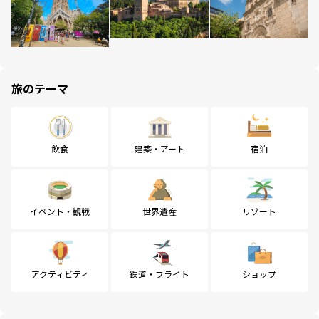
旅のテーマ
飲食
建築・アート
宿泊
イベント・観戦
世界遺産
リゾート
アクティビティ
鉄道・フライト
ショップ