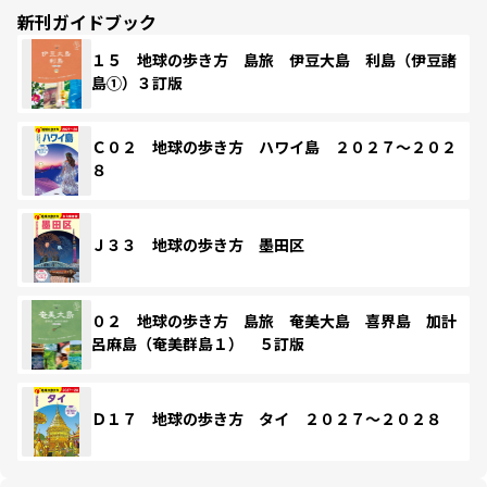
新刊ガイドブック
１５ 地球の歩き方 島旅 伊豆大島 利島（伊豆諸
島①）３訂版
Ｃ０２ 地球の歩き方 ハワイ島 ２０２７～２０２
８
Ｊ３３ 地球の歩き方 墨田区
０２ 地球の歩き方 島旅 奄美大島 喜界島 加計
呂麻島（奄美群島１） ５訂版
Ｄ１７ 地球の歩き方 タイ ２０２７～２０２８