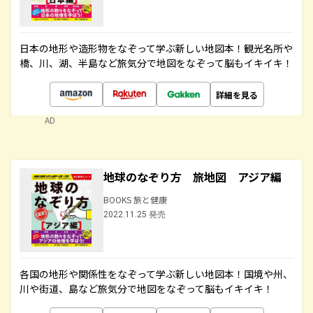
日本の地形や造形物をなぞって学ぶ新しい地図本！観光名所や
橋、川、湖、半島など旅気分で地図をなぞって脳もイキイキ！
詳細を見る
AD
地球のなぞり方 旅地図 アジア編
BOOKS 旅と健康
2022.11.25 発売
各国の地形や関係性をなぞって学ぶ新しい地図本！国境や州、
川や街道、島など旅気分で地図をなぞって脳もイキイキ！