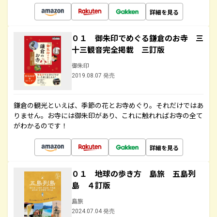
詳細を見る
０１ 御朱印でめぐる鎌倉のお寺 三
十三観音完全掲載 三訂版
御朱印
2019.08.07 発売
鎌倉の観光といえば、季節の花とお寺めぐり。それだけではあ
りません。お寺には御朱印があり、これに触れればお寺の全て
がわかるのです！
詳細を見る
０１ 地球の歩き方 島旅 五島列
島 ４訂版
島旅
2024.07.04 発売