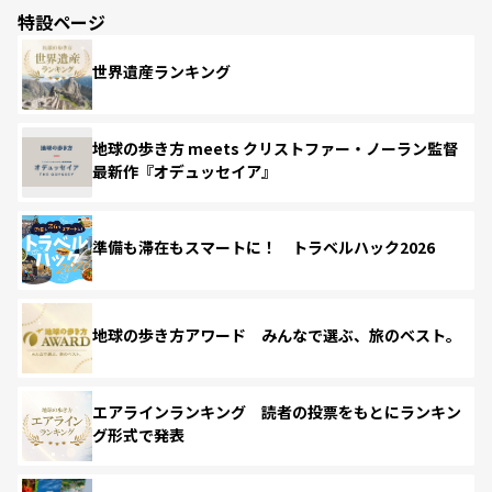
特設ページ
世界遺産ランキング
地球の歩き方 meets クリストファー・ノーラン監督
最新作『オデュッセイア』
準備も滞在もスマートに！ トラベルハック2026
地球の歩き方アワード みんなで選ぶ、旅のベスト。
エアラインランキング 読者の投票をもとにランキン
グ形式で発表