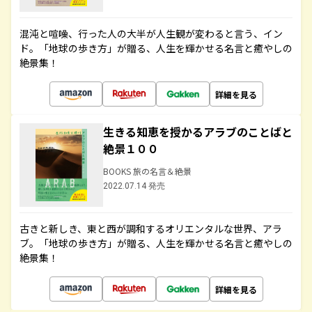
混沌と喧噪、行った人の大半が人生観が変わると言う、イン
ド。「地球の歩き方」が贈る、人生を輝かせる名言と癒やしの
絶景集！
詳細を見る
生きる知恵を授かるアラブのことばと
絶景１００
BOOKS 旅の名言＆絶景
2022.07.14 発売
古きと新しき、東と西が調和するオリエンタルな世界、アラ
ブ。「地球の歩き方」が贈る、人生を輝かせる名言と癒やしの
絶景集！
詳細を見る