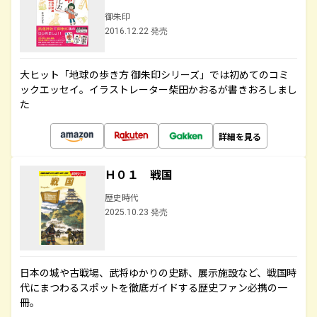
御朱印
2016.12.22 発売
大ヒット「地球の歩き方 御朱印シリーズ」では初めてのコミ
ックエッセイ。イラストレーター柴田かおるが書きおろしまし
た
詳細を見る
Ｈ０１ 戦国
歴史時代
2025.10.23 発売
日本の城や古戦場、武将ゆかりの史跡、展示施設など、戦国時
代にまつわるスポットを徹底ガイドする歴史ファン必携の一
冊。