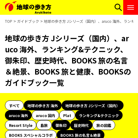
TOP
ガイドブック
地球の歩き方 Jシリーズ（国内）、aruco 海外、ランキ
地球の歩き方 Jシリーズ（国内）、ar
uco 海外、ランキング&テクニック、
御朱印、歴史時代、BOOKS 旅の名言
＆絶景、BOOKS 旅と健康、BOOKSの
ガイドブック一覧
すべて
地球の歩き方 海外
地球の歩き方 Jシリーズ（国内）
aruco 海外
aruco 国内
Plat
ランキング&テクニック
Resort Style
島旅
御朱印
歴史時代
旅の図鑑
BOOKS スペシャルコラボ
BOOKS 旅の名言＆絶景