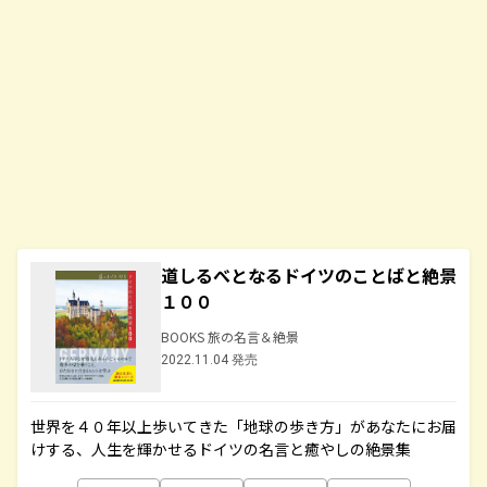
道しるべとなるドイツのことばと絶景
１００
BOOKS 旅の名言＆絶景
2022.11.04 発売
世界を４０年以上歩いてきた「地球の歩き方」があなたにお届
けする、人生を輝かせるドイツの名言と癒やしの絶景集