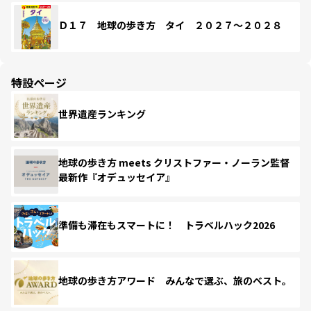
Ｄ１７ 地球の歩き方 タイ ２０２７～２０２８
特設ページ
世界遺産ランキング
地球の歩き方 meets クリストファー・ノーラン監督
最新作『オデュッセイア』
準備も滞在もスマートに！ トラベルハック2026
地球の歩き方アワード みんなで選ぶ、旅のベスト。