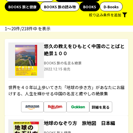
BOOKS 旅と健康
BOOKS 旅の読み物
BOOKS
D-Books
絞り込み条件を追加
1〜20件/218件中 を表示
悠久の教えをひもとく中国のことばと
絶景１００
BOOKS 旅の名言＆絶景
2022.12.15 発売
世界を４０年以上歩いてきた「地球の歩き方」があなたにお届
けする、人生を輝かせる中国の名言と癒やしの絶景集
詳細を見る
地球のなぞり方 旅地図 日本編
BOOKS 旅と健康