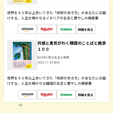
世界を４０年以上歩いてきた「地球の歩き方」があなたにお届
けする、人生を輝かせるイタリアの名言と癒やしの絶景集
詳細を見る
共感と勇気がわく韓国のことばと絶景
１００
BOOKS 旅の名言＆絶景
2022.11.04 発売
世界を４０年以上歩いてきた「地球の歩き方」があなたにお届
けする、人生を輝かせる韓国の名言と癒やしの絶景集
詳細を見る
AD