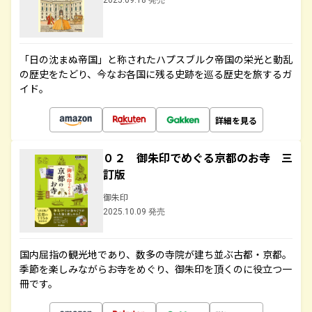
2025.09.18 発売
「日の沈まぬ帝国」と称されたハプスブルク帝国の栄光と動乱
の歴史をたどり、今なお各国に残る史跡を巡る歴史を旅するガ
イド。
詳細を見る
０２ 御朱印でめぐる京都のお寺 三
訂版
御朱印
2025.10.09 発売
国内屈指の観光地であり、数多の寺院が建ち並ぶ古都・京都。
季節を楽しみながらお寺をめぐり、御朱印を頂くのに役立つ一
冊です。