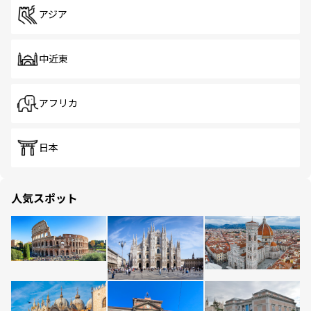
アジア
中近東
アフリカ
日本
人気スポット