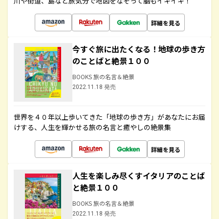
川や街道、島など旅気分で地図をなぞって脳もイキイキ！
詳細を見る
今すぐ旅に出たくなる！地球の歩き方
のことばと絶景１００
BOOKS 旅の名言＆絶景
2022.11.18 発売
世界を４０年以上歩いてきた「地球の歩き方」があなたにお届
けする、人生を輝かせる旅の名言と癒やしの絶景集
詳細を見る
人生を楽しみ尽くすイタリアのことば
と絶景１００
BOOKS 旅の名言＆絶景
2022.11.18 発売