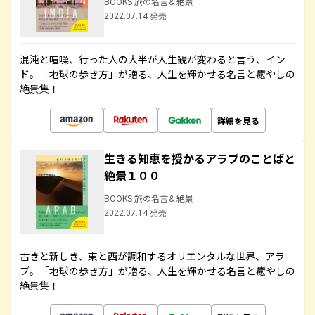
BOOKS 旅の名言＆絶景
2022.07.14 発売
混沌と喧噪、行った人の大半が人生観が変わると言う、イン
ド。「地球の歩き方」が贈る、人生を輝かせる名言と癒やしの
絶景集！
詳細を見る
生きる知恵を授かるアラブのことばと
絶景１００
BOOKS 旅の名言＆絶景
2022.07.14 発売
古きと新しき、東と西が調和するオリエンタルな世界、アラ
ブ。「地球の歩き方」が贈る、人生を輝かせる名言と癒やしの
絶景集！