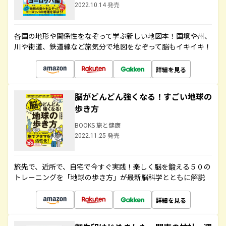
2022.10.14 発売
各国の地形や関係性をなぞって学ぶ新しい地図本！国境や州、
川や街道、鉄道線など旅気分で地図をなぞって脳もイキイキ！
詳細を見る
脳がどんどん強くなる！すごい地球の
歩き方
BOOKS 旅と健康
2022.11.25 発売
旅先で、近所で、自宅で今すぐ実践！楽しく脳を鍛える５０の
トレーニングを「地球の歩き方」が最新脳科学とともに解説
詳細を見る