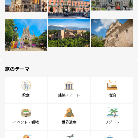
旅のテーマ
飲食
建築・アート
宿泊
イベント・観戦
世界遺産
リゾート