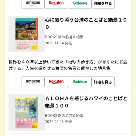
詳細を見る
心に寄り添う台湾のことばと絶景１０
０
BOOKS 旅の名言＆絶景
2022.11.04 発売
世界を４０年以上歩いてきた「地球の歩き方」があなたにお届
けする、人生を輝かせる台湾の名言と癒やしの絶景集
詳細を見る
ＡＬＯＨＡを感じるハワイのことばと
絶景１００
BOOKS 旅の名言＆絶景
2022.05.26 発売