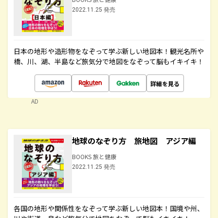
2022.11.25 発売
日本の地形や造形物をなぞって学ぶ新しい地図本！観光名所や
橋、川、湖、半島など旅気分で地図をなぞって脳もイキイキ！
詳細を見る
AD
地球のなぞり方 旅地図 アジア編
BOOKS 旅と健康
2022.11.25 発売
各国の地形や関係性をなぞって学ぶ新しい地図本！国境や州、