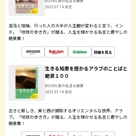
BOOKS 旅の名言＆絶景
2022.07.14 発売
混沌と喧噪、行った人の大半が人生観が変わると言う、イン
ド。「地球の歩き方」が贈る、人生を輝かせる名言と癒やしの
絶景集！
詳細を見る
生きる知恵を授かるアラブのことばと
絶景１００
BOOKS 旅の名言＆絶景
2022.07.14 発売
古きと新しき、東と西が調和するオリエンタルな世界、アラ
ブ。「地球の歩き方」が贈る、人生を輝かせる名言と癒やしの
絶景集！