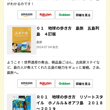
がわかるのです！
詳細を見る
０１ 地球の歩き方 島旅 五島列
島 ４訂版
島旅
2024.07.04 発売
ようこそ！世界遺産の教会、絶品島ごはん、古民家ステイな
ど、島の人が教えてくれた五島の魅力をギュッと凝縮。さあ、
島旅へ。
詳細を見る
Ｒ０１ 地球の歩き方 リゾートスタ
イル ホノルル＆オアフ島 ２０１８
～２０１９