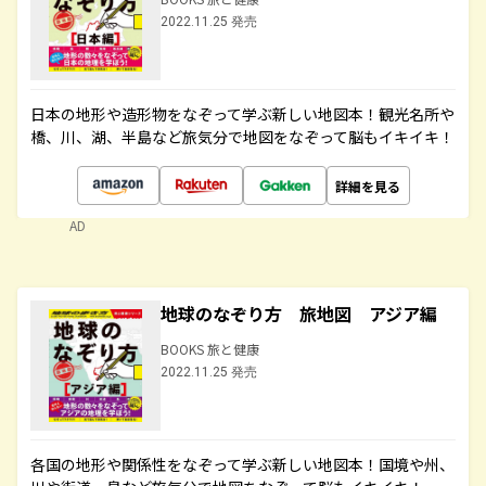
2022.11.25 発売
日本の地形や造形物をなぞって学ぶ新しい地図本！観光名所や
橋、川、湖、半島など旅気分で地図をなぞって脳もイキイキ！
詳細を見る
AD
地球のなぞり方 旅地図 アジア編
BOOKS 旅と健康
2022.11.25 発売
各国の地形や関係性をなぞって学ぶ新しい地図本！国境や州、