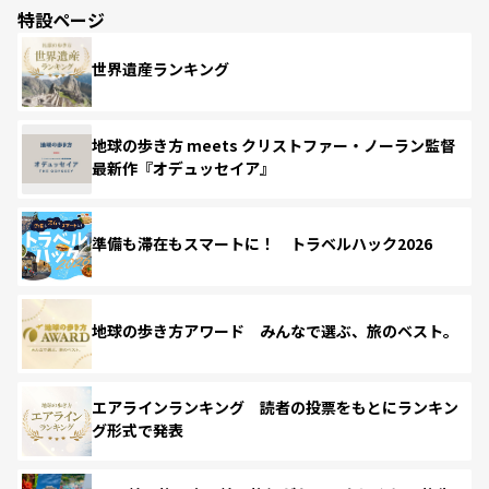
特設ページ
世界遺産ランキング
地球の歩き方 meets クリストファー・ノーラン監督
最新作『オデュッセイア』
準備も滞在もスマートに！ トラベルハック2026
地球の歩き方アワード みんなで選ぶ、旅のベスト。
エアラインランキング 読者の投票をもとにランキン
グ形式で発表