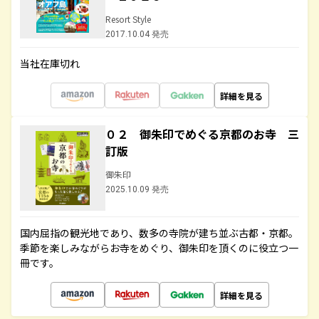
Resort Style
2017.10.04 発売
当社在庫切れ
詳細を見る
０２ 御朱印でめぐる京都のお寺 三
訂版
御朱印
2025.10.09 発売
国内屈指の観光地であり、数多の寺院が建ち並ぶ古都・京都。
季節を楽しみながらお寺をめぐり、御朱印を頂くのに役立つ一
冊です。
詳細を見る