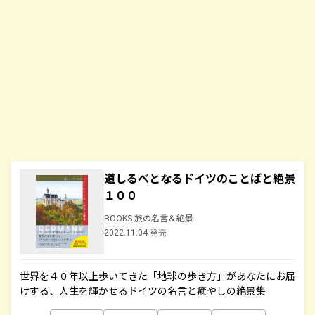
道しるべとなるドイツのことばと絶景
１００
BOOKS 旅の名言＆絶景
2022.11.04 発売
世界を４０年以上歩いてきた「地球の歩き方」があなたにお届
けする、人生を輝かせるドイツの名言と癒やしの絶景集