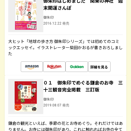
御朱印はじめました 関東の神社 週
末開運さんぽ
御朱印
2016.12.22 発売
大ヒット「地球の歩き方 御朱印シリーズ」では初めてのコミ
ックエッセイ。イラストレーター柴田かおるが書きおろしまし
た
詳細を見る
０１ 御朱印でめぐる鎌倉のお寺 三
十三観音完全掲載 三訂版
御朱印
2019.08.07 発売
鎌倉の観光といえば、季節の花とお寺めぐり。それだけではあ
りません。お寺には御朱印があり、これに触れればお寺の全て