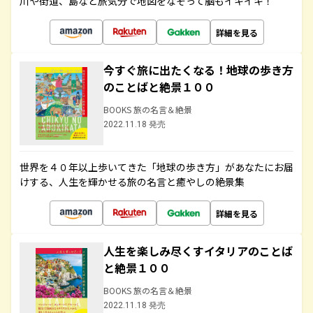
川や街道、島など旅気分で地図をなぞって脳もイキイキ！
詳細を見る
今すぐ旅に出たくなる！地球の歩き方
のことばと絶景１００
BOOKS 旅の名言＆絶景
2022.11.18 発売
世界を４０年以上歩いてきた「地球の歩き方」があなたにお届
けする、人生を輝かせる旅の名言と癒やしの絶景集
詳細を見る
人生を楽しみ尽くすイタリアのことば
と絶景１００
BOOKS 旅の名言＆絶景
2022.11.18 発売