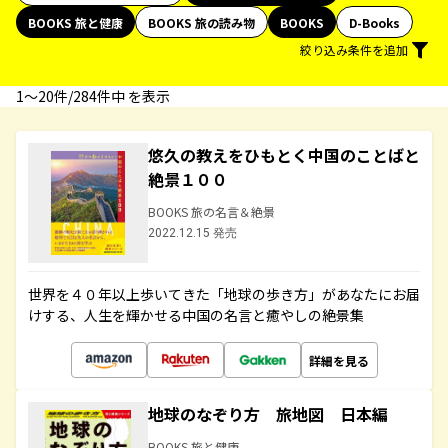
BOOKS 旅と健康
BOOKS 旅の読み物
BOOKS
D-Books
絞り込み条件を追加
1〜20件/284件中 を表示
悠久の教えをひもとく中国のことばと
絶景１００
BOOKS 旅の名言＆絶景
2022.12.15 発売
世界を４０年以上歩いてきた「地球の歩き方」があなたにお届
けする、人生を輝かせる中国の名言と癒やしの絶景集
詳細を見る
地球のなぞり方 旅地図 日本編
BOOKS 旅と健康