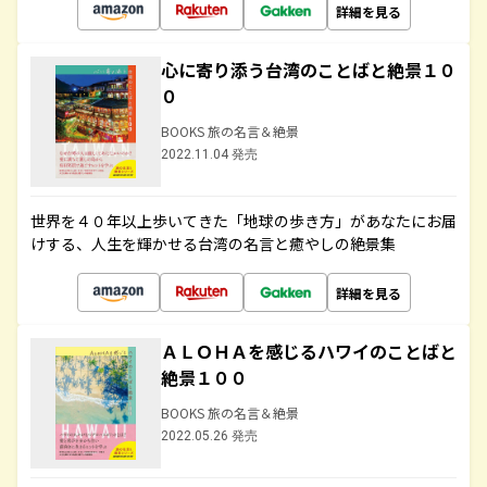
詳細を見る
心に寄り添う台湾のことばと絶景１０
０
BOOKS 旅の名言＆絶景
2022.11.04 発売
世界を４０年以上歩いてきた「地球の歩き方」があなたにお届
けする、人生を輝かせる台湾の名言と癒やしの絶景集
詳細を見る
ＡＬＯＨＡを感じるハワイのことばと
絶景１００
BOOKS 旅の名言＆絶景
2022.05.26 発売