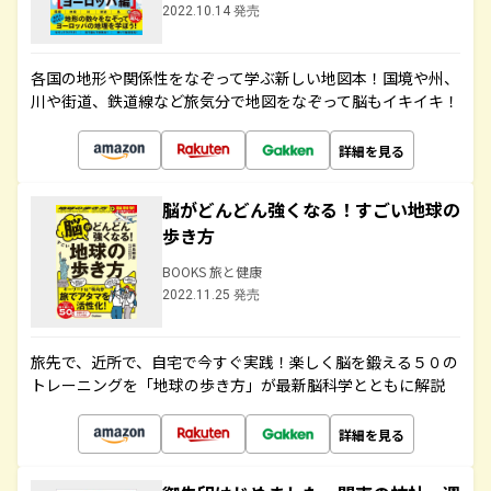
2022.10.14 発売
各国の地形や関係性をなぞって学ぶ新しい地図本！国境や州、
川や街道、鉄道線など旅気分で地図をなぞって脳もイキイキ！
詳細を見る
脳がどんどん強くなる！すごい地球の
歩き方
BOOKS 旅と健康
2022.11.25 発売
旅先で、近所で、自宅で今すぐ実践！楽しく脳を鍛える５０の
トレーニングを「地球の歩き方」が最新脳科学とともに解説
詳細を見る