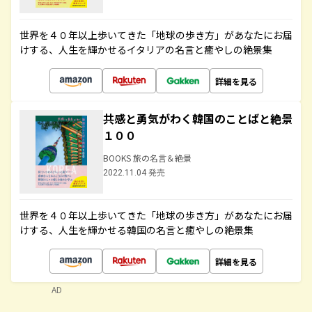
世界を４０年以上歩いてきた「地球の歩き方」があなたにお届
けする、人生を輝かせるイタリアの名言と癒やしの絶景集
詳細を見る
共感と勇気がわく韓国のことばと絶景
１００
BOOKS 旅の名言＆絶景
2022.11.04 発売
世界を４０年以上歩いてきた「地球の歩き方」があなたにお届
けする、人生を輝かせる韓国の名言と癒やしの絶景集
詳細を見る
AD