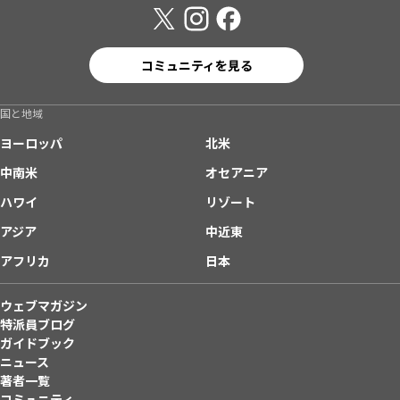
コミュニティを見る
国と地域
ヨーロッパ
北米
中南米
オセアニア
ハワイ
リゾート
アジア
中近東
アフリカ
日本
ウェブマガジン
特派員ブログ
ガイドブック
ニュース
著者一覧
コミュニティ