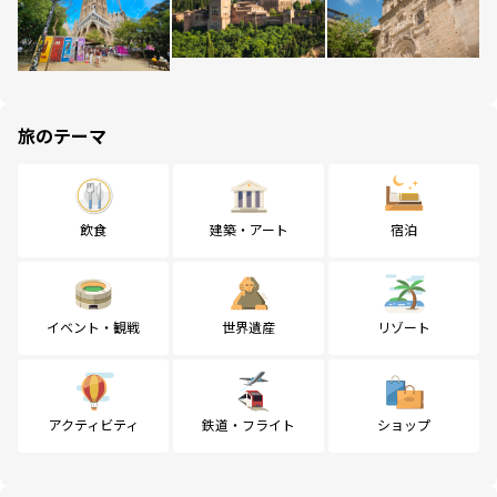
旅のテーマ
飲食
建築・アート
宿泊
イベント・観戦
世界遺産
リゾート
アクティビティ
鉄道・フライト
ショップ