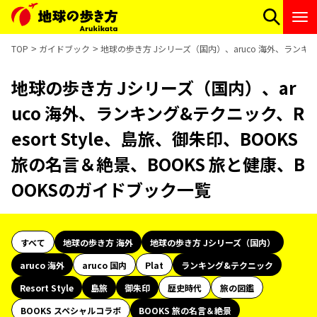
TOP
ガイドブック
地球の歩き方 Jシリーズ（国内）、aruco 海外、ランキング
地球の歩き方 Jシリーズ（国内）、ar
uco 海外、ランキング&テクニック、R
esort Style、島旅、御朱印、BOOKS
旅の名言＆絶景、BOOKS 旅と健康、B
OOKSのガイドブック一覧
すべて
地球の歩き方 海外
地球の歩き方 Jシリーズ（国内）
aruco 海外
aruco 国内
Plat
ランキング&テクニック
Resort Style
島旅
御朱印
歴史時代
旅の図鑑
BOOKS スペシャルコラボ
BOOKS 旅の名言＆絶景