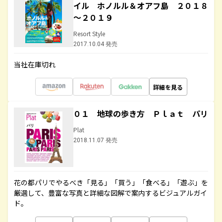
イル ホノルル＆オアフ島 ２０１８
～２０１９
Resort Style
2017.10.04 発売
当社在庫切れ
詳細を見る
０１ 地球の歩き方 Ｐｌａｔ パリ
Plat
2018.11.07 発売
花の都パリでやるべき「見る」「買う」「食べる」「遊ぶ」を
厳選して、豊富な写真と詳細な図解で案内するビジュアルガイ
ド。