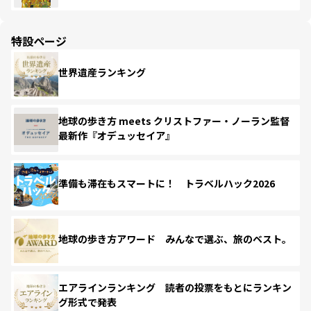
特設ページ
世界遺産ランキング
地球の歩き方 meets クリストファー・ノーラン監督
最新作『オデュッセイア』
準備も滞在もスマートに！ トラベルハック2026
地球の歩き方アワード みんなで選ぶ、旅のベスト。
エアラインランキング 読者の投票をもとにランキン
グ形式で発表