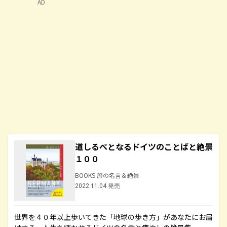
AD
道しるべとなるドイツのことばと絶景
１００
BOOKS 旅の名言＆絶景
2022.11.04 発売
世界を４０年以上歩いてきた「地球の歩き方」があなたにお届