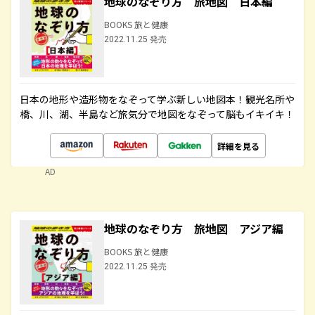
地球のなぞり方 旅地図 日本編
BOOKS 旅と健康
2022.11.25 発売
日本の地形や造形物をなぞって学ぶ新しい地図本！観光名所や
橋、川、湖、半島など旅気分で地図をなぞって脳もイキイキ！
詳細を見る
AD
地球のなぞり方 旅地図 アジア編
BOOKS 旅と健康
2022.11.25 発売