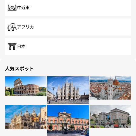
中近東
アフリカ
日本
人気スポット