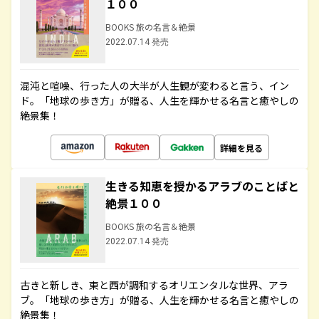
１００
BOOKS 旅の名言＆絶景
2022.07.14 発売
混沌と喧噪、行った人の大半が人生観が変わると言う、イン
ド。「地球の歩き方」が贈る、人生を輝かせる名言と癒やしの
絶景集！
詳細を見る
生きる知恵を授かるアラブのことばと
絶景１００
BOOKS 旅の名言＆絶景
2022.07.14 発売
古きと新しき、東と西が調和するオリエンタルな世界、アラ
ブ。「地球の歩き方」が贈る、人生を輝かせる名言と癒やしの
絶景集！