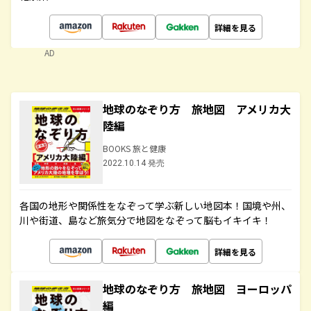
詳細を見る
AD
地球のなぞり方 旅地図 アメリカ大
陸編
BOOKS 旅と健康
2022.10.14 発売
各国の地形や関係性をなぞって学ぶ新しい地図本！国境や州、
川や街道、島など旅気分で地図をなぞって脳もイキイキ！
詳細を見る
地球のなぞり方 旅地図 ヨーロッパ
編