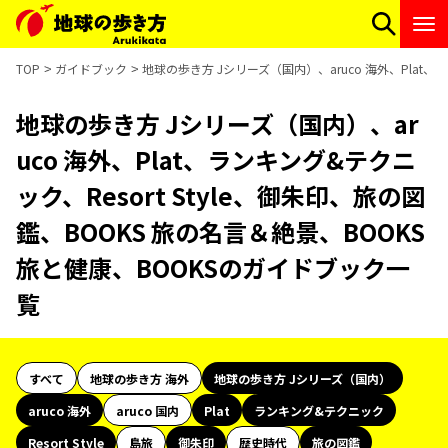
TOP
ガイドブック
地球の歩き方 Jシリーズ（国内）、aruco 海外、Plat、
地球の歩き方 Jシリーズ（国内）、ar
uco 海外、Plat、ランキング&テクニ
ック、Resort Style、御朱印、旅の図
鑑、BOOKS 旅の名言＆絶景、BOOKS
旅と健康、BOOKSのガイドブック一
覧
すべて
地球の歩き方 海外
地球の歩き方 Jシリーズ（国内）
aruco 海外
aruco 国内
Plat
ランキング&テクニック
Resort Style
島旅
御朱印
歴史時代
旅の図鑑