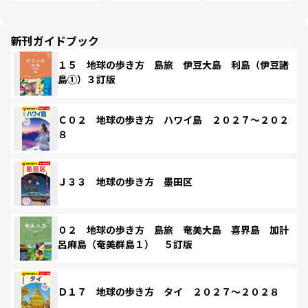
新刊ガイドブック
１５ 地球の歩き方 島旅 伊豆大島 利島（伊豆諸
島①）３訂版
Ｃ０２ 地球の歩き方 ハワイ島 ２０２７～２０２
８
Ｊ３３ 地球の歩き方 墨田区
０２ 地球の歩き方 島旅 奄美大島 喜界島 加計
呂麻島（奄美群島１） ５訂版
Ｄ１７ 地球の歩き方 タイ ２０２７～２０２８