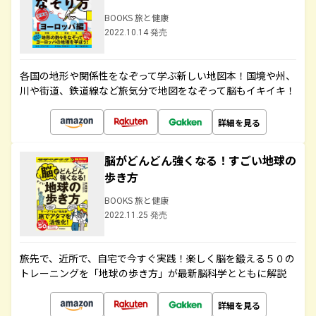
BOOKS 旅と健康
2022.10.14 発売
各国の地形や関係性をなぞって学ぶ新しい地図本！国境や州、
川や街道、鉄道線など旅気分で地図をなぞって脳もイキイキ！
詳細を見る
脳がどんどん強くなる！すごい地球の
歩き方
BOOKS 旅と健康
2022.11.25 発売
旅先で、近所で、自宅で今すぐ実践！楽しく脳を鍛える５０の
トレーニングを「地球の歩き方」が最新脳科学とともに解説
詳細を見る