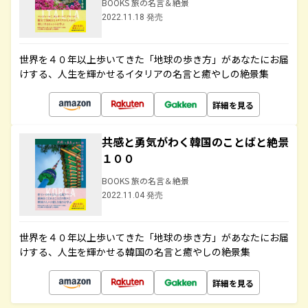
BOOKS 旅の名言＆絶景
2022.11.18 発売
世界を４０年以上歩いてきた「地球の歩き方」があなたにお届
けする、人生を輝かせるイタリアの名言と癒やしの絶景集
詳細を見る
共感と勇気がわく韓国のことばと絶景
１００
BOOKS 旅の名言＆絶景
2022.11.04 発売
世界を４０年以上歩いてきた「地球の歩き方」があなたにお届
けする、人生を輝かせる韓国の名言と癒やしの絶景集
詳細を見る