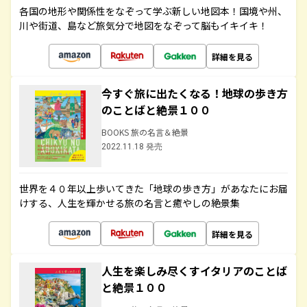
各国の地形や関係性をなぞって学ぶ新しい地図本！国境や州、
川や街道、島など旅気分で地図をなぞって脳もイキイキ！
詳細を見る
今すぐ旅に出たくなる！地球の歩き方
のことばと絶景１００
BOOKS 旅の名言＆絶景
2022.11.18 発売
世界を４０年以上歩いてきた「地球の歩き方」があなたにお届
けする、人生を輝かせる旅の名言と癒やしの絶景集
詳細を見る
人生を楽しみ尽くすイタリアのことば
と絶景１００