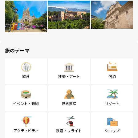
旅のテーマ
飲食
建築・アート
宿泊
イベント・観戦
世界遺産
リゾート
アクティビティ
鉄道・フライト
ショップ