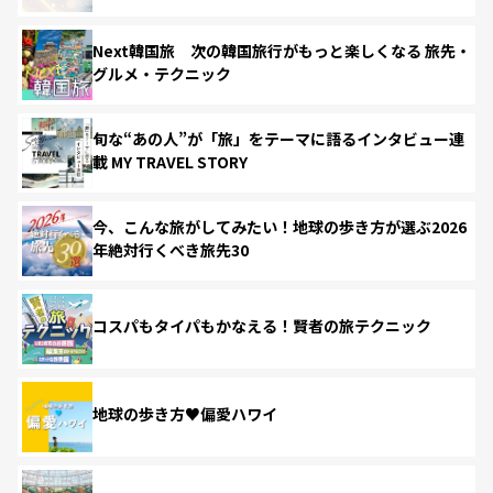
Next韓国旅 次の韓国旅行がもっと楽しくなる 旅先・
グルメ・テクニック
旬な“あの人”が「旅」をテーマに語るインタビュー連
載 MY TRAVEL STORY
今、こんな旅がしてみたい！地球の歩き方が選ぶ2026
年絶対行くべき旅先30
コスパもタイパもかなえる！賢者の旅テクニック
地球の歩き方♥偏愛ハワイ