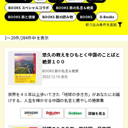
BOOKS スペシャルコラボ
BOOKS 旅の名言＆絶景
BOOKS 旅と健康
BOOKS 旅の読み物
BOOKS
D-Books
絞り込み条件を追加
1〜20件/284件中 を表示
悠久の教えをひもとく中国のことばと
絶景１００
BOOKS 旅の名言＆絶景
2022.12.15 発売
世界を４０年以上歩いてきた「地球の歩き方」があなたにお届
けする、人生を輝かせる中国の名言と癒やしの絶景集
詳細を見る