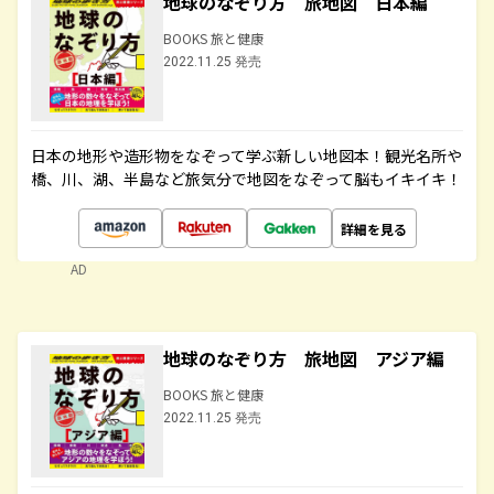
地球のなぞり方 旅地図 日本編
BOOKS 旅と健康
2022.11.25 発売
日本の地形や造形物をなぞって学ぶ新しい地図本！観光名所や
橋、川、湖、半島など旅気分で地図をなぞって脳もイキイキ！
詳細を見る
AD
地球のなぞり方 旅地図 アジア編
BOOKS 旅と健康
2022.11.25 発売