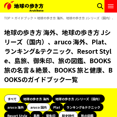
TOP
ガイドブック
地球の歩き方 海外、地球の歩き方 Jシリーズ（国内）、aruc
地球の歩き方 海外、地球の歩き方 Jシ
リーズ（国内）、aruco 海外、Plat、
ランキング&テクニック、Resort Styl
e、島旅、御朱印、旅の図鑑、BOOKS
旅の名言＆絶景、BOOKS 旅と健康、B
OOKSのガイドブック一覧
すべて
地球の歩き方 海外
地球の歩き方 Jシリーズ（国内）
aruco 海外
aruco 国内
Plat
ランキング&テクニック
Resort Style
島旅
御朱印
歴史時代
旅の図鑑