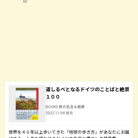
AD
道しるべとなるドイツのことばと絶景
１００
BOOKS 旅の名言＆絶景
2022.11.04 発売
世界を４０年以上歩いてきた「地球の歩き方」があなたにお届