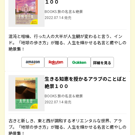
１００
BOOKS 旅の名言＆絶景
2022.07.14 発売
混沌と喧噪、行った人の大半が人生観が変わると言う、イン
ド。「地球の歩き方」が贈る、人生を輝かせる名言と癒やしの
絶景集！
詳細を見る
生きる知恵を授かるアラブのことばと
絶景１００
BOOKS 旅の名言＆絶景
2022.07.14 発売
古きと新しき、東と西が調和するオリエンタルな世界、アラ
ブ。「地球の歩き方」が贈る、人生を輝かせる名言と癒やしの
絶景集！