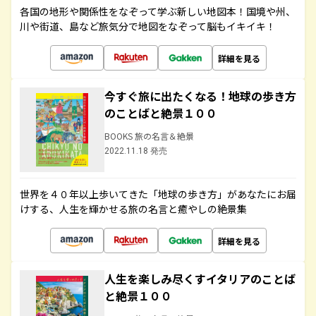
各国の地形や関係性をなぞって学ぶ新しい地図本！国境や州、
川や街道、島など旅気分で地図をなぞって脳もイキイキ！
詳細を見る
今すぐ旅に出たくなる！地球の歩き方
のことばと絶景１００
BOOKS 旅の名言＆絶景
2022.11.18 発売
世界を４０年以上歩いてきた「地球の歩き方」があなたにお届
けする、人生を輝かせる旅の名言と癒やしの絶景集
詳細を見る
人生を楽しみ尽くすイタリアのことば
と絶景１００