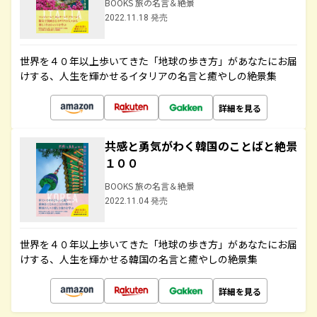
BOOKS 旅の名言＆絶景
2022.11.18 発売
世界を４０年以上歩いてきた「地球の歩き方」があなたにお届
けする、人生を輝かせるイタリアの名言と癒やしの絶景集
詳細を見る
共感と勇気がわく韓国のことばと絶景
１００
BOOKS 旅の名言＆絶景
2022.11.04 発売
世界を４０年以上歩いてきた「地球の歩き方」があなたにお届
けする、人生を輝かせる韓国の名言と癒やしの絶景集
詳細を見る