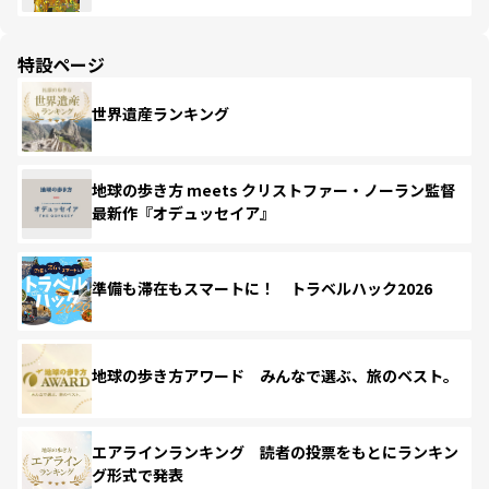
特設ページ
世界遺産ランキング
地球の歩き方 meets クリストファー・ノーラン監督
最新作『オデュッセイア』
準備も滞在もスマートに！ トラベルハック2026
地球の歩き方アワード みんなで選ぶ、旅のベスト。
エアラインランキング 読者の投票をもとにランキン
グ形式で発表