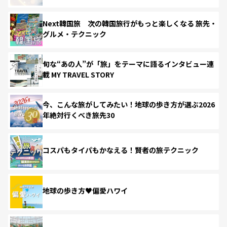
Next韓国旅 次の韓国旅行がもっと楽しくなる 旅先・
グルメ・テクニック
旬な“あの人”が「旅」をテーマに語るインタビュー連
載 MY TRAVEL STORY
今、こんな旅がしてみたい！地球の歩き方が選ぶ2026
年絶対行くべき旅先30
コスパもタイパもかなえる！賢者の旅テクニック
地球の歩き方♥偏愛ハワイ