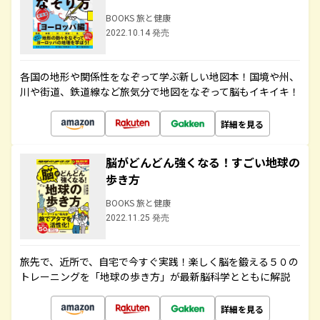
BOOKS 旅と健康
2022.10.14 発売
各国の地形や関係性をなぞって学ぶ新しい地図本！国境や州、
川や街道、鉄道線など旅気分で地図をなぞって脳もイキイキ！
詳細を見る
脳がどんどん強くなる！すごい地球の
歩き方
BOOKS 旅と健康
2022.11.25 発売
旅先で、近所で、自宅で今すぐ実践！楽しく脳を鍛える５０の
トレーニングを「地球の歩き方」が最新脳科学とともに解説
詳細を見る