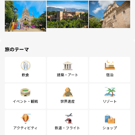
旅のテーマ
飲食
建築・アート
宿泊
イベント・観戦
世界遺産
リゾート
アクティビティ
鉄道・フライト
ショップ