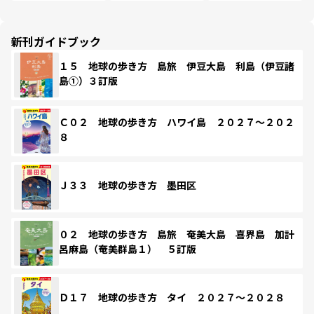
新刊ガイドブック
１５ 地球の歩き方 島旅 伊豆大島 利島（伊豆諸
島①）３訂版
Ｃ０２ 地球の歩き方 ハワイ島 ２０２７～２０２
８
Ｊ３３ 地球の歩き方 墨田区
０２ 地球の歩き方 島旅 奄美大島 喜界島 加計
呂麻島（奄美群島１） ５訂版
Ｄ１７ 地球の歩き方 タイ ２０２７～２０２８