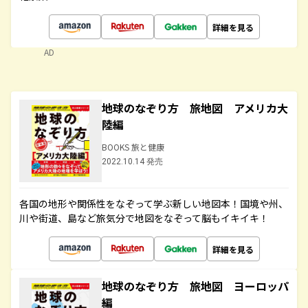
詳細を見る
AD
地球のなぞり方 旅地図 アメリカ大
陸編
BOOKS 旅と健康
2022.10.14 発売
各国の地形や関係性をなぞって学ぶ新しい地図本！国境や州、
川や街道、島など旅気分で地図をなぞって脳もイキイキ！
詳細を見る
地球のなぞり方 旅地図 ヨーロッパ
編