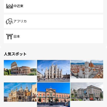
中近東
アフリカ
日本
人気スポット