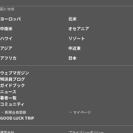
国と地域
ヨーロッパ
北米
中南米
オセアニア
ハワイ
リゾート
アジア
中近東
アフリカ
日本
ウェブマガジン
特派員ブログ
ガイドブック
ニュース
著者一覧
コミュニティ
新規会員登録
マイページ
GOOD LUCK TRIP
運営会社
プライバシーポリシー