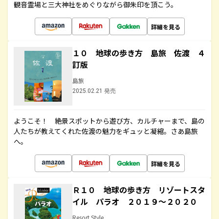
観音霊場と三大神社をめぐりながら御朱印を頂こう。
詳細を見る
１０ 地球の歩き方 島旅 佐渡 ４
訂版
島旅
2025.02.21 発売
ようこそ！ 絶景スポットから遊び方、カルチャーまで、島の
人たちが教えてくれた佐渡の魅力をギュッと凝縮。さあ島旅
へ。
詳細を見る
Ｒ１０ 地球の歩き方 リゾートスタ
イル パラオ ２０１９～２０２０
Resort Style