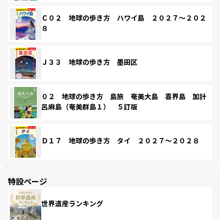
Ｃ０２ 地球の歩き方 ハワイ島 ２０２７～２０２
８
Ｊ３３ 地球の歩き方 墨田区
０２ 地球の歩き方 島旅 奄美大島 喜界島 加計
呂麻島（奄美群島１） ５訂版
Ｄ１７ 地球の歩き方 タイ ２０２７～２０２８
特設ページ
世界遺産ランキング