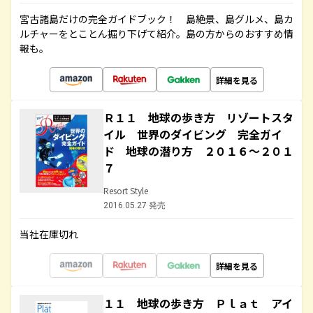
宮古諸島だけの完全ガイドブック！ 島絶景、島グルメ、島カ
ルチャーをとことん掘り下げて紹介。島の方からのおすすめ情
報も。
詳細を見る
Ｒ１１ 地球の歩き方 リゾートスタ
イル 世界のダイビング 完全ガイ
ド 地球の潜り方 ２０１６～２０１
７
Resort Style
2016.05.27 発売
当社在庫切れ
詳細を見る
１１ 地球の歩き方 Ｐｌａｔ アイ