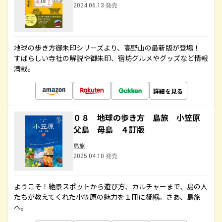
2024.06.13 発売
地球の歩き方御朱印シリーズより、高野山の最新版が登場！
すばらしい寺社の解説や御朱印、宿坊グルメやグッズなど情報
満載。
詳細を見る
０８ 地球の歩き方 島旅 小笠原
父島 母島 ４訂版
島旅
2025.04.10 発売
ようこそ！絶景スポットから遊び方、カルチャーまで、島の人
たちが教えてくれた小笠原の魅力を１冊に凝縮。さあ、島旅
へ。