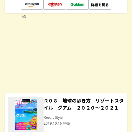
詳細を見る
AD
Ｒ０８ 地球の歩き方 リゾートスタ
イル グアム ２０２０～２０２１
Resort Style
2019.10.16 発売