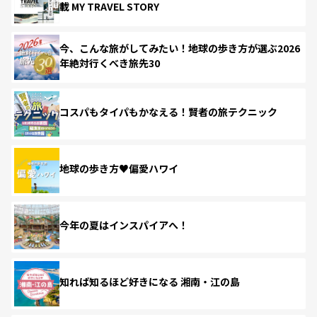
載 MY TRAVEL STORY
今、こんな旅がしてみたい！地球の歩き方が選ぶ2026
年絶対行くべき旅先30
コスパもタイパもかなえる！賢者の旅テクニック
地球の歩き方♥偏愛ハワイ
今年の夏はインスパイアへ！
知れば知るほど好きになる 湘南・江の島