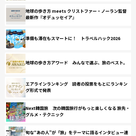
地球の歩き方 meets クリストファー・ノーラン監督
最新作『オデュッセイア』
準備も滞在もスマートに！ トラベルハック2026
地球の歩き方アワード みんなで選ぶ、旅のベスト。
エアラインランキング 読者の投票をもとにランキン
グ形式で発表
Next韓国旅 次の韓国旅行がもっと楽しくなる 旅先・
グルメ・テクニック
旬な“あの人”が「旅」をテーマに語るインタビュー連