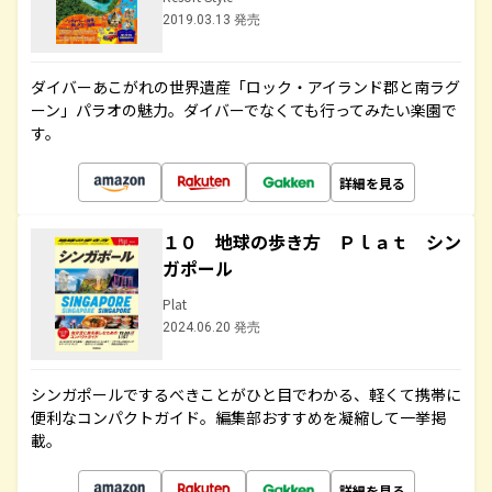
2019.03.13 発売
ダイバーあこがれの世界遺産「ロック・アイランド郡と南ラグ
ーン」パラオの魅力。ダイバーでなくても行ってみたい楽園で
す。
詳細を見る
１０ 地球の歩き方 Ｐｌａｔ シン
ガポール
Plat
2024.06.20 発売
シンガポールでするべきことがひと目でわかる、軽くて携帯に
便利なコンパクトガイド。編集部おすすめを凝縮して一挙掲
載。
詳細を見る