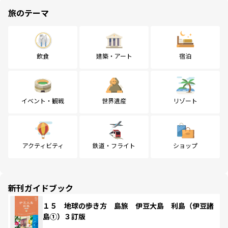
旅のテーマ
飲食
建築・アート
宿泊
イベント・観戦
世界遺産
リゾート
アクティビティ
鉄道・フライト
ショップ
新刊ガイドブック
１５ 地球の歩き方 島旅 伊豆大島 利島（伊豆諸
島①）３訂版