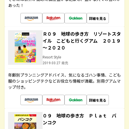
あった！
詳細を見る
Ｒ０９ 地球の歩き方 リゾートスタ
イル こどもと行くグアム ２０１９
～２０２０
Resort Style
2019.03.27 発売
年齢別プランニングアドバイス、気になるゴハン事情、こども
服のショッピングテクなどお役立ち情報が満載。別冊グアムマ
ップ付き。
詳細を見る
０９ 地球の歩き方 Ｐｌａｔ バ
ンコク