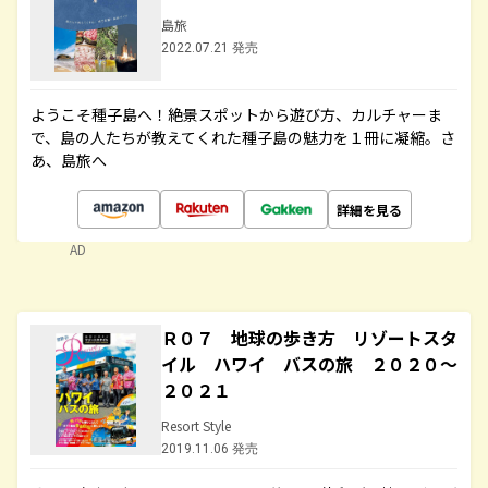
島旅
2022.07.21 発売
ようこそ種子島へ！絶景スポットから遊び方、カルチャーま
で、島の人たちが教えてくれた種子島の魅力を１冊に凝縮。さ
あ、島旅へ
詳細を見る
AD
Ｒ０７ 地球の歩き方 リゾートスタ
イル ハワイ バスの旅 ２０２０～
２０２１
Resort Style
2019.11.06 発売