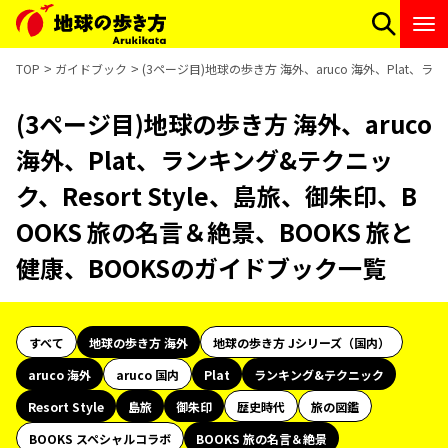
TOP
ガイドブック
(3ページ目)地球の歩き方 海外、aruco 海外、Plat、ラ
(3ページ目)地球の歩き方 海外、aruco
海外、Plat、ランキング&テクニッ
ク、Resort Style、島旅、御朱印、B
OOKS 旅の名言＆絶景、BOOKS 旅と
健康、BOOKSのガイドブック一覧
すべて
地球の歩き方 海外
地球の歩き方 Jシリーズ（国内）
aruco 海外
aruco 国内
Plat
ランキング&テクニック
Resort Style
島旅
御朱印
歴史時代
旅の図鑑
BOOKS スペシャルコラボ
BOOKS 旅の名言＆絶景