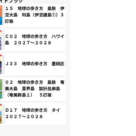
イドブック
１５ 地球の歩き方 島旅 伊
豆大島 利島（伊豆諸島①）３
訂版
Ｃ０２ 地球の歩き方 ハワイ
島 ２０２７～２０２８
Ｊ３３ 地球の歩き方 墨田区
０２ 地球の歩き方 島旅 奄
美大島 喜界島 加計呂麻島
（奄美群島１） ５訂版
Ｄ１７ 地球の歩き方 タイ
２０２７～２０２８