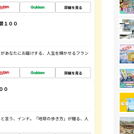
詳細を見る
景１００
」があなたにお届けする、人生を輝かせるフラン
詳細を見る
００
ると言う、インド。「地球の歩き方」が贈る、人