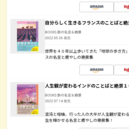
自分らしく生きるフランスのことばと絶
BOOKS 旅の名言＆絶景
2022.05.26 発売
世界を４０年以上歩いてきた「地球の歩き方
スの名言と癒やしの絶景集
人生観が変わるインドのことばと絶景１
BOOKS 旅の名言＆絶景
2022.07.14 発売
混沌と喧噪、行った人の大半が人生観が変わ
生を輝かせる名言と癒やしの絶景集！