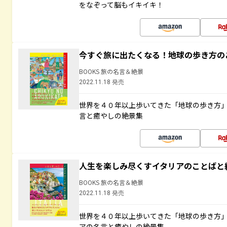
をなぞって脳もイキイキ！
今すぐ旅に出たくなる！地球の歩き方の
BOOKS 旅の名言＆絶景
2022.11.18 発売
世界を４０年以上歩いてきた「地球の歩き方
言と癒やしの絶景集
人生を楽しみ尽くすイタリアのことばと
BOOKS 旅の名言＆絶景
2022.11.18 発売
世界を４０年以上歩いてきた「地球の歩き方
アの名言と癒やしの絶景集