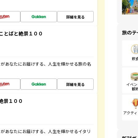
詳細を見る
旅のテ
ことばと絶景１００
飲
」があなたにお届けする、人生を輝かせる旅の名
詳細を見る
イベン
観
絶景１００
アクティ
」があなたにお届けする、人生を輝かせるイタリ