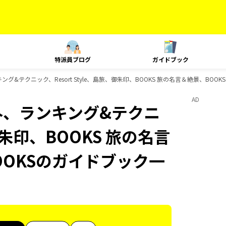
特派員ブログ
ガイドブック
ング&テクニック、Resort Style、島旅、御朱印、BOOKS 旅の名言＆絶景、BOO
AD
海外、ランキング&テクニ
、御朱印、BOOKS 旅の名言
OOKSのガイドブック一