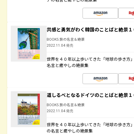
共感と勇気がわく韓国のことばと絶景１
BOOKS 旅の名言＆絶景
2022.11.04 発売
世界を４０年以上歩いてきた「地球の歩き方
名言と癒やしの絶景集
道しるべとなるドイツのことばと絶景１
BOOKS 旅の名言＆絶景
2022.11.04 発売
世界を４０年以上歩いてきた「地球の歩き方
の名言と癒やしの絶景集