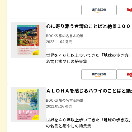
心に寄り添う台湾のことばと絶景１００
BOOKS 旅の名言＆絶景
2022.11.04 発売
世界を４０年以上歩いてきた「地球の歩き方
名言と癒やしの絶景集
ＡＬＯＨＡを感じるハワイのことばと絶
BOOKS 旅の名言＆絶景
2022.05.26 発売
世界を４０年以上歩いてきた「地球の歩き方
の名言と癒やしの絶景集