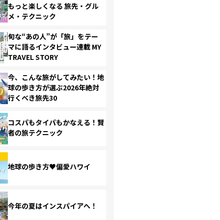
もっと楽しくなる 旅先・グル
メ・テクニック
旬な“あの人”が「旅」をテー
マに語るインタビュー連載 MY
TRAVEL STORY
今、こんな旅がしてみたい！地
球の歩き方が選ぶ2026年絶対
行くべき旅先30
コスパもタイパもかなえる！賢
者の旅テクニック
地球の歩き方♥偏愛ハワイ
今年の夏はインスパイアへ！