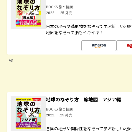
BOOKS 旅と健康
2022.11.25 発売
日本の地形や造形物をなぞって学ぶ新しい地
地図をなぞって脳もイキイキ！
AD
地球のなぞり方 旅地図 アジア編
BOOKS 旅と健康
2022.11.25 発売
各国の地形や関係性をなぞって学ぶ新しい地