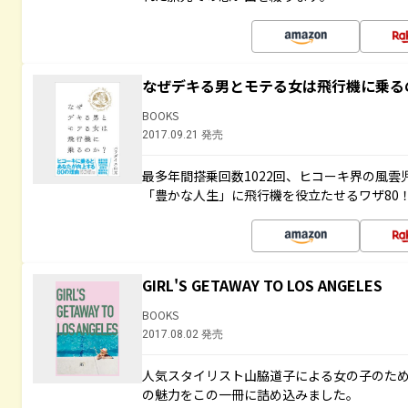
なぜデキる男とモテる女は飛行機に乗る
BOOKS
2017.09.21 発売
最多年間搭乗回数1022回、ヒコーキ界の風
「豊かな人生」に飛行機を役立たせるワザ80
GIRL'S GETAWAY TO LOS ANGELES
BOOKS
2017.08.02 発売
人気スタイリスト山脇道子による女の子のため
の魅力をこの一冊に詰め込みました。