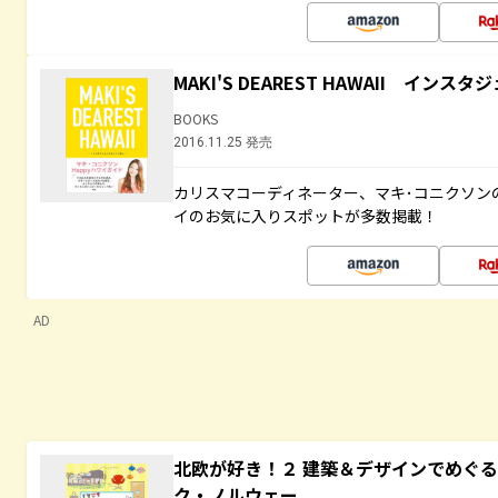
MAKI'S DEAREST HAWAII イン
BOOKS
2016.11.25 発売
カリスマコーディネーター、マキ･コニクソン
イのお気に入りスポットが多数掲載！
AD
北欧が好き！２ 建築＆デザインでめぐ
ク・ノルウェー