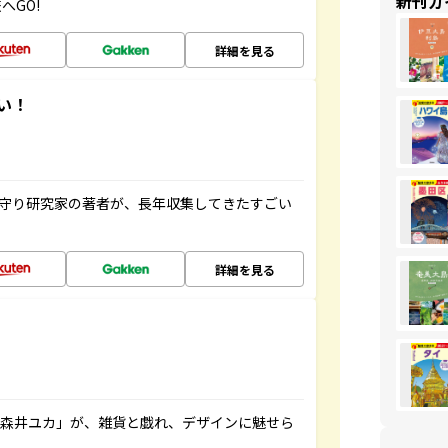
新刊ガ
へGO!
詳細を見る
い！
お守り研究家の著者が、長年収集してきたすごい
詳細を見る
「森井ユカ」が、雑貨と戯れ、デザインに魅せら