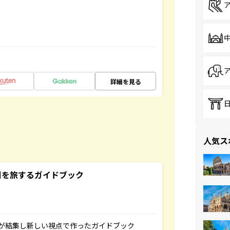
詳細を見る
人気ス
未来の国を旅するガイドブック
が結集し新しい視点で作ったガイドブック