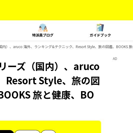
特派員ブログ
ガイドブック
内）、aruco 海外、ランキング&テクニック、Resort Style、旅の図鑑、BOOK
AD
リーズ（国内）、aruco
sort Style、旅の図
BOOKS 旅と健康、BO