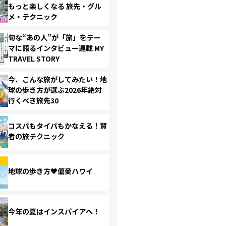
もっと楽しくなる 旅先・グル
メ・テクニック
旬な“あの人”が「旅」をテー
マに語るインタビュー連載 MY
TRAVEL STORY
今、こんな旅がしてみたい！地
球の歩き方が選ぶ2026年絶対
行くべき旅先30
コスパもタイパもかなえる！賢
者の旅テクニック
地球の歩き方♥偏愛ハワイ
今年の夏はインスパイアへ！