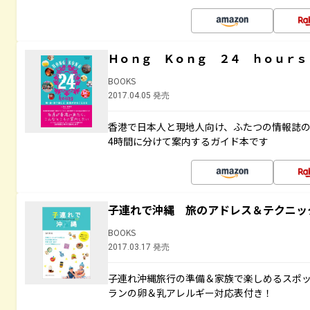
Ｈｏｎｇ Ｋｏｎｇ ２４ ｈｏｕｒｓ
BOOKS
2017.04.05 発売
香港で日本人と現地人向け、ふたつの情報誌の
4時間に分けて案内するガイド本です
子連れで沖縄 旅のアドレス＆テクニッ
BOOKS
2017.03.17 発売
子連れ沖縄旅行の準備＆家族で楽しめるスポ
ランの卵＆乳アレルギー対応表付き！