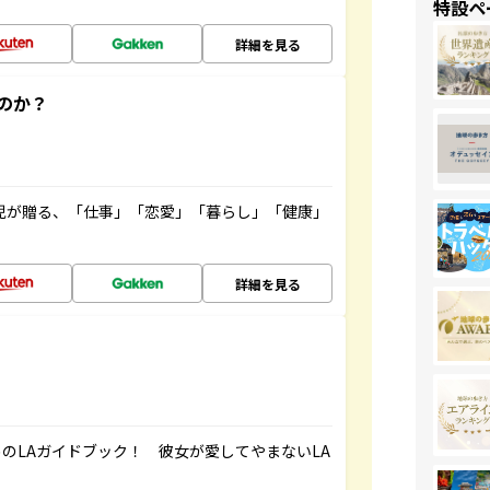
特設ペ
詳細を見る
のか？
雲児が贈る、「仕事」「恋愛」「暮らし」「健康」
！
詳細を見る
のLAガイドブック！ 彼女が愛してやまないLA