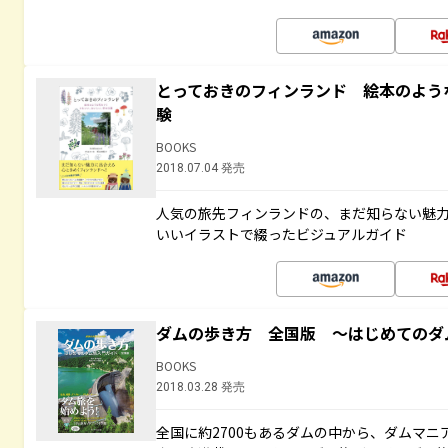
とっておきのフィンランド 絵本のよう
験
BOOKS
2018.07.04 発売
人気の旅先フィンランドの、まだ知らない魅
いいイラストで綴ったビジュアルガイド
ダムの歩き方 全国版 ～はじめてのダ
BOOKS
2018.03.28 発売
全国に約2700もあるダムの中から、ダムマ