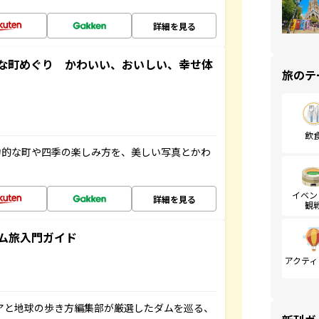
詳細を見る
な町めぐり かわいい、おいしい、幸せ体
旅のテ
飲
力的な町や四季の楽しみ方を、美しい写真とかわ
イベン
詳細を見る
観
ム旅入門ガイド
アクティ
ニアと地球の歩き方編集部が厳選したダムを巡る、