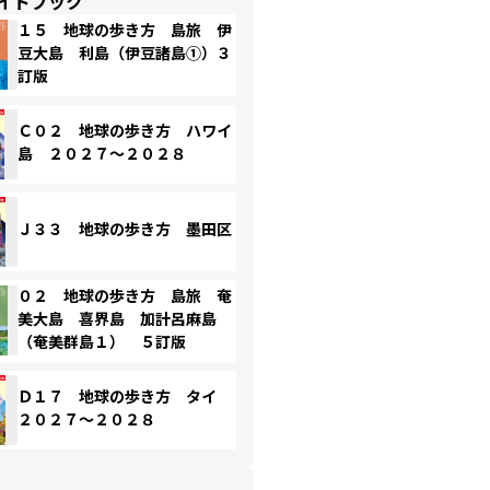
イドブック
１５ 地球の歩き方 島旅 伊
豆大島 利島（伊豆諸島①）３
訂版
Ｃ０２ 地球の歩き方 ハワイ
島 ２０２７～２０２８
Ｊ３３ 地球の歩き方 墨田区
０２ 地球の歩き方 島旅 奄
美大島 喜界島 加計呂麻島
（奄美群島１） ５訂版
Ｄ１７ 地球の歩き方 タイ
２０２７～２０２８