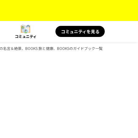
コミュニティを見る
コミュニティ
S 旅の名言＆絶景、BOOKS 旅と健康、BOOKSのガイドブック一覧