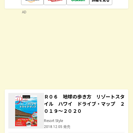
AD
Ｒ０６ 地球の歩き方 リゾートスタ
イル ハワイ ドライブ・マップ ２
０１９～２０２０
Resort Style
2018.12.05 発売