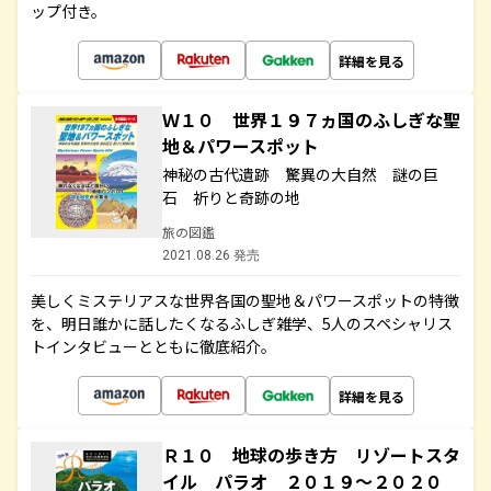
ップ付き。
詳細を見る
Ｗ１０ 世界１９７ヵ国のふしぎな聖
地＆パワースポット
神秘の古代遺跡 驚異の大自然 謎の巨
石 祈りと奇跡の地
旅の図鑑
2021.08.26 発売
美しくミステリアスな世界各国の聖地＆パワースポットの特徴
を、明日誰かに話したくなるふしぎ雑学、5人のスペシャリス
トインタビューとともに徹底紹介。
詳細を見る
Ｒ１０ 地球の歩き方 リゾートスタ
イル パラオ ２０１９～２０２０