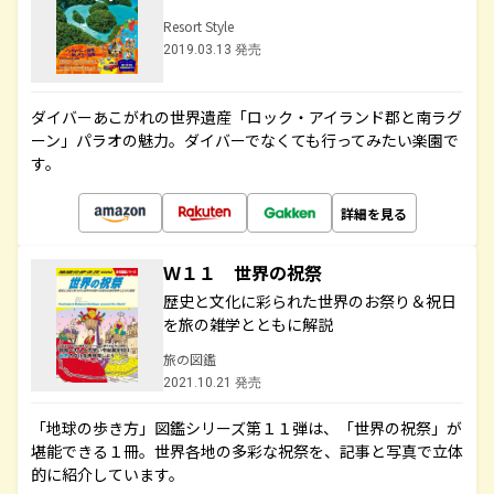
Resort Style
2019.03.13 発売
ダイバーあこがれの世界遺産「ロック・アイランド郡と南ラグ
ーン」パラオの魅力。ダイバーでなくても行ってみたい楽園で
す。
詳細を見る
Ｗ１１ 世界の祝祭
歴史と文化に彩られた世界のお祭り＆祝日
を旅の雑学とともに解説
旅の図鑑
2021.10.21 発売
「地球の歩き方」図鑑シリーズ第１１弾は、「世界の祝祭」が
堪能できる１冊。世界各地の多彩な祝祭を、記事と写真で立体
的に紹介しています。