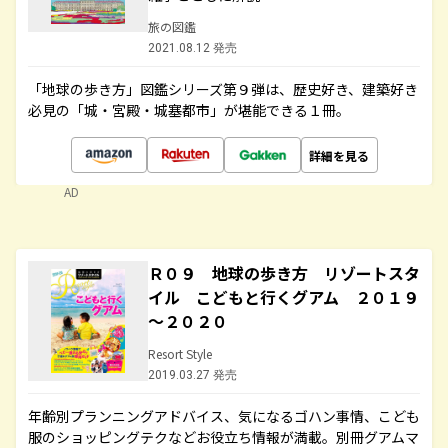
旅の図鑑
2021.08.12 発売
「地球の歩き方」図鑑シリーズ第９弾は、歴史好き、建築好き
必見の「城・宮殿・城塞都市」が堪能できる１冊。
詳細を見る
AD
Ｒ０９ 地球の歩き方 リゾートスタ
イル こどもと行くグアム ２０１９
～２０２０
Resort Style
2019.03.27 発売
年齢別プランニングアドバイス、気になるゴハン事情、こども
服のショッピングテクなどお役立ち情報が満載。別冊グアムマ