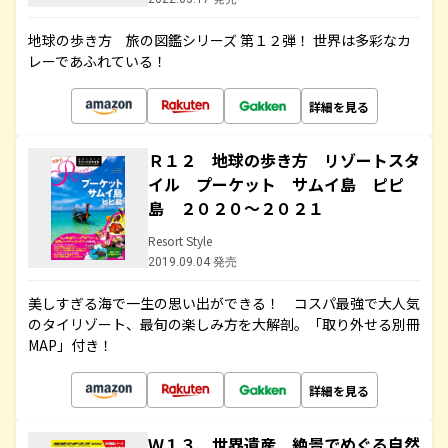
地球の歩き方 旅の図鑑シリーズ 第１２弾！ 世界は多彩なカ
レーであふれている！
詳細を見る
Ｒ１２ 地球の歩き方 リゾートスタ
イル プーケット サムイ島 ピピ
島 ２０２０～２０２１
Resort Style
2019.09.04 発売
美しすぎる海で一生の思い出ができる！ コスパ最強で大人気
のタイリゾート、最旬の楽しみ方を大解剖。「取り外せる別冊
MAP」付き！
詳細を見る
Ｗ１３ 世界遺産 絶景でめぐる自然