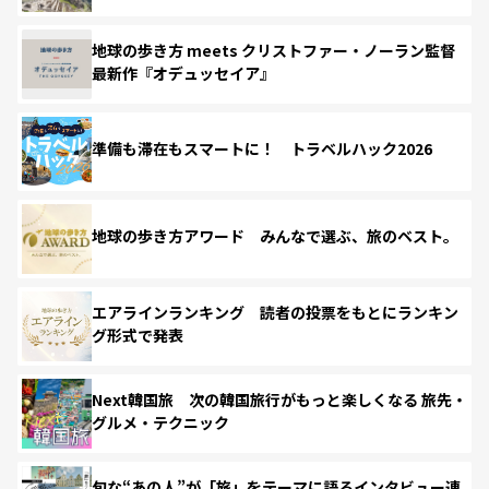
地球の歩き方 meets クリストファー・ノーラン監督
最新作『オデュッセイア』
準備も滞在もスマートに！ トラベルハック2026
地球の歩き方アワード みんなで選ぶ、旅のベスト。
エアラインランキング 読者の投票をもとにランキン
グ形式で発表
Next韓国旅 次の韓国旅行がもっと楽しくなる 旅先・
グルメ・テクニック
旬な“あの人”が「旅」をテーマに語るインタビュー連