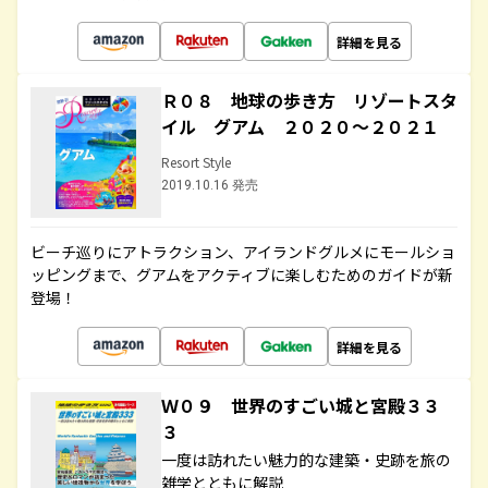
詳細を見る
Ｒ０８ 地球の歩き方 リゾートスタ
イル グアム ２０２０～２０２１
Resort Style
2019.10.16 発売
ビーチ巡りにアトラクション、アイランドグルメにモールショ
ッピングまで、グアムをアクティブに楽しむためのガイドが新
登場！
詳細を見る
Ｗ０９ 世界のすごい城と宮殿３３
３
一度は訪れたい魅力的な建築・史跡を旅の
雑学とともに解説