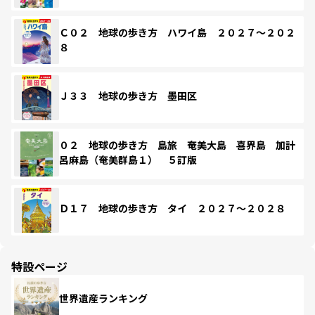
Ｃ０２ 地球の歩き方 ハワイ島 ２０２７～２０２
８
Ｊ３３ 地球の歩き方 墨田区
０２ 地球の歩き方 島旅 奄美大島 喜界島 加計
呂麻島（奄美群島１） ５訂版
Ｄ１７ 地球の歩き方 タイ ２０２７～２０２８
特設ページ
世界遺産ランキング