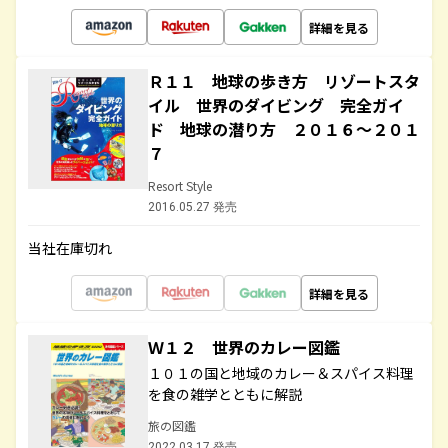
詳細を見る
Ｒ１１ 地球の歩き方 リゾートスタ
イル 世界のダイビング 完全ガイ
ド 地球の潜り方 ２０１６～２０１
７
Resort Style
2016.05.27 発売
当社在庫切れ
詳細を見る
Ｗ１２ 世界のカレー図鑑
１０１の国と地域のカレー＆スパイス料理
を食の雑学とともに解説
旅の図鑑
2022.03.17 発売