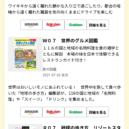
ワイキキから遠く離れた静かな入り江で過ごしたり、都会の喧
噪から遠く離れた離島を気の向くままにドライブを楽しむ
詳細を見る
Ｗ０７ 世界のグルメ図鑑
１１６の国と地域の名物料理を食の雑学と
ともに解説 本場の味を日本で体験できる
レストランガイド付き！
旅の図鑑
2021.07.26 発売
世界はおいしいモノにあふれている！ 世界中を旅して食べ歩
いた「地球の歩き方」編集部が、116の国と地域の「名物料
理」や「スイーツ」「ドリンク」を集めました。
詳細を見る
Ｒ０７ 地球の歩き方 リゾートスタ