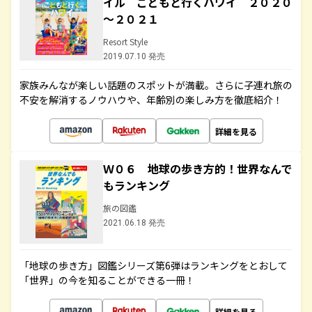
イル こどもと行くハワイ ２０２０
～２０２１
Resort Style
2019.07.10 発売
家族みんなが楽しい話題のスポットが満載。さらに子連れ旅の
不安を解消するノウハウや、年齢別の楽しみ方を徹底紹介！
詳細を見る
Ｗ０６ 地球の歩き方的！世界なんで
もランキング
旅の図鑑
2021.06.18 発売
「地球の歩き方」図鑑シリーズ第6弾はランキングをとおして
「世界」の今を知ることができる一冊！
詳細を見る