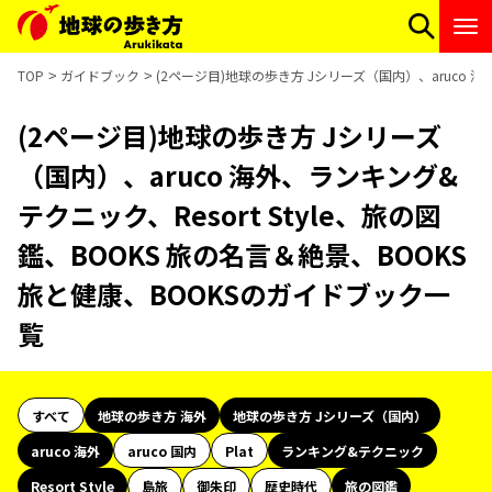
TOP
ガイドブック
(2ページ目)地球の歩き方 Jシリーズ（国内）、aruco 海
(2ページ目)地球の歩き方 Jシリーズ
（国内）、aruco 海外、ランキング&
テクニック、Resort Style、旅の図
鑑、BOOKS 旅の名言＆絶景、BOOKS
旅と健康、BOOKSのガイドブック一
覧
すべて
地球の歩き方 海外
地球の歩き方 Jシリーズ（国内）
aruco 海外
aruco 国内
Plat
ランキング&テクニック
Resort Style
島旅
御朱印
歴史時代
旅の図鑑