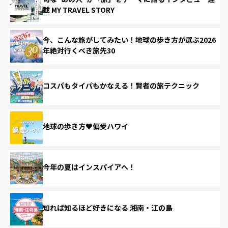
載 MY TRAVEL STORY
今、こんな旅がしてみたい！地球の歩き方が選ぶ2026
年絶対行くべき旅先30
コスパもタイパもかなえる！賢者の旅テクニック
地球の歩き方♥偏愛ハワイ
今年の夏はインスパイアへ！
知れば知るほど好きになる 湘南・江の島