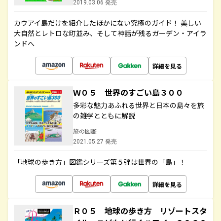
2019.03.06 発売
カウアイ島だけを紹介したほかにない究極のガイド！ 美しい
大自然とレトロな町並み、そして神話が残るガーデン・アイラ
ンドへ
詳細を見る
Ｗ０５ 世界のすごい島３００
多彩な魅力あふれる世界と日本の島々を旅
の雑学とともに解説
旅の図鑑
2021.05.27 発売
「地球の歩き方」図鑑シリーズ第５弾は世界の「島」！
詳細を見る
Ｒ０５ 地球の歩き方 リゾートスタ