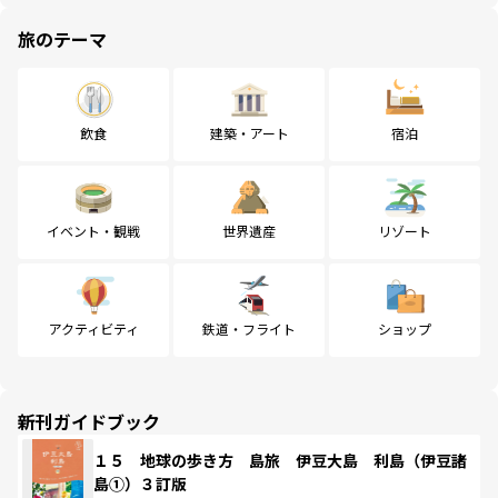
旅のテーマ
飲食
建築・アート
宿泊
イベント・観戦
世界遺産
リゾート
アクティビティ
鉄道・フライト
ショップ
新刊ガイドブック
１５ 地球の歩き方 島旅 伊豆大島 利島（伊豆諸
島①）３訂版