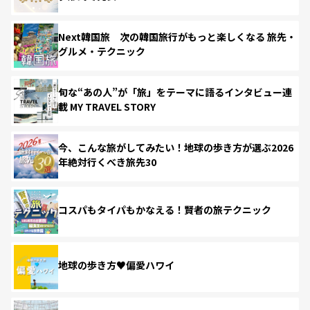
Next韓国旅 次の韓国旅行がもっと楽しくなる 旅先・
グルメ・テクニック
旬な“あの人”が「旅」をテーマに語るインタビュー連
載 MY TRAVEL STORY
今、こんな旅がしてみたい！地球の歩き方が選ぶ2026
年絶対行くべき旅先30
コスパもタイパもかなえる！賢者の旅テクニック
地球の歩き方♥偏愛ハワイ