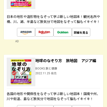
日本の地形や造形物をなぞって学ぶ新しい地図本！観光名所や
橋、川、湖、半島など旅気分で地図をなぞって脳もイキイキ！
詳細を見る
AD
地球のなぞり方 旅地図 アジア編
BOOKS 旅と健康
2022.11.25 発売
各国の地形や関係性をなぞって学ぶ新しい地図本！国境や州、
川や街道、島など旅気分で地図をなぞって脳もイキイキ！