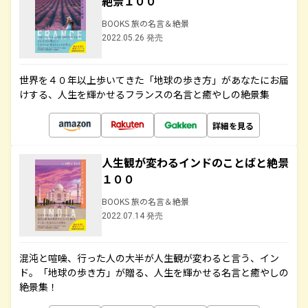
絶景１００
BOOKS 旅の名言＆絶景
2022.05.26 発売
世界を４０年以上歩いてきた「地球の歩き方」があなたにお届
けする、人生を輝かせるフランスの名言と癒やしの絶景集
詳細を見る
人生観が変わるインドのことばと絶景
１００
BOOKS 旅の名言＆絶景
2022.07.14 発売
混沌と喧噪、行った人の大半が人生観が変わると言う、イン
ド。「地球の歩き方」が贈る、人生を輝かせる名言と癒やしの
絶景集！