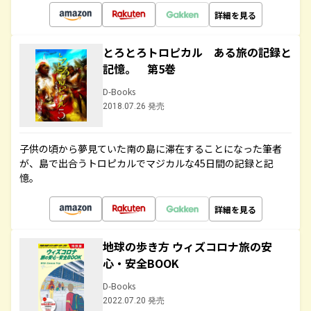
詳細を見る
とろとろトロピカル ある旅の記録と
記憶。 第5巻
D-Books
2018.07.26 発売
子供の頃から夢見ていた南の島に滞在することになった筆者
が、島で出合うトロピカルでマジカルな45日間の記録と記
憶。
詳細を見る
地球の歩き方 ウィズコロナ旅の安
心・安全BOOK
D-Books
2022.07.20 発売