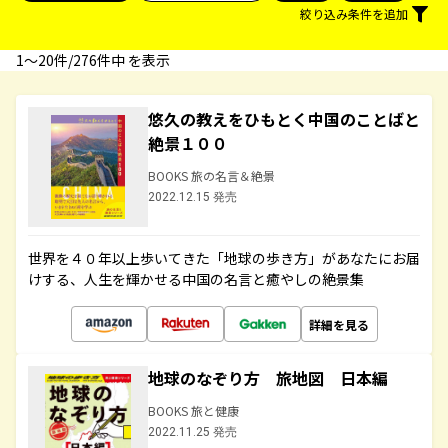
絞り込み条件を追加
1〜20件/276件中 を表示
悠久の教えをひもとく中国のことばと
絶景１００
BOOKS 旅の名言＆絶景
2022.12.15 発売
世界を４０年以上歩いてきた「地球の歩き方」があなたにお届
けする、人生を輝かせる中国の名言と癒やしの絶景集
詳細を見る
地球のなぞり方 旅地図 日本編
BOOKS 旅と健康
2022.11.25 発売