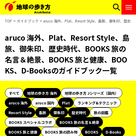
TOP
ガイドブック
aruco 海外、Plat、Resort Style、島旅、御朱印、
aruco 海外、Plat、Resort Style、島
旅、御朱印、歴史時代、BOOKS 旅の
名言＆絶景、BOOKS 旅と健康、BOO
KS、D-Booksのガイドブック一覧
すべて
地球の歩き方 海外
地球の歩き方 Jシリーズ（国内）
aruco 海外
aruco 国内
Plat
ランキング&テクニック
Resort Style
島旅
御朱印
歴史時代
旅の図鑑
BOOKS スペシャルコラボ
BOOKS 旅の名言＆絶景
BOOKS 旅と健康
BOOKS 旅の読み物
BOOKS
D-Books