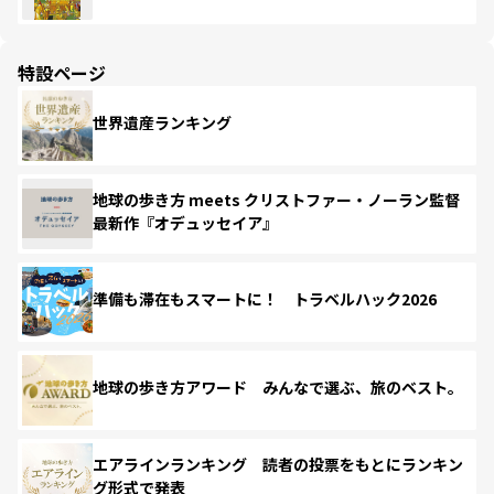
特設ページ
世界遺産ランキング
地球の歩き方 meets クリストファー・ノーラン監督
最新作『オデュッセイア』
準備も滞在もスマートに！ トラベルハック2026
地球の歩き方アワード みんなで選ぶ、旅のベスト。
エアラインランキング 読者の投票をもとにランキン
グ形式で発表