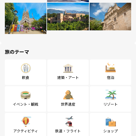
旅のテーマ
飲食
建築・アート
宿泊
イベント・観戦
世界遺産
リゾート
アクティビティ
鉄道・フライト
ショップ