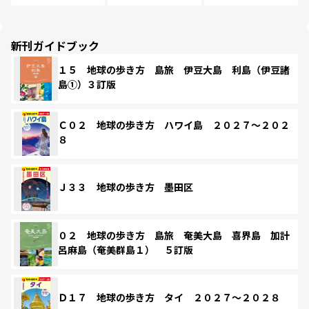
新刊ガイドブック
１５ 地球の歩き方 島旅 伊豆大島 利島（伊豆諸
島①）３訂版
Ｃ０２ 地球の歩き方 ハワイ島 ２０２７～２０２
８
Ｊ３３ 地球の歩き方 墨田区
０２ 地球の歩き方 島旅 奄美大島 喜界島 加計
呂麻島（奄美群島１） ５訂版
Ｄ１７ 地球の歩き方 タイ ２０２７～２０２８