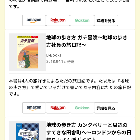
です。
詳細を見る
地球の歩き方 ガチ冒険～地球の歩き
方社員の旅日記～
D-Books
2018.04.12 発売
本書は4人の旅好きによるただの旅日記です。たまたま『地球
の歩き方』で働いているだけで書いてある内容はただの旅日記
です。
詳細を見る
地球の歩き方 カンタベリーと周辺の
すてきな田舎町へ～ロンドンからの日
帰りおさんぽガイド♪