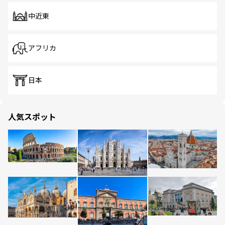
中近東
アフリカ
日本
人気スポット