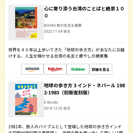
心に寄り添う台湾のことばと絶景１０
０
BOOKS 旅の名言＆絶景
2022.11.04 発売
世界を４０年以上歩いてきた「地球の歩き方」があなたにお届
けする、人生を輝かせる台湾の名言と癒やしの絶景集
詳細を見る
地球の歩き方 3 インド・ネパール 198
2-1983（初版復刻版）
D-Books
2018.12.20 発売
1981年、旅人のバイブルとして登場した地球の歩き方インド
の初版が復刻版で再登場！ 当時の旅を思い出して欲しい1冊