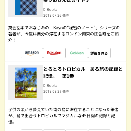
D-Books
2018.07.26 発売
英会話本でおなじみの「Kayoの“秘密のノート”」シリーズの
著者が、今度は自分の滞在するロンドン南東の田舎町をご紹
介！
詳細を見る
とろとろトロピカル ある旅の記録と
記憶。 第1巻
D-Books
2018.03.29 発売
子供の頃から夢見ていた南の島に滞在することになった筆者
が、島で出合うトロピカルでマジカルな45日間の記録と記
憶。