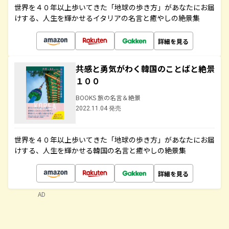
世界を４０年以上歩いてきた「地球の歩き方」があなたにお届
けする、人生を輝かせるイタリアの名言と癒やしの絶景集
詳細を見る
共感と勇気がわく韓国のことばと絶景
１００
BOOKS 旅の名言＆絶景
2022.11.04 発売
世界を４０年以上歩いてきた「地球の歩き方」があなたにお届
けする、人生を輝かせる韓国の名言と癒やしの絶景集
詳細を見る
AD