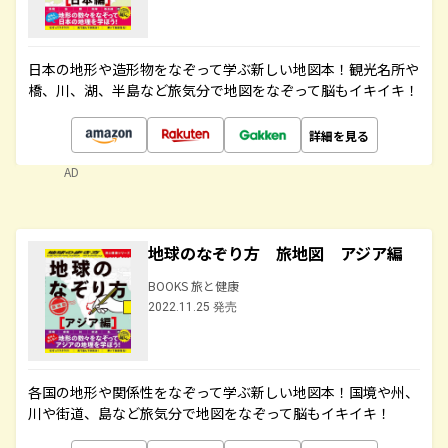
日本の地形や造形物をなぞって学ぶ新しい地図本！観光名所や
橋、川、湖、半島など旅気分で地図をなぞって脳もイキイキ！
詳細を見る
AD
地球のなぞり方 旅地図 アジア編
BOOKS 旅と健康
2022.11.25 発売
各国の地形や関係性をなぞって学ぶ新しい地図本！国境や州、
川や街道、島など旅気分で地図をなぞって脳もイキイキ！