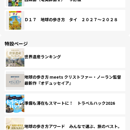
Ｄ１７ 地球の歩き方 タイ ２０２７～２０２８
特設ページ
世界遺産ランキング
地球の歩き方 meets クリストファー・ノーラン監督
最新作『オデュッセイア』
準備も滞在もスマートに！ トラベルハック2026
地球の歩き方アワード みんなで選ぶ、旅のベスト。