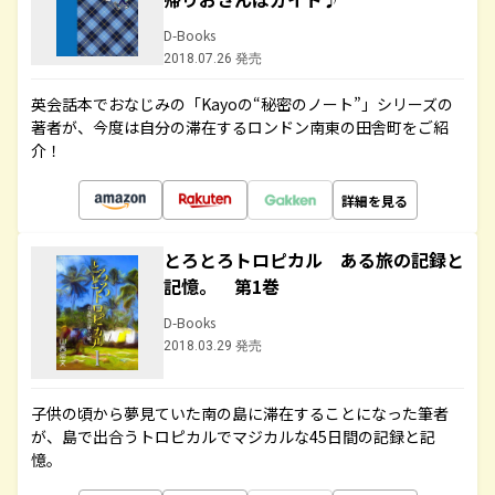
D-Books
2018.07.26 発売
英会話本でおなじみの「Kayoの“秘密のノート”」シリーズの
著者が、今度は自分の滞在するロンドン南東の田舎町をご紹
介！
詳細を見る
とろとろトロピカル ある旅の記録と
記憶。 第1巻
D-Books
2018.03.29 発売
子供の頃から夢見ていた南の島に滞在することになった筆者
が、島で出合うトロピカルでマジカルな45日間の記録と記
憶。