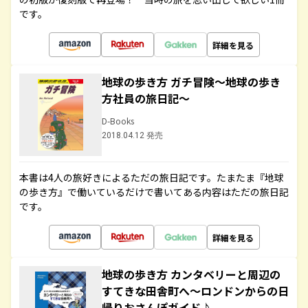
です。
詳細を見る
地球の歩き方 ガチ冒険～地球の歩き
方社員の旅日記～
D-Books
2018.04.12 発売
本書は4人の旅好きによるただの旅日記です。たまたま『地球
の歩き方』で働いているだけで書いてある内容はただの旅日記
です。
詳細を見る
地球の歩き方 カンタベリーと周辺の
すてきな田舎町へ～ロンドンからの日
帰りおさんぽガイド♪