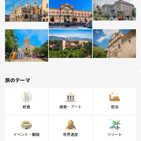
旅のテーマ
飲食
建築・アート
宿泊
イベント・観戦
世界遺産
リゾート