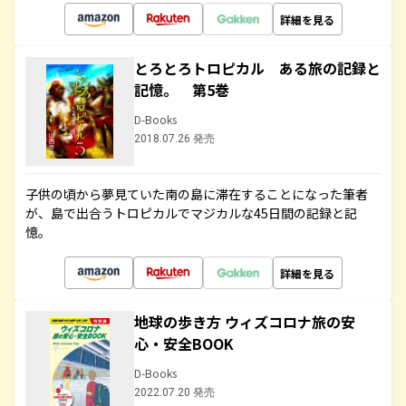
詳細を見る
とろとろトロピカル ある旅の記録と
記憶。 第5巻
D-Books
2018.07.26 発売
子供の頃から夢見ていた南の島に滞在することになった筆者
が、島で出合うトロピカルでマジカルな45日間の記録と記
憶。
詳細を見る
地球の歩き方 ウィズコロナ旅の安
心・安全BOOK
D-Books
2022.07.20 発売