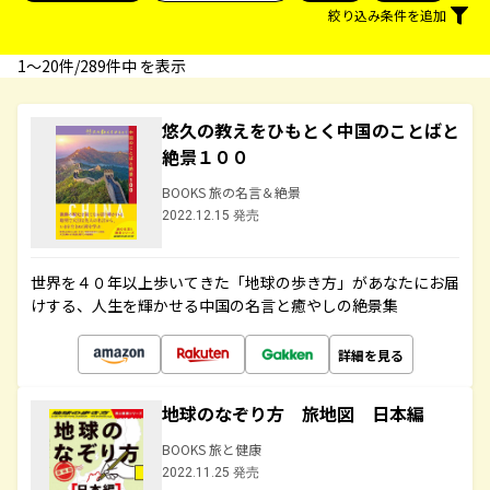
絞り込み条件を追加
1〜20件/289件中 を表示
悠久の教えをひもとく中国のことばと
絶景１００
BOOKS 旅の名言＆絶景
2022.12.15 発売
世界を４０年以上歩いてきた「地球の歩き方」があなたにお届
けする、人生を輝かせる中国の名言と癒やしの絶景集
詳細を見る
地球のなぞり方 旅地図 日本編
BOOKS 旅と健康
2022.11.25 発売