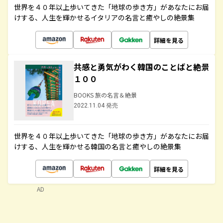
世界を４０年以上歩いてきた「地球の歩き方」があなたにお届
けする、人生を輝かせるイタリアの名言と癒やしの絶景集
詳細を見る
共感と勇気がわく韓国のことばと絶景
１００
BOOKS 旅の名言＆絶景
2022.11.04 発売
世界を４０年以上歩いてきた「地球の歩き方」があなたにお届
けする、人生を輝かせる韓国の名言と癒やしの絶景集
詳細を見る
AD