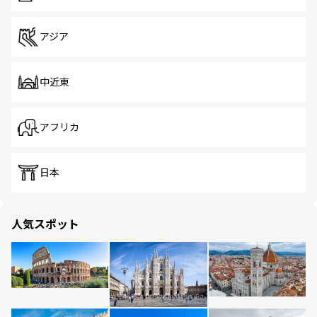
アジア
中近東
アフリカ
日本
人気スポット