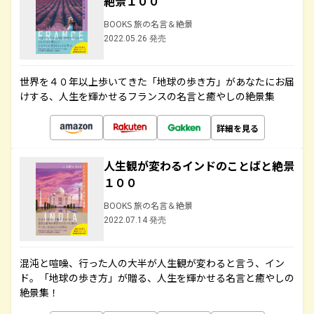
絶景１００
BOOKS 旅の名言＆絶景
2022.05.26 発売
世界を４０年以上歩いてきた「地球の歩き方」があなたにお届
けする、人生を輝かせるフランスの名言と癒やしの絶景集
詳細を見る
人生観が変わるインドのことばと絶景
１００
BOOKS 旅の名言＆絶景
2022.07.14 発売
混沌と喧噪、行った人の大半が人生観が変わると言う、イン
ド。「地球の歩き方」が贈る、人生を輝かせる名言と癒やしの
絶景集！