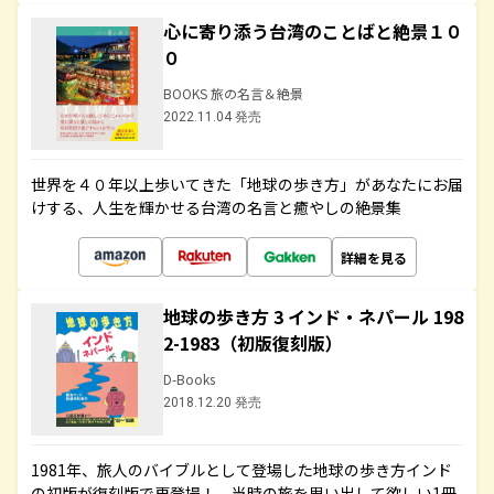
心に寄り添う台湾のことばと絶景１０
０
BOOKS 旅の名言＆絶景
2022.11.04 発売
世界を４０年以上歩いてきた「地球の歩き方」があなたにお届
けする、人生を輝かせる台湾の名言と癒やしの絶景集
詳細を見る
地球の歩き方 3 インド・ネパール 198
2-1983（初版復刻版）
D-Books
2018.12.20 発売
1981年、旅人のバイブルとして登場した地球の歩き方インド
の初版が復刻版で再登場！ 当時の旅を思い出して欲しい1冊