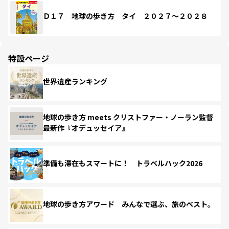
Ｄ１７ 地球の歩き方 タイ ２０２７～２０２８
特設ページ
世界遺産ランキング
地球の歩き方 meets クリストファー・ノーラン監督
最新作『オデュッセイア』
準備も滞在もスマートに！ トラベルハック2026
地球の歩き方アワード みんなで選ぶ、旅のベスト。