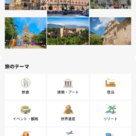
旅のテーマ
飲食
建築・アート
宿泊
イベント・観戦
世界遺産
リゾート