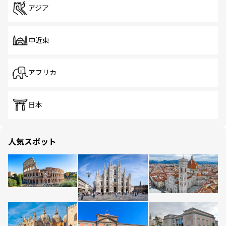
アジア
中近東
アフリカ
日本
人気スポット