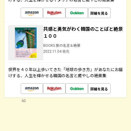
詳細を見る
共感と勇気がわく韓国のことばと絶景
１００
BOOKS 旅の名言＆絶景
2022.11.04 発売
世界を４０年以上歩いてきた「地球の歩き方」があなたにお届
けする、人生を輝かせる韓国の名言と癒やしの絶景集
詳細を見る
AD