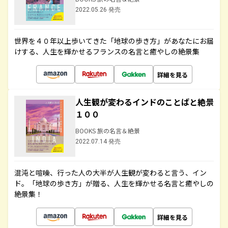
2022.05.26 発売
世界を４０年以上歩いてきた「地球の歩き方」があなたにお届
けする、人生を輝かせるフランスの名言と癒やしの絶景集
詳細を見る
人生観が変わるインドのことばと絶景
１００
BOOKS 旅の名言＆絶景
2022.07.14 発売
混沌と喧噪、行った人の大半が人生観が変わると言う、イン
ド。「地球の歩き方」が贈る、人生を輝かせる名言と癒やしの
絶景集！
詳細を見る