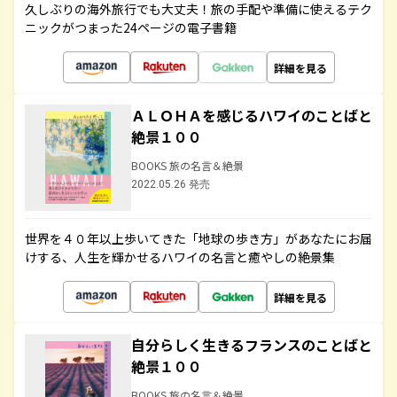
久しぶりの海外旅行でも大丈夫！旅の手配や準備に使えるテク
ニックがつまった24ページの電子書籍
詳細を見る
ＡＬＯＨＡを感じるハワイのことばと
絶景１００
BOOKS 旅の名言＆絶景
2022.05.26 発売
世界を４０年以上歩いてきた「地球の歩き方」があなたにお届
けする、人生を輝かせるハワイの名言と癒やしの絶景集
詳細を見る
自分らしく生きるフランスのことばと
絶景１００
BOOKS 旅の名言＆絶景