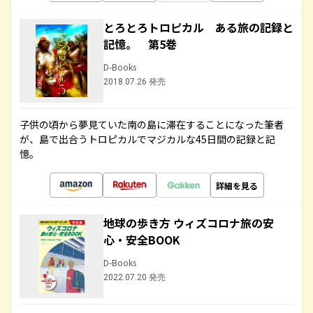
とろとろトロピカル ある旅の記録と
記憶。 第5巻
D-Books
2018.07.26 発売
子供の頃から夢見ていた南の島に滞在することになった筆者
が、島で出合うトロピカルでマジカルな45日間の記録と記
憶。
詳細を見る
地球の歩き方 ウィズコロナ旅の安
心・安全BOOK
D-Books
2022.07.20 発売