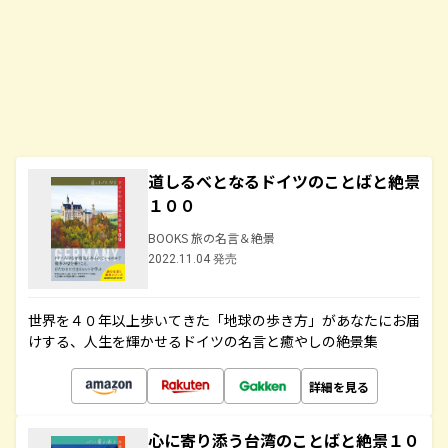
道しるべとなるドイツのことばと絶景
１００
BOOKS 旅の名言＆絶景
2022.11.04 発売
世界を４０年以上歩いてきた「地球の歩き方」があなたにお届
けする、人生を輝かせるドイツの名言と癒やしの絶景集
詳細を見る
心に寄り添う台湾のことばと絶景１０