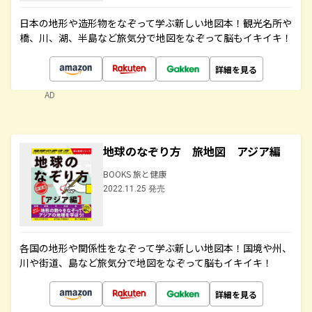
日本の地形や造形物をなぞって学ぶ新しい地図本！観光名所や
橋、川、湖、半島など旅気分で地図をなぞって脳もイキイキ！
詳細を見る
AD
地球のなぞり方 旅地図 アジア編
BOOKS 旅と健康
2022.11.25 発売
各国の地形や関係性をなぞって学ぶ新しい地図本！国境や州、
川や街道、島など旅気分で地図をなぞって脳もイキイキ！
詳細を見る