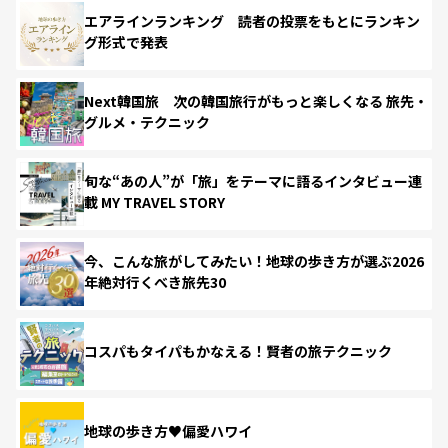
エアラインランキング 読者の投票をもとにランキン
グ形式で発表
Next韓国旅 次の韓国旅行がもっと楽しくなる 旅先・
グルメ・テクニック
旬な“あの人”が「旅」をテーマに語るインタビュー連
載 MY TRAVEL STORY
今、こんな旅がしてみたい！地球の歩き方が選ぶ2026
年絶対行くべき旅先30
コスパもタイパもかなえる！賢者の旅テクニック
地球の歩き方♥偏愛ハワイ