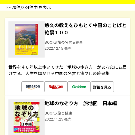
1〜20件/234件中 を表示
悠久の教えをひもとく中国のことばと
絶景１００
BOOKS 旅の名言＆絶景
2022.12.15 発売
世界を４０年以上歩いてきた「地球の歩き方」があなたにお届
けする、人生を輝かせる中国の名言と癒やしの絶景集
詳細を見る
地球のなぞり方 旅地図 日本編
BOOKS 旅と健康
2022.11.25 発売