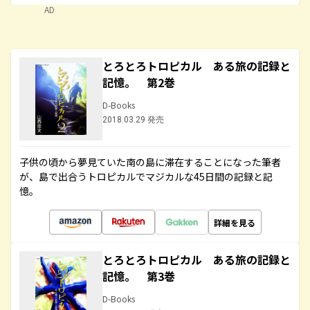
AD
とろとろトロピカル ある旅の記録と
記憶。 第2巻
D-Books
2018.03.29 発売
子供の頃から夢見ていた南の島に滞在することになった筆者
が、島で出合うトロピカルでマジカルな45日間の記録と記
憶。
詳細を見る
とろとろトロピカル ある旅の記録と
記憶。 第3巻
D-Books