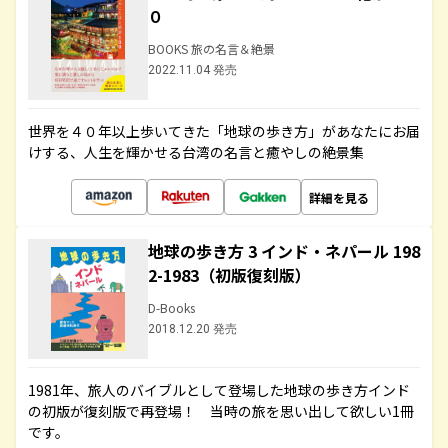
０
BOOKS 旅の名言＆絶景
2022.11.04 発売
世界を４０年以上歩いてきた「地球の歩き方」があなたにお届
けする、人生を輝かせる台湾の名言と癒やしの絶景集
詳細を見る
地球の歩き方 3 インド・ネパール 198
2-1983（初版復刻版）
D-Books
2018.12.20 発売
1981年、旅人のバイブルとして登場した地球の歩き方インド
の初版が復刻版で再登場！ 当時の旅を思い出して欲しい1冊
です。