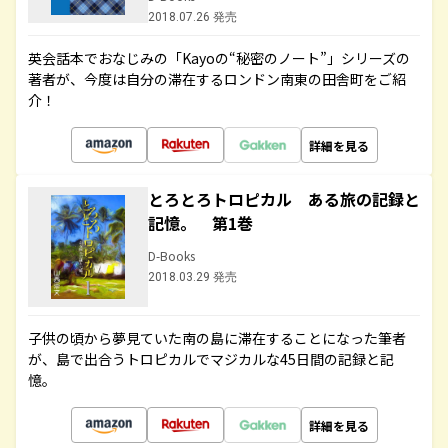
2018.07.26 発売
英会話本でおなじみの「Kayoの“秘密のノート”」シリーズの
著者が、今度は自分の滞在するロンドン南東の田舎町をご紹
介！
詳細を見る
とろとろトロピカル ある旅の記録と
記憶。 第1巻
D-Books
2018.03.29 発売
子供の頃から夢見ていた南の島に滞在することになった筆者
が、島で出合うトロピカルでマジカルな45日間の記録と記
憶。
詳細を見る