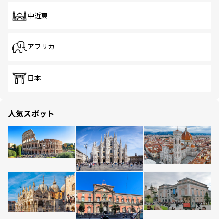
中近東
アフリカ
日本
人気スポット