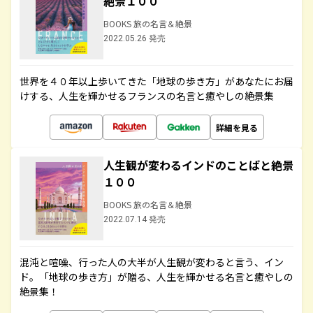
絶景１００
BOOKS 旅の名言＆絶景
2022.05.26 発売
世界を４０年以上歩いてきた「地球の歩き方」があなたにお届
けする、人生を輝かせるフランスの名言と癒やしの絶景集
詳細を見る
人生観が変わるインドのことばと絶景
１００
BOOKS 旅の名言＆絶景
2022.07.14 発売
混沌と喧噪、行った人の大半が人生観が変わると言う、イン
ド。「地球の歩き方」が贈る、人生を輝かせる名言と癒やしの
絶景集！