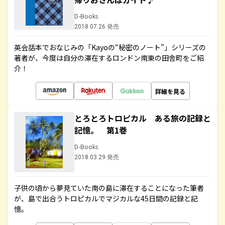
D-Books
2018.07.26 発売
英会話本でおなじみの「Kayoの“秘密のノート”」シリーズの
著者が、今度は自分の滞在するロンドン南東の田舎町をご紹
介！
詳細を見る
とろとろトロピカル ある旅の記録と
記憶。 第1巻
D-Books
2018.03.29 発売
子供の頃から夢見ていた南の島に滞在することになった筆者
が、島で出合うトロピカルでマジカルな45日間の記録と記
憶。