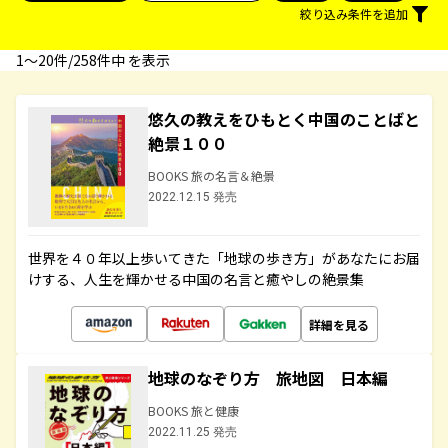
絞り込み条件を追加
1〜20件/258件中 を表示
悠久の教えをひもとく中国のことばと
絶景１００
BOOKS 旅の名言＆絶景
2022.12.15 発売
世界を４０年以上歩いてきた「地球の歩き方」があなたにお届
けする、人生を輝かせる中国の名言と癒やしの絶景集
詳細を見る
地球のなぞり方 旅地図 日本編
BOOKS 旅と健康
2022.11.25 発売