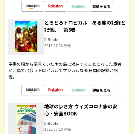
詳細を見る
とろとろトロピカル ある旅の記録と
記憶。 第5巻
D-Books
2018.07.26 発売
子供の頃から夢見ていた南の島に滞在することになった筆者
が、島で出合うトロピカルでマジカルな45日間の記録と記
憶。
詳細を見る
地球の歩き方 ウィズコロナ旅の安
心・安全BOOK
D-Books
2022.07.20 発売