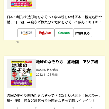
日本の地形や造形物をなぞって学ぶ新しい地図本！観光名所や
橋、川、湖、半島など旅気分で地図をなぞって脳もイキイキ！
詳細を見る
AD
地球のなぞり方 旅地図 アジア編
BOOKS 旅と健康
2022.11.25 発売
各国の地形や関係性をなぞって学ぶ新しい地図本！国境や州、
川や街道、島など旅気分で地図をなぞって脳もイキイキ！