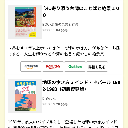
心に寄り添う台湾のことばと絶景１０
０
BOOKS 旅の名言＆絶景
2022.11.04 発売
世界を４０年以上歩いてきた「地球の歩き方」があなたにお届
けする、人生を輝かせる台湾の名言と癒やしの絶景集
詳細を見る
地球の歩き方 3 インド・ネパール 198
2-1983（初版復刻版）
D-Books
2018.12.20 発売
1981年、旅人のバイブルとして登場した地球の歩き方インド
の初版が復刻版で再登場！ 当時の旅を思い出して欲しい1冊