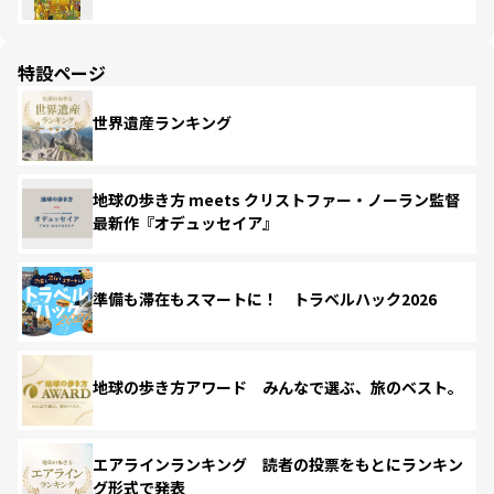
特設ページ
世界遺産ランキング
地球の歩き方 meets クリストファー・ノーラン監督
最新作『オデュッセイア』
準備も滞在もスマートに！ トラベルハック2026
地球の歩き方アワード みんなで選ぶ、旅のベスト。
エアラインランキング 読者の投票をもとにランキン
グ形式で発表