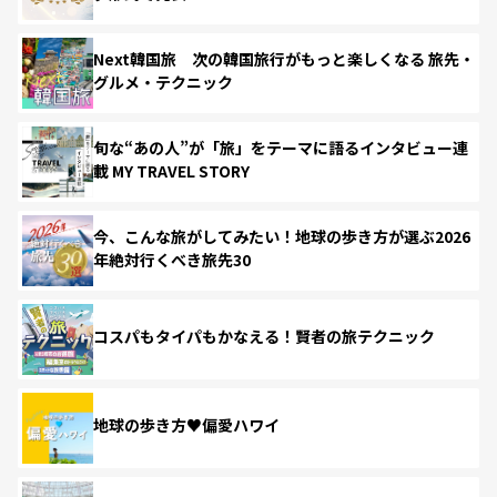
Next韓国旅 次の韓国旅行がもっと楽しくなる 旅先・
グルメ・テクニック
旬な“あの人”が「旅」をテーマに語るインタビュー連
載 MY TRAVEL STORY
今、こんな旅がしてみたい！地球の歩き方が選ぶ2026
年絶対行くべき旅先30
コスパもタイパもかなえる！賢者の旅テクニック
地球の歩き方♥偏愛ハワイ