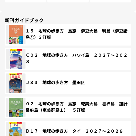
新刊ガイドブック
１５ 地球の歩き方 島旅 伊豆大島 利島（伊豆諸
島①）３訂版
Ｃ０２ 地球の歩き方 ハワイ島 ２０２７～２０２
８
Ｊ３３ 地球の歩き方 墨田区
０２ 地球の歩き方 島旅 奄美大島 喜界島 加計
呂麻島（奄美群島１） ５訂版
Ｄ１７ 地球の歩き方 タイ ２０２７～２０２８