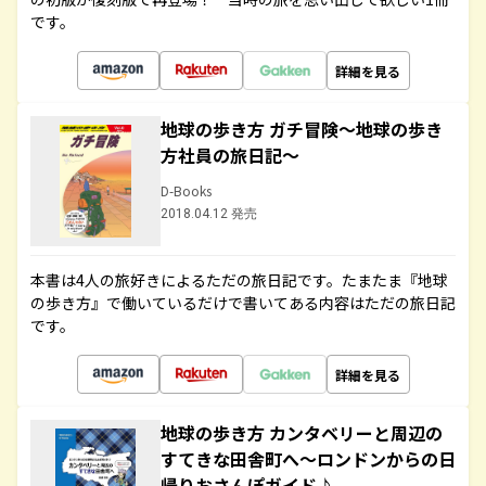
です。
詳細を見る
地球の歩き方 ガチ冒険～地球の歩き
方社員の旅日記～
D-Books
2018.04.12 発売
本書は4人の旅好きによるただの旅日記です。たまたま『地球
の歩き方』で働いているだけで書いてある内容はただの旅日記
です。
詳細を見る
地球の歩き方 カンタベリーと周辺の
すてきな田舎町へ～ロンドンからの日
帰りおさんぽガイド♪