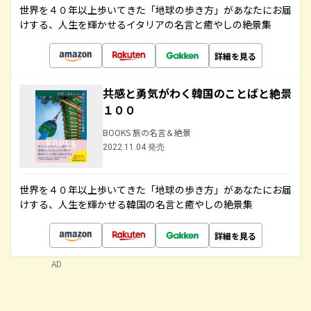
世界を４０年以上歩いてきた「地球の歩き方」があなたにお届
けする、人生を輝かせるイタリアの名言と癒やしの絶景集
詳細を見る
共感と勇気がわく韓国のことばと絶景
１００
BOOKS 旅の名言＆絶景
2022.11.04 発売
世界を４０年以上歩いてきた「地球の歩き方」があなたにお届
けする、人生を輝かせる韓国の名言と癒やしの絶景集
詳細を見る
AD