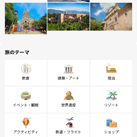
旅のテーマ
飲食
建築・アート
宿泊
イベント・観戦
世界遺産
リゾート
アクティビティ
鉄道・フライト
ショップ