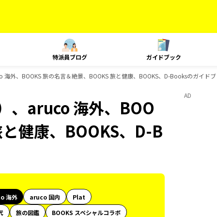
特派員ブログ
ガイドブック
 海外、BOOKS 旅の名言＆絶景、BOOKS 旅と健康、BOOKS、D-Booksのガイド
AD
、aruco 海外、BOO
旅と健康、BOOKS、D-B
co 海外
aruco 国内
Plat
代
旅の図鑑
BOOKS スペシャルコラボ