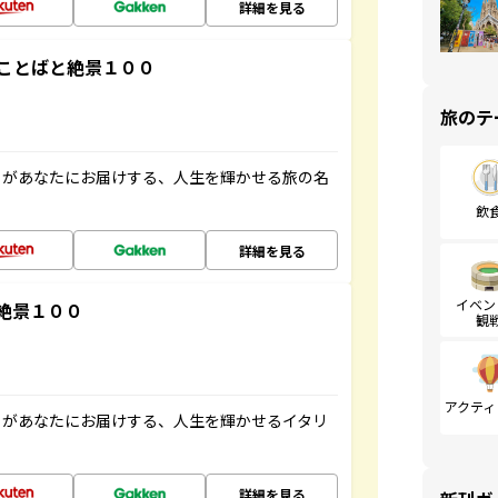
詳細を見る
ことばと絶景１００
旅のテ
」があなたにお届けする、人生を輝かせる旅の名
飲
詳細を見る
イベン
絶景１００
観
アクティ
」があなたにお届けする、人生を輝かせるイタリ
詳細を見る