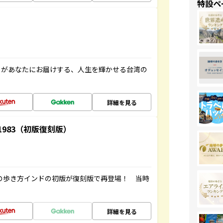
特設ペ
」があなたにお届けする、人生を輝かせる台湾の
詳細を見る
-1983（初版復刻版）
球の歩き方インドの初版が復刻版で再登場！ 当時
詳細を見る