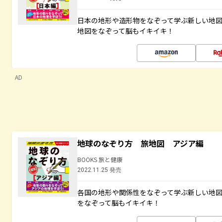
日本の地形や造形物をなぞって学ぶ新しい地
地図をなぞって脳もイキイキ！
AD
地球のなぞり方 旅地図 アジア編
BOOKS 旅と健康
2022.11.25 発売
各国の地形や関係性をなぞって学ぶ新しい地
をなぞって脳もイキイキ！