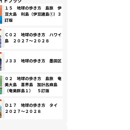
イドブック
１５ 地球の歩き方 島旅 伊
豆大島 利島（伊豆諸島①）３
訂版
Ｃ０２ 地球の歩き方 ハワイ
島 ２０２７～２０２８
Ｊ３３ 地球の歩き方 墨田区
０２ 地球の歩き方 島旅 奄
美大島 喜界島 加計呂麻島
（奄美群島１） ５訂版
Ｄ１７ 地球の歩き方 タイ
２０２７～２０２８