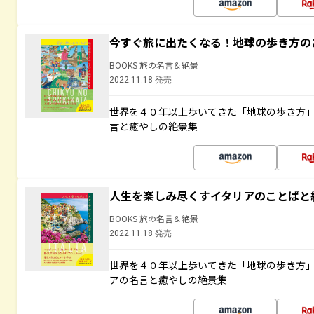
今すぐ旅に出たくなる！地球の歩き方の
BOOKS 旅の名言＆絶景
2022.11.18 発売
世界を４０年以上歩いてきた「地球の歩き方
言と癒やしの絶景集
人生を楽しみ尽くすイタリアのことばと
BOOKS 旅の名言＆絶景
2022.11.18 発売
世界を４０年以上歩いてきた「地球の歩き方
アの名言と癒やしの絶景集