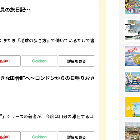
社員の旅日記～
たまたま『地球の歩き方』で働いているだけで書
詳細を見る
てきな田舎町へ～ロンドンからの日帰りおさ
ト”」シリーズの著者が、今度は自分の滞在するロ
詳細を見る