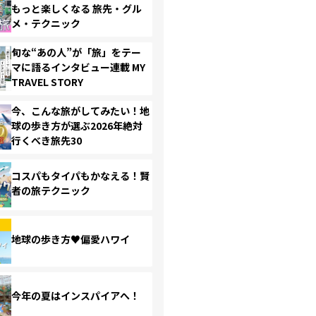
もっと楽しくなる 旅先・グル
メ・テクニック
旬な“あの人”が「旅」をテー
マに語るインタビュー連載 MY
TRAVEL STORY
今、こんな旅がしてみたい！地
球の歩き方が選ぶ2026年絶対
行くべき旅先30
コスパもタイパもかなえる！賢
者の旅テクニック
地球の歩き方♥偏愛ハワイ
今年の夏はインスパイアへ！