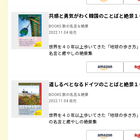
共感と勇気がわく韓国のことばと絶景１
BOOKS 旅の名言＆絶景
2022.11.04 発売
世界を４０年以上歩いてきた「地球の歩き方
名言と癒やしの絶景集
道しるべとなるドイツのことばと絶景１
BOOKS 旅の名言＆絶景
2022.11.04 発売
世界を４０年以上歩いてきた「地球の歩き方
の名言と癒やしの絶景集