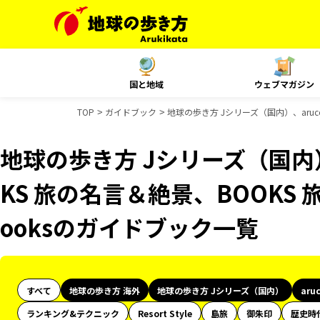
国と地域
ウェブマガジン
TOP
ガイドブック
地球の歩き方 Jシリーズ（国内）、aruco
地球の歩き方 Jシリーズ（国内）
KS 旅の名言＆絶景、BOOKS 
ooksのガイドブック一覧
すべて
地球の歩き方 海外
地球の歩き方 Jシリーズ（国内）
aru
ランキング&テクニック
Resort Style
島旅
御朱印
歴史時