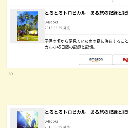
とろとろトロピカル ある旅の記録と記
D-Books
2018.03.29 発売
子供の頃から夢見ていた南の島に滞在するこ
カルな45日間の記録と記憶。
AD
とろとろトロピカル ある旅の記録と記
D-Books
2018.03.29 発売