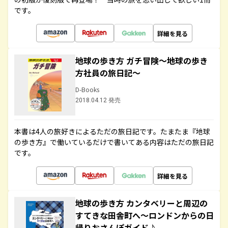
です。
詳細を見る
地球の歩き方 ガチ冒険～地球の歩き
方社員の旅日記～
D-Books
2018.04.12 発売
本書は4人の旅好きによるただの旅日記です。たまたま『地球
の歩き方』で働いているだけで書いてある内容はただの旅日記
です。
詳細を見る
地球の歩き方 カンタベリーと周辺の
すてきな田舎町へ～ロンドンからの日
帰りおさんぽガイド♪