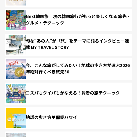
Next韓国旅 次の韓国旅行がもっと楽しくなる 旅先・
グルメ・テクニック
旬な“あの人”が「旅」をテーマに語るインタビュー連
載 MY TRAVEL STORY
今、こんな旅がしてみたい！地球の歩き方が選ぶ2026
年絶対行くべき旅先30
コスパもタイパもかなえる！賢者の旅テクニック
地球の歩き方♥偏愛ハワイ