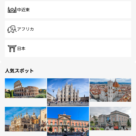
中近東
アフリカ
日本
人気スポット