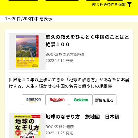
絞り込み条件を追加
1〜20件/208件中 を表示
悠久の教えをひもとく中国のことばと
絶景１００
BOOKS 旅の名言＆絶景
2022.12.15 発売
世界を４０年以上歩いてきた「地球の歩き方」があなたにお届
けする、人生を輝かせる中国の名言と癒やしの絶景集
詳細を見る
地球のなぞり方 旅地図 日本編
BOOKS 旅と健康
2022.11.25 発売