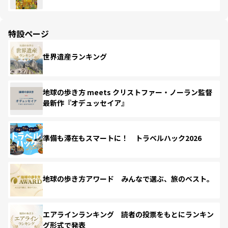
特設ページ
世界遺産ランキング
地球の歩き方 meets クリストファー・ノーラン監督
最新作『オデュッセイア』
準備も滞在もスマートに！ トラベルハック2026
地球の歩き方アワード みんなで選ぶ、旅のベスト。
エアラインランキング 読者の投票をもとにランキン
グ形式で発表