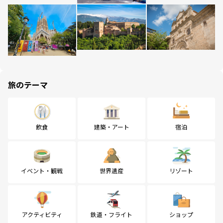
旅のテーマ
飲食
建築・アート
宿泊
イベント・観戦
世界遺産
リゾート
アクティビティ
鉄道・フライト
ショップ