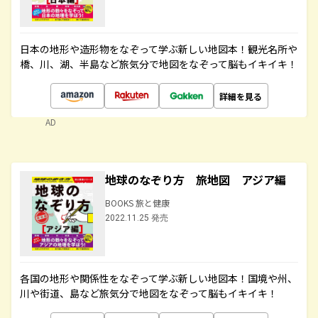
日本の地形や造形物をなぞって学ぶ新しい地図本！観光名所や
橋、川、湖、半島など旅気分で地図をなぞって脳もイキイキ！
詳細を見る
AD
地球のなぞり方 旅地図 アジア編
BOOKS 旅と健康
2022.11.25 発売
各国の地形や関係性をなぞって学ぶ新しい地図本！国境や州、
川や街道、島など旅気分で地図をなぞって脳もイキイキ！