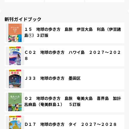
新刊ガイドブック
１５ 地球の歩き方 島旅 伊豆大島 利島（伊豆諸
島①）３訂版
Ｃ０２ 地球の歩き方 ハワイ島 ２０２７～２０２
８
Ｊ３３ 地球の歩き方 墨田区
０２ 地球の歩き方 島旅 奄美大島 喜界島 加計
呂麻島（奄美群島１） ５訂版
Ｄ１７ 地球の歩き方 タイ ２０２７～２０２８