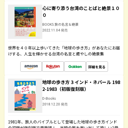
心に寄り添う台湾のことばと絶景１０
０
BOOKS 旅の名言＆絶景
2022.11.04 発売
世界を４０年以上歩いてきた「地球の歩き方」があなたにお届
けする、人生を輝かせる台湾の名言と癒やしの絶景集
詳細を見る
地球の歩き方 3 インド・ネパール 198
2-1983（初版復刻版）
D-Books
2018.12.20 発売
1981年、旅人のバイブルとして登場した地球の歩き方インド
の初版が復刻版で再登場！ 当時の旅を思い出して欲しい1冊