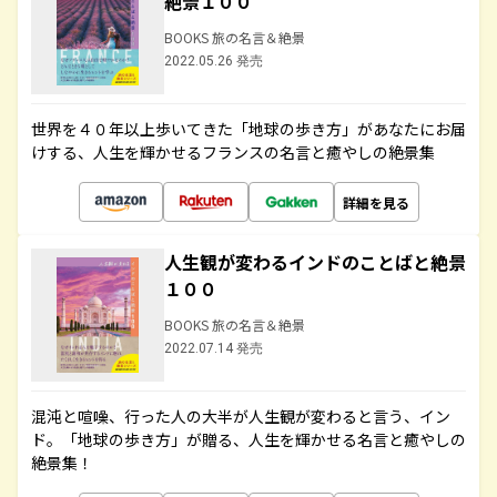
絶景１００
BOOKS 旅の名言＆絶景
2022.05.26 発売
世界を４０年以上歩いてきた「地球の歩き方」があなたにお届
けする、人生を輝かせるフランスの名言と癒やしの絶景集
詳細を見る
人生観が変わるインドのことばと絶景
１００
BOOKS 旅の名言＆絶景
2022.07.14 発売
混沌と喧噪、行った人の大半が人生観が変わると言う、イン
ド。「地球の歩き方」が贈る、人生を輝かせる名言と癒やしの
絶景集！