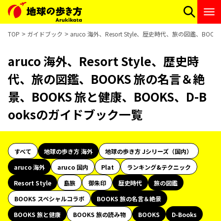
TOP
ガイドブック
aruco 海外、Resort Style、歴史時代、旅の図鑑、B
aruco 海外、Resort Style、歴史時
代、旅の図鑑、BOOKS 旅の名言＆絶
景、BOOKS 旅と健康、BOOKS、D-B
ooksのガイドブック一覧
すべて
地球の歩き方 海外
地球の歩き方 Jシリーズ（国内）
aruco 海外
aruco 国内
Plat
ランキング&テクニック
Resort Style
島旅
御朱印
歴史時代
旅の図鑑
BOOKS スペシャルコラボ
BOOKS 旅の名言＆絶景
BOOKS 旅と健康
BOOKS 旅の読み物
BOOKS
D-Books