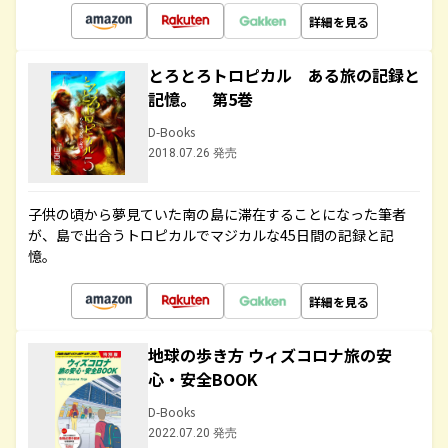
詳細を見る
とろとろトロピカル ある旅の記録と
記憶。 第5巻
D-Books
2018.07.26 発売
子供の頃から夢見ていた南の島に滞在することになった筆者
が、島で出合うトロピカルでマジカルな45日間の記録と記
憶。
詳細を見る
地球の歩き方 ウィズコロナ旅の安
心・安全BOOK
D-Books
2022.07.20 発売