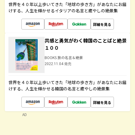
世界を４０年以上歩いてきた「地球の歩き方」があなたにお届
けする、人生を輝かせるイタリアの名言と癒やしの絶景集
詳細を見る
共感と勇気がわく韓国のことばと絶景
１００
BOOKS 旅の名言＆絶景
2022.11.04 発売
世界を４０年以上歩いてきた「地球の歩き方」があなたにお届
けする、人生を輝かせる韓国の名言と癒やしの絶景集
詳細を見る
AD