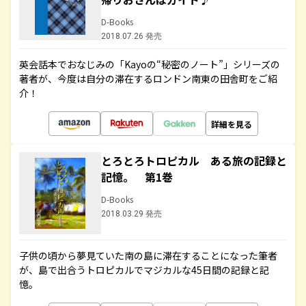
D-Books
2018.07.26 発売
英会話本でおなじみの「Kayoの“秘密のノート”」シリーズの
著者が、今度は自分の滞在するロンドン南東の田舎町をご紹
介！
詳細を見る
とろとろトロピカル ある旅の記録と
記憶。 第1巻
D-Books
2018.03.29 発売
子供の頃から夢見ていた南の島に滞在することになった筆者
が、島で出合うトロピカルでマジカルな45日間の記録と記
憶。