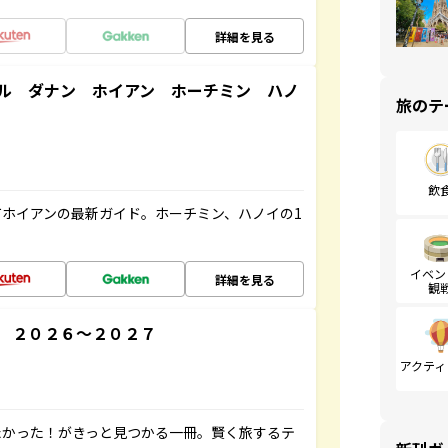
詳細を見る
ル ダナン ホイアン ホーチミン ハノ
旅のテ
飲
ホイアンの最新ガイド。ホーチミン、ハノイの1
イベン
詳細を見る
観
 ２０２６～２０２７
アクティ
たかった！がきっと見つかる一冊。賢く旅するテ