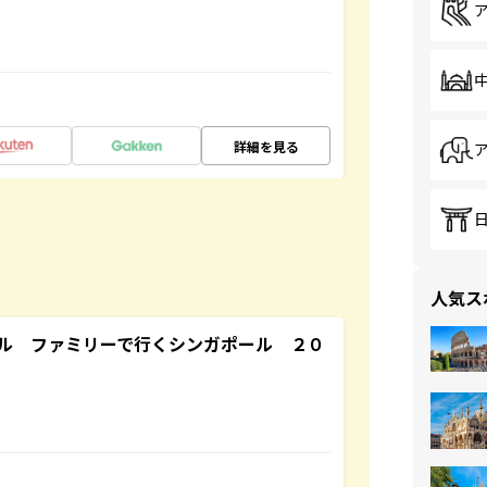
詳細を見る
人気ス
ル ファミリーで行くシンガポール ２０