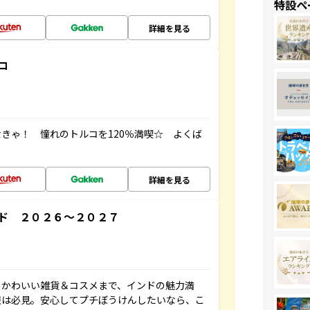
特設ペ
詳細を見る
コ
きゃ！ 憧れのトルコを120％満喫☆ よくば
詳細を見る
ド ２０２６～２０２７
、かわいい雑貨＆コスメまで、インドの魅力満
報は必見。安心してプチぼうけんしたいなら、こ