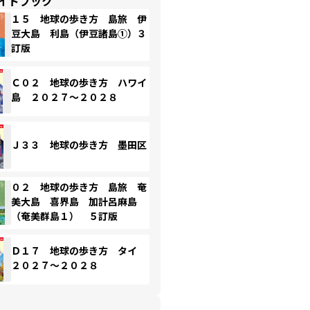
イドブック
１５ 地球の歩き方 島旅 伊
豆大島 利島（伊豆諸島①）３
訂版
Ｃ０２ 地球の歩き方 ハワイ
島 ２０２７～２０２８
Ｊ３３ 地球の歩き方 墨田区
０２ 地球の歩き方 島旅 奄
美大島 喜界島 加計呂麻島
（奄美群島１） ５訂版
Ｄ１７ 地球の歩き方 タイ
２０２７～２０２８