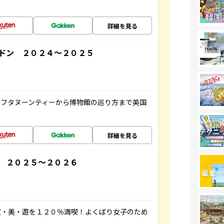
詳細を見る
ドン ２０２４～２０２５
アフタヌーンティーから博物館の巡り方まで英国
詳細を見る
 ２０２５～２０２６
買・美・遊を１２０％満喫！よくばり女子のため