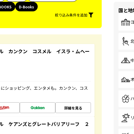
BOOKS
D-Books
国と地
絞り込み条件を追加
ル カンクン コスメル イスラ・ムヘー
メにショッピング、エンタメも。カンクン、コス
詳細を見る
ル ケアンズとグレートバリアリーフ ２