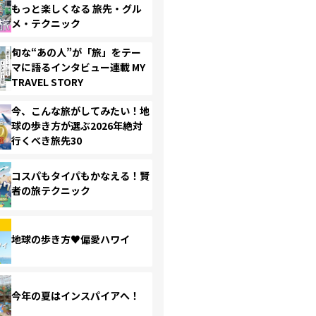
もっと楽しくなる 旅先・グル
メ・テクニック
旬な“あの人”が「旅」をテー
マに語るインタビュー連載 MY
TRAVEL STORY
今、こんな旅がしてみたい！地
球の歩き方が選ぶ2026年絶対
行くべき旅先30
コスパもタイパもかなえる！賢
者の旅テクニック
地球の歩き方♥偏愛ハワイ
今年の夏はインスパイアへ！