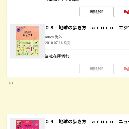
０８ 地球の歩き方 ａｒｕｃｏ エジ
aruco 海外
2010.07.16 発売
当社在庫切れ
AD
０９ 地球の歩き方 ａｒｕｃｏ ニュ