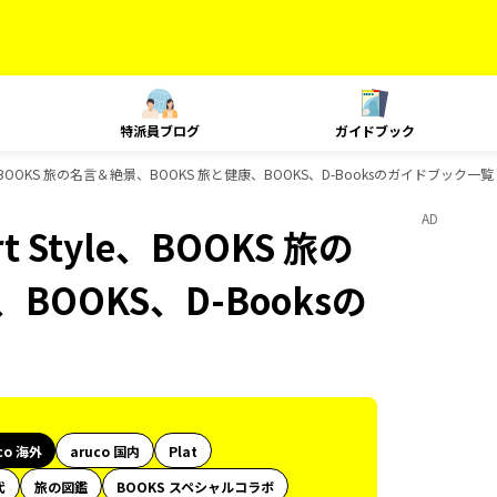
特派員ブログ
ガイドブック
tyle、BOOKS 旅の名言＆絶景、BOOKS 旅と健康、BOOKS、D-Booksのガイドブック一覧
AD
t Style、BOOKS 旅の
BOOKS、D-Booksの
co 海外
aruco 国内
Plat
代
旅の図鑑
BOOKS スペシャルコラボ