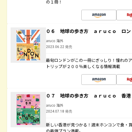
の１冊！
０６ 地球の歩き方 ａｒｕｃｏ ロン
aruco 海外
2023.06.22 発売
最旬ロンドンがこの一冊にぎっしり！憧れの
トリップが２００％楽しくなる情報満載
０７ 地球の歩き方 ａｒｕｃｏ 香港
aruco 海外
2024.07.18 発売
新しい香港が見つかる！週末ホンコンで食・
の最強プラン満載。