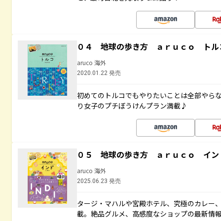
０４ 地球の歩き方 ａｒｕｃｏ トル
aruco 海外
2020.01.22 発売
初めてのトルコでもやりたいことは全部やらな
り女子のプチぼうけんプラン満載♪
０５ 地球の歩き方 ａｒｕｃｏ イン
aruco 海外
2025.06.23 発売
タージ・マハルや宮殿ホテル、究極のカレー
載。絶品グルメ、高感度なショップの最新情