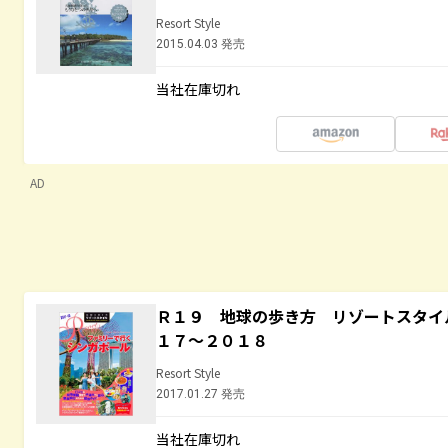
Resort Style
2015.04.03 発売
当社在庫切れ
AD
Ｒ１９ 地球の歩き方 リゾートスタイ
１７～２０１８
Resort Style
2017.01.27 発売
当社在庫切れ