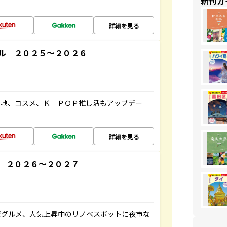
新刊ガ
詳細を見る
ル ２０２５～２０２６
ケ地、コスメ、Ｋ－ＰＯＰ推し活もアップデー
詳細を見る
 ２０２６～２０２７
湾グルメ、人気上昇中のリノベスポットに夜市な