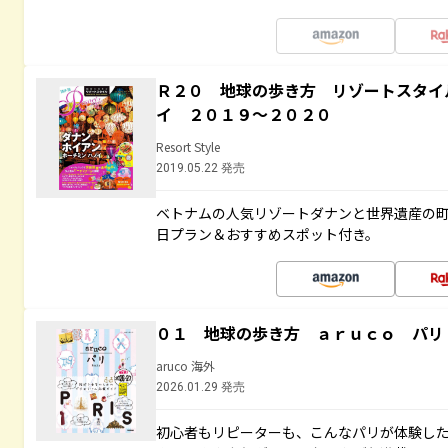
Ｒ２０ 地球の歩き方 リゾートスタイ
イ ２０１９～２０２０
Resort Style
2019.05.22 発売
ベトナムの人気リゾートダナンと世界遺産の町
日プラン＆おすすめスポット付き。
０１ 地球の歩き方 ａｒｕｃｏ パリ
aruco 海外
2026.01.29 発売
初心者もリピーターも、こんなパリが体験し