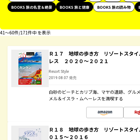
BOOKS 旅の名言＆絶景
BOOKS 旅と健康
BOOKS 旅の読み物
41〜60件/171件中 を表示
Ｒ１７ 地球の歩き方 リゾートスタイ
レス ２０２０～２０２１
Resort Style
2019.08.07 発売
白砂のビーチとカリブ海、マヤの遺跡、グル
メル＆イスラ・ムヘーレスを満喫する
Ｒ１８ 地球の歩き方 リゾートスタイ
０１５～２０１６