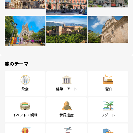
旅のテーマ
飲食
建築・アート
宿泊
イベント・観戦
世界遺産
リゾート