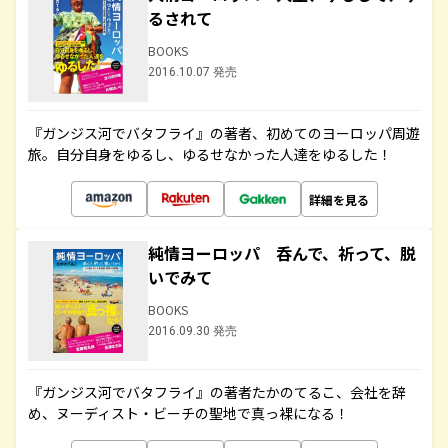
るされて
BOOKS
2016.10.07 発売
『ガンジス河でバタフライ』の著者、初めてのヨーロッパ周遊
旅。自分自身をゆるし、ゆるせなかった人達をゆるした！
詳細を見る
純情ヨーロッパ 呑んで、祈って、脱
いでみて
BOOKS
2016.09.30 発売
『ガンジス河でバタフライ』の著者たかのてるこ、会社を辞
め、ヌーディスト・ビーチの聖地で真っ裸になる！