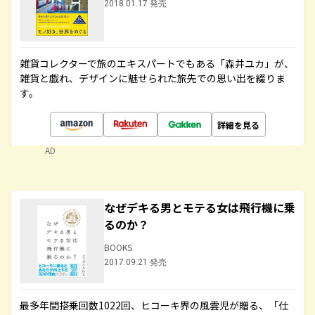
2018.01.17 発売
雑貨コレクターで旅のエキスパートでもある「森井ユカ」が、
雑貨と戯れ、デザインに魅せられた旅先での思い出を綴りま
す。
詳細を見る
AD
なぜデキる男とモテる女は飛行機に乗
るのか？
BOOKS
2017.09.21 発売
最多年間搭乗回数1022回、ヒコーキ界の風雲児が贈る、「仕