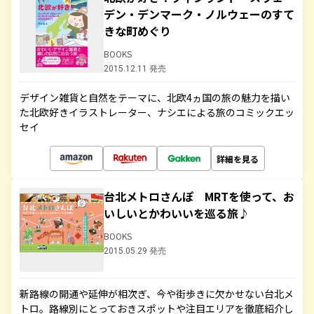
デン・デンマーク・ノルウェーのすて
きな町めぐり
BOOKS
2015.12.11 発売
デザイン雑貨と自然をテーマに、北欧4ヵ国の旅の魅力を描い
た北欧好きイラストレーター、ナシエによる旅のコミックエッ
セイ
詳細を見る
台北メトロさんぽ MRTを使って、お
いしいとかわいいを巡る旅♪
BOOKS
2015.05.29 発売
新路線の開通や延伸が相次ぎ、今や街歩きに欠かせない台北メ
トロ。路線別にとっておきスポットや注目エリアを徹底紹介し