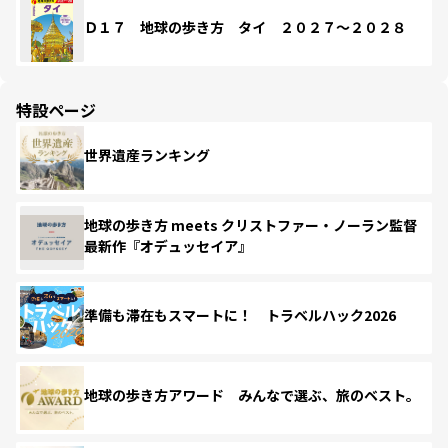
Ｄ１７ 地球の歩き方 タイ ２０２７～２０２８
特設ページ
世界遺産ランキング
地球の歩き方 meets クリストファー・ノーラン監督
最新作『オデュッセイア』
準備も滞在もスマートに！ トラベルハック2026
地球の歩き方アワード みんなで選ぶ、旅のベスト。