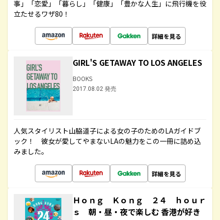
事」「恋愛」「暮らし」「健康」「豊かな人生」に飛行機を役
立たせるワザ80！
詳細を見る
GIRL'S GETAWAY TO LOS ANGELES
BOOKS
2017.08.02 発売
人気スタイリスト山脇道子による女の子のためのLAガイドブ
ック！ 彼女が愛してやまないLAの魅力をこの一冊に詰め込
みました。
詳細を見る
Ｈｏｎｇ Ｋｏｎｇ ２４ ｈｏｕｒ
ｓ 朝・昼・夜で楽しむ 香港が好き