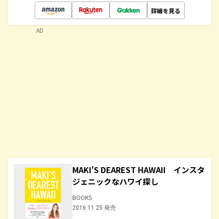
詳細を見る
AD
MAKI'S DEAREST HAWAII インスタ
ジェニックなハワイ探し
BOOKS
2016.11.25 発売