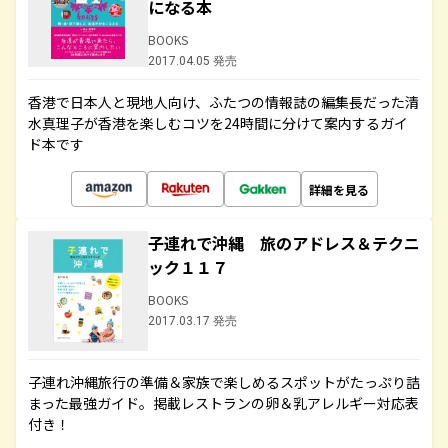
になる本
BOOKS
2017.04.05 発売
香港で日本人と現地人向け、ふたつの情報誌の編集長だった清
水真理子が香港を楽しむコツを24時間に分けて案内するガイ
ド本です
詳細を見る
子連れで沖縄 旅のアドレス＆テクニ
ック１１７
BOOKS
2017.03.17 発売
子連れ沖縄旅行の準備＆家族で楽しめるスポットがたっぷり詰
まった最強ガイド。掲載レストランの卵＆乳アレルギー対応表
付き！