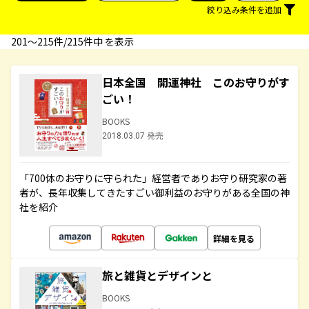
絞り込み条件を追加
201〜215件/215件中 を表示
日本全国 開運神社 このお守りがす
ごい！
BOOKS
2018.03.07 発売
「700体のお守りに守られた」経営者でありお守り研究家の著
者が、長年収集してきたすごい御利益のお守りがある全国の神
社を紹介
詳細を見る
旅と雑貨とデザインと
BOOKS