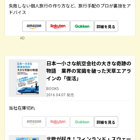
失敗しない個人旅行の作り方など、旅行手配のプロが裏技をア
ドバイス
詳細を見る
AD
日本一小さな航空会社の大きな奇跡の
物語 業界の常識を破った天草エアラ
インの「復活」
BOOKS
2016.04.07 発売
当社在庫切れ
詳細を見る
北欧が好き！フィンランド・スウェー