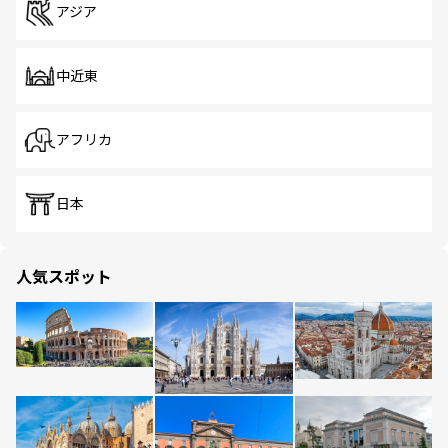
アジア
中近東
アフリカ
日本
人気スポット