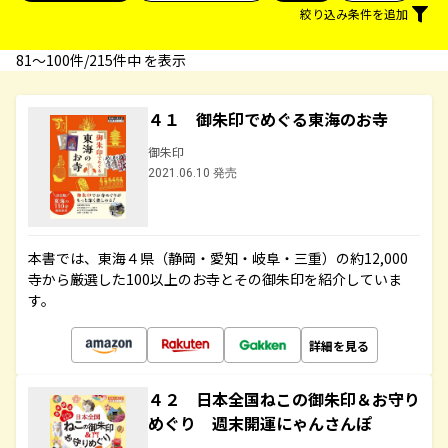
絞り込み条件を追加
81〜100件/215件中 を表示
４１ 御朱印でめぐる東海のお寺
御朱印
2021.06.10 発売
本書では、東海４県（静岡・愛知・岐阜・三重）の約12,000
寺から厳選した100以上のお寺とその御朱印を紹介していま
す。
詳細を見る
４２ 日本全国ねこの御朱印＆お守り
めぐり 週末開運にゃんさんぽ