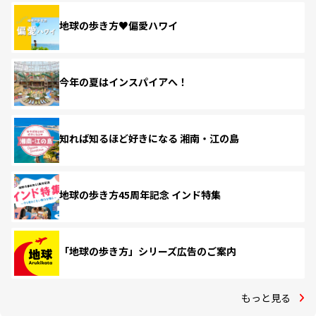
地球の歩き方♥偏愛ハワイ
今年の夏はインスパイアへ！
知れば知るほど好きになる 湘南・江の島
地球の歩き方45周年記念 インド特集
「地球の歩き方」シリーズ広告のご案内
もっと見る