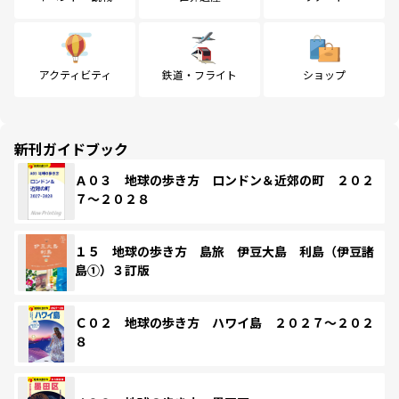
アクティビティ
鉄道・フライト
ショップ
新刊ガイドブック
Ａ０３ 地球の歩き方 ロンドン＆近郊の町 ２０２
７～２０２８
１５ 地球の歩き方 島旅 伊豆大島 利島（伊豆諸
島①）３訂版
Ｃ０２ 地球の歩き方 ハワイ島 ２０２７～２０２
８