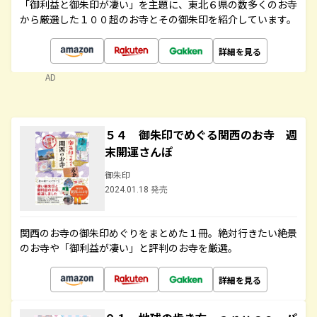
「御利益と御朱印が凄い」を主題に、東北６県の数多くのお寺
から厳選した１００超のお寺とその御朱印を紹介しています。
詳細を見る
AD
５４ 御朱印でめぐる関西のお寺 週
末開運さんぽ
御朱印
2024.01.18 発売
関西のお寺の御朱印めぐりをまとめた１冊。絶対行きたい絶景
のお寺や「御利益が凄い」と評判のお寺を厳選。
詳細を見る