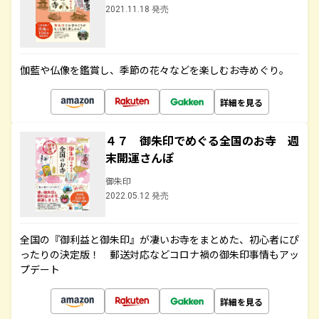
2021.11.18 発売
伽藍や仏像を鑑賞し、季節の花々などを楽しむお寺めぐり。
詳細を見る
４７ 御朱印でめぐる全国のお寺 週
末開運さんぽ
御朱印
2022.05.12 発売
全国の『御利益と御朱印』が凄いお寺をまとめた、初心者にぴ
ったりの決定版！ 郵送対応などコロナ禍の御朱印事情もアッ
プデート
詳細を見る