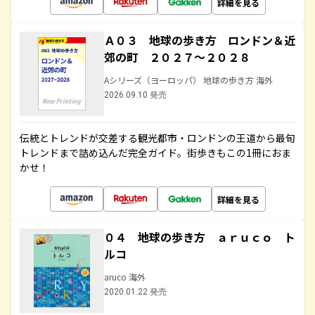
詳細を見る
Ａ０３ 地球の歩き方 ロンドン＆近
郊の町 ２０２７～２０２８
Aシリーズ（ヨーロッパ） 地球の歩き方 海外
2026.09.10 発売
伝統とトレンドが交差する観光都市・ロンドンの王道から最旬
トレンドまで詰め込んだ完全ガイド。街歩きもこの1冊におま
かせ！
詳細を見る
０４ 地球の歩き方 ａｒｕｃｏ ト
ルコ
aruco 海外
2020.01.22 発売