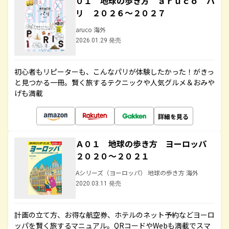
０１ 地球の歩き方 ａｒｕｃｏ パ
リ ２０２６～２０２７
aruco 海外
2026.01.29 発売
初心者もリピーターも、こんなパリが体験したかった！がきっ
と見つかる一冊。賢く旅するテクニックや人気グルメ＆おみや
げも満載
詳細を見る
Ａ０１ 地球の歩き方 ヨーロッパ
２０２０～２０２１
Aシリーズ（ヨーロッパ） 地球の歩き方 海外
2020.03.11 発売
計画の立て方、お得な航空券、ホテルのネット予約などヨーロ
ッパを賢く旅するマニュアル。QRコードやWebも満載でスマ