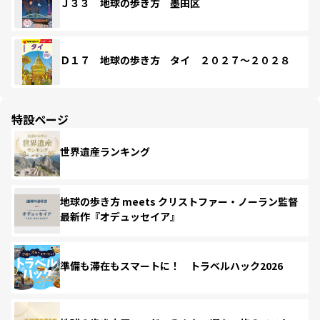
Ｊ３３ 地球の歩き方 墨田区
Ｄ１７ 地球の歩き方 タイ ２０２７～２０２８
特設ページ
世界遺産ランキング
地球の歩き方 meets クリストファー・ノーラン監督
最新作『オデュッセイア』
準備も滞在もスマートに！ トラベルハック2026