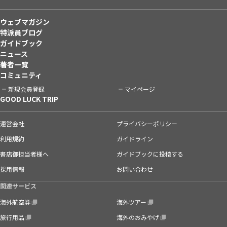
ウェブマガジン
特派員ブログ
ガイドブック
ニュース
著者一覧
コミュニティ
新規会員登録
マイページ
GOOD LUCK TRIP
運営会社
プライバシーポリシー
利用規約
ガイドライン
書店御担当者様へ
ガイドブックに投稿する
採用情報
お問い合わせ
関連サービス
海外航空券
海外ツアー
旅行用品
海外のおみやげ