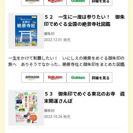
詳細を見る
５２ 一生に一度は参りたい！ 御朱
印でめぐる全国の絶景寺社図鑑
御朱印
2022.12.01 発売
一生をかけて制覇したい！ いにしえの絶景をめぐる御朱印の
旅へ ありそうでなかった、絶景寺社と御朱印をまとめた図鑑
詳細を見る
５３ 御朱印でめぐる東北のお寺 週
末開運さんぽ
御朱印
2023.10.26 発売