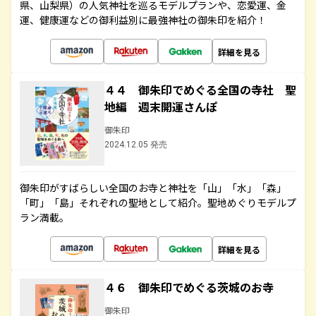
県、山梨県）の人気神社を巡るモデルプランや、恋愛運、金
運、健康運などの御利益別に最強神社の御朱印を紹介！
詳細を見る
４４ 御朱印でめぐる全国の寺社 聖
地編 週末開運さんぽ
御朱印
2024.12.05 発売
御朱印がすばらしい全国のお寺と神社を「山」「水」「森」
「町」「島」それぞれの聖地として紹介。聖地めぐりモデルプ
ラン満載。
詳細を見る
４６ 御朱印でめぐる茨城のお寺
御朱印