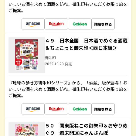
いしいお酒を求めて酒蔵を訪ね、御朱印もいただく欲張り旅を
ご提案。
詳細を見る
４９ 日本全国 日本酒でめぐる酒蔵
＆ちょこっと御朱印＜西日本編＞
御朱印
2022.10.20 発売
『地球の歩き方御朱印シリーズ』から、「酒蔵」版が登場！お
いしいお酒を求めて酒蔵を訪ね、御朱印もいただく欲張り旅を
ご提案。
詳細を見る
５０ 関東版ねこの御朱印＆お守りめ
ぐり 週末開運にゃんさんぽ