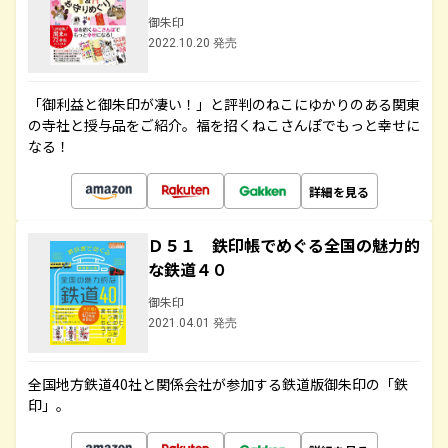
御朱印
2022.10.20 発売
「御利益と御朱印が凄い！」と評判のねこにゆかりのある関東
の寺社と授与品をご紹介。福を招くねこさんぽでもっと幸せに
なる！
詳細を見る
Ｄ５１ 鉄印帳でめぐる全国の魅力的
な鉄道４０
御朱印
2021.04.01 発売
全国地方鉄道40社と関係会社が参加する鉄道版御朱印の「鉄
印」。