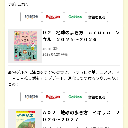
ホ旅に対応
詳細を見る
０２ 地球の歩き方 ａｒｕｃｏ ソ
ウル ２０２５～２０２６
aruco 海外
2025.04.28 発売
最旬グルメに注目タウンの街歩き、ドラマロケ地、コスメ、Ｋ
－ＰＯＰ推し活もアップデート。進化しつづけるソウルを総ま
とめ！
詳細を見る
Ａ０２ 地球の歩き方 イギリス ２
０２６～２０２７