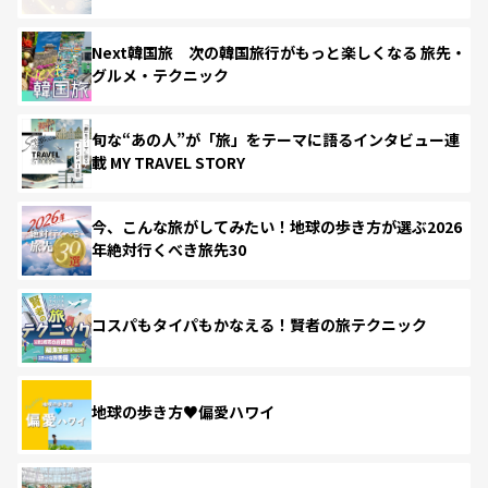
Next韓国旅 次の韓国旅行がもっと楽しくなる 旅先・
グルメ・テクニック
旬な“あの人”が「旅」をテーマに語るインタビュー連
載 MY TRAVEL STORY
今、こんな旅がしてみたい！地球の歩き方が選ぶ2026
年絶対行くべき旅先30
コスパもタイパもかなえる！賢者の旅テクニック
地球の歩き方♥偏愛ハワイ