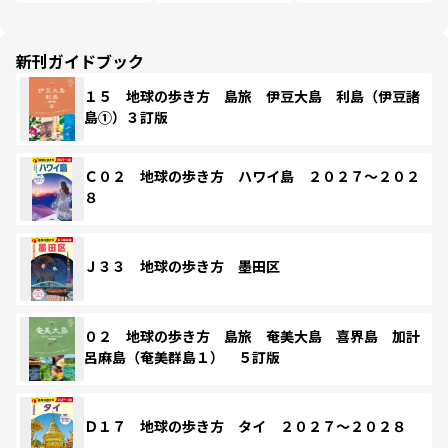
新刊ガイドブック
１５ 地球の歩き方 島旅 伊豆大島 利島（伊豆諸
島①）３訂版
Ｃ０２ 地球の歩き方 ハワイ島 ２０２７～２０２
８
Ｊ３３ 地球の歩き方 墨田区
０２ 地球の歩き方 島旅 奄美大島 喜界島 加計
呂麻島（奄美群島１） ５訂版
Ｄ１７ 地球の歩き方 タイ ２０２７～２０２８