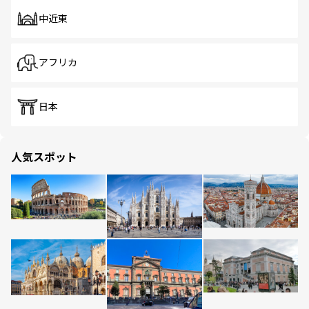
中近東
アフリカ
日本
人気スポット