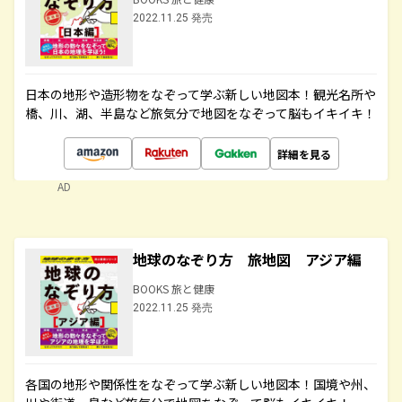
2022.11.25 発売
日本の地形や造形物をなぞって学ぶ新しい地図本！観光名所や
橋、川、湖、半島など旅気分で地図をなぞって脳もイキイキ！
詳細を見る
AD
地球のなぞり方 旅地図 アジア編
BOOKS 旅と健康
2022.11.25 発売
各国の地形や関係性をなぞって学ぶ新しい地図本！国境や州、