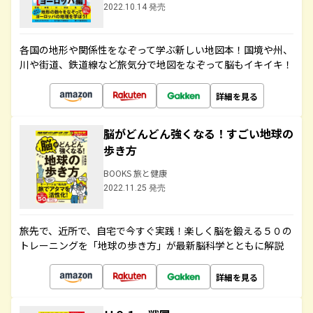
2022.10.14 発売
各国の地形や関係性をなぞって学ぶ新しい地図本！国境や州、
川や街道、鉄道線など旅気分で地図をなぞって脳もイキイキ！
詳細を見る
脳がどんどん強くなる！すごい地球の
歩き方
BOOKS 旅と健康
2022.11.25 発売
旅先で、近所で、自宅で今すぐ実践！楽しく脳を鍛える５０の
トレーニングを「地球の歩き方」が最新脳科学とともに解説
詳細を見る