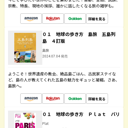
宗教、特長、現地の挨拶、誰かに話したくなる旅の雑学も。
詳細を見る
０１ 地球の歩き方 島旅 五島列
島 ４訂版
島旅
2024.07.04 発売
ようこそ！世界遺産の教会、絶品島ごはん、古民家ステイな
ど、島の人が教えてくれた五島の魅力をギュッと凝縮。さあ、
島旅へ。
詳細を見る
０１ 地球の歩き方 Ｐｌａｔ パリ
Plat