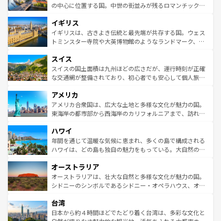
ンテンツ一覧
を参照してほしい。
から魅了する。また、フランスは美食の国としても知ら
の中心に位置する国。中世の街並みが残るロマンチック街
れ、フランス料理はユネスコ無形文化遺産にも登録されて
道から、未来を先取りするようなモダンな都市まで多様な
イギリス
いる。シャンパンの発祥地であるランス、プロヴァンスの
顔を持つこの国は、どこを歩いても飽きることがない。ベ
香り高いラベンダー畑など、多彩な楽しみ方が可能だ。さ
ルリンの文化的活気、バイエルン州のアルプスの絶景、そ
イギリスは、古きよき伝統と最先端が共存する国。ウェス
らに、パリ以外の地域にも魅力が溢れており、どの街角に
してライン川沿いのワイン畑といった風景は必見。ビール
トミンスター寺院や大英博物館のようなランドマーク、歴
も豊かな歴史と文化が息づいている。パリ以外の個性あふ
とソーセージを味わいながら地元の人と過ごす楽しい時間
史ある大学都市、美しい丘陵地帯や牧歌的な風景など、エ
れる地方に足を運ぶとそれぞれで全く異なる文化を体験で
スイス
は、お酒好きな人にはぜひ体験してほしい。 なお、新着の
リアごとに異なる魅力がある。また、優雅なアフタヌーン
きるだろう。 なお、新着のフランス情報は
コンテンツ一覧
ドイツ情報は
コンテンツ一覧
を参照してほしい。
ティー、ビール好きにはたまらない英国パブ、サッカー観
スイスの国土面積は九州ほどの広さだが、運行時刻が正確
を参照してほしい。
戦など、本場だからこそできる体験も豊富。イギリスを旅
な交通網が整備されており、初心者でも安心して個人旅行
して楽しみつくそう。 なお、新着のイギリス情報は
コンテ
を楽しめる。日本同様に時刻表どおりの旅が可能だ。中世
アメリカ
ンツ一覧
を参照してほしい。
の建物がそのまま残る町や、スイスならではのユニークな
博物館もあり、アルプス観光だけでなく町歩きも満喫する
アメリカ合衆国は、広大な土地と多様な文化が魅力の国。
ことができる。国民の所得が高いため物価も高いが、旅行
東海岸の都市部から西海岸のカリフォルニアまで、訪れる
者向けの交通パス提供のサービスもあり、うまく活用すれ
場所ごとに異なる風景と体験が待っている。ニューヨーク
ハワイ
ば市内交通費無料で観光を楽しむこともできる。 なお、新
のような巨大都市は、観光、ショッピング、エンターテイ
着のスイス情報は
コンテンツ一覧
を参照してほしい。
ンメントが詰まった刺激的なスポットだ。一方、アメリカ
年間を通じて温暖な気候に恵まれ、多くの島で構成される
西部には大自然が広がり、グランドキャニオンやイエロー
ハワイは、どの島も独自の魅力をもっている。大自然の神
ストーン国立公園といった絶景が堪能できる。さらに、南
秘を感じたいなら、火山が生み出した壮大な景観を誇るハ
オーストラリア
部のニューオーリンズでは、音楽と美食が融合した独特の
ワイ島は見逃せない。また、定番の観光地といえばオアフ
文化が魅力。旅行者はアメリカの各地域で異なる魅力を楽
島だが、静かな自然を求めるならマウイ島やカウアイ島が
オーストラリアは、壮大な自然と多様な文化が魅力の国。
しみながら、その多様性と豊かな歴史を感じることができ
おすすめ。エメラルドグリーンに輝く海をはじめ、豊かな
シドニーのシンボルであるシドニー・オペラハウス、オー
るだろう。車でのロードトリップや列車の旅も、アメリカ
文化や歴史が息づいている。「アロハスピリット」と呼ば
ストラリア東海岸北部に広がる大サンゴ礁地帯グレートバ
ならではの贅沢な旅のスタイルだ。 なお、新着のアメリカ
台湾
れるおもてなしの心で訪れる人々を迎えてくれるハワイの
リアリーフや大陸中央部にそびえるウルル（エアーズロッ
情報は
コンテンツ一覧
を参照してほしい。
人々、おいしいローカルフードやハワイアンミュージッ
ク）、タスマニアの美しい原生林やケアンズの熱帯雨林な
日本から約４時間ほどでたどり着く台湾は、多彩な文化と
ク、伝統的なフラダンスなど、すべてがハワイの魅力を彩
ど、見どころがたくさん。また、カフェやワイン、オージ