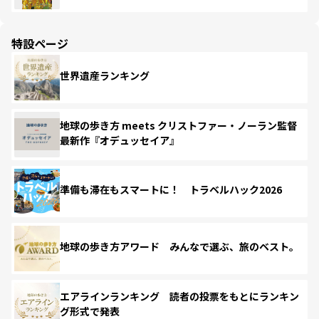
特設ページ
世界遺産ランキング
地球の歩き方 meets クリストファー・ノーラン監督
最新作『オデュッセイア』
準備も滞在もスマートに！ トラベルハック2026
地球の歩き方アワード みんなで選ぶ、旅のベスト。
エアラインランキング 読者の投票をもとにランキン
グ形式で発表