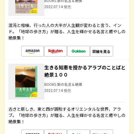
BOOKS 旅の名言＆絶景
2022.07.14 発売
混沌と喧噪、行った人の大半が人生観が変わると言う、イン
ド。「地球の歩き方」が贈る、人生を輝かせる名言と癒やしの
絶景集！
詳細を見る
生きる知恵を授かるアラブのことばと
絶景１００
BOOKS 旅の名言＆絶景
2022.07.14 発売
古きと新しき、東と西が調和するオリエンタルな世界、アラ
ブ。「地球の歩き方」が贈る、人生を輝かせる名言と癒やしの
絶景集！