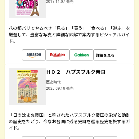
2018.11.07 発売
花の都パリでやるべき「見る」「買う」「食べる」「遊ぶ」を
厳選して、豊富な写真と詳細な図解で案内するビジュアルガイ
ド。
詳細を見る
Ｈ０２ ハプスブルク帝国
歴史時代
2025.09.18 発売
「日の沈まぬ帝国」と称されたハプスブルク帝国の栄光と動乱
の歴史をたどり、今なお各国に残る史跡を巡る歴史を旅するガ
イド。