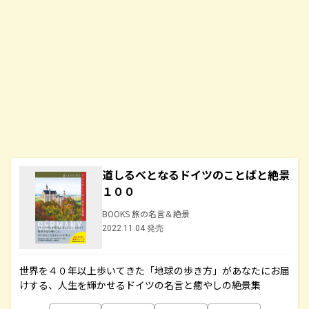
道しるべとなるドイツのことばと絶景
１００
BOOKS 旅の名言＆絶景
2022.11.04 発売
世界を４０年以上歩いてきた「地球の歩き方」があなたにお届
けする、人生を輝かせるドイツの名言と癒やしの絶景集