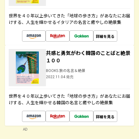
世界を４０年以上歩いてきた「地球の歩き方」があなたにお届
けする、人生を輝かせるイタリアの名言と癒やしの絶景集
詳細を見る
共感と勇気がわく韓国のことばと絶景
１００
BOOKS 旅の名言＆絶景
2022.11.04 発売
世界を４０年以上歩いてきた「地球の歩き方」があなたにお届
けする、人生を輝かせる韓国の名言と癒やしの絶景集
詳細を見る
AD