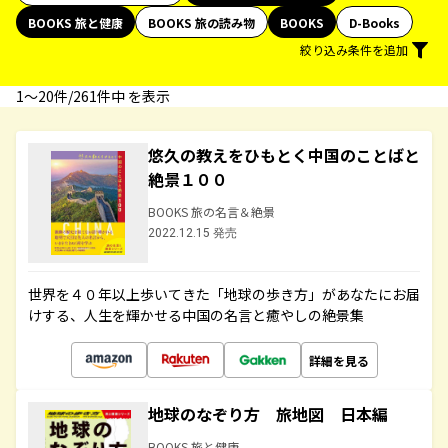
BOOKS 旅と健康
BOOKS 旅の読み物
BOOKS
D-Books
絞り込み条件を追加
1〜20件/261件中 を表示
悠久の教えをひもとく中国のことばと
絶景１００
BOOKS 旅の名言＆絶景
2022.12.15 発売
世界を４０年以上歩いてきた「地球の歩き方」があなたにお届
けする、人生を輝かせる中国の名言と癒やしの絶景集
詳細を見る
地球のなぞり方 旅地図 日本編
BOOKS 旅と健康