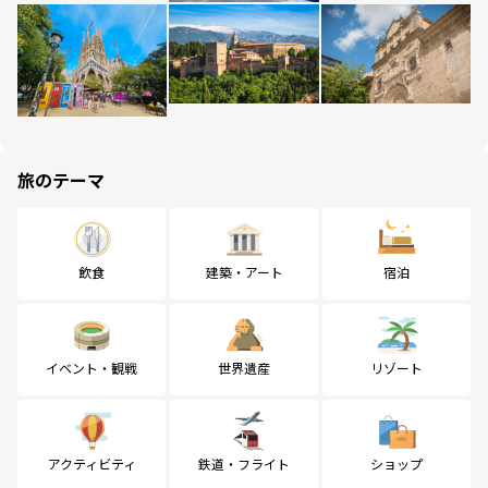
旅のテーマ
飲食
建築・アート
宿泊
イベント・観戦
世界遺産
リゾート
アクティビティ
鉄道・フライト
ショップ