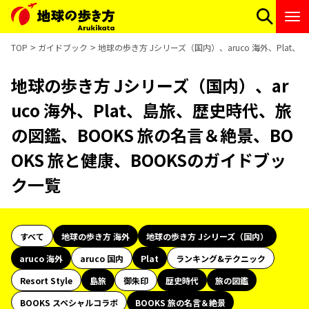
TOP
ガイドブック
地球の歩き方 Jシリーズ（国内）、aruco 海外、Plat
地球の歩き方 Jシリーズ（国内）、ar
uco 海外、Plat、島旅、歴史時代、旅
の図鑑、BOOKS 旅の名言＆絶景、BO
OKS 旅と健康、BOOKSのガイドブッ
ク一覧
すべて
地球の歩き方 海外
地球の歩き方 Jシリーズ（国内）
aruco 海外
aruco 国内
Plat
ランキング&テクニック
Resort Style
島旅
御朱印
歴史時代
旅の図鑑
BOOKS スペシャルコラボ
BOOKS 旅の名言＆絶景