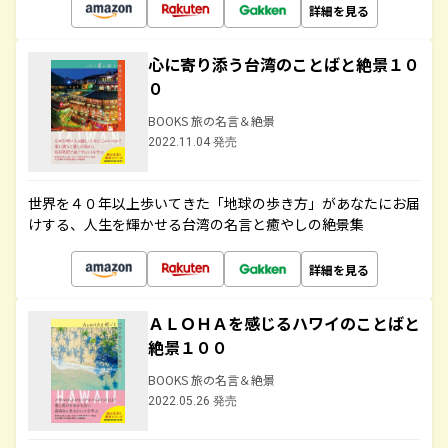
詳細を見る
心に寄り添う台湾のことばと絶景１０
０
BOOKS 旅の名言＆絶景
2022.11.04 発売
世界を４０年以上歩いてきた「地球の歩き方」があなたにお届
けする、人生を輝かせる台湾の名言と癒やしの絶景集
詳細を見る
ＡＬＯＨＡを感じるハワイのことばと
絶景１００
BOOKS 旅の名言＆絶景
2022.05.26 発売