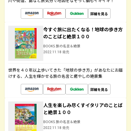
川や街道、島など旅気分で地図をなぞって脳もイキイキ！
詳細を見る
今すぐ旅に出たくなる！地球の歩き方
のことばと絶景１００
BOOKS 旅の名言＆絶景
2022.11.18 発売
世界を４０年以上歩いてきた「地球の歩き方」があなたにお届
けする、人生を輝かせる旅の名言と癒やしの絶景集
詳細を見る
人生を楽しみ尽くすイタリアのことば
と絶景１００
BOOKS 旅の名言＆絶景
2022.11.18 発売