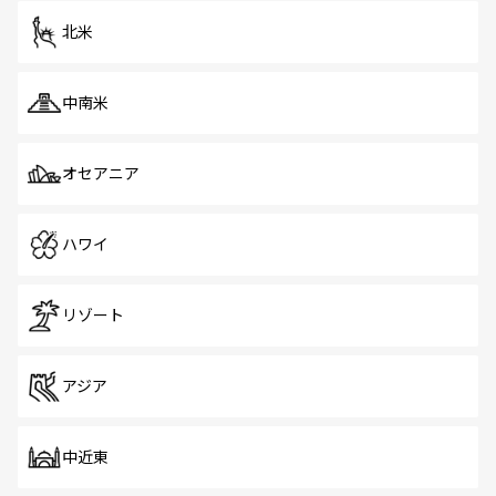
ツ一覧
を参照してほしい。
北米
中南米
オセアニア
ハワイ
リゾート
アジア
中近東