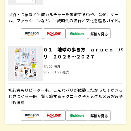
渋谷・原宿など平成カルチャーを象徴する街や、音楽、ゲー
ム、ファッションなど、平成時代の流行と文化を巡るガイド。
詳細を見る
０１ 地球の歩き方 ａｒｕｃｏ パ
リ ２０２６～２０２７
aruco 海外
2026.01.29 発売
初心者もリピーターも、こんなパリが体験したかった！がきっ
と見つかる一冊。賢く旅するテクニックや人気グルメ＆おみや
げも満載
詳細を見る