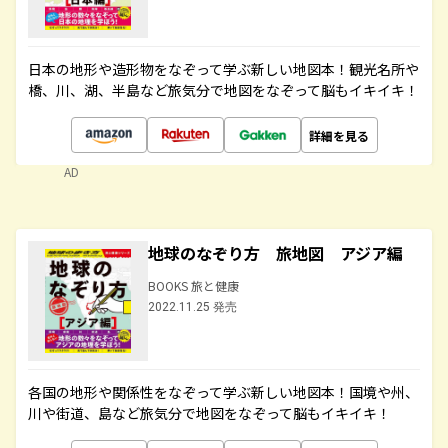
日本の地形や造形物をなぞって学ぶ新しい地図本！観光名所や
橋、川、湖、半島など旅気分で地図をなぞって脳もイキイキ！
詳細を見る
AD
地球のなぞり方 旅地図 アジア編
BOOKS 旅と健康
2022.11.25 発売
各国の地形や関係性をなぞって学ぶ新しい地図本！国境や州、
川や街道、島など旅気分で地図をなぞって脳もイキイキ！