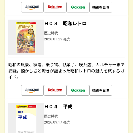
詳細を見る
Ｈ０３ 昭和レトロ
歴史時代
2026.01.29 発売
昭和の風景、家電、乗り物、駄菓子、喫茶店、カルチャーまで
網羅。懐かしさと驚きが詰まった昭和レトロの魅力を旅するガ
イド。
詳細を見る
Ｈ０４ 平成
歴史時代
2026.09.17 発売