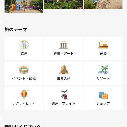
旅のテーマ
飲食
建築・アート
宿泊
イベント・観戦
世界遺産
リゾート
アクティビティ
鉄道・フライト
ショップ
新刊ガイドブック