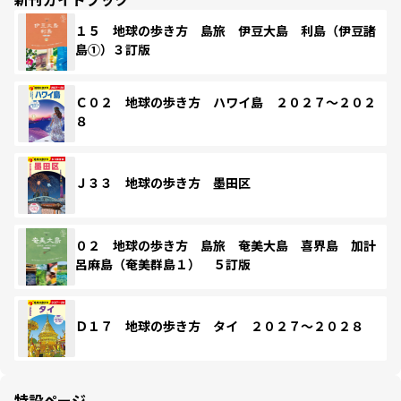
１５ 地球の歩き方 島旅 伊豆大島 利島（伊豆諸
島①）３訂版
Ｃ０２ 地球の歩き方 ハワイ島 ２０２７～２０２
８
Ｊ３３ 地球の歩き方 墨田区
０２ 地球の歩き方 島旅 奄美大島 喜界島 加計
呂麻島（奄美群島１） ５訂版
Ｄ１７ 地球の歩き方 タイ ２０２７～２０２８
特設ページ