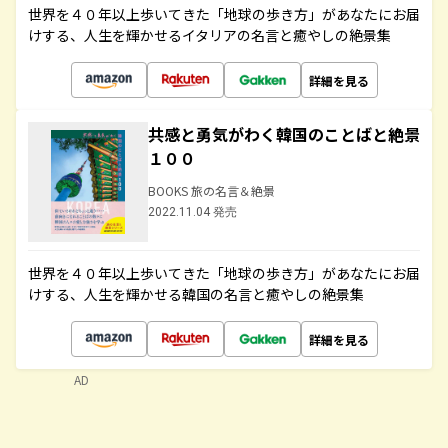
世界を４０年以上歩いてきた「地球の歩き方」があなたにお届
けする、人生を輝かせるイタリアの名言と癒やしの絶景集
詳細を見る
共感と勇気がわく韓国のことばと絶景
１００
BOOKS 旅の名言＆絶景
2022.11.04 発売
世界を４０年以上歩いてきた「地球の歩き方」があなたにお届
けする、人生を輝かせる韓国の名言と癒やしの絶景集
詳細を見る
AD