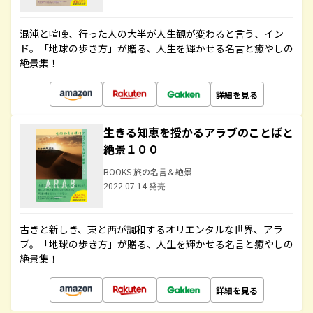
混沌と喧噪、行った人の大半が人生観が変わると言う、イン
ド。「地球の歩き方」が贈る、人生を輝かせる名言と癒やしの
絶景集！
詳細を見る
生きる知恵を授かるアラブのことばと
絶景１００
BOOKS 旅の名言＆絶景
2022.07.14 発売
古きと新しき、東と西が調和するオリエンタルな世界、アラ
ブ。「地球の歩き方」が贈る、人生を輝かせる名言と癒やしの
絶景集！
詳細を見る