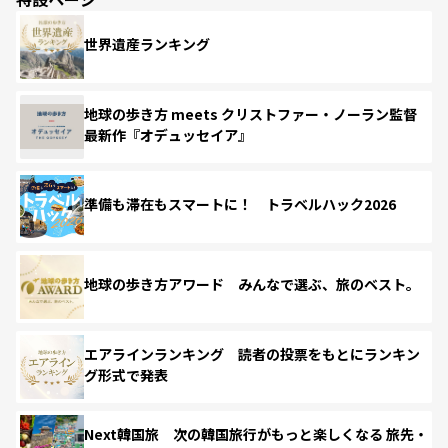
世界遺産ランキング
地球の歩き方 meets クリストファー・ノーラン監督
最新作『オデュッセイア』
準備も滞在もスマートに！ トラベルハック2026
地球の歩き方アワード みんなで選ぶ、旅のベスト。
エアラインランキング 読者の投票をもとにランキン
グ形式で発表
Next韓国旅 次の韓国旅行がもっと楽しくなる 旅先・