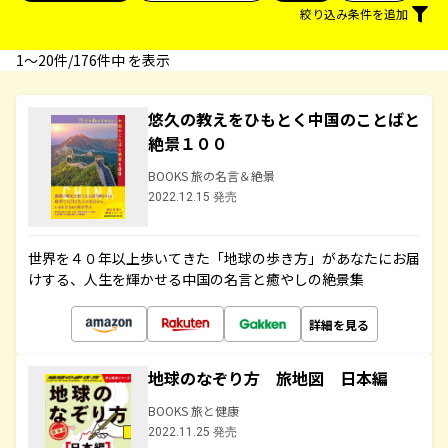
絞り込み条件を追加
1〜20件/176件中 を表示
悠久の教えをひもとく中国のことばと
絶景１００
BOOKS 旅の名言＆絶景
2022.12.15 発売
世界を４０年以上歩いてきた「地球の歩き方」があなたにお届
けする、人生を輝かせる中国の名言と癒やしの絶景集
詳細を見る
地球のなぞり方 旅地図 日本編
BOOKS 旅と健康
2022.11.25 発売