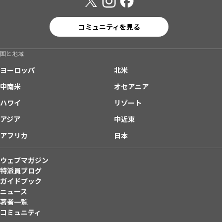
コミュニティを見る
国と地域
ヨーロッパ
北米
中南米
オセアニア
ハワイ
リゾート
アジア
中近東
アフリカ
日本
ウェブマガジン
特派員ブログ
ガイドブック
ニュース
著者一覧
コミュニティ