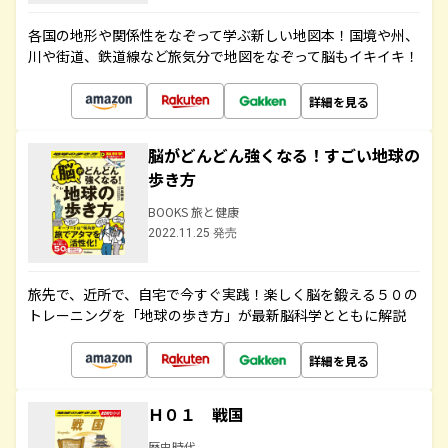
各国の地形や関係性をなぞって学ぶ新しい地図本！国境や州、
川や街道、鉄道線など旅気分で地図をなぞって脳もイキイキ！
詳細を見る
脳がどんどん強くなる！すごい地球の
歩き方
BOOKS 旅と健康
2022.11.25 発売
旅先で、近所で、自宅で今すぐ実践！楽しく脳を鍛える５０の
トレーニングを「地球の歩き方」が最新脳科学とともに解説
詳細を見る
Ｈ０１ 戦国
歴史時代