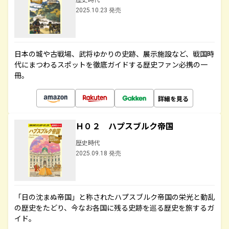
2025.10.23 発売
日本の城や古戦場、武将ゆかりの史跡、展示施設など、戦国時
代にまつわるスポットを徹底ガイドする歴史ファン必携の一
冊。
詳細を見る
Ｈ０２ ハプスブルク帝国
歴史時代
2025.09.18 発売
「日の沈まぬ帝国」と称されたハプスブルク帝国の栄光と動乱
の歴史をたどり、今なお各国に残る史跡を巡る歴史を旅するガ
イド。