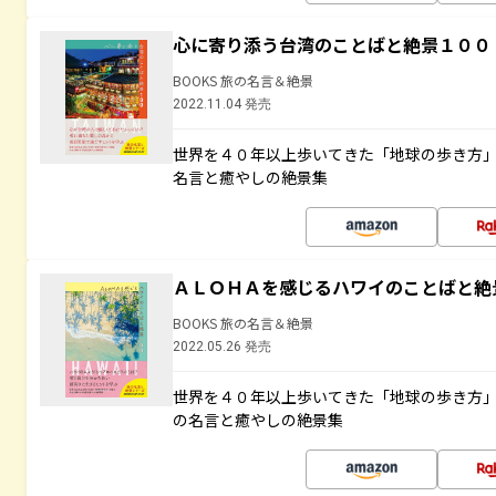
心に寄り添う台湾のことばと絶景１００
BOOKS 旅の名言＆絶景
2022.11.04 発売
世界を４０年以上歩いてきた「地球の歩き方
名言と癒やしの絶景集
ＡＬＯＨＡを感じるハワイのことばと絶
BOOKS 旅の名言＆絶景
2022.05.26 発売
世界を４０年以上歩いてきた「地球の歩き方
の名言と癒やしの絶景集