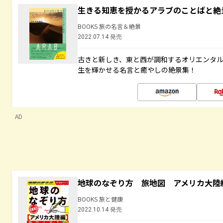
生きる知恵を授かるアラブのことばと絶
BOOKS 旅の名言＆絶景
2022.07.14 発売
古きと新しき、東と西が調和するオリエンタ
生を輝かせる名言と癒やしの絶景集！
AD
地球のなぞり方 旅地図 アメリカ大陸
BOOKS 旅と健康
2022.10.14 発売