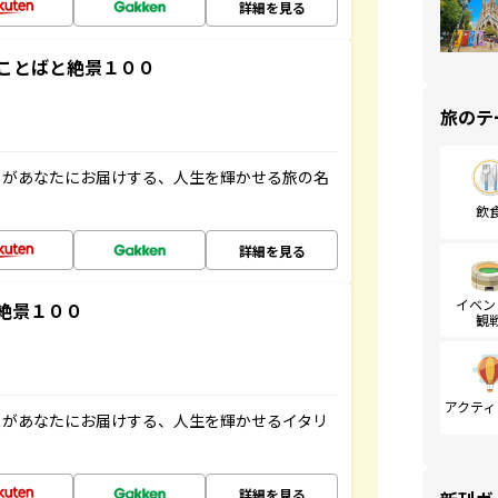
詳細を見る
ことばと絶景１００
旅のテ
」があなたにお届けする、人生を輝かせる旅の名
飲
詳細を見る
イベン
絶景１００
観
アクティ
」があなたにお届けする、人生を輝かせるイタリ
詳細を見る