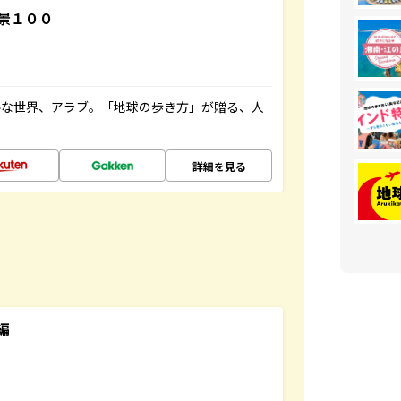
景１００
ルな世界、アラブ。「地球の歩き方」が贈る、人
詳細を見る
編