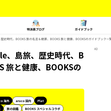
特派員ブログ
ガイドブック
yle、島旅、歴史時代、BOOKS 旅の名言＆絶景、BOOKS 旅と健康、BOOKSのガイドブック一
AD
 Style、島旅、歴史時代、B
S 旅と健康、BOOKSの
co 海外
aruco 国内
Plat
代
旅の図鑑
BOOKS スペシャルコラボ