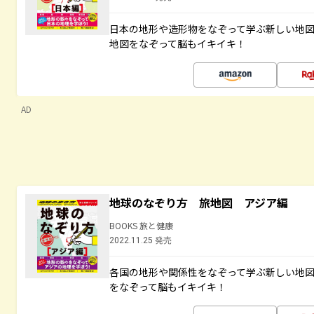
日本の地形や造形物をなぞって学ぶ新しい地
地図をなぞって脳もイキイキ！
AD
地球のなぞり方 旅地図 アジア編
BOOKS 旅と健康
2022.11.25 発売
各国の地形や関係性をなぞって学ぶ新しい地
をなぞって脳もイキイキ！