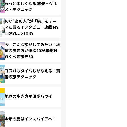
もっと楽しくなる 旅先・グル
メ・テクニック
旬な“あの人”が「旅」をテー
マに語るインタビュー連載 MY
TRAVEL STORY
今、こんな旅がしてみたい！地
球の歩き方が選ぶ2026年絶対
行くべき旅先30
コスパもタイパもかなえる！賢
者の旅テクニック
地球の歩き方♥偏愛ハワイ
今年の夏はインスパイアへ！