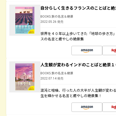
自分らしく生きるフランスのことばと絶
BOOKS 旅の名言＆絶景
2022.05.26 発売
世界を４０年以上歩いてきた「地球の歩き方
スの名言と癒やしの絶景集
人生観が変わるインドのことばと絶景１
BOOKS 旅の名言＆絶景
2022.07.14 発売
混沌と喧噪、行った人の大半が人生観が変わ
生を輝かせる名言と癒やしの絶景集！