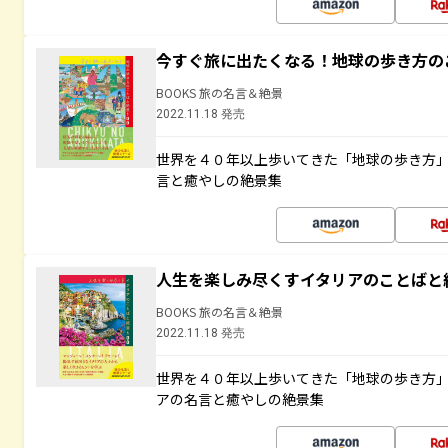
今すぐ旅に出たくなる！地球の歩き方の
BOOKS 旅の名言＆絶景
2022.11.18 発売
世界を４０年以上歩いてきた「地球の歩き方
言と癒やしの絶景集
人生を楽しみ尽くすイタリアのことばと
BOOKS 旅の名言＆絶景
2022.11.18 発売
世界を４０年以上歩いてきた「地球の歩き方
アの名言と癒やしの絶景集