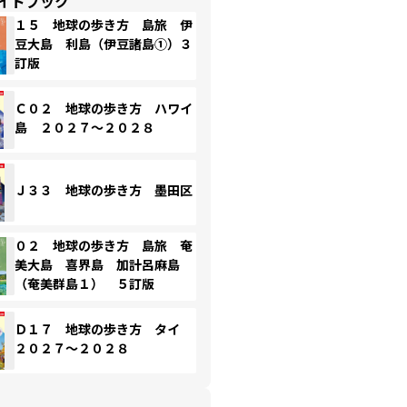
イドブック
１５ 地球の歩き方 島旅 伊
豆大島 利島（伊豆諸島①）３
訂版
Ｃ０２ 地球の歩き方 ハワイ
島 ２０２７～２０２８
Ｊ３３ 地球の歩き方 墨田区
０２ 地球の歩き方 島旅 奄
美大島 喜界島 加計呂麻島
（奄美群島１） ５訂版
Ｄ１７ 地球の歩き方 タイ
２０２７～２０２８