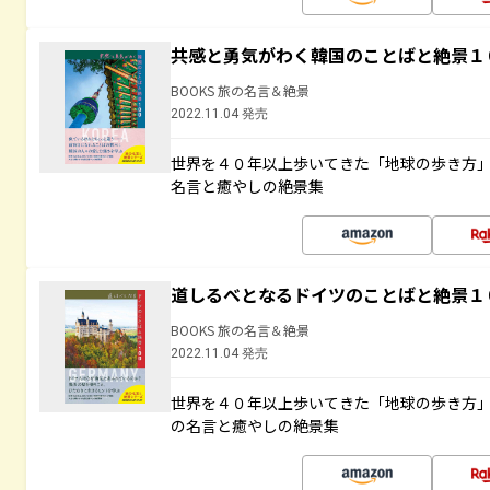
共感と勇気がわく韓国のことばと絶景１
BOOKS 旅の名言＆絶景
2022.11.04 発売
世界を４０年以上歩いてきた「地球の歩き方
名言と癒やしの絶景集
道しるべとなるドイツのことばと絶景１
BOOKS 旅の名言＆絶景
2022.11.04 発売
世界を４０年以上歩いてきた「地球の歩き方
の名言と癒やしの絶景集