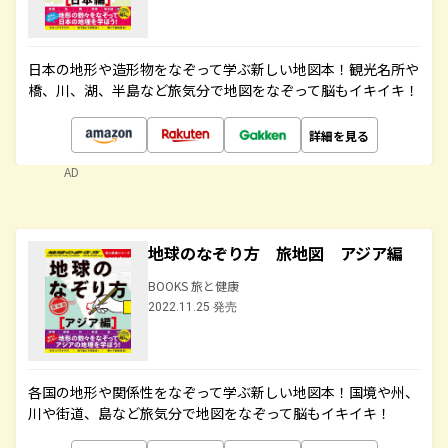
日本の地形や造形物をなぞって学ぶ新しい地図本！観光名所や
橋、川、湖、半島など旅気分で地図をなぞって脳もイキイキ！
詳細を見る
AD
地球のなぞり方 旅地図 アジア編
BOOKS 旅と健康
2022.11.25 発売
各国の地形や関係性をなぞって学ぶ新しい地図本！国境や州、
川や街道、島など旅気分で地図をなぞって脳もイキイキ！