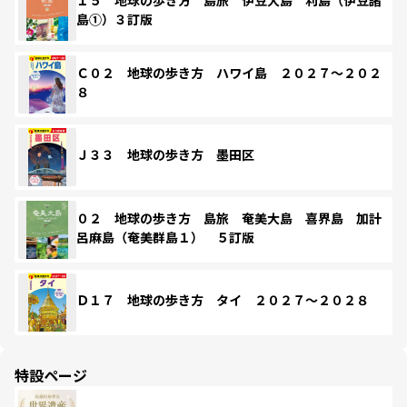
島①）３訂版
Ｃ０２ 地球の歩き方 ハワイ島 ２０２７～２０２
８
Ｊ３３ 地球の歩き方 墨田区
０２ 地球の歩き方 島旅 奄美大島 喜界島 加計
呂麻島（奄美群島１） ５訂版
Ｄ１７ 地球の歩き方 タイ ２０２７～２０２８
特設ページ