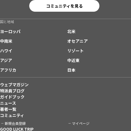
コミュニティを見る
国と地域
ヨーロッパ
北米
中南米
オセアニア
ハワイ
リゾート
アジア
中近東
アフリカ
日本
ウェブマガジン
特派員ブログ
ガイドブック
ニュース
著者一覧
コミュニティ
新規会員登録
マイページ
GOOD LUCK TRIP