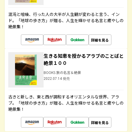
混沌と喧噪、行った人の大半が人生観が変わると言う、イン
ド。「地球の歩き方」が贈る、人生を輝かせる名言と癒やしの
絶景集！
詳細を見る
生きる知恵を授かるアラブのことばと
絶景１００
BOOKS 旅の名言＆絶景
2022.07.14 発売
古きと新しき、東と西が調和するオリエンタルな世界、アラ
ブ。「地球の歩き方」が贈る、人生を輝かせる名言と癒やしの
絶景集！
詳細を見る