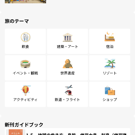
旅のテーマ
飲食
建築・アート
宿泊
イベント・観戦
世界遺産
リゾート
アクティビティ
鉄道・フライト
ショップ
新刊ガイドブック
１５ 地球の歩き方 島旅 伊豆大島 利島（伊豆諸