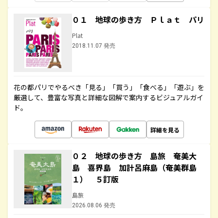
０１ 地球の歩き方 Ｐｌａｔ パリ
Plat
2018.11.07 発売
花の都パリでやるべき「見る」「買う」「食べる」「遊ぶ」を
厳選して、豊富な写真と詳細な図解で案内するビジュアルガイ
ド。
詳細を見る
０２ 地球の歩き方 島旅 奄美大
島 喜界島 加計呂麻島（奄美群島
１） ５訂版
島旅
2026.08.06 発売