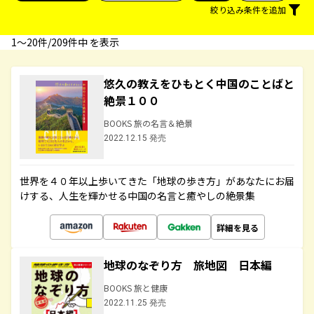
絞り込み条件を追加
1〜20件/209件中 を表示
悠久の教えをひもとく中国のことばと
絶景１００
BOOKS 旅の名言＆絶景
2022.12.15 発売
世界を４０年以上歩いてきた「地球の歩き方」があなたにお届
けする、人生を輝かせる中国の名言と癒やしの絶景集
詳細を見る
地球のなぞり方 旅地図 日本編
BOOKS 旅と健康
2022.11.25 発売