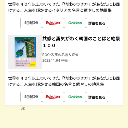
世界を４０年以上歩いてきた「地球の歩き方」があなたにお届
けする、人生を輝かせるイタリアの名言と癒やしの絶景集
詳細を見る
共感と勇気がわく韓国のことばと絶景
１００
BOOKS 旅の名言＆絶景
2022.11.04 発売
世界を４０年以上歩いてきた「地球の歩き方」があなたにお届
けする、人生を輝かせる韓国の名言と癒やしの絶景集
詳細を見る
AD