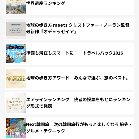
世界遺産ランキング
地球の歩き方 meets クリストファー・ノーラン監督
最新作『オデュッセイア』
準備も滞在もスマートに！ トラベルハック2026
地球の歩き方アワード みんなで選ぶ、旅のベスト。
エアラインランキング 読者の投票をもとにランキン
グ形式で発表
Next韓国旅 次の韓国旅行がもっと楽しくなる 旅先・
グルメ・テクニック