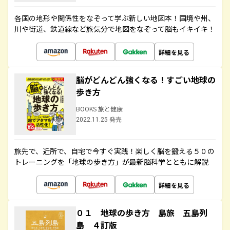
各国の地形や関係性をなぞって学ぶ新しい地図本！国境や州、
川や街道、鉄道線など旅気分で地図をなぞって脳もイキイキ！
詳細を見る
脳がどんどん強くなる！すごい地球の
歩き方
BOOKS 旅と健康
2022.11.25 発売
旅先で、近所で、自宅で今すぐ実践！楽しく脳を鍛える５０の
トレーニングを「地球の歩き方」が最新脳科学とともに解説
詳細を見る
０１ 地球の歩き方 島旅 五島列
島 ４訂版