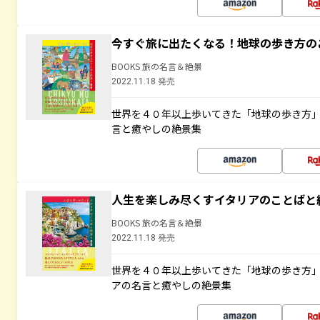
今すぐ旅に出たくなる！地球の歩き方の
BOOKS 旅の名言＆絶景
2022.11.18 発売
世界を４０年以上歩いてきた「地球の歩き方
言と癒やしの絶景集
人生を楽しみ尽くすイタリアのことばと
BOOKS 旅の名言＆絶景
2022.11.18 発売
世界を４０年以上歩いてきた「地球の歩き方
アの名言と癒やしの絶景集