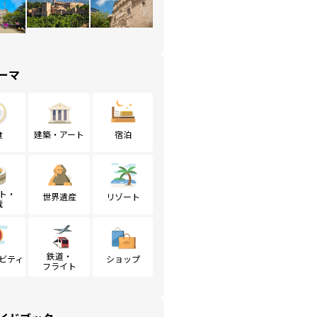
ーマ
食
建築・アート
宿泊
ト・
世界遺産
リゾート
戦
鉄道・
ビティ
ショップ
フライト