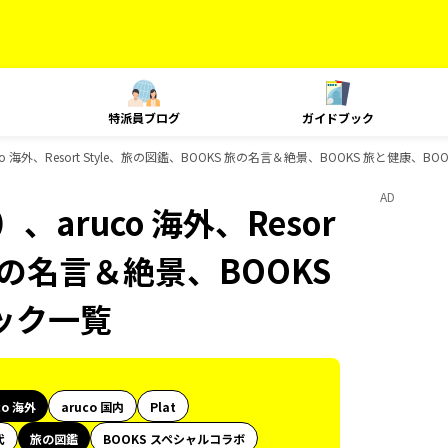
特派員ブログ
ガイドブック
 海外、Resort Style、旅の図鑑、BOOKS 旅の名言＆絶景、BOOKS 旅と健康、
AD
aruco 海外、Resor
 旅の名言＆絶景、BOOKS
ック一覧
co 海外
aruco 国内
Plat
代
旅の図鑑
BOOKS スペシャルコラボ