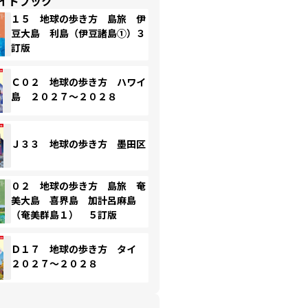
イドブック
１５ 地球の歩き方 島旅 伊
豆大島 利島（伊豆諸島①）３
訂版
Ｃ０２ 地球の歩き方 ハワイ
島 ２０２７～２０２８
Ｊ３３ 地球の歩き方 墨田区
０２ 地球の歩き方 島旅 奄
美大島 喜界島 加計呂麻島
（奄美群島１） ５訂版
Ｄ１７ 地球の歩き方 タイ
２０２７～２０２８