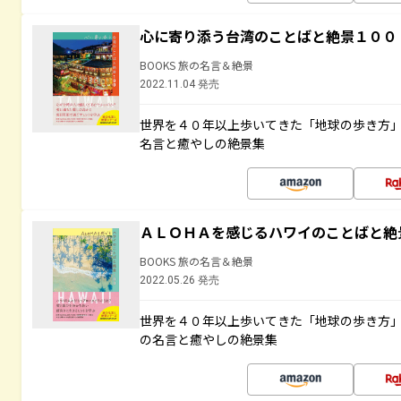
心に寄り添う台湾のことばと絶景１００
BOOKS 旅の名言＆絶景
2022.11.04 発売
世界を４０年以上歩いてきた「地球の歩き方
名言と癒やしの絶景集
ＡＬＯＨＡを感じるハワイのことばと絶
BOOKS 旅の名言＆絶景
2022.05.26 発売
世界を４０年以上歩いてきた「地球の歩き方
の名言と癒やしの絶景集