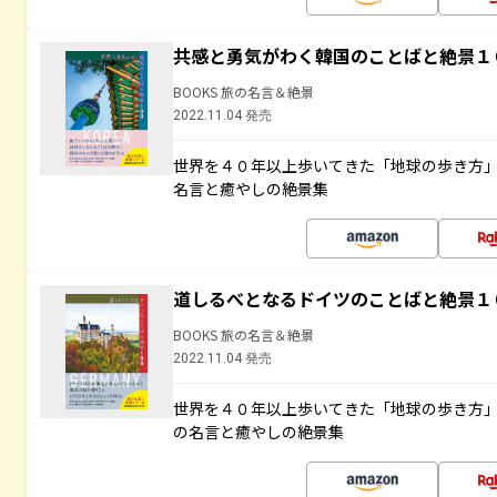
共感と勇気がわく韓国のことばと絶景１
BOOKS 旅の名言＆絶景
2022.11.04 発売
世界を４０年以上歩いてきた「地球の歩き方
名言と癒やしの絶景集
道しるべとなるドイツのことばと絶景１
BOOKS 旅の名言＆絶景
2022.11.04 発売
世界を４０年以上歩いてきた「地球の歩き方
の名言と癒やしの絶景集