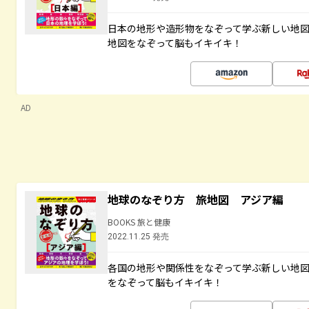
日本の地形や造形物をなぞって学ぶ新しい地
地図をなぞって脳もイキイキ！
AD
地球のなぞり方 旅地図 アジア編
BOOKS 旅と健康
2022.11.25 発売
各国の地形や関係性をなぞって学ぶ新しい地
をなぞって脳もイキイキ！