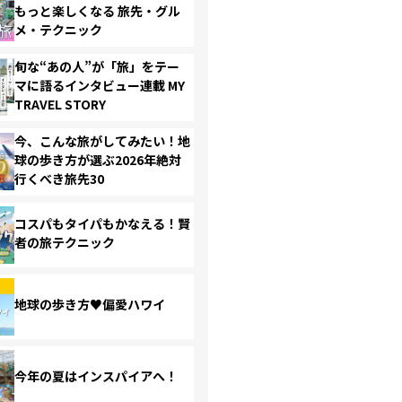
もっと楽しくなる 旅先・グル
メ・テクニック
旬な“あの人”が「旅」をテー
マに語るインタビュー連載 MY
TRAVEL STORY
今、こんな旅がしてみたい！地
球の歩き方が選ぶ2026年絶対
行くべき旅先30
コスパもタイパもかなえる！賢
者の旅テクニック
地球の歩き方♥偏愛ハワイ
今年の夏はインスパイアへ！