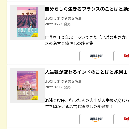
自分らしく生きるフランスのことばと絶
BOOKS 旅の名言＆絶景
2022.05.26 発売
世界を４０年以上歩いてきた「地球の歩き方
スの名言と癒やしの絶景集
人生観が変わるインドのことばと絶景１
BOOKS 旅の名言＆絶景
2022.07.14 発売
混沌と喧噪、行った人の大半が人生観が変わ
生を輝かせる名言と癒やしの絶景集！