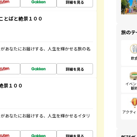
詳細を見る
ことばと絶景１００
旅のテ
」があなたにお届けする、人生を輝かせる旅の名
飲
詳細を見る
イベン
絶景１００
観
アクティ
」があなたにお届けする、人生を輝かせるイタリ
詳細を見る