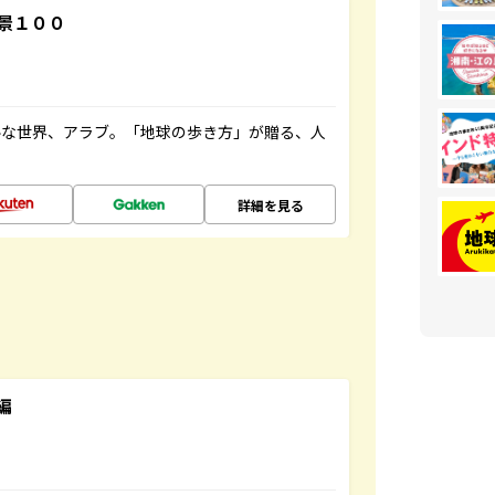
景１００
ルな世界、アラブ。「地球の歩き方」が贈る、人
詳細を見る
編