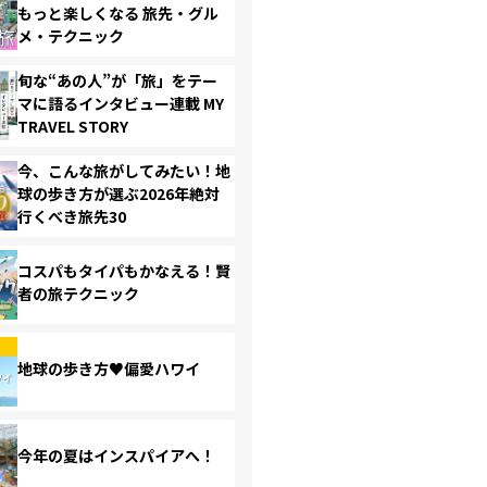
もっと楽しくなる 旅先・グル
メ・テクニック
旬な“あの人”が「旅」をテー
マに語るインタビュー連載 MY
TRAVEL STORY
今、こんな旅がしてみたい！地
球の歩き方が選ぶ2026年絶対
行くべき旅先30
コスパもタイパもかなえる！賢
者の旅テクニック
地球の歩き方♥偏愛ハワイ
今年の夏はインスパイアへ！