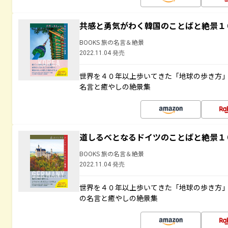
共感と勇気がわく韓国のことばと絶景１
BOOKS 旅の名言＆絶景
2022.11.04 発売
世界を４０年以上歩いてきた「地球の歩き方
名言と癒やしの絶景集
道しるべとなるドイツのことばと絶景１
BOOKS 旅の名言＆絶景
2022.11.04 発売
世界を４０年以上歩いてきた「地球の歩き方
の名言と癒やしの絶景集