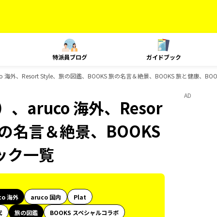
特派員ブログ
ガイドブック
 海外、Resort Style、旅の図鑑、BOOKS 旅の名言＆絶景、BOOKS 旅と健康、
AD
aruco 海外、Resor
 旅の名言＆絶景、BOOKS
ック一覧
co 海外
aruco 国内
Plat
代
旅の図鑑
BOOKS スペシャルコラボ