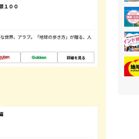
景１００
ルな世界、アラブ。「地球の歩き方」が贈る、人
詳細を見る
編