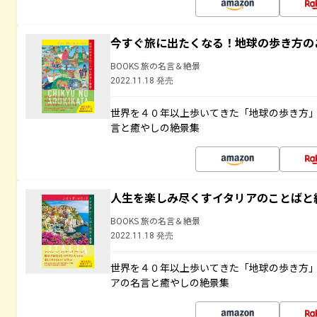
今すぐ旅に出たくなる！地球の歩き方の
BOOKS 旅の名言＆絶景
2022.11.18 発売
世界を４０年以上歩いてきた「地球の歩き方
言と癒やしの絶景集
人生を楽しみ尽くすイタリアのことばと
BOOKS 旅の名言＆絶景
2022.11.18 発売
世界を４０年以上歩いてきた「地球の歩き方
アの名言と癒やしの絶景集