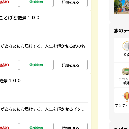
詳細を見る
ことばと絶景１００
旅のテ
」があなたにお届けする、人生を輝かせる旅の名
飲
詳細を見る
イベン
絶景１００
観
アクティ
」があなたにお届けする、人生を輝かせるイタリ
詳細を見る