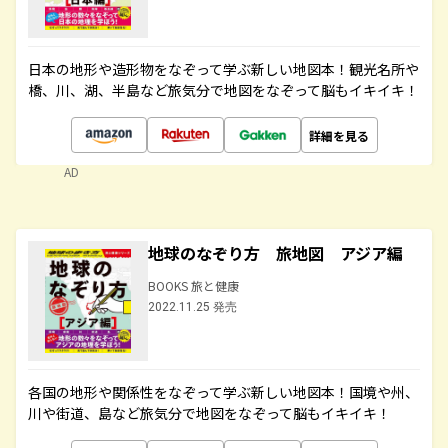
日本の地形や造形物をなぞって学ぶ新しい地図本！観光名所や
橋、川、湖、半島など旅気分で地図をなぞって脳もイキイキ！
詳細を見る
AD
地球のなぞり方 旅地図 アジア編
BOOKS 旅と健康
2022.11.25 発売
各国の地形や関係性をなぞって学ぶ新しい地図本！国境や州、
川や街道、島など旅気分で地図をなぞって脳もイキイキ！