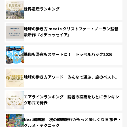
世界遺産ランキング
地球の歩き方 meets クリストファー・ノーラン監督
最新作『オデュッセイア』
準備も滞在もスマートに！ トラベルハック2026
地球の歩き方アワード みんなで選ぶ、旅のベスト。
エアラインランキング 読者の投票をもとにランキン
グ形式で発表
Next韓国旅 次の韓国旅行がもっと楽しくなる 旅先・
グルメ・テクニック