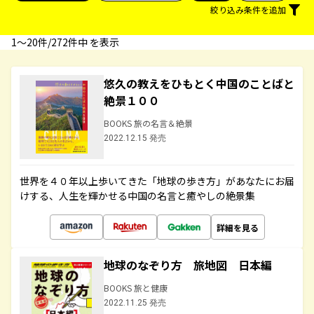
絞り込み条件を追加
1〜20件/272件中 を表示
悠久の教えをひもとく中国のことばと
絶景１００
BOOKS 旅の名言＆絶景
2022.12.15 発売
世界を４０年以上歩いてきた「地球の歩き方」があなたにお届
けする、人生を輝かせる中国の名言と癒やしの絶景集
詳細を見る
地球のなぞり方 旅地図 日本編
BOOKS 旅と健康
2022.11.25 発売