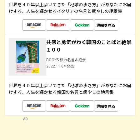
世界を４０年以上歩いてきた「地球の歩き方」があなたにお届
けする、人生を輝かせるイタリアの名言と癒やしの絶景集
詳細を見る
共感と勇気がわく韓国のことばと絶景
１００
BOOKS 旅の名言＆絶景
2022.11.04 発売
世界を４０年以上歩いてきた「地球の歩き方」があなたにお届
けする、人生を輝かせる韓国の名言と癒やしの絶景集
詳細を見る
AD