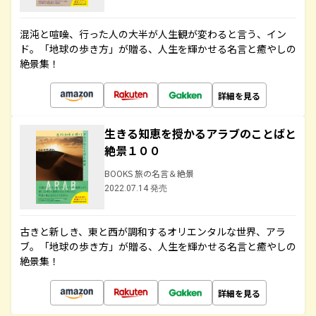
混沌と喧噪、行った人の大半が人生観が変わると言う、イン
ド。「地球の歩き方」が贈る、人生を輝かせる名言と癒やしの
絶景集！
詳細を見る
生きる知恵を授かるアラブのことばと
絶景１００
BOOKS 旅の名言＆絶景
2022.07.14 発売
古きと新しき、東と西が調和するオリエンタルな世界、アラ
ブ。「地球の歩き方」が贈る、人生を輝かせる名言と癒やしの
絶景集！
詳細を見る