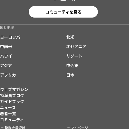
コミュニティを見る
国と地域
ヨーロッパ
北米
中南米
オセアニア
ハワイ
リゾート
アジア
中近東
アフリカ
日本
ウェブマガジン
特派員ブログ
ガイドブック
ニュース
著者一覧
コミュニティ
新規会員登録
マイページ