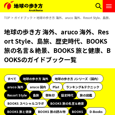
TOP
ガイドブック
地球の歩き方 海外、aruco 海外、Resort Style、
地球の歩き方 海外、aruco 海外、Res
ort Style、島旅、歴史時代、BOOKS
旅の名言＆絶景、BOOKS 旅と健康、B
OOKSのガイドブック一覧
すべて
地球の歩き方 海外
地球の歩き方 Jシリーズ（国内）
aruco 海外
aruco 国内
Plat
ランキング&テクニック
Resort Style
島旅
御朱印
歴史時代
旅の図鑑
BOOKS スペシャルコラボ
BOOKS 旅の名言＆絶景
BOOKS 旅と健康
BOOKS 旅の読み物
BOOKS
D-Books