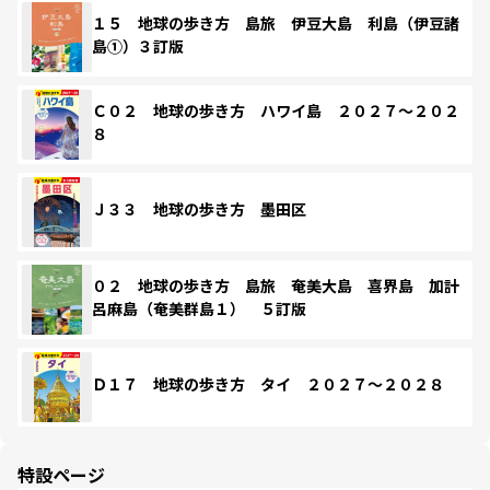
１５ 地球の歩き方 島旅 伊豆大島 利島（伊豆諸
島①）３訂版
Ｃ０２ 地球の歩き方 ハワイ島 ２０２７～２０２
８
Ｊ３３ 地球の歩き方 墨田区
０２ 地球の歩き方 島旅 奄美大島 喜界島 加計
呂麻島（奄美群島１） ５訂版
Ｄ１７ 地球の歩き方 タイ ２０２７～２０２８
特設ページ