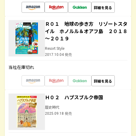
詳細を見る
Ｒ０１ 地球の歩き方 リゾートスタ
イル ホノルル＆オアフ島 ２０１８
～２０１９
Resort Style
2017.10.04 発売
当社在庫切れ
詳細を見る
Ｈ０２ ハプスブルク帝国
歴史時代
2025.09.18 発売