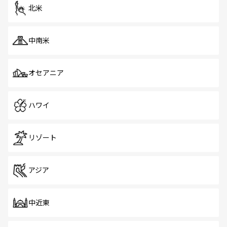
ツ一覧
を参照してほしい。
北米
中南米
オセアニア
ハワイ
リゾート
アジア
中近東