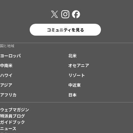
コミュニティを見る
国と地域
ヨーロッパ
北米
中南米
オセアニア
ハワイ
リゾート
アジア
中近東
アフリカ
日本
ウェブマガジン
特派員ブログ
ガイドブック
ニュース