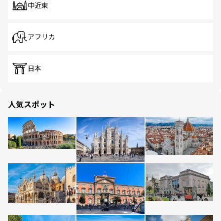
中近東
アフリカ
日本
人気スポット