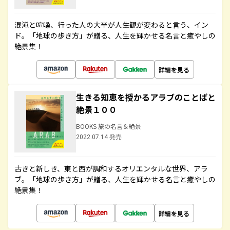
混沌と喧噪、行った人の大半が人生観が変わると言う、イン
ド。「地球の歩き方」が贈る、人生を輝かせる名言と癒やしの
絶景集！
詳細を見る
生きる知恵を授かるアラブのことばと
絶景１００
BOOKS 旅の名言＆絶景
2022.07.14 発売
古きと新しき、東と西が調和するオリエンタルな世界、アラ
ブ。「地球の歩き方」が贈る、人生を輝かせる名言と癒やしの
絶景集！
詳細を見る