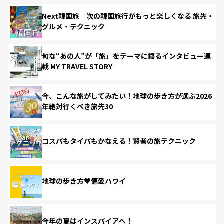
Next韓国旅 次の韓国旅行がもっと楽しくなる 旅先・
グルメ・テクニック
旬な“あの人”が「旅」をテーマに語るインタビュー連
載 MY TRAVEL STORY
今、こんな旅がしてみたい！地球の歩き方が選ぶ2026
年絶対行くべき旅先30
コスパもタイパもかなえる！賢者の旅テクニック
地球の歩き方♥偏愛ハワイ
今年の夏はインスパイアへ！