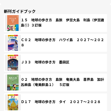
新刊ガイドブック
１５ 地球の歩き方 島旅 伊豆大島 利島（伊豆諸
島①）３訂版
Ｃ０２ 地球の歩き方 ハワイ島 ２０２７～２０２
８
Ｊ３３ 地球の歩き方 墨田区
０２ 地球の歩き方 島旅 奄美大島 喜界島 加計
呂麻島（奄美群島１） ５訂版
Ｄ１７ 地球の歩き方 タイ ２０２７～２０２８