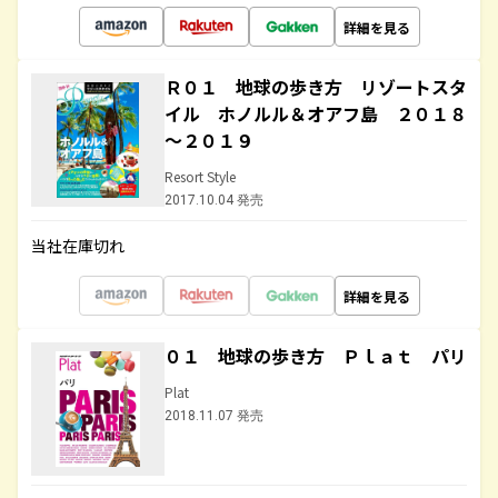
詳細を見る
Ｒ０１ 地球の歩き方 リゾートスタ
イル ホノルル＆オアフ島 ２０１８
～２０１９
Resort Style
2017.10.04 発売
当社在庫切れ
詳細を見る
０１ 地球の歩き方 Ｐｌａｔ パリ
Plat
2018.11.07 発売