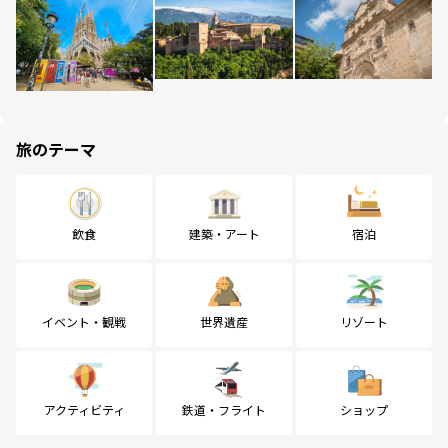
旅のテーマ
飲食
建築・アート
宿泊
イベント・観戦
世界遺産
リゾート
アクティビティ
鉄道・フライト
ショップ