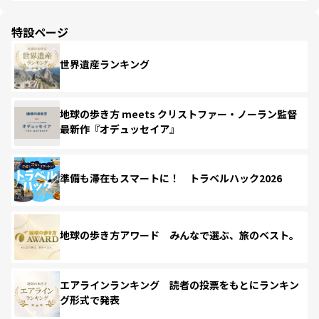
特設ページ
世界遺産ランキング
地球の歩き方 meets クリストファー・ノーラン監督
最新作『オデュッセイア』
準備も滞在もスマートに！ トラベルハック2026
地球の歩き方アワード みんなで選ぶ、旅のベスト。
エアラインランキング 読者の投票をもとにランキン
グ形式で発表