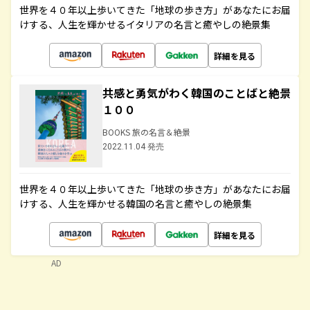
世界を４０年以上歩いてきた「地球の歩き方」があなたにお届
けする、人生を輝かせるイタリアの名言と癒やしの絶景集
詳細を見る
共感と勇気がわく韓国のことばと絶景
１００
BOOKS 旅の名言＆絶景
2022.11.04 発売
世界を４０年以上歩いてきた「地球の歩き方」があなたにお届
けする、人生を輝かせる韓国の名言と癒やしの絶景集
詳細を見る
AD