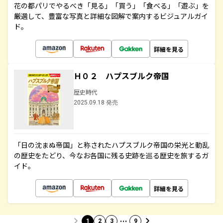
花の都パリでやるべき「見る」「買う」「食べる」「遊ぶ」を
厳選して、豊富な写真と詳細な図解で案内するビジュアルガイ
ド。
詳細を見る
Ｈ０２ ハプスブルク帝国
歴史時代
2025.09.18 発売
「日の沈まぬ帝国」と称されたハプスブルク帝国の栄光と動乱
の歴史をたどり、今なお各国に残る史跡を巡る歴史を旅するガ
イド。
詳細を見る
…
1
2
3
9