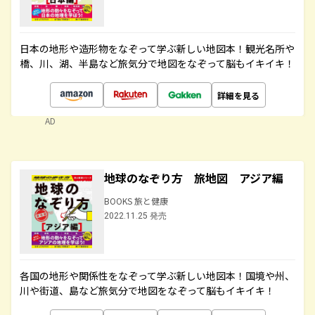
日本の地形や造形物をなぞって学ぶ新しい地図本！観光名所や
橋、川、湖、半島など旅気分で地図をなぞって脳もイキイキ！
詳細を見る
AD
地球のなぞり方 旅地図 アジア編
BOOKS 旅と健康
2022.11.25 発売
各国の地形や関係性をなぞって学ぶ新しい地図本！国境や州、
川や街道、島など旅気分で地図をなぞって脳もイキイキ！