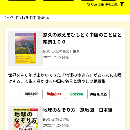
絞り込み条件を追加
1〜20件/179件中 を表示
悠久の教えをひもとく中国のことばと
絶景１００
BOOKS 旅の名言＆絶景
2022.12.15 発売
世界を４０年以上歩いてきた「地球の歩き方」があなたにお届
けする、人生を輝かせる中国の名言と癒やしの絶景集
詳細を見る
地球のなぞり方 旅地図 日本編
BOOKS 旅と健康
2022.11.25 発売