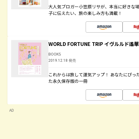
大人気ブロガー小笠原リサが、本当に好きな
子に伝えたい、旅の楽しみ方も満載！
WORLD FORTUNE TRIP イヴルル
BOOKS
2019.12.18 発売
これからは旅して運気アップ！ あなたにぴっ
た永久保存版の一冊
AD