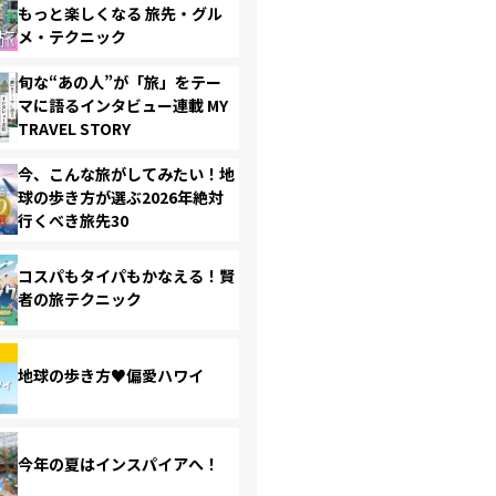
もっと楽しくなる 旅先・グル
メ・テクニック
旬な“あの人”が「旅」をテー
マに語るインタビュー連載 MY
TRAVEL STORY
今、こんな旅がしてみたい！地
球の歩き方が選ぶ2026年絶対
行くべき旅先30
コスパもタイパもかなえる！賢
者の旅テクニック
地球の歩き方♥偏愛ハワイ
今年の夏はインスパイアへ！