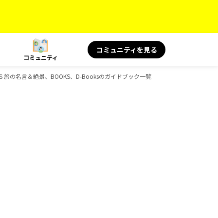
コミュニティを見る
コミュニティ
OKS 旅の名言＆絶景、BOOKS、D-Booksのガイドブック一覧