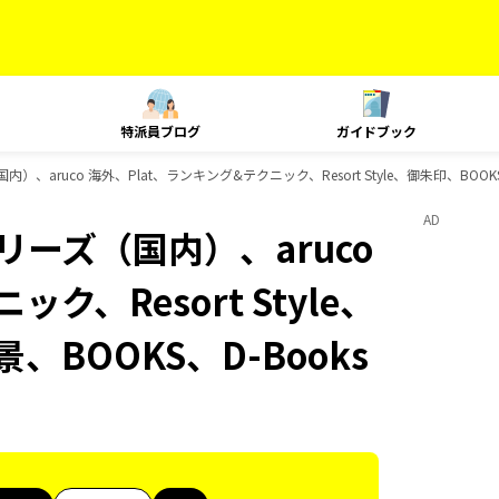
特派員ブログ
ガイドブック
内）、aruco 海外、Plat、ランキング&テクニック、Resort Style、御朱印、BO
AD
リーズ（国内）、aruco
ク、Resort Style、
、BOOKS、D-Books