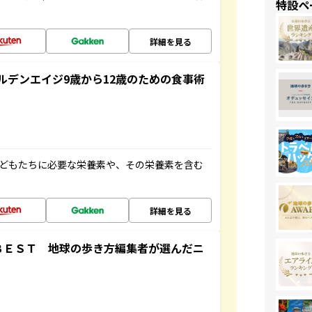
特設ペ
詳細を見る
ルデンエイジ9歳から12歳のための食事術
子どもたちに必要な栄養素や、その栄養素を含む
詳細を見る
ＢＥＳＴ 地球の歩き方編集者が選んだニ