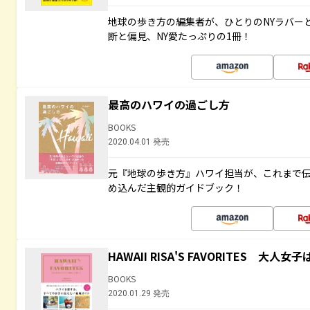
地球の歩き方の編集者が、ひとりのNYラバー
断と偏見、NY愛たっぷりの1冊！
最高のハワイの過ごし方
BOOKS
2020.04.01 発売
元『地球の歩き方』ハワイ担当が、これまで
め込んだ主観的ガイドブック！
HAWAII RISA'S FAVORITES 
BOOKS
2020.01.29 発売