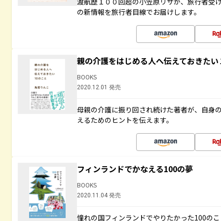
渡航歴１００回超の小笠原リサが、旅行者受
の新情報を旅行者目線でお届けします。
親の介護をはじめる人へ伝えておきたい
BOOKS
2020.12.01 発売
母親の介護に振り回され続けた著者が、自身
えるためのヒントを伝えます。
フィンランドでかなえる100の夢
BOOKS
2020.11.04 発売
憧れの国フィンランドでやりたかった100の