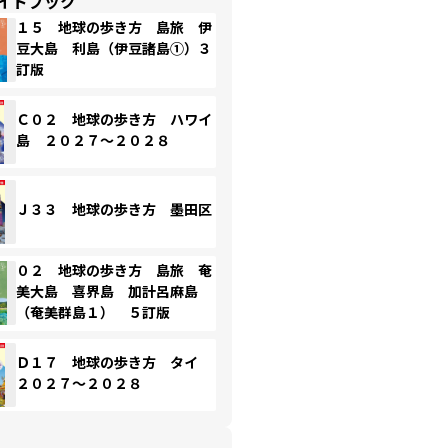
イドブック
１５ 地球の歩き方 島旅 伊
豆大島 利島（伊豆諸島①）３
訂版
Ｃ０２ 地球の歩き方 ハワイ
島 ２０２７～２０２８
Ｊ３３ 地球の歩き方 墨田区
０２ 地球の歩き方 島旅 奄
美大島 喜界島 加計呂麻島
（奄美群島１） ５訂版
Ｄ１７ 地球の歩き方 タイ
２０２７～２０２８