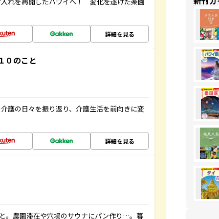
新刊ガ
け入れを再開したハワイへ！ 変化を遂げた楽園
詳細を見る
１０のこと
の介護の日々を振り返り、介護生活を前向きに変
詳細を見る
こと。農園滞在や穴場のサウナにパン作り…。暮