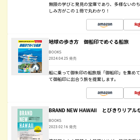
無限の学びと発見の宝庫であり、多様ないの
しみ方がこの１冊で丸わかり！
地球の歩き方 御船印でめぐる船旅
BOOKS
2024.04.25 発売
船に乗って御朱印の船旅版「御船印」を集め
て御船印に出合う旅を提案します。
BRAND NEW HAWAII とびきりリ
BOOKS
2023.02.16 発売