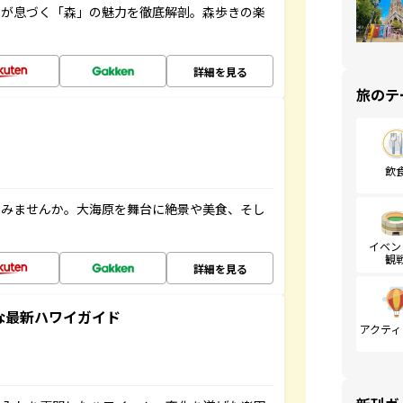
ちが息づく「森」の魅力を徹底解剖。森歩きの楽
詳細を見る
旅のテ
飲
てみませんか。大海原を舞台に絶景や美食、そし
イベン
観
詳細を見る
アルな最新ハワイガイド
アクティ