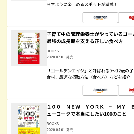
らすように楽しめるスポットが満載！
子育て中の管理栄養士がやっているゴー
最強の成長期を支える正しい食べ方
BOOKS
2020.07.01 発売
「ゴールデンエイジ」と呼ばれる9～12歳の
食材、最適な摂取方法（食べ方）などを紹介
１００ ＮＥＷ ＹＯＲＫ − ＭＹ 
ューヨークで本当にしたい100のこと
BOOKS
2020.04.01 発売