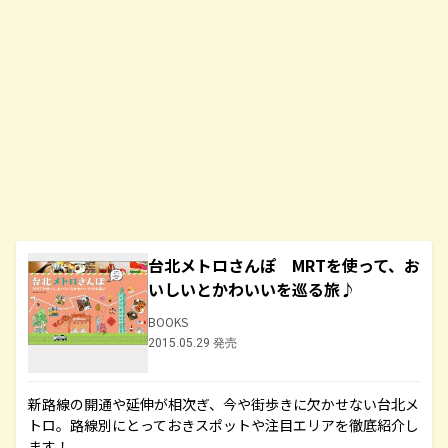
台北メトロさんぽ MRTを使って、お
いしいとかわいいを巡る旅♪
BOOKS
2015.05.29 発売
新路線の開通や延伸が相次ぎ、今や街歩きに欠かせない台北メ
トロ。路線別にとっておきスポットや注目エリアを徹底紹介し
ます！