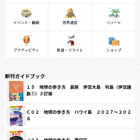
イベント・観戦
世界遺産
リゾート
アクティビティ
鉄道・フライト
ショップ
新刊ガイドブック
１５ 地球の歩き方 島旅 伊豆大島 利島（伊豆諸
島①）３訂版
Ｃ０２ 地球の歩き方 ハワイ島 ２０２７～２０２
８