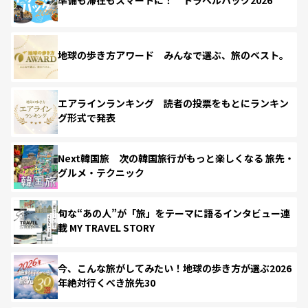
準備も滞在もスマートに！ トラベルハック2026
地球の歩き方アワード みんなで選ぶ、旅のベスト。
エアラインランキング 読者の投票をもとにランキン
グ形式で発表
Next韓国旅 次の韓国旅行がもっと楽しくなる 旅先・
グルメ・テクニック
旬な“あの人”が「旅」をテーマに語るインタビュー連
載 MY TRAVEL STORY
今、こんな旅がしてみたい！地球の歩き方が選ぶ2026
年絶対行くべき旅先30