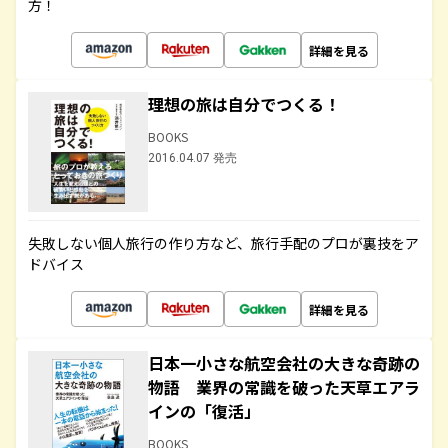
方！
詳細を見る
理想の旅は自分でつくる！
BOOKS
2016.04.07 発売
失敗しない個人旅行の作り方など、旅行手配のプロが裏技をア
ドバイス
詳細を見る
日本一小さな航空会社の大きな奇跡の
物語 業界の常識を破った天草エアラ
インの「復活」
BOOKS