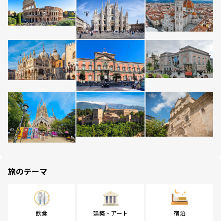
旅のテーマ
飲食
建築・アート
宿泊