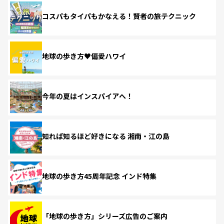
コスパもタイパもかなえる！賢者の旅テクニック
地球の歩き方♥偏愛ハワイ
今年の夏はインスパイアへ！
知れば知るほど好きになる 湘南・江の島
地球の歩き方45周年記念 インド特集
「地球の歩き方」シリーズ広告のご案内