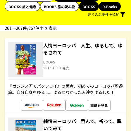
BOOKS 旅と健康
BOOKS 旅の読み物
BOOKS
D-Books
絞り込み条件を追加
261〜267件/267件中 を表示
人情ヨーロッパ 人生、ゆるして、ゆ
るされて
BOOKS
2016.10.07 発売
『ガンジス河でバタフライ』の著者、初めてのヨーロッパ周遊
旅。自分自身をゆるし、ゆるせなかった人達をゆるした！
詳細を見る
純情ヨーロッパ 呑んで、祈って、脱
いでみて