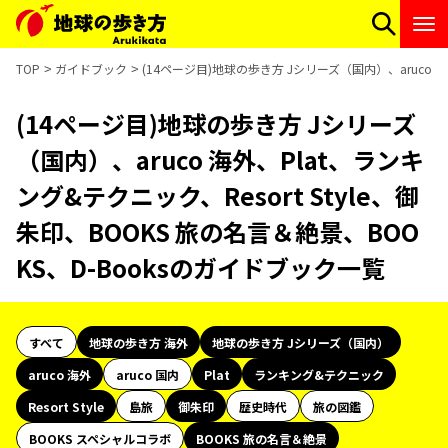
TOP
ガイドブック
(14ページ目)地球の歩き方 Jシリーズ（国内）、aruco 海
(14ページ目)地球の歩き方 Jシリーズ
（国内）、aruco 海外、Plat、ランキ
ング&テクニック、Resort Style、御
朱印、BOOKS 旅の名言＆絶景、BOO
KS、D-Booksのガイドブック一覧
すべて
地球の歩き方 海外
地球の歩き方 Jシリーズ（国内）
aruco 海外
aruco 国内
Plat
ランキング&テクニック
Resort Style
島旅
御朱印
歴史時代
旅の図鑑
BOOKS スペシャルコラボ
BOOKS 旅の名言＆絶景