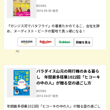
BOOKS
2016.09.30 発売
『ガンジス河でバタフライ』の著者たかのてるこ、会社を辞
め、ヌーディスト・ビーチの聖地で真っ裸になる！
詳細を見る
AD
パラダイス山元の飛行機のある暮ら
し 年間最多搭乗1022回「ヒコーキ
の中の人」が贈る空の過ごし方
BOOKS
2016.04.07 発売
年間最多搭乗1022回「ヒコーキの中の人」が贈る空の過ごし