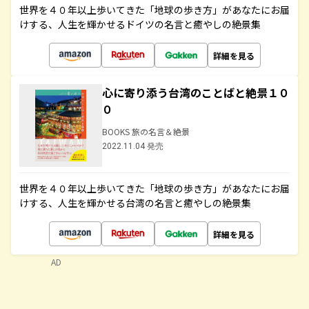
世界を４０年以上歩いてきた「地球の歩き方」があなたにお届
けする、人生を輝かせるドイツの名言と癒やしの絶景集
詳細を見る
心に寄り添う台湾のことばと絶景１０
０
BOOKS 旅の名言＆絶景
2022.11.04 発売
世界を４０年以上歩いてきた「地球の歩き方」があなたにお届
けする、人生を輝かせる台湾の名言と癒やしの絶景集
詳細を見る
AD