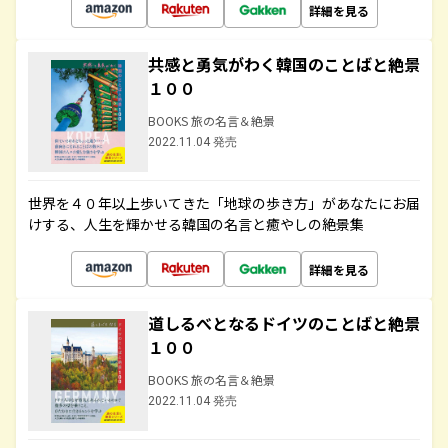
詳細を見る
共感と勇気がわく韓国のことばと絶景
１００
BOOKS 旅の名言＆絶景
2022.11.04 発売
世界を４０年以上歩いてきた「地球の歩き方」があなたにお届
けする、人生を輝かせる韓国の名言と癒やしの絶景集
詳細を見る
道しるべとなるドイツのことばと絶景
１００
BOOKS 旅の名言＆絶景
2022.11.04 発売