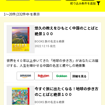
絞り込み条件を追加
1〜20件/232件中 を表示
悠久の教えをひもとく中国のことばと
絶景１００
BOOKS 旅の名言＆絶景
2022.12.15 発売
世界を４０年以上歩いてきた「地球の歩き方」があなたにお届
けする、人生を輝かせる中国の名言と癒やしの絶景集
詳細を見る
今すぐ旅に出たくなる！地球の歩き方
のことばと絶景１００
BOOKS 旅の名言＆絶景