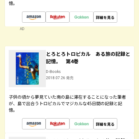
憶。
詳細を見る
AD
とろとろトロピカル ある旅の記録と
記憶。 第4巻
D-Books
2018.07.26 発売
子供の頃から夢見ていた南の島に滞在することになった筆者
が、島で出合うトロピカルでマジカルな45日間の記録と記
憶。
詳細を見る