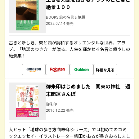
絶景１００
BOOKS 旅の名言＆絶景
2022.07.14 発売
古きと新しき、東と西が調和するオリエンタルな世界、アラ
ブ。「地球の歩き方」が贈る、人生を輝かせる名言と癒やしの
絶景集！
詳細を見る
御朱印はじめました 関東の神社 週
末開運さんぽ
御朱印
2016.12.22 発売
大ヒット「地球の歩き方 御朱印シリーズ」では初めてのコミ
ックエッセイ。イラストレーター柴田かおるが書きおろしまし