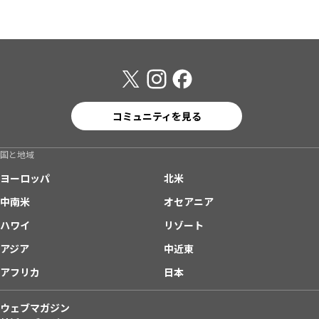
コミュニティを見る
国と地域
ヨーロッパ
北米
中南米
オセアニア
ハワイ
リゾート
アジア
中近東
アフリカ
日本
ウェブマガジン