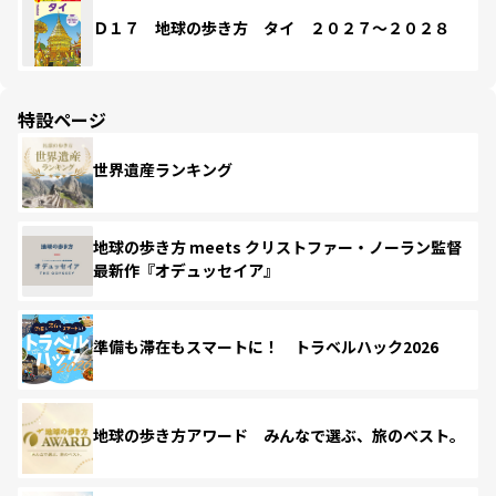
Ｄ１７ 地球の歩き方 タイ ２０２７～２０２８
特設ページ
世界遺産ランキング
地球の歩き方 meets クリストファー・ノーラン監督
最新作『オデュッセイア』
準備も滞在もスマートに！ トラベルハック2026
地球の歩き方アワード みんなで選ぶ、旅のベスト。