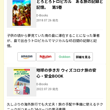
とろとろトロピカル ある旅の記録と
記憶。 第5巻
D-Books
2018.07.26 発売
子供の頃から夢見ていた南の島に滞在することになった筆者
が、島で出合うトロピカルでマジカルな45日間の記録と記
憶。
詳細を見る
地球の歩き方 ウィズコロナ旅の安
心・安全BOOK
D-Books
2022.07.20 発売
久しぶりの海外旅行でも大丈夫！旅の手配や準備に使えるテク
ニックがつまった24ページの電子書籍