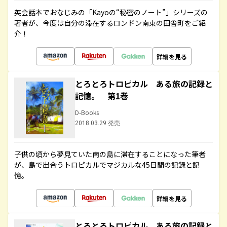
英会話本でおなじみの「Kayoの“秘密のノート”」シリーズの
著者が、今度は自分の滞在するロンドン南東の田舎町をご紹
介！
詳細を見る
とろとろトロピカル ある旅の記録と
記憶。 第1巻
D-Books
2018.03.29 発売
子供の頃から夢見ていた南の島に滞在することになった筆者
が、島で出合うトロピカルでマジカルな45日間の記録と記
憶。
詳細を見る
とろとろトロピカル ある旅の記録と