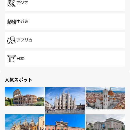
アジア
中近東
アフリカ
日本
人気スポット