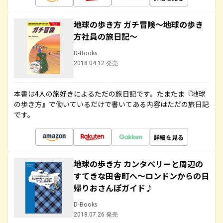
地球の歩き方 ガチ冒険～地球の歩き
方社員の旅日記～
D-Books
2018.04.12 発売
本書は4人の旅好きによるただの旅日記です。たまたま『地球
の歩き方』で働いているだけで書いてある内容はただの旅日記
です。
詳細を見る
地球の歩き方 カンタベリーと周辺の
すてきな田舎町へ～ロンドンからの日
帰りおさんぽガイド♪
D-Books
2018.07.26 発売