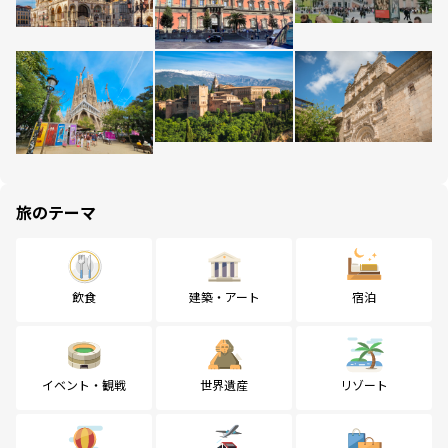
旅のテーマ
飲食
建築・アート
宿泊
イベント・観戦
世界遺産
リゾート