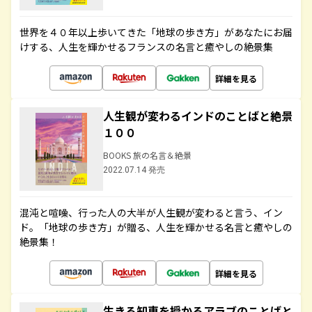
世界を４０年以上歩いてきた「地球の歩き方」があなたにお届
けする、人生を輝かせるフランスの名言と癒やしの絶景集
詳細を見る
人生観が変わるインドのことばと絶景
１００
BOOKS 旅の名言＆絶景
2022.07.14 発売
混沌と喧噪、行った人の大半が人生観が変わると言う、イン
ド。「地球の歩き方」が贈る、人生を輝かせる名言と癒やしの
絶景集！
詳細を見る
生きる知恵を授かるアラブのことばと