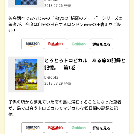
2018.07.26 発売
英会話本でおなじみの「Kayoの“秘密のノート”」シリーズの
著者が、今度は自分の滞在するロンドン南東の田舎町をご紹
介！
詳細を見る
とろとろトロピカル ある旅の記録と
記憶。 第1巻
D-Books
2018.03.29 発売
子供の頃から夢見ていた南の島に滞在することになった筆者
が、島で出合うトロピカルでマジカルな45日間の記録と記
憶。
詳細を見る