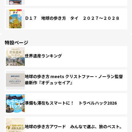
Ｄ１７ 地球の歩き方 タイ ２０２７～２０２８
特設ページ
世界遺産ランキング
地球の歩き方 meets クリストファー・ノーラン監督
最新作『オデュッセイア』
準備も滞在もスマートに！ トラベルハック2026
地球の歩き方アワード みんなで選ぶ、旅のベスト。