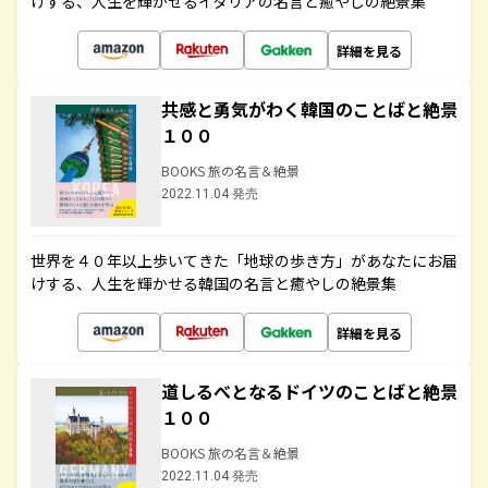
けする、人生を輝かせるイタリアの名言と癒やしの絶景集
詳細を見る
共感と勇気がわく韓国のことばと絶景
１００
BOOKS 旅の名言＆絶景
2022.11.04 発売
世界を４０年以上歩いてきた「地球の歩き方」があなたにお届
けする、人生を輝かせる韓国の名言と癒やしの絶景集
詳細を見る
道しるべとなるドイツのことばと絶景
１００
BOOKS 旅の名言＆絶景
2022.11.04 発売