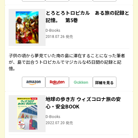
とろとろトロピカル ある旅の記録と
記憶。 第5巻
D-Books
2018.07.26 発売
子供の頃から夢見ていた南の島に滞在することになった筆者
が、島で出合うトロピカルでマジカルな45日間の記録と記
憶。
詳細を見る
地球の歩き方 ウィズコロナ旅の安
心・安全BOOK
D-Books
2022.07.20 発売