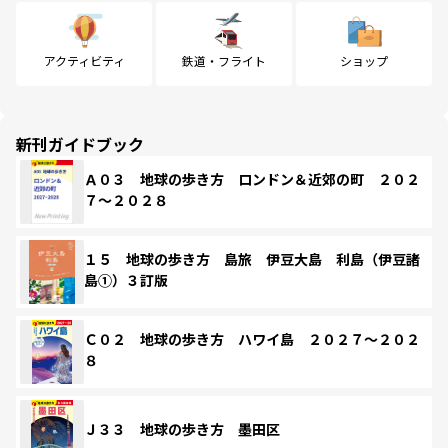
アクティビティ
鉄道・フライト
ショップ
新刊ガイドブック
Ａ０３ 地球の歩き方 ロンドン＆近郊の町 ２０２
７～２０２８
１５ 地球の歩き方 島旅 伊豆大島 利島（伊豆諸
島①）３訂版
Ｃ０２ 地球の歩き方 ハワイ島 ２０２７～２０２
８
Ｊ３３ 地球の歩き方 墨田区