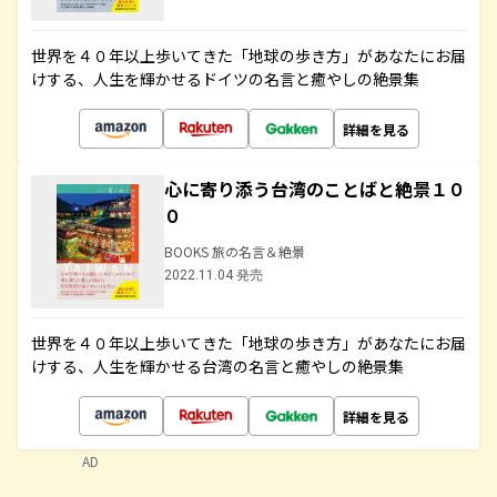
世界を４０年以上歩いてきた「地球の歩き方」があなたにお届
けする、人生を輝かせるドイツの名言と癒やしの絶景集
詳細を見る
心に寄り添う台湾のことばと絶景１０
０
BOOKS 旅の名言＆絶景
2022.11.04 発売
世界を４０年以上歩いてきた「地球の歩き方」があなたにお届
けする、人生を輝かせる台湾の名言と癒やしの絶景集
詳細を見る
AD