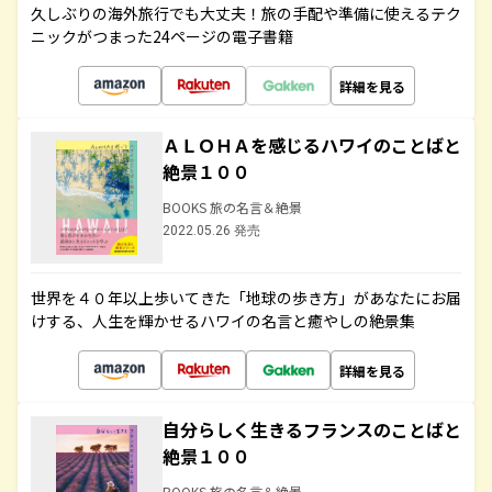
久しぶりの海外旅行でも大丈夫！旅の手配や準備に使えるテク
ニックがつまった24ページの電子書籍
詳細を見る
ＡＬＯＨＡを感じるハワイのことばと
絶景１００
BOOKS 旅の名言＆絶景
2022.05.26 発売
世界を４０年以上歩いてきた「地球の歩き方」があなたにお届
けする、人生を輝かせるハワイの名言と癒やしの絶景集
詳細を見る
自分らしく生きるフランスのことばと
絶景１００
BOOKS 旅の名言＆絶景