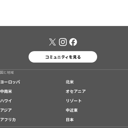
コミュニティを見る
国と地域
ヨーロッパ
北米
中南米
オセアニア
ハワイ
リゾート
アジア
中近東
アフリカ
日本