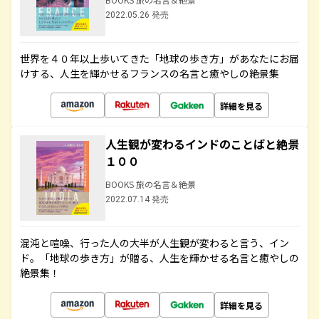
2022.05.26 発売
世界を４０年以上歩いてきた「地球の歩き方」があなたにお届
けする、人生を輝かせるフランスの名言と癒やしの絶景集
詳細を見る
人生観が変わるインドのことばと絶景
１００
BOOKS 旅の名言＆絶景
2022.07.14 発売
混沌と喧噪、行った人の大半が人生観が変わると言う、イン
ド。「地球の歩き方」が贈る、人生を輝かせる名言と癒やしの
絶景集！
詳細を見る