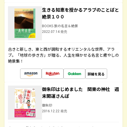
生きる知恵を授かるアラブのことばと
絶景１００
BOOKS 旅の名言＆絶景
2022.07.14 発売
古きと新しき、東と西が調和するオリエンタルな世界、アラ
ブ。「地球の歩き方」が贈る、人生を輝かせる名言と癒やしの
絶景集！
詳細を見る
御朱印はじめました 関東の神社 週
末開運さんぽ
御朱印
2016.12.22 発売