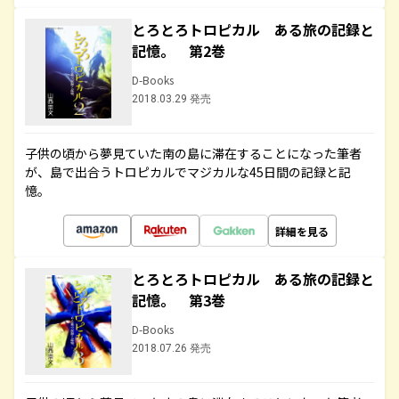
とろとろトロピカル ある旅の記録と
記憶。 第2巻
D-Books
2018.03.29 発売
子供の頃から夢見ていた南の島に滞在することになった筆者
が、島で出合うトロピカルでマジカルな45日間の記録と記
憶。
詳細を見る
とろとろトロピカル ある旅の記録と
記憶。 第3巻
D-Books
2018.07.26 発売