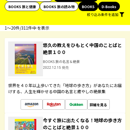
BOOKS 旅と健康
BOOKS 旅の読み物
BOOKS
D-Books
絞り込み条件を追加
1〜20件/311件中 を表示
悠久の教えをひもとく中国のことばと
絶景１００
BOOKS 旅の名言＆絶景
2022.12.15 発売
世界を４０年以上歩いてきた「地球の歩き方」があなたにお届
けする、人生を輝かせる中国の名言と癒やしの絶景集
詳細を見る
今すぐ旅に出たくなる！地球の歩き方
のことばと絶景１００