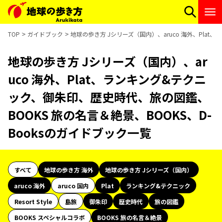
TOP
ガイドブック
地球の歩き方 Jシリーズ（国内）、aruco 海外、Plat
地球の歩き方 Jシリーズ（国内）、ar
uco 海外、Plat、ランキング&テクニ
ック、御朱印、歴史時代、旅の図鑑、
BOOKS 旅の名言＆絶景、BOOKS、D-
Booksのガイドブック一覧
すべて
地球の歩き方 海外
地球の歩き方 Jシリーズ（国内）
aruco 海外
aruco 国内
Plat
ランキング&テクニック
Resort Style
島旅
御朱印
歴史時代
旅の図鑑
BOOKS スペシャルコラボ
BOOKS 旅の名言＆絶景