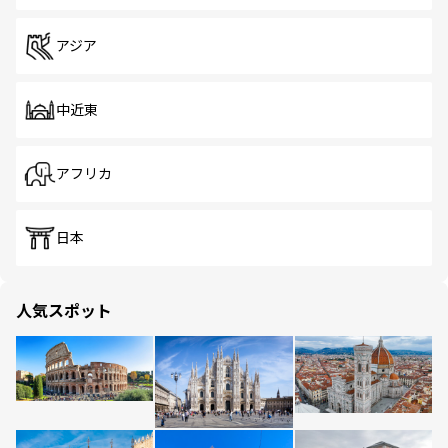
アジア
中近東
アフリカ
日本
人気スポット