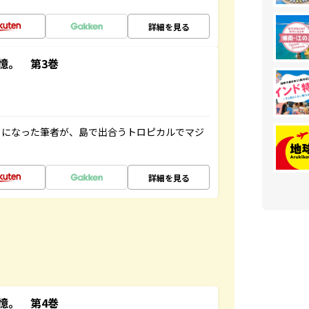
詳細を見る
憶。 第3巻
とになった筆者が、島で出合うトロピカルでマジ
詳細を見る
憶。 第4巻