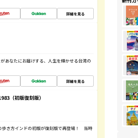
新刊ガ
詳細を見る
」があなたにお届けする、人生を輝かせる台湾の
詳細を見る
-1983（初版復刻版）
球の歩き方インドの初版が復刻版で再登場！ 当時