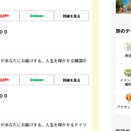
詳細を見る
旅のテ
００
飲
」があなたにお届けする、人生を輝かせる韓国の
詳細を見る
イベン
観
００
アクティ
」があなたにお届けする、人生を輝かせるドイツ