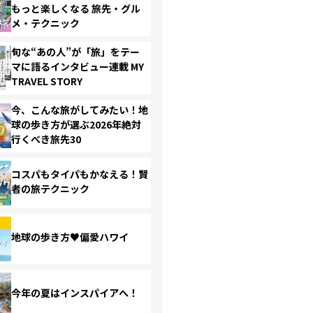
もっと楽しくなる 旅先・グル
メ・テクニック
旬な“あの人”が「旅」をテー
マに語るインタビュー連載 MY
TRAVEL STORY
今、こんな旅がしてみたい！地
球の歩き方が選ぶ2026年絶対
行くべき旅先30
コスパもタイパもかなえる！賢
者の旅テクニック
地球の歩き方♥偏愛ハワイ
今年の夏はインスパイアへ！