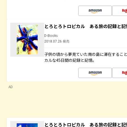
とろとろトロピカル ある旅の記録と記
D-Books
2018.07.26 発売
子供の頃から夢見ていた南の島に滞在するこ
カルな45日間の記録と記憶。
AD
とろとろトロピカル ある旅の記録と記