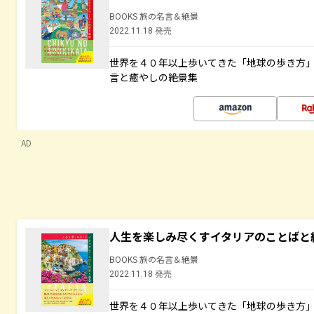
BOOKS 旅の名言＆絶景
2022.11.18 発売
世界を４０年以上歩いてきた「地球の歩き方
言と癒やしの絶景集
AD
人生を楽しみ尽くすイタリアのことばと
BOOKS 旅の名言＆絶景
2022.11.18 発売
世界を４０年以上歩いてきた「地球の歩き方