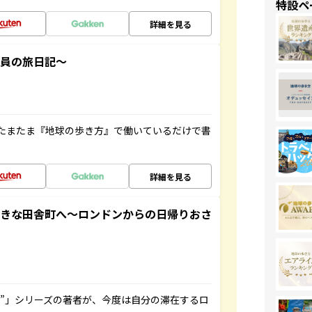
特設ペ
詳細を見る
社員の旅日記～
たまたま『地球の歩き方』で働いているだけで書
詳細を見る
てきな田舎町へ～ロンドンからの日帰りおさ
ト”」シリーズの著者が、今度は自分の滞在するロ