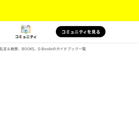
コミュニティを見る
コミュニティ
旅の名言＆絶景、BOOKS、D-Booksのガイドブック一覧