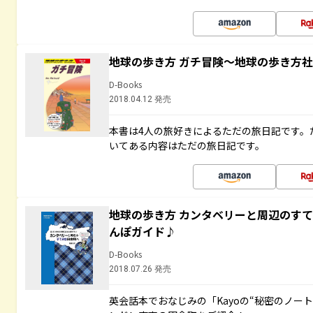
地球の歩き方 ガチ冒険～地球の歩き方
D-Books
2018.04.12 発売
本書は4人の旅好きによるただの旅日記です。
いてある内容はただの旅日記です。
地球の歩き方 カンタベリーと周辺のす
んぽガイド♪
D-Books
2018.07.26 発売
英会話本でおなじみの「Kayoの“秘密のノー