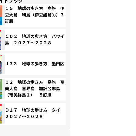
イドブック
１５ 地球の歩き方 島旅 伊
豆大島 利島（伊豆諸島①）３
訂版
Ｃ０２ 地球の歩き方 ハワイ
島 ２０２７～２０２８
Ｊ３３ 地球の歩き方 墨田区
０２ 地球の歩き方 島旅 奄
美大島 喜界島 加計呂麻島
（奄美群島１） ５訂版
Ｄ１７ 地球の歩き方 タイ
２０２７～２０２８