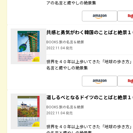
アの名言と癒やしの絶景集
共感と勇気がわく韓国のことばと絶景１
BOOKS 旅の名言＆絶景
2022.11.04 発売
世界を４０年以上歩いてきた「地球の歩き方
名言と癒やしの絶景集
道しるべとなるドイツのことばと絶景１
BOOKS 旅の名言＆絶景
2022.11.04 発売
世界を４０年以上歩いてきた「地球の歩き方
の名言と癒やしの絶景集