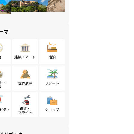
ーマ
食
建築・アート
宿泊
ト・
世界遺産
リゾート
戦
鉄道・
ビティ
ショップ
フライト