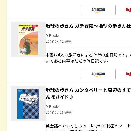
地球の歩き方 ガチ冒険～地球の歩き方
D-Books
2018.04.12 発売
本書は4人の旅好きによるただの旅日記です。
いてある内容はただの旅日記です。
地球の歩き方 カンタベリーと周辺のす
んぽガイド♪
D-Books
2018.07.26 発売
英会話本でおなじみの「Kayoの“秘密のノー