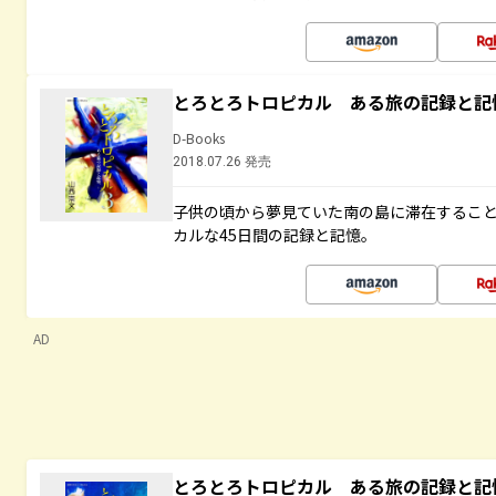
とろとろトロピカル ある旅の記録と記
D-Books
2018.07.26 発売
子供の頃から夢見ていた南の島に滞在するこ
カルな45日間の記録と記憶。
AD
とろとろトロピカル ある旅の記録と記