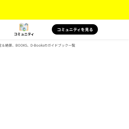
コミュニティを見る
コミュニティ
＆絶景、BOOKS、D-Booksのガイドブック一覧