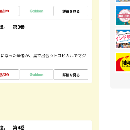
詳細を見る
憶。 第3巻
とになった筆者が、島で出合うトロピカルでマジ
詳細を見る
憶。 第4巻