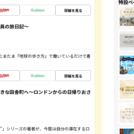
特設ペ
詳細を見る
社員の旅日記～
たまたま『地球の歩き方』で働いているだけで書
詳細を見る
てきな田舎町へ～ロンドンからの日帰りおさ
ト”」シリーズの著者が、今度は自分の滞在するロ