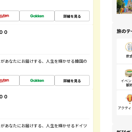
詳細を見る
旅のテ
００
飲
」があなたにお届けする、人生を輝かせる韓国の
詳細を見る
イベン
観
００
アクティ
」があなたにお届けする、人生を輝かせるドイツ