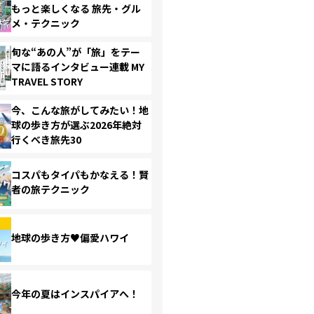
もっと楽しくなる 旅先・グル
メ・テクニック
旬な“あの人”が「旅」をテー
マに語るインタビュー連載 MY
TRAVEL STORY
今、こんな旅がしてみたい！地
球の歩き方が選ぶ2026年絶対
行くべき旅先30
コスパもタイパもかなえる！賢
者の旅テクニック
地球の歩き方♥偏愛ハワイ
今年の夏はインスパイアへ！