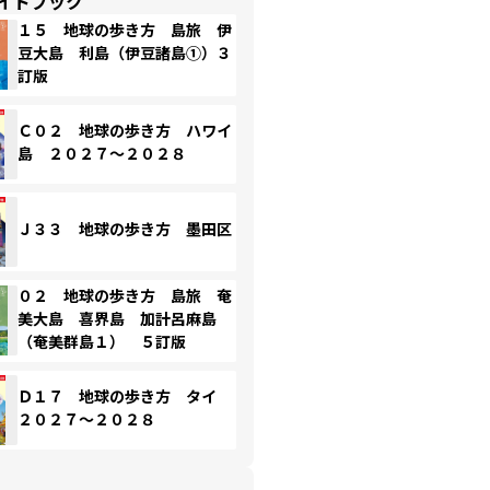
イドブック
１５ 地球の歩き方 島旅 伊
豆大島 利島（伊豆諸島①）３
訂版
Ｃ０２ 地球の歩き方 ハワイ
島 ２０２７～２０２８
Ｊ３３ 地球の歩き方 墨田区
０２ 地球の歩き方 島旅 奄
美大島 喜界島 加計呂麻島
（奄美群島１） ５訂版
Ｄ１７ 地球の歩き方 タイ
２０２７～２０２８