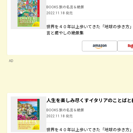
BOOKS 旅の名言＆絶景
2022.11.18 発売
世界を４０年以上歩いてきた「地球の歩き方
言と癒やしの絶景集
AD
人生を楽しみ尽くすイタリアのことばと
BOOKS 旅の名言＆絶景
2022.11.18 発売
世界を４０年以上歩いてきた「地球の歩き方