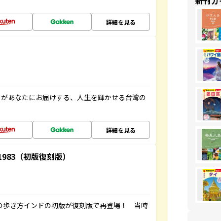
新刊ガ
詳細を見る
」があなたにお届けする、人生を輝かせる台湾の
詳細を見る
-1983（初版復刻版）
球の歩き方インドの初版が復刻版で再登場！ 当時