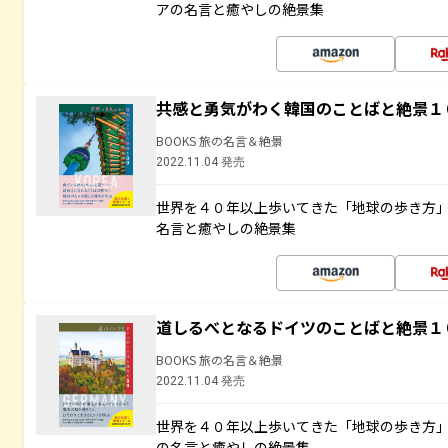
アの名言と癒やしの絶景集
共感と勇気がわく韓国のことばと絶景１
BOOKS 旅の名言＆絶景
2022.11.04 発売
世界を４０年以上歩いてきた「地球の歩き方
名言と癒やしの絶景集
道しるべとなるドイツのことばと絶景１
BOOKS 旅の名言＆絶景
2022.11.04 発売
世界を４０年以上歩いてきた「地球の歩き方
の名言と癒やしの絶景集