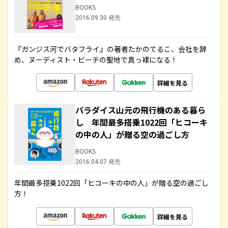
BOOKS
2016.09.30 発売
『ガンジス河でバタフライ』の著者たかのてるこ、会社を辞
め、ヌーディスト・ビーチの聖地で真っ裸になる！
詳細を見る
パラダイス山元の飛行機のある暮ら
し 年間最多搭乗1022回「ヒコーキ
の中の人」が贈る空の過ごし方
BOOKS
2016.04.07 発売
年間最多搭乗1022回「ヒコーキの中の人」が贈る空の過ごし
方！
詳細を見る