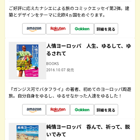
ご好評に応えたナシエによる旅のコミックエッセイ第2弾。建
築とデザインをテーマに北欧4ヵ国をめぐります。
詳細を見る
人情ヨーロッパ 人生、ゆるして、ゆ
るされて
BOOKS
2016.10.07 発売
『ガンジス河でバタフライ』の著者、初めてのヨーロッパ周遊
旅。自分自身をゆるし、ゆるせなかった人達をゆるした！
詳細を見る
純情ヨーロッパ 呑んで、祈って、脱
いでみて