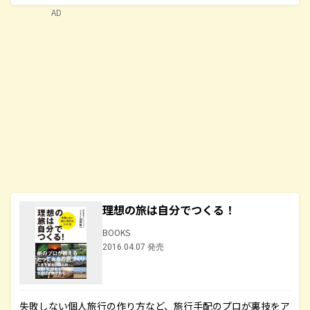
AD
理想の旅は自分でつくる！
BOOKS
2016.04.07 発売
失敗しない個人旅行の作り方など、旅行手配のプロが裏技をア