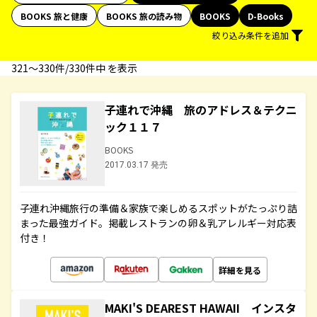
BOOKS 旅と健康
BOOKS 旅の読み物
BOOKS
D-Books
絞り込み条件を追加
321〜330件/330件中 を表示
子連れで沖縄 旅のアドレス＆テクニ
ック１１７
BOOKS
2017.03.17 発売
子連れ沖縄旅行の準備＆家族で楽しめるスポットがたっぷり詰
まった最強ガイド。掲載レストランの卵＆乳アレルギー対応表
付き！
詳細を見る
MAKI'S DEAREST HAWAII インスタ