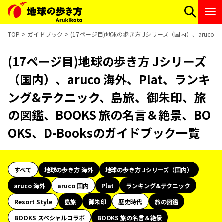
TOP
ガイドブック
(17ページ目)地球の歩き方 Jシリーズ（国内）、aruco
(17ページ目)地球の歩き方 Jシリーズ
（国内）、aruco 海外、Plat、ランキ
ング&テクニック、島旅、御朱印、旅
の図鑑、BOOKS 旅の名言＆絶景、BO
OKS、D-Booksのガイドブック一覧
すべて
地球の歩き方 海外
地球の歩き方 Jシリーズ（国内）
aruco 海外
aruco 国内
Plat
ランキング&テクニック
Resort Style
島旅
御朱印
歴史時代
旅の図鑑
BOOKS スペシャルコラボ
BOOKS 旅の名言＆絶景