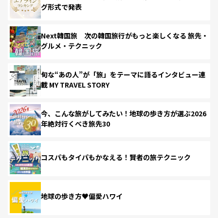
グ形式で発表
Next韓国旅 次の韓国旅行がもっと楽しくなる 旅先・
グルメ・テクニック
旬な“あの人”が「旅」をテーマに語るインタビュー連
載 MY TRAVEL STORY
今、こんな旅がしてみたい！地球の歩き方が選ぶ2026
年絶対行くべき旅先30
コスパもタイパもかなえる！賢者の旅テクニック
地球の歩き方♥偏愛ハワイ