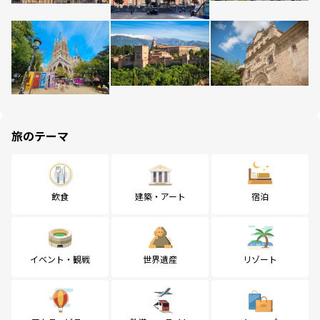
旅のテーマ
飲食
建築・アート
宿泊
イベント・観戦
世界遺産
リゾート