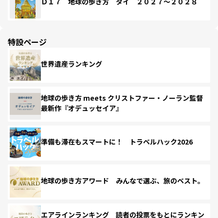
Ｄ１７ 地球の歩き方 タイ ２０２７～２０２８
特設ページ
世界遺産ランキング
地球の歩き方 meets クリストファー・ノーラン監督
最新作『オデュッセイア』
準備も滞在もスマートに！ トラベルハック2026
地球の歩き方アワード みんなで選ぶ、旅のベスト。
エアラインランキング 読者の投票をもとにランキン