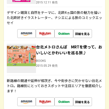
2015.12.11 発売
デザイン雑貨と自然をテーマに、北欧4ヵ国の旅の魅力を描い
た北欧好きイラストレーター、ナシエによる旅のコミックエッ
セイ
詳細を見る
台北メトロさんぽ MRTを使って、お
いしいとかわいいを巡る旅♪
BOOKS
2015.05.29 発売
新路線の開通や延伸が相次ぎ、今や街歩きに欠かせない台北メ
トロ。路線別にとっておきスポットや注目エリアを徹底紹介し
ます！
詳細を見る