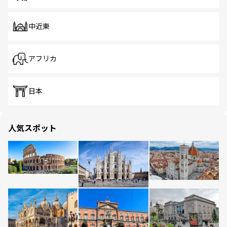
中近東
アフリカ
日本
人気スポット