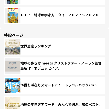
Ｄ１７ 地球の歩き方 タイ ２０２７～２０２８
特設ページ
世界遺産ランキング
地球の歩き方 meets クリストファー・ノーラン監督
最新作『オデュッセイア』
準備も滞在もスマートに！ トラベルハック2026
地球の歩き方アワード みんなで選ぶ、旅のベスト。