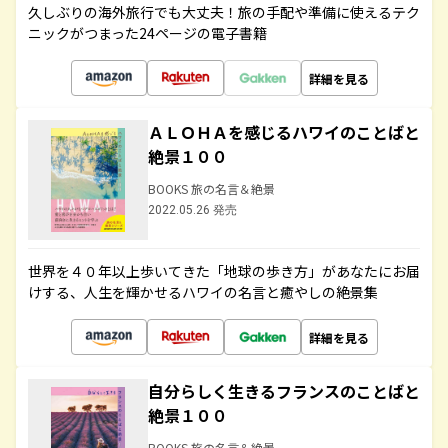
久しぶりの海外旅行でも大丈夫！旅の手配や準備に使えるテク
ニックがつまった24ページの電子書籍
詳細を見る
ＡＬＯＨＡを感じるハワイのことばと
絶景１００
BOOKS 旅の名言＆絶景
2022.05.26 発売
世界を４０年以上歩いてきた「地球の歩き方」があなたにお届
けする、人生を輝かせるハワイの名言と癒やしの絶景集
詳細を見る
自分らしく生きるフランスのことばと
絶景１００
BOOKS 旅の名言＆絶景