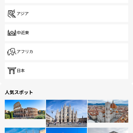
アジア
中近東
アフリカ
日本
人気スポット