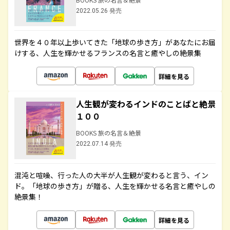
2022.05.26 発売
世界を４０年以上歩いてきた「地球の歩き方」があなたにお届
けする、人生を輝かせるフランスの名言と癒やしの絶景集
詳細を見る
人生観が変わるインドのことばと絶景
１００
BOOKS 旅の名言＆絶景
2022.07.14 発売
混沌と喧噪、行った人の大半が人生観が変わると言う、イン
ド。「地球の歩き方」が贈る、人生を輝かせる名言と癒やしの
絶景集！
詳細を見る