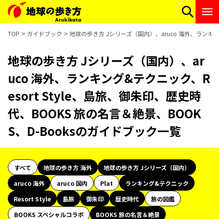
TOP
ガイドブック
地球の歩き方 Jシリーズ（国内）、aruco 海外、ランキング
地球の歩き方 Jシリーズ（国内）、ar
uco 海外、ランキング&テクニック、R
esort Style、島旅、御朱印、歴史時
代、BOOKS 旅の名言＆絶景、BOOK
S、D-Booksのガイドブック一覧
すべて
地球の歩き方 海外
地球の歩き方 Jシリーズ（国内）
aruco 海外
aruco 国内
Plat
ランキング&テクニック
Resort Style
島旅
御朱印
歴史時代
旅の図鑑
BOOKS スペシャルコラボ
BOOKS 旅の名言＆絶景