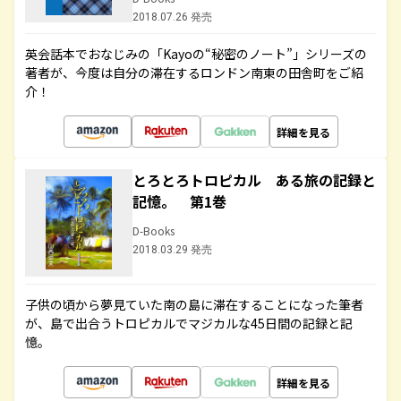
2018.07.26 発売
英会話本でおなじみの「Kayoの“秘密のノート”」シリーズの
著者が、今度は自分の滞在するロンドン南東の田舎町をご紹
介！
詳細を見る
とろとろトロピカル ある旅の記録と
記憶。 第1巻
D-Books
2018.03.29 発売
子供の頃から夢見ていた南の島に滞在することになった筆者
が、島で出合うトロピカルでマジカルな45日間の記録と記
憶。
詳細を見る