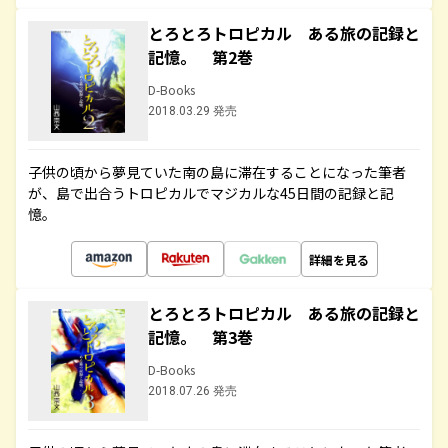
とろとろトロピカル ある旅の記録と
記憶。 第2巻
D-Books
2018.03.29 発売
子供の頃から夢見ていた南の島に滞在することになった筆者
が、島で出合うトロピカルでマジカルな45日間の記録と記
憶。
詳細を見る
とろとろトロピカル ある旅の記録と
記憶。 第3巻
D-Books
2018.07.26 発売