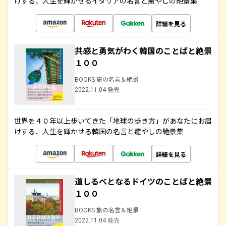
けする、人生を輝かせるイタリアの名言と癒やしの絶景集
詳細を見る
共感と勇気がわく韓国のことばと絶景
１００
BOOKS 旅の名言＆絶景
2022.11.04 発売
世界を４０年以上歩いてきた「地球の歩き方」があなたにお届
けする、人生を輝かせる韓国の名言と癒やしの絶景集
詳細を見る
道しるべとなるドイツのことばと絶景
１００
BOOKS 旅の名言＆絶景
2022.11.04 発売