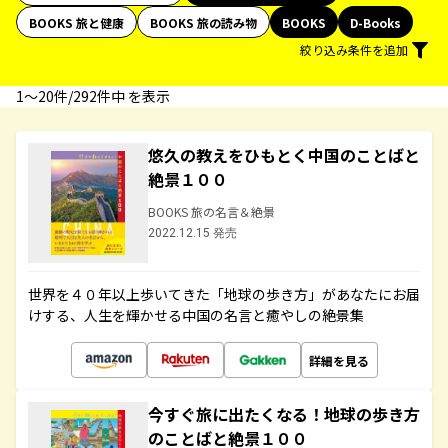
BOOKS 旅と健康
BOOKS 旅の読み物
BOOKS
D-Books
絞り込み条件を追加
1〜20件/292件中 を表示
悠久の教えをひもとく中国のことばと
絶景１００
BOOKS 旅の名言＆絶景
2022.12.15 発売
世界を４０年以上歩いてきた「地球の歩き方」があなたにお届
けする、人生を輝かせる中国の名言と癒やしの絶景集
詳細を見る
今すぐ旅に出たくなる！地球の歩き方
のことばと絶景１００