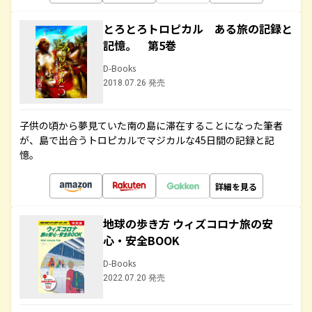
とろとろトロピカル ある旅の記録と
記憶。 第5巻
D-Books
2018.07.26 発売
子供の頃から夢見ていた南の島に滞在することになった筆者
が、島で出合うトロピカルでマジカルな45日間の記録と記
憶。
詳細を見る
地球の歩き方 ウィズコロナ旅の安
心・安全BOOK
D-Books
2022.07.20 発売