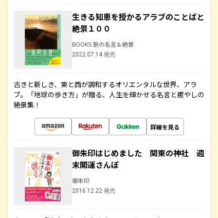
生きる知恵を授かるアラブのことばと
絶景１００
BOOKS 旅の名言＆絶景
2022.07.14 発売
古きと新しき、東と西が調和するオリエンタルな世界、アラ
ブ。「地球の歩き方」が贈る、人生を輝かせる名言と癒やしの
絶景集！
詳細を見る
御朱印はじめました 関東の神社 週
末開運さんぽ
御朱印
2016.12.22 発売