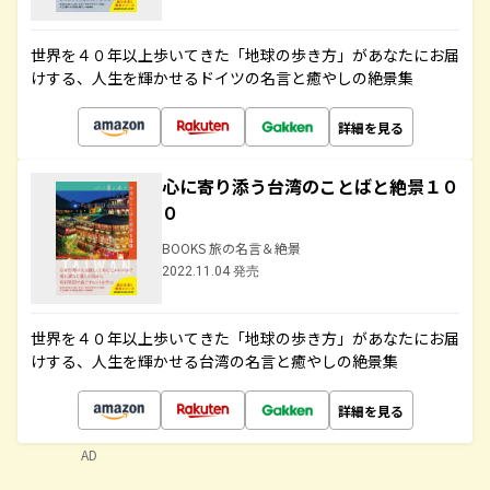
世界を４０年以上歩いてきた「地球の歩き方」があなたにお届
けする、人生を輝かせるドイツの名言と癒やしの絶景集
詳細を見る
心に寄り添う台湾のことばと絶景１０
０
BOOKS 旅の名言＆絶景
2022.11.04 発売
世界を４０年以上歩いてきた「地球の歩き方」があなたにお届
けする、人生を輝かせる台湾の名言と癒やしの絶景集
詳細を見る
AD