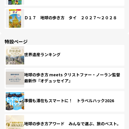
Ｄ１７ 地球の歩き方 タイ ２０２７～２０２８
特設ページ
世界遺産ランキング
地球の歩き方 meets クリストファー・ノーラン監督
最新作『オデュッセイア』
準備も滞在もスマートに！ トラベルハック2026
地球の歩き方アワード みんなで選ぶ、旅のベスト。