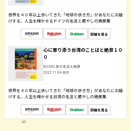
世界を４０年以上歩いてきた「地球の歩き方」があなたにお届
けする、人生を輝かせるドイツの名言と癒やしの絶景集
詳細を見る
心に寄り添う台湾のことばと絶景１０
０
BOOKS 旅の名言＆絶景
2022.11.04 発売
世界を４０年以上歩いてきた「地球の歩き方」があなたにお届
けする、人生を輝かせる台湾の名言と癒やしの絶景集
詳細を見る
AD