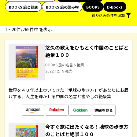
BOOKS 旅と健康
BOOKS 旅の読み物
BOOKS
D-Books
絞り込み条件を追加
1〜20件/265件中 を表示
悠久の教えをひもとく中国のことばと
絶景１００
BOOKS 旅の名言＆絶景
2022.12.15 発売
世界を４０年以上歩いてきた「地球の歩き方」があなたにお届
けする、人生を輝かせる中国の名言と癒やしの絶景集
詳細を見る
今すぐ旅に出たくなる！地球の歩き方
のことばと絶景１００