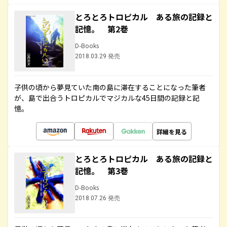
とろとろトロピカル ある旅の記録と
記憶。 第2巻
D-Books
2018.03.29 発売
子供の頃から夢見ていた南の島に滞在することになった筆者
が、島で出合うトロピカルでマジカルな45日間の記録と記
憶。
詳細を見る
とろとろトロピカル ある旅の記録と
記憶。 第3巻
D-Books
2018.07.26 発売