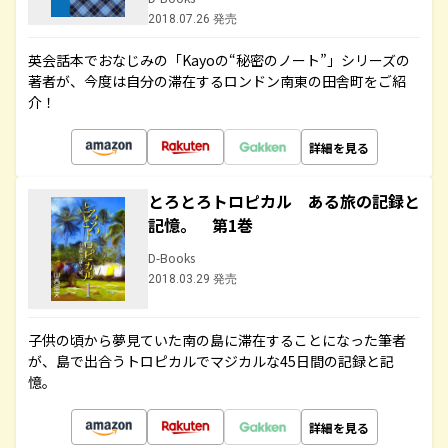
2018.07.26 発売
英会話本でおなじみの「Kayoの“秘密のノート”」シリーズの
著者が、今度は自分の滞在するロンドン南東の田舎町をご紹
介！
詳細を見る
とろとろトロピカル ある旅の記録と
記憶。 第1巻
D-Books
2018.03.29 発売
子供の頃から夢見ていた南の島に滞在することになった筆者
が、島で出合うトロピカルでマジカルな45日間の記録と記
憶。
詳細を見る