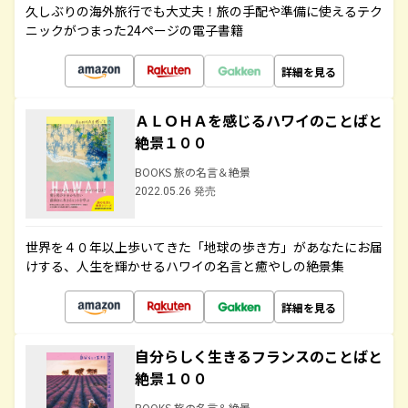
久しぶりの海外旅行でも大丈夫！旅の手配や準備に使えるテク
ニックがつまった24ページの電子書籍
詳細を見る
ＡＬＯＨＡを感じるハワイのことばと
絶景１００
BOOKS 旅の名言＆絶景
2022.05.26 発売
世界を４０年以上歩いてきた「地球の歩き方」があなたにお届
けする、人生を輝かせるハワイの名言と癒やしの絶景集
詳細を見る
自分らしく生きるフランスのことばと
絶景１００
BOOKS 旅の名言＆絶景