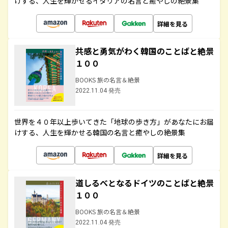
けする、人生を輝かせるイタリアの名言と癒やしの絶景集
詳細を見る
共感と勇気がわく韓国のことばと絶景
１００
BOOKS 旅の名言＆絶景
2022.11.04 発売
世界を４０年以上歩いてきた「地球の歩き方」があなたにお届
けする、人生を輝かせる韓国の名言と癒やしの絶景集
詳細を見る
道しるべとなるドイツのことばと絶景
１００
BOOKS 旅の名言＆絶景
2022.11.04 発売