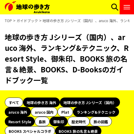
TOP
ガイドブック
地球の歩き方 Jシリーズ（国内）、aruco 海外、ランキング&
地球の歩き方 Jシリーズ（国内）、ar
uco 海外、ランキング&テクニック、R
esort Style、御朱印、BOOKS 旅の名
言＆絶景、BOOKS、D-Booksのガイ
ドブック一覧
すべて
地球の歩き方 海外
地球の歩き方 Jシリーズ（国内）
aruco 海外
aruco 国内
Plat
ランキング&テクニック
Resort Style
島旅
御朱印
歴史時代
旅の図鑑
BOOKS スペシャルコラボ
BOOKS 旅の名言＆絶景