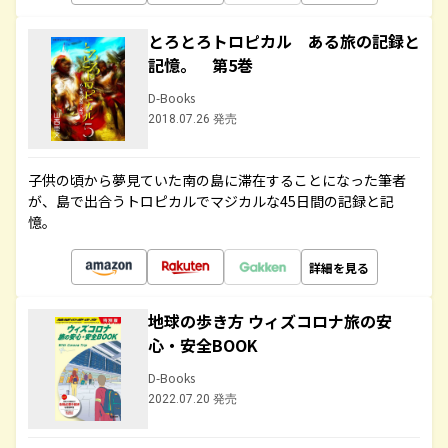
とろとろトロピカル ある旅の記録と
記憶。 第5巻
D-Books
2018.07.26 発売
子供の頃から夢見ていた南の島に滞在することになった筆者
が、島で出合うトロピカルでマジカルな45日間の記録と記
憶。
詳細を見る
地球の歩き方 ウィズコロナ旅の安
心・安全BOOK
D-Books
2022.07.20 発売