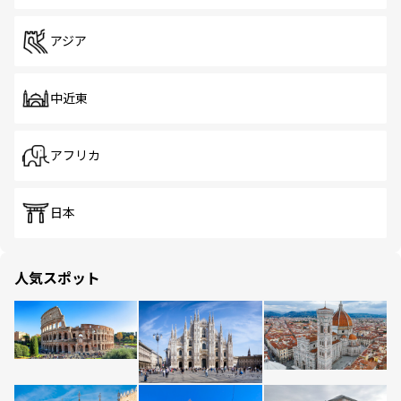
アジア
中近東
アフリカ
日本
人気スポット