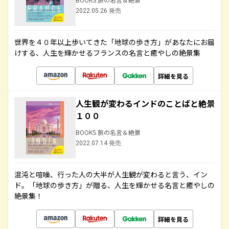
2022.05.26 発売
世界を４０年以上歩いてきた「地球の歩き方」があなたにお届
けする、人生を輝かせるフランスの名言と癒やしの絶景集
詳細を見る
人生観が変わるインドのことばと絶景
１００
BOOKS 旅の名言＆絶景
2022.07.14 発売
混沌と喧噪、行った人の大半が人生観が変わると言う、イン
ド。「地球の歩き方」が贈る、人生を輝かせる名言と癒やしの
絶景集！
詳細を見る