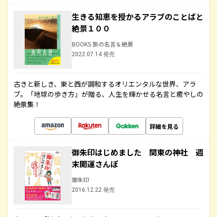
生きる知恵を授かるアラブのことばと
絶景１００
BOOKS 旅の名言＆絶景
2022.07.14 発売
古きと新しき、東と西が調和するオリエンタルな世界、アラ
ブ。「地球の歩き方」が贈る、人生を輝かせる名言と癒やしの
絶景集！
詳細を見る
御朱印はじめました 関東の神社 週
末開運さんぽ
御朱印
2016.12.22 発売