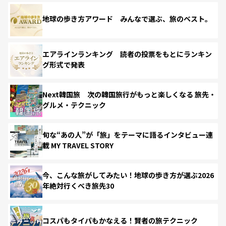
地球の歩き方アワード みんなで選ぶ、旅のベスト。
エアラインランキング 読者の投票をもとにランキン
グ形式で発表
Next韓国旅 次の韓国旅行がもっと楽しくなる 旅先・
グルメ・テクニック
旬な“あの人”が「旅」をテーマに語るインタビュー連
載 MY TRAVEL STORY
今、こんな旅がしてみたい！地球の歩き方が選ぶ2026
年絶対行くべき旅先30
コスパもタイパもかなえる！賢者の旅テクニック