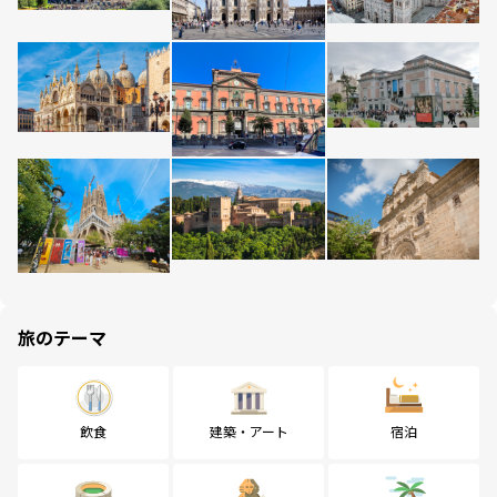
旅のテーマ
飲食
建築・アート
宿泊