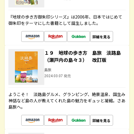
『地球の歩き方御朱印シリーズ』は2006年、日本ではじめて
御朱印をテーマにした書籍として誕生しました。
詳細を見る
１９ 地球の歩き方 島旅 淡路島
（瀬戸内の島々３） 改訂版
島旅
2024.03.07 発売
ようこそ！ 淡路島グルメ、グランピング、絶景温泉、国生み
神話など島の人が教えてくれた島の魅力をギュッと凝縮。さあ
島旅へ。
詳細を見る