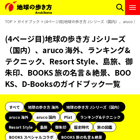
TOP
ガイドブック
(4ページ目)地球の歩き方 Jシリーズ（国内）、aruco 海
(4ページ目)地球の歩き方 Jシリーズ
（国内）、aruco 海外、ランキング&
テクニック、Resort Style、島旅、御
朱印、BOOKS 旅の名言＆絶景、BOO
KS、D-Booksのガイドブック一覧
すべて
地球の歩き方 海外
地球の歩き方 Jシリーズ（国内）
aruco 海外
aruco 国内
Plat
ランキング&テクニック
Resort Style
島旅
御朱印
歴史時代
旅の図鑑
BOOKS スペシャルコラボ
BOOKS 旅の名言＆絶景