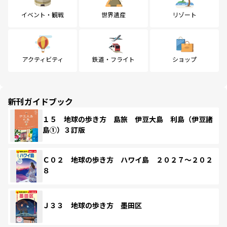
イベント・観戦
世界遺産
リゾート
アクティビティ
鉄道・フライト
ショップ
新刊ガイドブック
１５ 地球の歩き方 島旅 伊豆大島 利島（伊豆諸
島①）３訂版
Ｃ０２ 地球の歩き方 ハワイ島 ２０２７～２０２
８
Ｊ３３ 地球の歩き方 墨田区