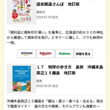
週末開運さんぽ 改訂版
御朱印
2024.07.04 発売
「御利益と御朱印が凄い」を基準に、北海道の約８００の神社
から厳選して御朱印を紹介。ビギナーに優しく、ツウも納得の
一冊。
詳細を見る
１７ 地球の歩き方 島旅 沖縄本島
周辺１５離島 改訂版
島旅
2026.03.05 発売
沖縄本島周辺１５離島を「観る・遊ぶ・食べる・泊まる」視点
で徹底ガイド！ 島の文化や絶景、モデルプランも満載の一