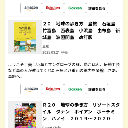
詳細を見る
２０ 地球の歩き方 島旅 石垣島
竹富島 西表島 小浜島 由布島 新
城島 波照間島 改訂版
島旅
2025.03.21 発売
ようこそ！美しい海とマングローブの緑、島ごはん、伝統工芸
など島の人が教えてくれた石垣と八重山の魅力を凝縮。さあ、
島旅へ。
詳細を見る
Ｒ２０ 地球の歩き方 リゾートスタ
イル ダナン ホイアン ホーチミ
ン ハノイ ２０１９～２０２０
Resort Style