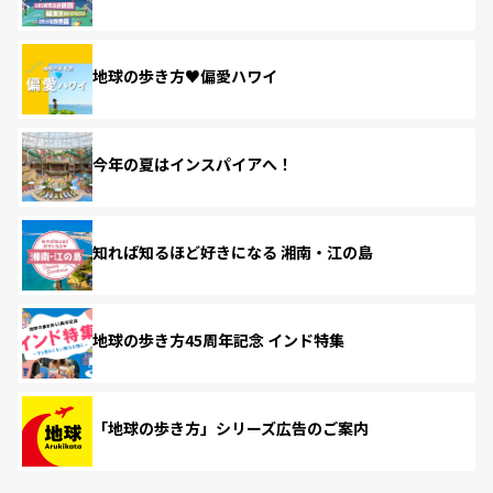
地球の歩き方♥偏愛ハワイ
今年の夏はインスパイアへ！
知れば知るほど好きになる 湘南・江の島
地球の歩き方45周年記念 インド特集
「地球の歩き方」シリーズ広告のご案内