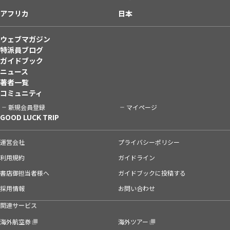
アフリカ
日本
ウェブマガジン
特派員ブログ
ガイドブック
ニュース
著者一覧
コミュニティ
新規会員登録
マイページ
GOOD LUCK TRIP
運営会社
プライバシーポリシー
利用規約
ガイドライン
書店御担当者様へ
ガイドブックに投稿する
採用情報
お問い合わせ
関連サービス
海外航空券
海外ツアー