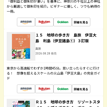
「御利益と御朱印が凄い」を基準に、神奈川の千社以上の神社
から厳選して御朱印を紹介。ビギナーに優しく、ツウも納得の
一冊。
詳細を見る
１５ 地球の歩き方 島旅 伊豆大
島 利島（伊豆諸島①）３訂版
島旅
2026.08.28 発売
東京から高速船でわずか1時間45分。思い立ったらすぐに行け
る！ 想像を超えるスケールの火山島「伊豆大島」の完全ガイ
ド
詳細を見る
Ｒ１５ 地球の歩き方 リゾートスタ