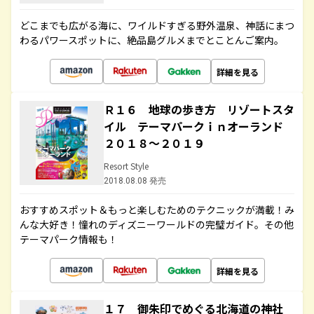
どこまでも広がる海に、ワイルドすぎる野外温泉、神話にまつ
わるパワースポットに、絶品島グルメまでとことんご案内。
詳細を見る
Ｒ１６ 地球の歩き方 リゾートスタ
イル テーマパークｉｎオーランド
２０１８～２０１９
Resort Style
2018.08.08 発売
おすすめスポット＆もっと楽しむためのテクニックが満載！み
んな大好き！憧れのディズニーワールドの完璧ガイド。その他
テーマパーク情報も！
詳細を見る
１７ 御朱印でめぐる北海道の神社