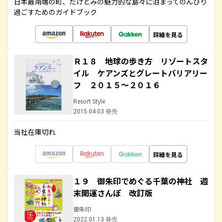
日本最南端の町、たけとみの魅力的な島々に泊まってのんびり
過ごすためのガイドブック
詳細を見る
Ｒ１８ 地球の歩き方 リゾートスタ
イル ケアンズとグレートバリアリー
フ ２０１５～２０１６
Resort Style
2015.04.03 発売
当社在庫切れ
詳細を見る
１９ 御朱印でめぐる千葉の神社 週
末開運さんぽ 改訂版
御朱印
2022.01.13 発売