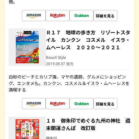
冊。
詳細を見る
Ｒ１７ 地球の歩き方 リゾートスタ
イル カンクン コスメル イスラ・
ムヘーレス ２０２０～２０２１
Resort Style
2019.08.07 発売
白砂のビーチとカリブ海、マヤの遺跡、グルメにショッピン
グ、エンタメも。カンクン、コスメル＆イスラ・ムヘーレスを
満喫する
詳細を見る
１８ 御朱印でめぐる九州の神社 週
末開運さんぽ 改訂版
御朱印