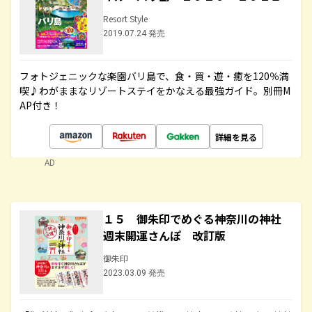
Resort Style
2019.07.24 発売
フォトジェニックな楽園バリ島で、食・買・遊・癒を120％満
喫♪わがままなリゾートステイをかなえる最強ガイド。別冊M
AP付き！
詳細を見る
AD
１５ 御朱印でめぐる神奈川の神社
週末開運さんぽ 改訂版
御朱印
2023.03.09 発売