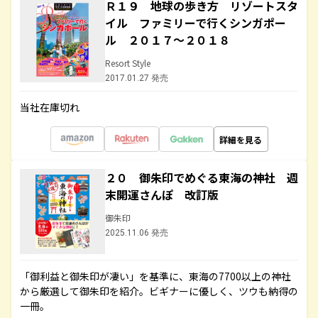
Ｒ１９ 地球の歩き方 リゾートスタ
イル ファミリーで行くシンガポー
ル ２０１７～２０１８
Resort Style
2017.01.27 発売
当社在庫切れ
詳細を見る
２０ 御朱印でめぐる東海の神社 週
末開運さんぽ 改訂版
御朱印
2025.11.06 発売
「御利益と御朱印が凄い」を基準に、東海の7700以上の神社
から厳選して御朱印を紹介。ビギナーに優しく、ツウも納得の
一冊。