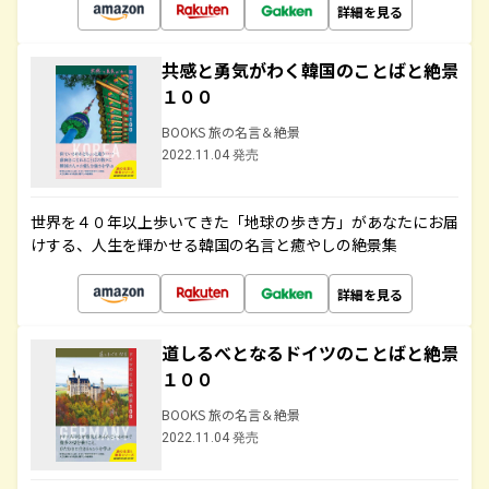
詳細を見る
共感と勇気がわく韓国のことばと絶景
１００
BOOKS 旅の名言＆絶景
2022.11.04 発売
世界を４０年以上歩いてきた「地球の歩き方」があなたにお届
けする、人生を輝かせる韓国の名言と癒やしの絶景集
詳細を見る
道しるべとなるドイツのことばと絶景
１００
BOOKS 旅の名言＆絶景
2022.11.04 発売