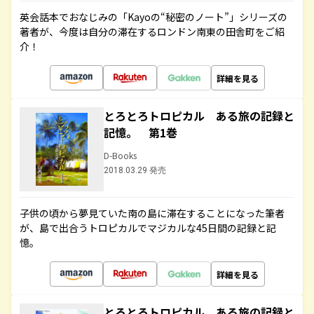
英会話本でおなじみの「Kayoの“秘密のノート”」シリーズの
著者が、今度は自分の滞在するロンドン南東の田舎町をご紹
介！
詳細を見る
とろとろトロピカル ある旅の記録と
記憶。 第1巻
D-Books
2018.03.29 発売
子供の頃から夢見ていた南の島に滞在することになった筆者
が、島で出合うトロピカルでマジカルな45日間の記録と記
憶。
詳細を見る
とろとろトロピカル ある旅の記録と