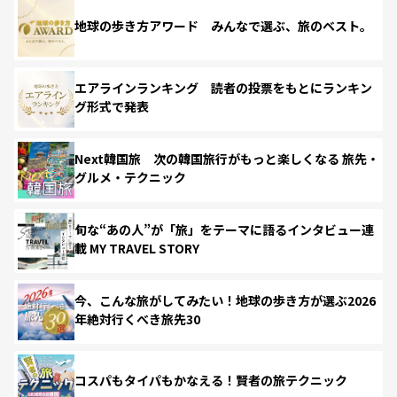
地球の歩き方アワード みんなで選ぶ、旅のベスト。
エアラインランキング 読者の投票をもとにランキン
グ形式で発表
Next韓国旅 次の韓国旅行がもっと楽しくなる 旅先・
グルメ・テクニック
旬な“あの人”が「旅」をテーマに語るインタビュー連
載 MY TRAVEL STORY
今、こんな旅がしてみたい！地球の歩き方が選ぶ2026
年絶対行くべき旅先30
コスパもタイパもかなえる！賢者の旅テクニック