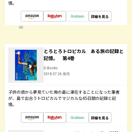
憶。
詳細を見る
AD
とろとろトロピカル ある旅の記録と
記憶。 第4巻
D-Books
2018.07.26 発売
子供の頃から夢見ていた南の島に滞在することになった筆者
が、島で出合うトロピカルでマジカルな45日間の記録と記
憶。
詳細を見る