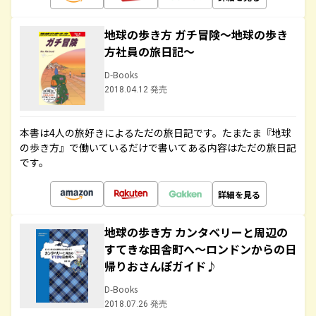
地球の歩き方 ガチ冒険～地球の歩き
方社員の旅日記～
D-Books
2018.04.12 発売
本書は4人の旅好きによるただの旅日記です。たまたま『地球
の歩き方』で働いているだけで書いてある内容はただの旅日記
です。
詳細を見る
地球の歩き方 カンタベリーと周辺の
すてきな田舎町へ～ロンドンからの日
帰りおさんぽガイド♪
D-Books
2018.07.26 発売