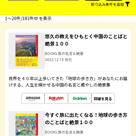
絞り込み条件を追加
1〜20件/181件中 を表示
悠久の教えをひもとく中国のことばと
絶景１００
BOOKS 旅の名言＆絶景
2022.12.15 発売
世界を４０年以上歩いてきた「地球の歩き方」があなたにお届
けする、人生を輝かせる中国の名言と癒やしの絶景集
詳細を見る
今すぐ旅に出たくなる！地球の歩き方
のことばと絶景１００
BOOKS 旅の名言＆絶景