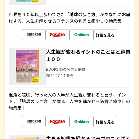
世界を４０年以上歩いてきた「地球の歩き方」があなたにお届
けする、人生を輝かせるフランスの名言と癒やしの絶景集
詳細を見る
人生観が変わるインドのことばと絶景
１００
BOOKS 旅の名言＆絶景
2022.07.14 発売
混沌と喧噪、行った人の大半が人生観が変わると言う、イン
ド。「地球の歩き方」が贈る、人生を輝かせる名言と癒やしの
絶景集！
詳細を見る
生きる知恵を授かるアラブのことばと