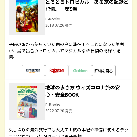
とろとろトロピカル ある旅の記録と
記憶。 第5巻
D-Books
2018.07.26 発売
子供の頃から夢見ていた南の島に滞在することになった筆者
が、島で出合うトロピカルでマジカルな45日間の記録と記
憶。
詳細を見る
地球の歩き方 ウィズコロナ旅の安
心・安全BOOK
D-Books
2022.07.20 発売
久しぶりの海外旅行でも大丈夫！旅の手配や準備に使えるテク
ニックがつまった24ページの電子書籍