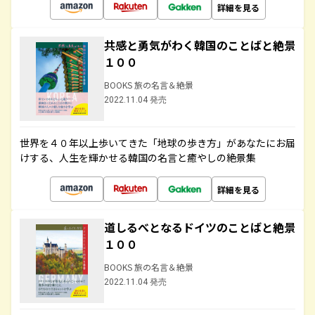
詳細を見る
共感と勇気がわく韓国のことばと絶景
１００
BOOKS 旅の名言＆絶景
2022.11.04 発売
世界を４０年以上歩いてきた「地球の歩き方」があなたにお届
けする、人生を輝かせる韓国の名言と癒やしの絶景集
詳細を見る
道しるべとなるドイツのことばと絶景
１００
BOOKS 旅の名言＆絶景
2022.11.04 発売