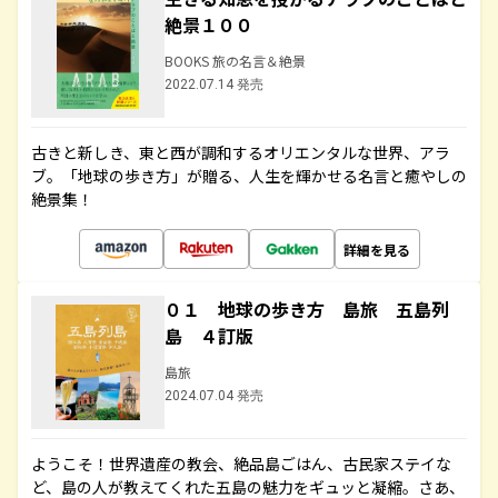
絶景１００
BOOKS 旅の名言＆絶景
2022.07.14 発売
古きと新しき、東と西が調和するオリエンタルな世界、アラ
ブ。「地球の歩き方」が贈る、人生を輝かせる名言と癒やしの
絶景集！
詳細を見る
０１ 地球の歩き方 島旅 五島列
島 ４訂版
島旅
2024.07.04 発売
ようこそ！世界遺産の教会、絶品島ごはん、古民家ステイな
ど、島の人が教えてくれた五島の魅力をギュッと凝縮。さあ、