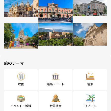
旅のテーマ
飲食
建築・アート
宿泊
イベント・観戦
世界遺産
リゾート