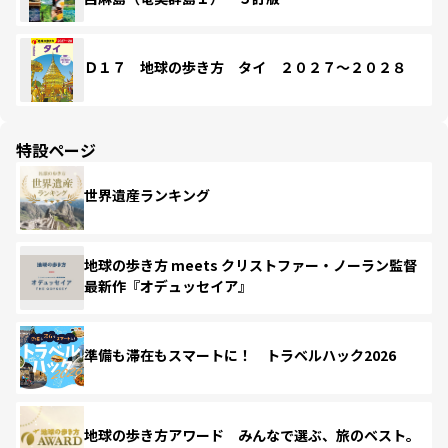
Ｄ１７ 地球の歩き方 タイ ２０２７～２０２８
特設ページ
世界遺産ランキング
地球の歩き方 meets クリストファー・ノーラン監督
最新作『オデュッセイア』
準備も滞在もスマートに！ トラベルハック2026
地球の歩き方アワード みんなで選ぶ、旅のベスト。