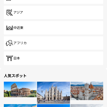
アジア
中近東
アフリカ
日本
人気スポット