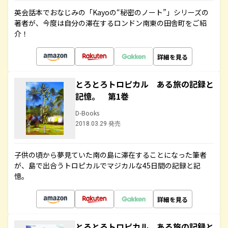
英会話本でおなじみの「Kayoの“秘密のノート”」シリーズの
著者が、今度は自分の滞在するロンドン南東の田舎町をご紹
介！
詳細を見る
とろとろトロピカル ある旅の記録と
記憶。 第1巻
D-Books
2018.03.29 発売
子供の頃から夢見ていた南の島に滞在することになった筆者
が、島で出合うトロピカルでマジカルな45日間の記録と記
憶。
詳細を見る
とろとろトロピカル ある旅の記録と