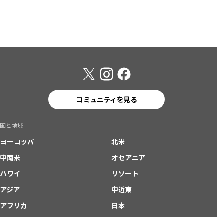
コミュニティを見る
国と地域
ヨーロッパ
北米
中南米
オセアニア
ハワイ
リゾート
アジア
中近東
アフリカ
日本