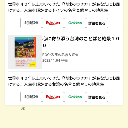
世界を４０年以上歩いてきた「地球の歩き方」があなたにお届
けする、人生を輝かせるドイツの名言と癒やしの絶景集
詳細を見る
心に寄り添う台湾のことばと絶景１０
０
BOOKS 旅の名言＆絶景
2022.11.04 発売
世界を４０年以上歩いてきた「地球の歩き方」があなたにお届
けする、人生を輝かせる台湾の名言と癒やしの絶景集
詳細を見る
AD