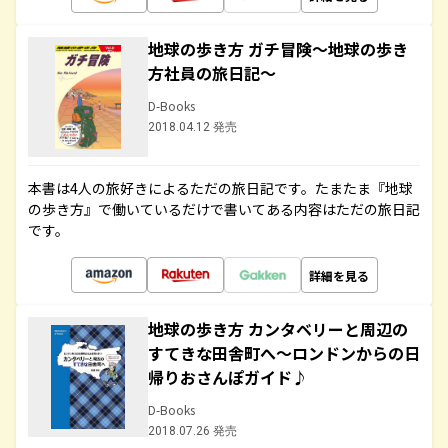
地球の歩き方 ガチ冒険～地球の歩き
方社員の旅日記～
D-Books
2018.04.12 発売
本書は4人の旅好きによるただの旅日記です。たまたま『地球
の歩き方』で働いているだけで書いてある内容はただの旅日記
です。
詳細を見る
地球の歩き方 カンタベリーと周辺の
すてきな田舎町へ～ロンドンからの日
帰りおさんぽガイド♪
D-Books
2018.07.26 発売