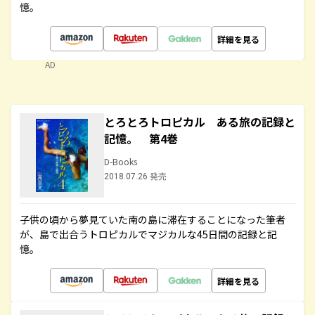
憶。
詳細を見る
AD
とろとろトロピカル ある旅の記録と
記憶。 第4巻
D-Books
2018.07.26 発売
子供の頃から夢見ていた南の島に滞在することになった筆者
が、島で出合うトロピカルでマジカルな45日間の記録と記
憶。
詳細を見る