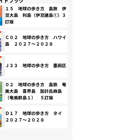
イドブック
１５ 地球の歩き方 島旅 伊
豆大島 利島（伊豆諸島①）３
訂版
Ｃ０２ 地球の歩き方 ハワイ
島 ２０２７～２０２８
Ｊ３３ 地球の歩き方 墨田区
０２ 地球の歩き方 島旅 奄
美大島 喜界島 加計呂麻島
（奄美群島１） ５訂版
Ｄ１７ 地球の歩き方 タイ
２０２７～２０２８