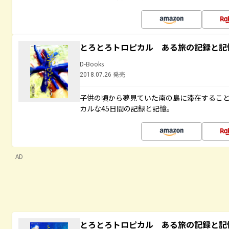
とろとろトロピカル ある旅の記録と記
D-Books
2018.07.26 発売
子供の頃から夢見ていた南の島に滞在するこ
カルな45日間の記録と記憶。
AD
とろとろトロピカル ある旅の記録と記