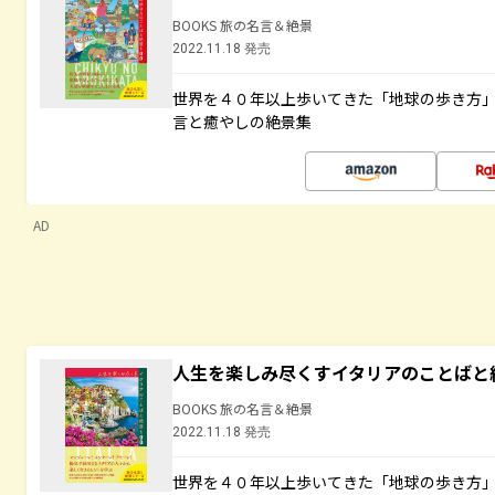
BOOKS 旅の名言＆絶景
2022.11.18 発売
世界を４０年以上歩いてきた「地球の歩き方
言と癒やしの絶景集
AD
人生を楽しみ尽くすイタリアのことばと
BOOKS 旅の名言＆絶景
2022.11.18 発売
世界を４０年以上歩いてきた「地球の歩き方