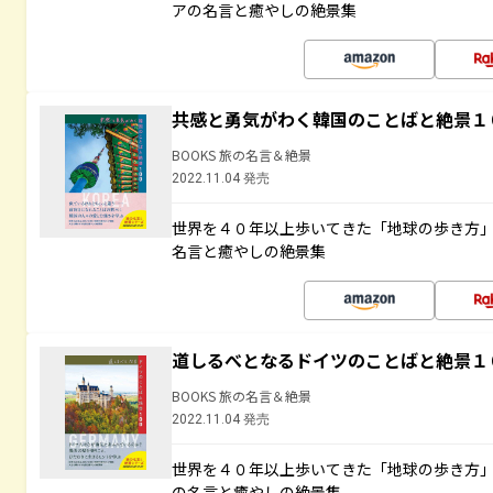
アの名言と癒やしの絶景集
共感と勇気がわく韓国のことばと絶景１
BOOKS 旅の名言＆絶景
2022.11.04 発売
世界を４０年以上歩いてきた「地球の歩き方
名言と癒やしの絶景集
道しるべとなるドイツのことばと絶景１
BOOKS 旅の名言＆絶景
2022.11.04 発売
世界を４０年以上歩いてきた「地球の歩き方
の名言と癒やしの絶景集