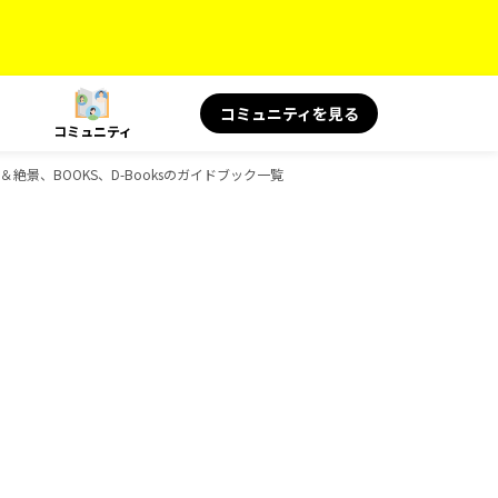
コミュニティを見る
コミュニティ
言＆絶景、BOOKS、D-Booksのガイドブック一覧