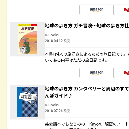
地球の歩き方 ガチ冒険～地球の歩き方
D-Books
2018.04.12 発売
本書は4人の旅好きによるただの旅日記です。
いてある内容はただの旅日記です。
地球の歩き方 カンタベリーと周辺のす
んぽガイド♪
D-Books
2018.07.26 発売
英会話本でおなじみの「Kayoの“秘密のノー