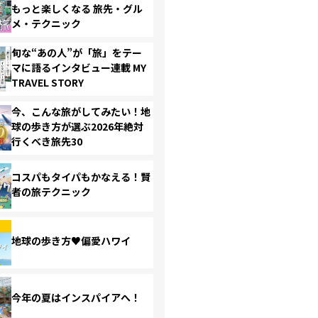
もっと楽しくなる 旅先・グル
メ・テクニック
旬な“あの人”が「旅」をテー
マに語るインタビュー連載 MY
TRAVEL STORY
今、こんな旅がしてみたい！地
球の歩き方が選ぶ2026年絶対
行くべき旅先30
コスパもタイパもかなえる！賢
者の旅テクニック
地球の歩き方♥偏愛ハワイ
今年の夏はインスパイアへ！