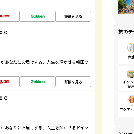
詳細を見る
旅のテ
００
飲
」があなたにお届けする、人生を輝かせる韓国の
詳細を見る
イベン
観
００
アクティ
」があなたにお届けする、人生を輝かせるドイツ