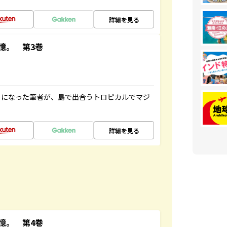
詳細を見る
憶。 第3巻
とになった筆者が、島で出合うトロピカルでマジ
詳細を見る
憶。 第4巻