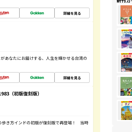
新刊ガ
詳細を見る
」があなたにお届けする、人生を輝かせる台湾の
詳細を見る
-1983（初版復刻版）
球の歩き方インドの初版が復刻版で再登場！ 当時