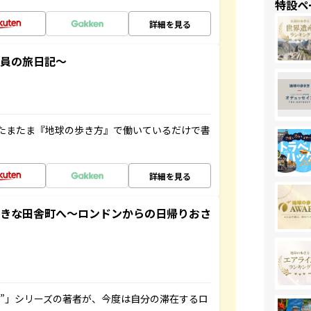
特設ペ
詳細を見る
社員の旅日記～
たまたま『地球の歩き方』で働いているだけで書
詳細を見る
てきな田舎町へ～ロンドンからの日帰りおさ
ト”」シリーズの著者が、今度は自分の滞在するロ