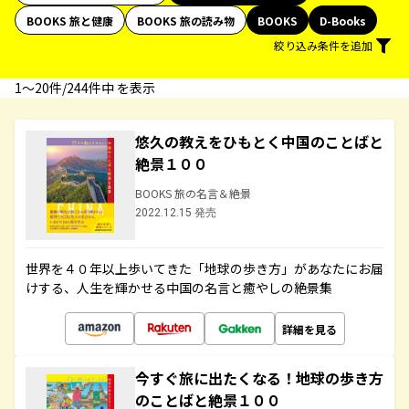
BOOKS 旅と健康
BOOKS 旅の読み物
BOOKS
D-Books
絞り込み条件を追加
1〜20件/244件中 を表示
悠久の教えをひもとく中国のことばと
絶景１００
BOOKS 旅の名言＆絶景
2022.12.15 発売
世界を４０年以上歩いてきた「地球の歩き方」があなたにお届
けする、人生を輝かせる中国の名言と癒やしの絶景集
詳細を見る
今すぐ旅に出たくなる！地球の歩き方
のことばと絶景１００