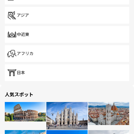
アジア
中近東
アフリカ
日本
人気スポット