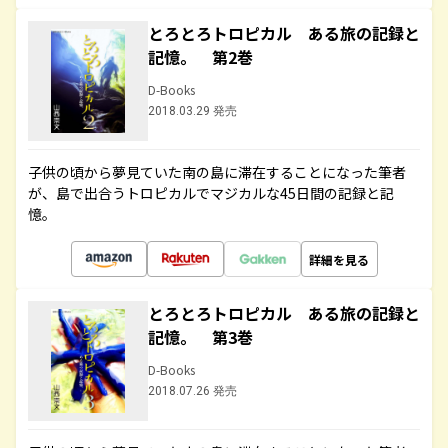
とろとろトロピカル ある旅の記録と
記憶。 第2巻
D-Books
2018.03.29 発売
子供の頃から夢見ていた南の島に滞在することになった筆者
が、島で出合うトロピカルでマジカルな45日間の記録と記
憶。
詳細を見る
とろとろトロピカル ある旅の記録と
記憶。 第3巻
D-Books
2018.07.26 発売