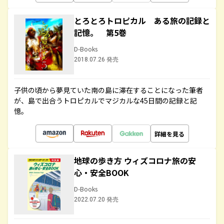
とろとろトロピカル ある旅の記録と
記憶。 第5巻
D-Books
2018.07.26 発売
子供の頃から夢見ていた南の島に滞在することになった筆者
が、島で出合うトロピカルでマジカルな45日間の記録と記
憶。
詳細を見る
地球の歩き方 ウィズコロナ旅の安
心・安全BOOK
D-Books
2022.07.20 発売