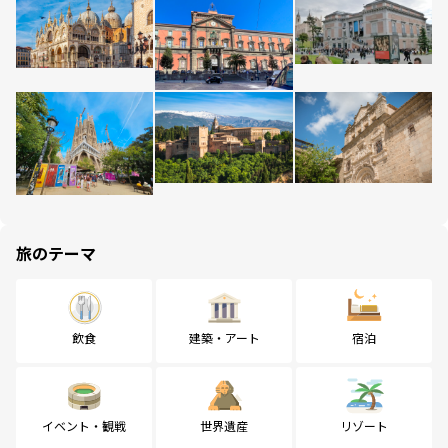
旅のテーマ
飲食
建築・アート
宿泊
イベント・観戦
世界遺産
リゾート