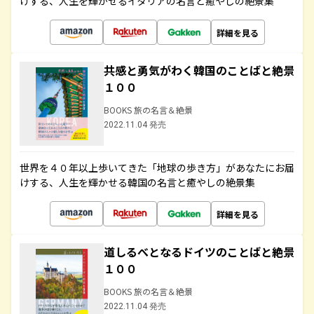
けする、人生を輝かせるイタリアの名言と癒やしの絶景集
詳細を見る
共感と勇気がわく韓国のことばと絶景
１００
BOOKS 旅の名言＆絶景
2022.11.04 発売
世界を４０年以上歩いてきた「地球の歩き方」があなたにお届
けする、人生を輝かせる韓国の名言と癒やしの絶景集
詳細を見る
道しるべとなるドイツのことばと絶景
１００
BOOKS 旅の名言＆絶景
2022.11.04 発売