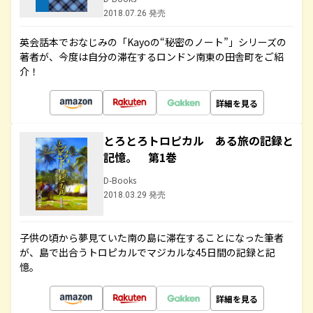
2018.07.26 発売
英会話本でおなじみの「Kayoの“秘密のノート”」シリーズの
著者が、今度は自分の滞在するロンドン南東の田舎町をご紹
介！
詳細を見る
とろとろトロピカル ある旅の記録と
記憶。 第1巻
D-Books
2018.03.29 発売
子供の頃から夢見ていた南の島に滞在することになった筆者
が、島で出合うトロピカルでマジカルな45日間の記録と記
憶。
詳細を見る