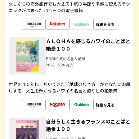
久しぶりの海外旅行でも大丈夫！旅の手配や準備に使えるテク
ニックがつまった24ページの電子書籍
詳細を見る
ＡＬＯＨＡを感じるハワイのことばと
絶景１００
BOOKS 旅の名言＆絶景
2022.05.26 発売
世界を４０年以上歩いてきた「地球の歩き方」があなたにお届
けする、人生を輝かせるハワイの名言と癒やしの絶景集
詳細を見る
自分らしく生きるフランスのことばと
絶景１００
BOOKS 旅の名言＆絶景