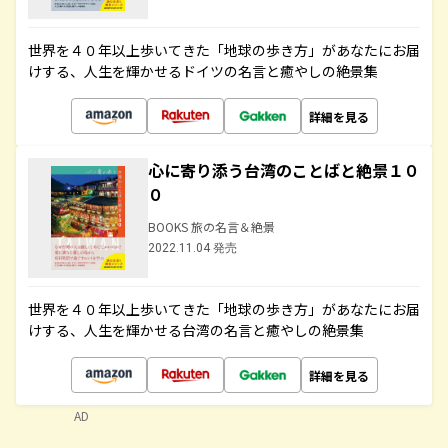
世界を４０年以上歩いてきた「地球の歩き方」があなたにお届
けする、人生を輝かせるドイツの名言と癒やしの絶景集
詳細を見る
心に寄り添う台湾のことばと絶景１０
０
BOOKS 旅の名言＆絶景
2022.11.04 発売
世界を４０年以上歩いてきた「地球の歩き方」があなたにお届
けする、人生を輝かせる台湾の名言と癒やしの絶景集
詳細を見る
AD