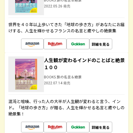
2022.05.26 発売
世界を４０年以上歩いてきた「地球の歩き方」があなたにお届
けする、人生を輝かせるフランスの名言と癒やしの絶景集
詳細を見る
人生観が変わるインドのことばと絶景
１００
BOOKS 旅の名言＆絶景
2022.07.14 発売
混沌と喧噪、行った人の大半が人生観が変わると言う、イン
ド。「地球の歩き方」が贈る、人生を輝かせる名言と癒やしの
絶景集！
詳細を見る