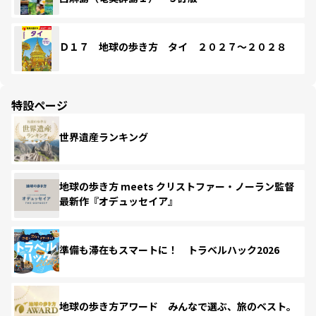
Ｄ１７ 地球の歩き方 タイ ２０２７～２０２８
特設ページ
世界遺産ランキング
地球の歩き方 meets クリストファー・ノーラン監督
最新作『オデュッセイア』
準備も滞在もスマートに！ トラベルハック2026
地球の歩き方アワード みんなで選ぶ、旅のベスト。