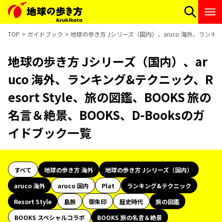
TOP
ガイドブック
地球の歩き方 Jシリーズ（国内）、aruco 海外、ランキング
地球の歩き方 Jシリーズ（国内）、ar
uco 海外、ランキング&テクニック、R
esort Style、旅の図鑑、BOOKS 旅の
名言＆絶景、BOOKS、D-Booksのガ
イドブック一覧
すべて
地球の歩き方 海外
地球の歩き方 Jシリーズ（国内）
aruco 海外
aruco 国内
Plat
ランキング&テクニック
Resort Style
島旅
御朱印
歴史時代
旅の図鑑
BOOKS スペシャルコラボ
BOOKS 旅の名言＆絶景