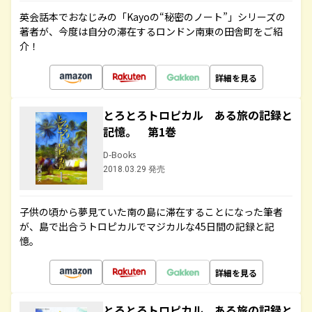
英会話本でおなじみの「Kayoの“秘密のノート”」シリーズの
著者が、今度は自分の滞在するロンドン南東の田舎町をご紹
介！
詳細を見る
とろとろトロピカル ある旅の記録と
記憶。 第1巻
D-Books
2018.03.29 発売
子供の頃から夢見ていた南の島に滞在することになった筆者
が、島で出合うトロピカルでマジカルな45日間の記録と記
憶。
詳細を見る
とろとろトロピカル ある旅の記録と