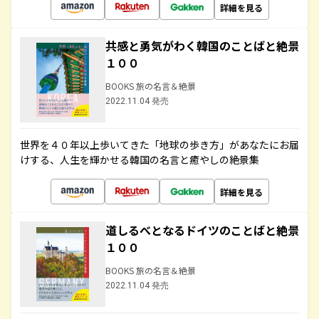
詳細を見る
共感と勇気がわく韓国のことばと絶景
１００
BOOKS 旅の名言＆絶景
2022.11.04 発売
世界を４０年以上歩いてきた「地球の歩き方」があなたにお届
けする、人生を輝かせる韓国の名言と癒やしの絶景集
詳細を見る
道しるべとなるドイツのことばと絶景
１００
BOOKS 旅の名言＆絶景
2022.11.04 発売