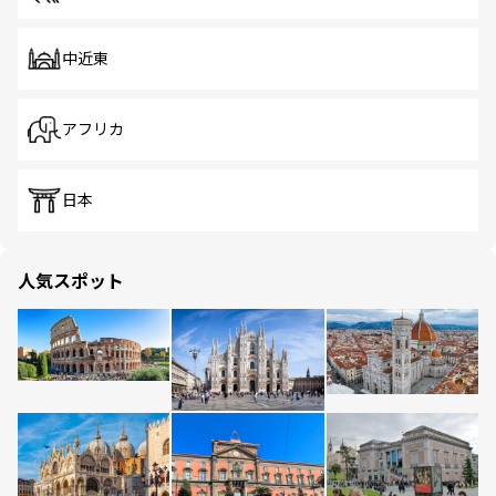
中近東
アフリカ
日本
人気スポット