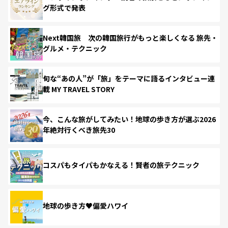
グ形式で発表
Next韓国旅 次の韓国旅行がもっと楽しくなる 旅先・
グルメ・テクニック
旬な“あの人”が「旅」をテーマに語るインタビュー連
載 MY TRAVEL STORY
今、こんな旅がしてみたい！地球の歩き方が選ぶ2026
年絶対行くべき旅先30
コスパもタイパもかなえる！賢者の旅テクニック
地球の歩き方♥偏愛ハワイ