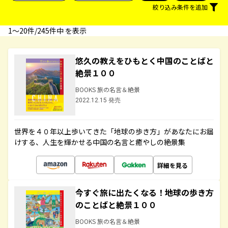
絞り込み条件を追加
1〜20件/245件中 を表示
悠久の教えをひもとく中国のことばと
絶景１００
BOOKS 旅の名言＆絶景
2022.12.15 発売
世界を４０年以上歩いてきた「地球の歩き方」があなたにお届
けする、人生を輝かせる中国の名言と癒やしの絶景集
詳細を見る
今すぐ旅に出たくなる！地球の歩き方
のことばと絶景１００
BOOKS 旅の名言＆絶景