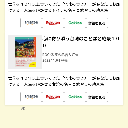
世界を４０年以上歩いてきた「地球の歩き方」があなたにお届
けする、人生を輝かせるドイツの名言と癒やしの絶景集
詳細を見る
心に寄り添う台湾のことばと絶景１０
０
BOOKS 旅の名言＆絶景
2022.11.04 発売
世界を４０年以上歩いてきた「地球の歩き方」があなたにお届
けする、人生を輝かせる台湾の名言と癒やしの絶景集
詳細を見る
AD