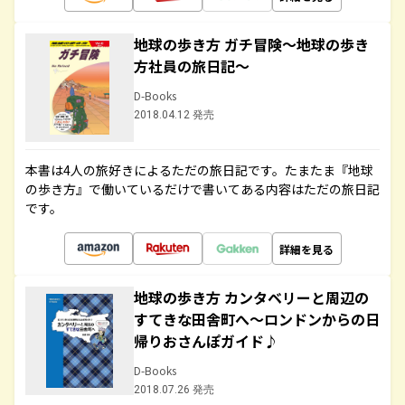
地球の歩き方 ガチ冒険～地球の歩き
方社員の旅日記～
D-Books
2018.04.12 発売
本書は4人の旅好きによるただの旅日記です。たまたま『地球
の歩き方』で働いているだけで書いてある内容はただの旅日記
です。
詳細を見る
地球の歩き方 カンタベリーと周辺の
すてきな田舎町へ～ロンドンからの日
帰りおさんぽガイド♪
D-Books
2018.07.26 発売