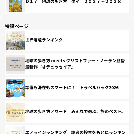
Ｄ１７ 地球の歩き方 タイ ２０２７～２０２８
特設ページ
世界遺産ランキング
地球の歩き方 meets クリストファー・ノーラン監督
最新作『オデュッセイア』
準備も滞在もスマートに！ トラベルハック2026
地球の歩き方アワード みんなで選ぶ、旅のベスト。
エアラインランキング 読者の投票をもとにランキン