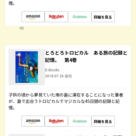
憶。
詳細を見る
AD
とろとろトロピカル ある旅の記録と
記憶。 第4巻
D-Books
2018.07.26 発売
子供の頃から夢見ていた南の島に滞在することになった筆者
が、島で出合うトロピカルでマジカルな45日間の記録と記
憶。
詳細を見る