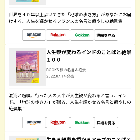
世界を４０年以上歩いてきた「地球の歩き方」があなたにお届
けする、人生を輝かせるフランスの名言と癒やしの絶景集
詳細を見る
人生観が変わるインドのことばと絶景
１００
BOOKS 旅の名言＆絶景
2022.07.14 発売
混沌と喧噪、行った人の大半が人生観が変わると言う、イン
ド。「地球の歩き方」が贈る、人生を輝かせる名言と癒やしの
絶景集！
詳細を見る
生きる知恵を授かるアラブのことばと