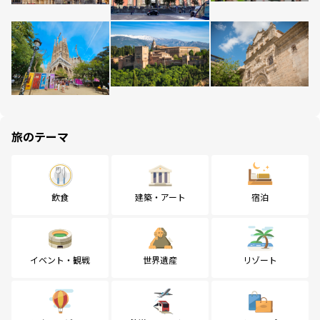
旅のテーマ
飲食
建築・アート
宿泊
イベント・観戦
世界遺産
リゾート