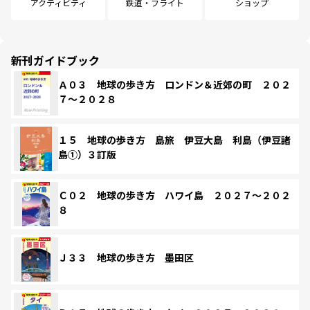
アクティビティ
鉄道・フライト
ショップ
新刊ガイドブック
Ａ０３ 地球の歩き方 ロンドン＆近郊の町 ２０２
７～２０２８
１５ 地球の歩き方 島旅 伊豆大島 利島（伊豆諸
島①）３訂版
Ｃ０２ 地球の歩き方 ハワイ島 ２０２７～２０２
８
Ｊ３３ 地球の歩き方 墨田区