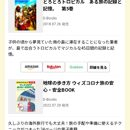
とろとろトロピカル ある旅の記録と
記憶。 第5巻
D-Books
2018.07.26 発売
子供の頃から夢見ていた南の島に滞在することになった筆者
が、島で出合うトロピカルでマジカルな45日間の記録と記
憶。
詳細を見る
地球の歩き方 ウィズコロナ旅の安
心・安全BOOK
D-Books
2022.07.20 発売
久しぶりの海外旅行でも大丈夫！旅の手配や準備に使えるテク
ニックがつまった24ページの電子書籍