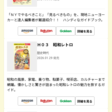
「ＮＹでやるべきこと」「見るべきもの」を、現地ニューヨー
カーと達人編集者が厳選紹介！！ ハンディなガイドブック。
詳細を見る
Ｈ０３ 昭和レトロ
歴史時代
2026.01.29 発売
昭和の風景、家電、乗り物、駄菓子、喫茶店、カルチャーまで
網羅。懐かしさと驚きが詰まった昭和レトロの魅力を旅するガ
イド。
詳細を見る