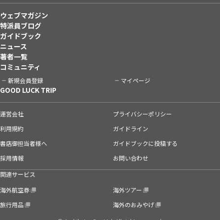
ウェブマガジン
特派員ブログ
ガイドブック
ニュース
著者一覧
コミュニティ
新規会員登録
マイページ
GOOD LUCK TRIP
運営会社
プライバシーポリシー
利用規約
ガイドライン
書店御担当者様へ
ガイドブックに投稿する
採用情報
お問い合わせ
関連サービス
海外航空券
海外ツアー
旅行用品
海外のおみやげ