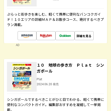
ぷらっと街歩きを楽しむ、軽くて携帯に便利なバンコクガイ
ド！１０エリアの詳細ＭＡＰ＆お散歩コース、絶対するべきプ
ラン満載。
詳細を見る
AD
１０ 地球の歩き方 Ｐｌａｔ シン
ガポール
Plat
2024.06.20 発売
シンガポールでするべきことがひと目でわかる、軽くて携帯に
便利なコンパクトガイド。編集部おすすめを凝縮して一挙掲
載。