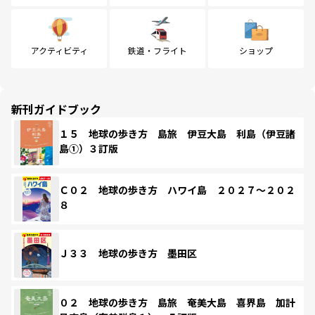
アクティビティ
鉄道・フライト
ショップ
新刊ガイドブック
１５ 地球の歩き方 島旅 伊豆大島 利島（伊豆諸
島①）３訂版
Ｃ０２ 地球の歩き方 ハワイ島 ２０２７～２０２
８
Ｊ３３ 地球の歩き方 墨田区
０２ 地球の歩き方 島旅 奄美大島 喜界島 加計