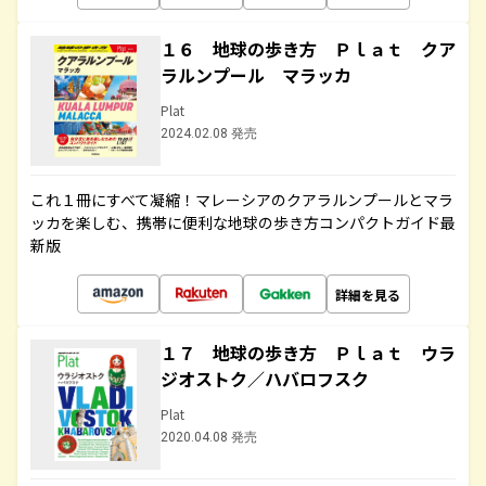
１６ 地球の歩き方 Ｐｌａｔ クア
ラルンプール マラッカ
Plat
2024.02.08 発売
これ１冊にすべて凝縮！マレーシアのクアラルンプールとマラ
ッカを楽しむ、携帯に便利な地球の歩き方コンパクトガイド最
新版
詳細を見る
１７ 地球の歩き方 Ｐｌａｔ ウラ
ジオストク／ハバロフスク
Plat
2020.04.08 発売