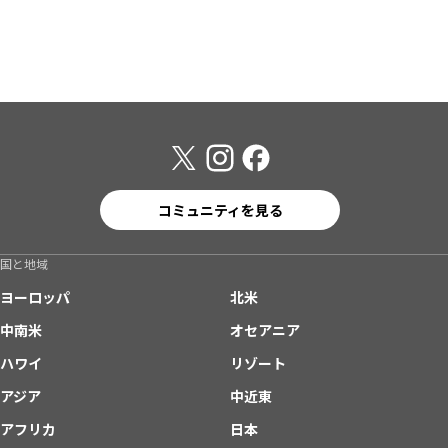
コミュニティを見る
国と地域
ヨーロッパ
北米
中南米
オセアニア
ハワイ
リゾート
アジア
中近東
アフリカ
日本