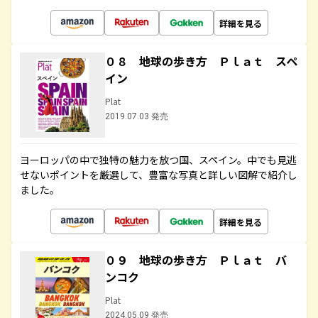
詳細を見る
０８ 地球の歩き方 Ｐｌａｔ スペ
イン
Plat
2019.07.03 発売
ヨーロッパの中で独特の魅力を放つ国、スペイン。中でも見逃
せないポイントを厳選して、豊富な写真と詳しい図解で紹介し
ました。
詳細を見る
０９ 地球の歩き方 Ｐｌａｔ バ
ンコク
Plat
2024.05.09 発売