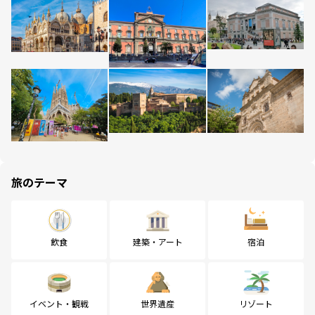
旅のテーマ
飲食
建築・アート
宿泊
イベント・観戦
世界遺産
リゾート