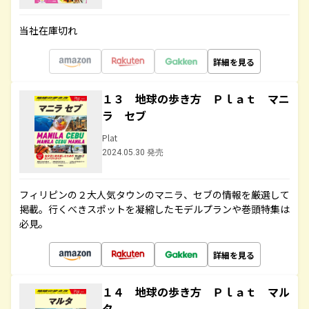
当社在庫切れ
詳細を見る
１３ 地球の歩き方 Ｐｌａｔ マニ
ラ セブ
Plat
2024.05.30 発売
フィリピンの２大人気タウンのマニラ、セブの情報を厳選して
掲載。行くべきスポットを凝縮したモデルプランや巻頭特集は
必見。
詳細を見る
１４ 地球の歩き方 Ｐｌａｔ マル
タ