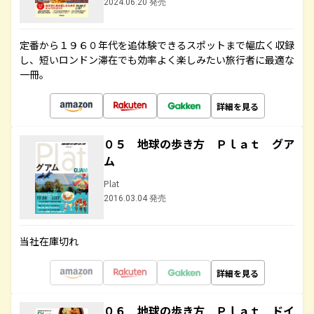
2024.06.20 発売
定番から１９６０年代を追体験できるスポットまで幅広く収録
し、短いロンドン滞在でも効率よく楽しみたい旅行者に最適な
一冊。
詳細を見る
０５ 地球の歩き方 Ｐｌａｔ グア
ム
Plat
2016.03.04 発売
当社在庫切れ
詳細を見る
０６ 地球の歩き方 Ｐｌａｔ ドイ