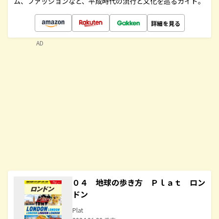
ム、ファッションなど、平成時代の流行と文化を巡るガイド。
詳細を見る
AD
０４ 地球の歩き方 Ｐｌａｔ ロン
ドン
Plat