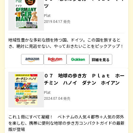
ツ
Plat
2019.04.17 発売
地域性豊かな多彩な顔を持つ国、ドイツ。この国を旅すると
き、絶対に見逃せない、やっておきたいことをピックアップ！
詳細を見る
０７ 地球の歩き方 Ｐｌａｔ ホー
チミン ハノイ ダナン ホイアン
Plat
2024.07.04 発売
これ１冊にすべて凝縮！ ベトナムの人気４都市＋人気の郊外
を楽しむ、携帯に便利な地球の歩き方コンパクトガイドの最新
版が登場