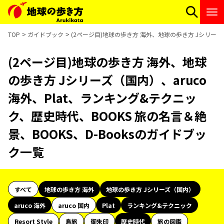
TOP
ガイドブック
(2ページ目)地球の歩き方 海外、地球の歩き方 Jシリーズ（
(2ページ目)地球の歩き方 海外、地球
の歩き方 Jシリーズ（国内）、aruco
海外、Plat、ランキング&テクニッ
ク、歴史時代、BOOKS 旅の名言＆絶
景、BOOKS、D-Booksのガイドブッ
ク一覧
すべて
地球の歩き方 海外
地球の歩き方 Jシリーズ（国内）
aruco 海外
aruco 国内
Plat
ランキング&テクニック
Resort Style
島旅
御朱印
歴史時代
旅の図鑑