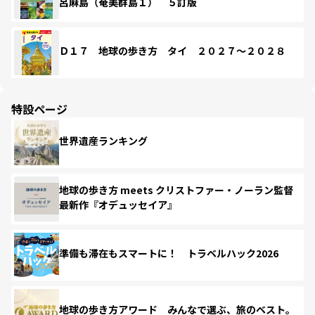
呂麻島（奄美群島１） ５訂版
Ｄ１７ 地球の歩き方 タイ ２０２７～２０２８
特設ページ
世界遺産ランキング
地球の歩き方 meets クリストファー・ノーラン監督
最新作『オデュッセイア』
準備も滞在もスマートに！ トラベルハック2026
地球の歩き方アワード みんなで選ぶ、旅のベスト。