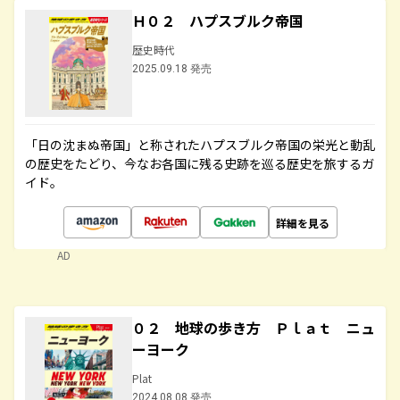
Ｈ０２ ハプスブルク帝国
歴史時代
2025.09.18 発売
「日の沈まぬ帝国」と称されたハプスブルク帝国の栄光と動乱
の歴史をたどり、今なお各国に残る史跡を巡る歴史を旅するガ
イド。
詳細を見る
AD
０２ 地球の歩き方 Ｐｌａｔ ニュ
ーヨーク
Plat
2024.08.08 発売