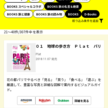
BOOKS スペシャルコラボ
BOOKS 旅の名言＆絶景
BOOKS 旅と健康
BOOKS 旅の読み物
BOOKS
D-Books
絞り込み条件を追加
21〜40件/307件中 を表示
０１ 地球の歩き方 Ｐｌａｔ パリ
Plat
2018.11.07 発売
花の都パリでやるべき「見る」「買う」「食べる」「遊ぶ」を
厳選して、豊富な写真と詳細な図解で案内するビジュアルガイ
ド。
詳細を見る